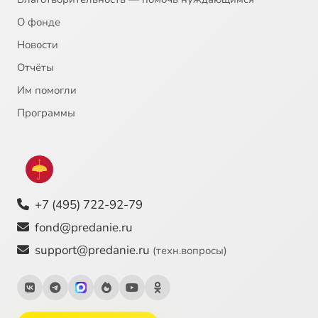
О фонде
Новости
Отчёты
Им помогли
Программы
+7 (495) 722-92-79
fond@predanie.ru
support@predanie.ru
(техн.вопросы)