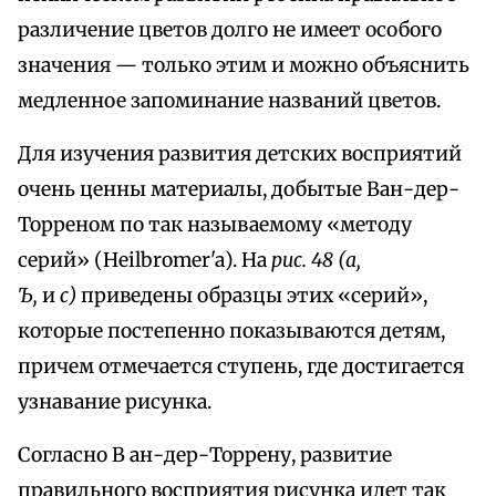
различение цветов долго не имеет особого
значения — только этим и можно объяснить
медленное запоминание названий цветов.
Для изучения развития детских восприятий
очень ценны материалы, добытые Ван-дер-
Торреном по так называемому «методу
серий» (Heilbromer'a). На
рис. 48 (а,
Ъ,
и
с)
приведены образцы этих «серий»,
которые постепенно показываются детям,
причем отмечается ступень, где достигается
узнавание рисунка.
Согласно В ан-дер-Торрену, развитие
правильного восприятия рисунка идет так