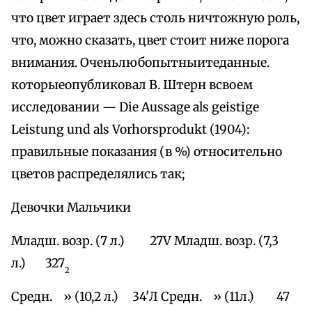
что цвет играет здесь столь ничтожную роль,
что, можно сказать, цвет стоит ниже порога
внимания. Оченьлюбопытныитеданные.
которыеопубликовал В. Штерн всвоем
исследовании — Die Aussage als geistige
Leistung und als Vorhorsprodukt (1904):
правильные показания (в %) относительно
цветов распределялись так;
Девочки Мальчики
Младш. возр. (7 л.) 27V Младш. возр. (7,3
л.) 327
2
Средн. » (10,2 л.) 34'Л Средн. » (11л.) 47