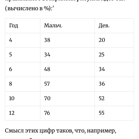
(вычислено в %):'
Год
Мальч.
Дев.
4
38
20
5
34
25
6
48
34
8
57
36
10
70
52
12
76
55
Смысл этих цифр таков, что, например,