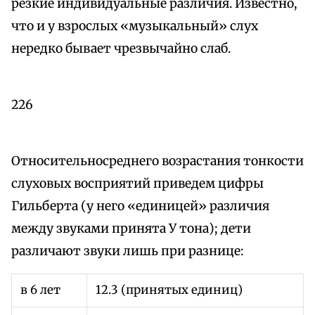
резкие индивидуальные различия. Известно,
что и у взрослых «музыкальный» слух
нередко бывает чрезвычайно слаб.
226
Относительносреднего возрастания тонкости
слуховых восприятий приведем цифры
Гильберта (у него «единицей» различия
между звуками принята У тона); дети
различают звуки лишь при разнице:
в 6 лет
12.3 (принятых единиц)