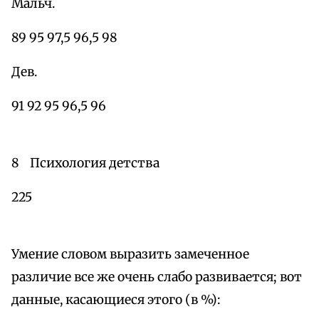
Мальч.
89 95 97,5 96,5 98
Дев.
91 92 95 96,5 96
8 Психология детства
225
Умение словом выразить замеченное
различие все же очень слабо развивается; вот
данные, касающиеся этого (в %):