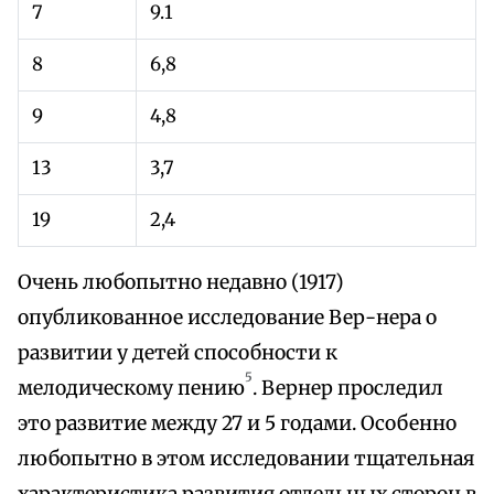
7
9.1
8
6,8
9
4,8
13
3,7
19
2,4
Очень любопытно недавно (1917)
опубликованное исследование Вер-нера о
развитии у детей способности к
5
мелодическому пению
. Вернер проследил
это развитие между 27 и 5 годами. Особенно
любопытно в этом исследовании тщательная