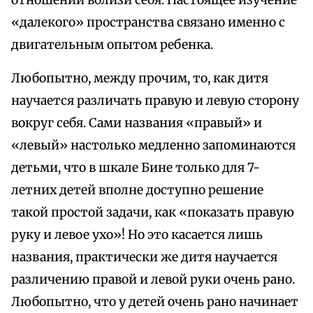
отношений вблизи себя. Настоящее изучение
«далекого» пространства связано именно с
двигательным опытом ребенка.
Любопытно, между прочим, то, как дитя
научается различать правую и левую сторону
вокруг себя. Сами названия «правый» и
«левый» настолько медленно запоминаются
детьми, что в шкале Бине только для 7-
летних детей вполне доступно решение
такой простой задачи, как «показать правую
руку и левое ухо»! Но это касается лишь
названия, практически же дитя научается
различению правой и левой руки очень рано.
Любопытно, что у детей очень рано начинает