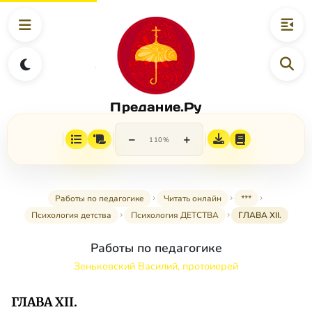
Предание.Ру
−
+
110%
Работы по педагогике
Читать онлайн
***
Психология детства
Психология ДЕТСТВА
ГЛАВА XII.
Работы по педагогике
Зеньковский Василий, протоиерей
ГЛАВА XII.