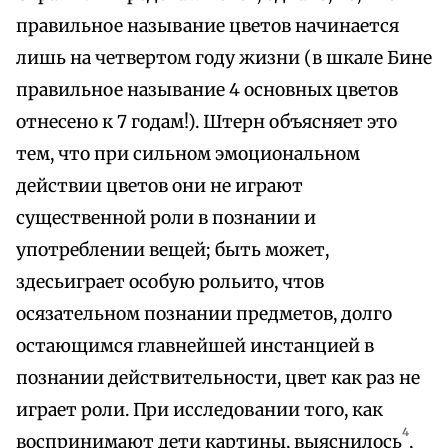
правильное называние цветов начинается
лишь на четвертом году жизни (в шкале Бине
правильное называние 4 основных цветов
отнесено к 7 годам!). Штерн объясняет это
тем, что при сильном эмоциональном
действии цветов они не играют
существенной роли в познании и
употреблении вещей; быть может,
здесьиграет особую рольито, чтов
осязательном познании предметов, долго
остающимся главнейшей инстанцией в
познании действительности, цвет как раз не
играет роли. При исследовании того, как
4
воспринимают дети картины, выяснилось
,