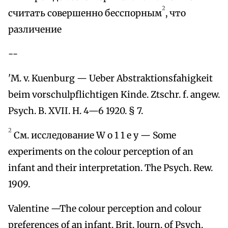
2
считать совершенно бесспорным
, что
различение
--
'М. v. Kuenburg — Ueber Abstraktionsfahigkeit
beim vorschulpflichtigen Kinde. Ztschr. f. angew.
Psych. B. XVII. H. 4—6 1920. § 7.
2
См. исследование W о 1 1 e у — Some
experiments on the colour perception of an
infant and their interpretation. The Psych. Rew.
1909.
Valentine —The colour perception and colour
preferences of an infant. Brit. Journ. of Psych.