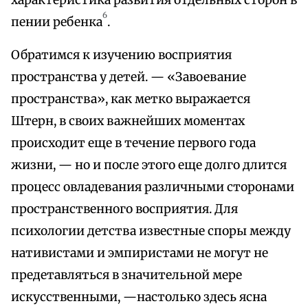
характеристика развития отдельных сторон в
6
пении ребенка
.
Обратимся к изучению восприятия
пространства у детей. — «Завоевание
пространства», как метко выражается
Штерн, в своих важнейших моментах
происходит еще в течение первого года
жизни, — но и после этого еще долго длится
процесс овладевания различными сторонами
пространственного восприятия. Для
психологии детства известные споры между
нативистами и эмпиристами не могут не
предетавляться в значительной мере
искусственными, —настолько здесь ясна