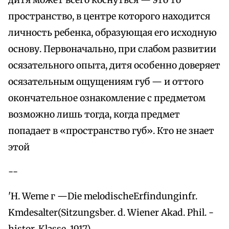
дитя может всего коснуться — это то
пространство, в центре которого находится
личность ребенка, образующая его исходную
основу. Первоначально, при слабом развитии
осязательного опыта, дитя особенно доверяет
осязательным ощущениям губ — и оттого
окончательное ознакомление с предметом
возможно лишь тогда, когда предмет
попадает в «пространство губ». Кто не знает
этой
--
'H. Weme г —Die melodischeErfindunginfr.
Kmdesalter(Sitzungsber. d. Wiener Akad. Phil. -