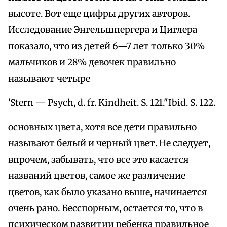
высоте. Вот еще цифры других авторов.
Исследование Энгельшпергера и Циглера
показало, что из детей 6—7 лет только 30%
мальчиков и 28% девочек правильно
называют четыре
'Stern — Psych, d. fr. Kindheit. S. 121."Ibid. S. 122.
основных цвета, хотя все дети правильно
называют белый и черный цвет. Не следует,
впрочем, забывать, что все это касается
названий цветов, самое же различение
цветов, как было указано выше, начинается
очень рано. Бесспорным, остается то, что в
психическом развитии ребенка правильное