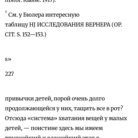
histor. Klasse. 1917).
6
См. у Бюлера интересную
таблицу HJ ИССЛЕДОВАНИЯ ВЕРНЕРА (OP.
CIT. S. 152—153.)
s»
227
привычки детей, порой очень долго
продолжающейся у них, тащить все в рот?
Отсюда «система» хватания вещей у малых
детей, — поистине здесь мы имеем