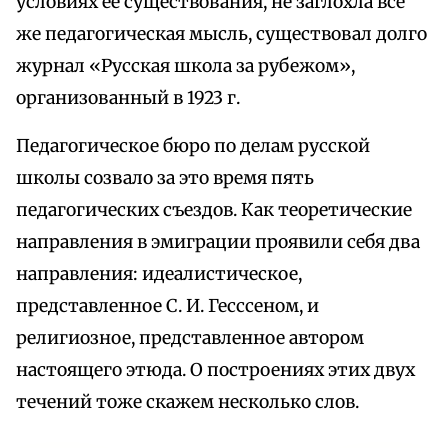
условиях ее существования, не заглохла все
же педагогическая мысль, существовал долго
журнал «Русская школа за рубежом»,
организованный в 1923 г.
Педагогическое бюро по делам русской
школы созвало за это время пять
педагогических съездов. Как теоретические
направления в эмиграции проявили себя два
направления: идеалистическое,
представленное С. И. Гесссеном, и
религиозное, представленное автором
настоящего этюда. О построениях этих двух
течений тоже скажем несколько слов.