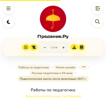
Предание.Ру
−
+
110%
Работы по педагогике
Читать онлайн
***
Русская педагогика в XX веке
Педагогическая мысль после революции 1917 г.
Работы по педагогике
Зеньковский Василий, протоиерей