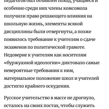
педагогов был объявлен поход, учащиеся и
особенно среди них члены комсомола
получили право решающего влияния на
школьную жизнь, элементы всякой
дисциплины были отвергнуты, а позже
появилось требование к учителям о сдаче
экзаменов по политической грамоте.
Недоверие к учителям как носителям
«буржуазной идеологии» диктовало самые
невероятные требования к ним,
материальное положение школ и учителей
достигло крайнего оскудения.
Русское учительство в массе не дрогнуло,
осталось на своих постах, чтобы служить