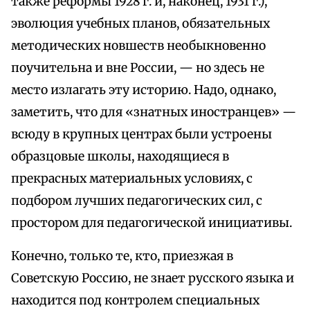
также реформы 1928 г. и, наконец, 1931 г.),
эволюция учебных планов, обязательных
методических новшеств необыкновенно
поучительна и вне России, — но здесь не
место излагать эту историю. Надо, однако,
заметить, что для «знатных иностранцев» —
всюду в крупных центрах были устроены
образцовые школы, находящиеся в
прекрасных материальных условиях, с
подбором лучших педагогических сил, с
простором для педагогической инициативы.
Конечно, только те, кто, приезжая в
Советскую Россию, не знает русского языка и
находится под контролем специальных