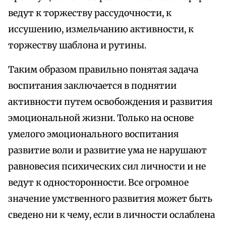
ведут к торжеству рассудочности, к
иссушению, измельчанию активности, к
торжеству шаблона и рутины.
Таким образом правильно понятая задача
воспитания заключается в поднятии
активности путем освобождения и развития
эмоциональной жизни. Только на основе
умелого эмоционального воспитания
развитие воли и развитие ума не нарушают
равновесия психических сил личности и не
ведут к односторонности. Все огромное
значение умственного развития может быть
сведено ни к чему, если в личности ослаблена