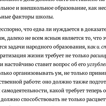
льное и внешкольное образование, как н
ьные факторы школы.
бесспорно, что едва ли нуждается в доказат
м, далеко не всем ясным является то, что 
ся задачи народного образования, к
ак и. 
ратизация жизни требует не только
расши
 и настойчиво ставит вопрос об его
углубле
лько организовывать ум, не только приви
ственной работе: оно должно также подгот
самодеятельности, какой требует теперь о
должно способствовать не только расцвет