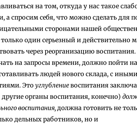
вливаться на том, откуда у нас такое слаб
, а спросим себя, что можно сделать для п
рицательными сторонами нашей обществен
 только один серьезный и действительно
ствовать через реорганизацию воспитания
чать на запросы времени, должно пойти н
готавливать людей нового склада, с иными
тиями. Это
углубление
воспитания заключае
и другие органы воспитания, конечно)
долж
льного воспитания,
должна готовить не тол
лько дельных работников, но и