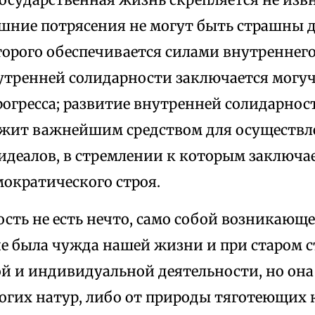
шние потрясения не могут быть страшны дл
орого обеспечивается силами внутреннего
утренней солидарности заключается могу
огресса; развитие внутренней солидарност
ужит важнейшим средством для осуществл
идеалов, в стремлении к которым заключае
мократического строя.
сть не есть нечто, само собой возникающе
е была чужда нашей жизни и при старом с
й и индивидуальной деятельности, но она 
огих натур, либо от природы тяготеющих 