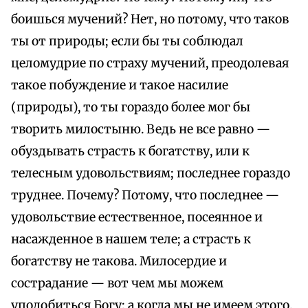
боишься мучений? Нет, но потому, что таков
ты от природы; если бы ты соблюдал
целомудрие по страху мучений, преодолевая
такое побуждение и такое насилие
(природы), то ты гораздо более мог бы
творить милостыню. Ведь не все равно —
обуздывать страсть к богатству, или к
телесным удовольствиям; последнее гораздо
труднее. Почему? Потому, что последнее —
удовольствие естественное, посеянное и
насажденное в нашем теле; а страсть к
богатству не такова. Милосердие и
сострадание — вот чем мы можем
уподобиться Богу; а когда мы не имеем этого,