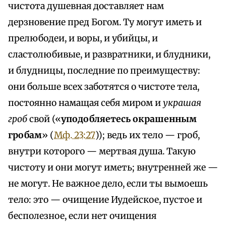
чистота душевная доставляет нам
дерзновение пред Богом. Ту могут иметь и
прелюбодеи, и воры, и убийцы, и
сластолюбивые, и развратники, и блудники,
и блудницы, последние по преимуществу:
они больше всех заботятся о чистоте тела,
постоянно намащая себя миром и
украшая
гроб
свой («
уподобляетесь окрашенным
гробам
» (
Мф. 23:27
)); ведь их тело — гроб,
внутри которого — мертвая душа. Такую
чистоту и они могут иметь; внутренней же —
не могут. Не важное дело, если ты вымоешь
тело: это — очищение Иудейское, пустое и
бесполезное, если нет очищения