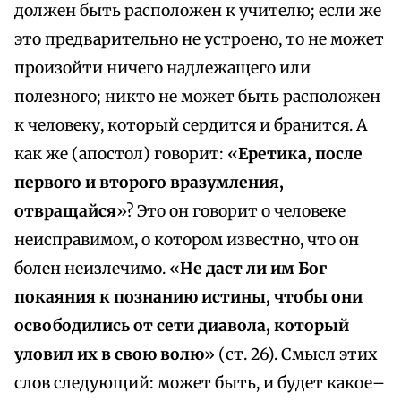
должен быть расположен к учителю; если же
это предварительно не устроено, то не может
произойти ничего надлежащего или
полезного; никто не может быть расположен
к человеку, который сердится и бранится. А
как же (апостол) говорит: «
Еретика, после
первого и второго вразумления,
отвращайся
»? Это он говорит о человеке
неисправимом, о котором известно, что он
болен неизлечимо. «
Не даст ли им Бог
покаяния к познанию истины, чтобы они
освободились от сети диавола, который
уловил их в свою волю
» (ст. 26). Смысл этих
слов следующий: может быть, и будет какое–