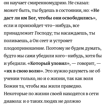
он научает смиренномудрию. Не сказал:
может быть, ты будешь в состоянии, но: «
Не
даст ли им Бог, чтобы они освободились
»,
если и произойдет что–нибудь, все
принадлежит Господу; ты насаждаешь, ты
поливаешь, а Он сеет и устрояет
плодоприношение. Поэтому не будем думать,
будто мы сами убедили кого–нибудь, хотя бы
и убедили. «
Который уловил
», — говорит, —
«
их в свою волю
». Это нужно разуметь не об
учении только, но и о жизни, так как воля
Божия та, чтобы мы жили праведно.
Некоторые по жизни своей находятся в сети
диавола: и о таких людях не должно