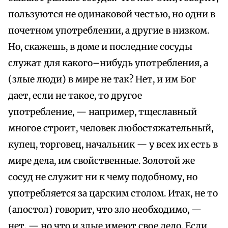
пользуются не одинаковой честью, но одни в
почетном употреблении, а другие в низком.
Но, скажешь, в доме и последние сосуды
служат для какого–нибудь употребления, а
(злые люди) в мире не так? Нет, и им Бог
дает, если не такое, то другое
употребление, — например, тщеславный
многое строит, человек любостяжательный,
купец, торговец, начальник — у всех их есть в
мире дела, им свойственные. Золотой же
сосуд не служит ни к чему подобному, но
употребляется за царским столом. Итак, не то
(апостол) говорит, что зло необходимо, —
нет, — но что и злые имеют свое дело. Если