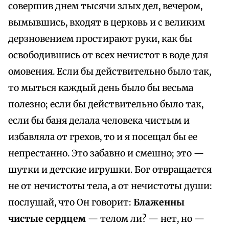
совершив днем тысячи злых дел, вечером,
вымывшись, входят в церковь и с великим
дерзновением простирают руки, как бы
освободившись от всех нечистот в воде для
омовения. Если бы действительно было так,
то мыться каждый день было бы весьма
полезно; если бы действительно было так,
если бы баня делала человека чистым и
избавляла от грехов, то и я посещал бы ее
непрестанно. Это забавно и смешно; это —
шутки и детские игрушки. Бог отвращается
не от нечистоты тела, а от нечистоты души:
послушай, что Он говорит:
Блаженны
чистые сердцем
— телом ли? — нет, но —