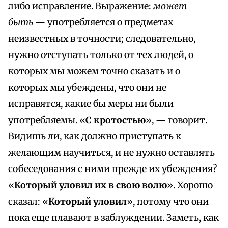
либо исправление. Выражение:
может
быть
— употребляется о предметах
неизвестных в точности; следовательно,
нужно отступать только от тех людей, о
которых мы можем точно сказать и о
которых мы убеждены, что они не
исправятся, какие бы меры ни были
употребляемы. «
С кротостью
», — говорит.
Видишь ли, как должно приступать к
желающим научиться, и не нужно оставлять
собеседования с ними прежде их убеждения?
«
Который уловил их в свою волю
». Хорошо
сказал: «
Который уловил
», потому что они
пока еще плавают в заблуждении. Заметь, как