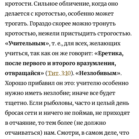
кротости. Сильное обличение, когда оно
делается с кротостью, особенно может
трогать. Гораздо скорее можно тронуть
кротостью, нежели пристыдить строгостью.
«
Учительным
», т. е., для всех, желающих
учиться, так как он же говорит: «
Еретика,
после первого и второго вразумления,
отвращайся
» (
Тит. 3:10
). «
Незлобивым
».
Хорошо прибавил он это: учителю особенно
нужно иметь незлобие; иначе все будет
тщетно. Если рыболовы, часто и целый день
бросая сети и ничего не поймав, не приходят
в отчаяние, то тем более (не должно
отчаиваться) нам. Смотри, в самом деле, что