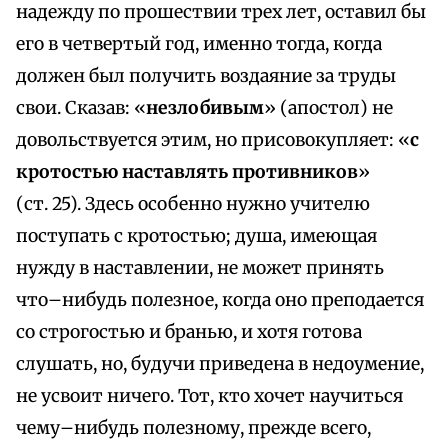
надежду по прошествии трех лет, оставил бы
его в четвертый год, именно тогда, когда
должен был получить воздаяние за труды
свои. Сказав: «
незлобивым
» (апостол) не
довольствуется этим, но присовокупляет: «
с
кротостью наставлять противников
»
(ст. 25). Здесь особенно нужно учителю
поступать с кротостью; душа, имеющая
нужду в наставлении, не может принять
что–нибудь полезное, когда оно преподается
со строгостью и бранью, и хотя готова
слушать, но, будучи приведена в недоумение,
не усвоит ничего. Тот, кто хочет научиться
чему–нибудь полезному, прежде всего,