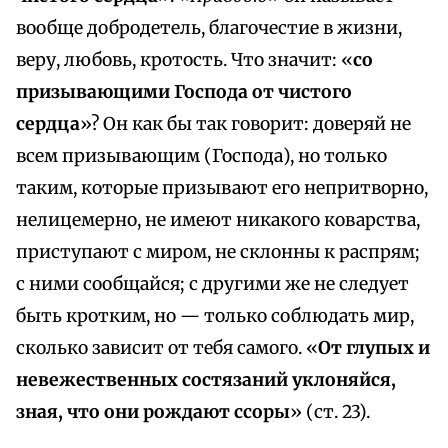
вообще добродетель, благочестие в жизни,
веру, любовь, кротость. Что значит: «
со
призывающими Господа от чистого
сердца
»? Он как бы так говорит: доверяй не
всем призывающим (Господа), но только
таким, которые призывают его непритворно,
нелицемерно, не имеют никакого коварства,
приступают с миром, не склонны к распрям;
с ними сообщайся; с другими же не следует
быть кротким, но — только соблюдать мир,
сколько зависит от тебя самого. «
От глупых и
невежественных состязаний уклоняйся,
зная, что они рождают ссоры
» (ст. 23).