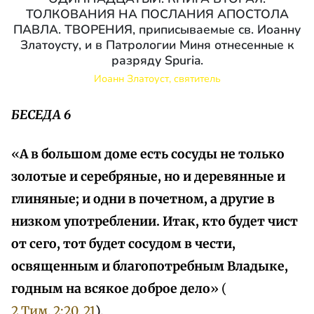
ТОЛКОВАНИЯ НА ПОСЛАНИЯ АПОСТОЛА
ПАВЛА. ТВОРЕНИЯ, приписываемые св. Иоанну
Златоусту, и в Патрологии Миня отнесенные к
разряду Spuria.
Иоанн Златоуст, святитель
БЕСЕДА 6
«
А в большом доме есть сосуды не только
золотые и серебряные, но и деревянные и
глиняные; и одни в почетном, а другие в
низком употреблении. Итак, кто будет чист
от сего, тот будет сосудом в чести,
освященным и благопотребным Владыке,
годным на всякое доброе дело
» (
2 Тим. 2:20, 21
).