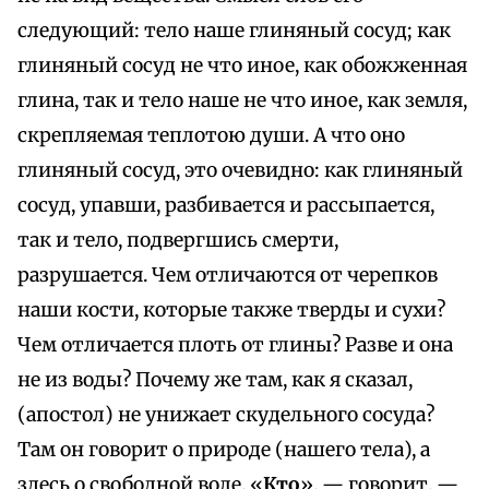
следующий: тело наше глиняный сосуд; как
глиняный сосуд не что иное, как обожженная
глина, так и тело наше не что иное, как земля,
скрепляемая теплотою души. А что оно
глиняный сосуд, это очевидно: как глиняный
сосуд, упавши, разбивается и рассыпается,
так и тело, подвергшись смерти,
разрушается. Чем отличаются от черепков
наши кости, которые также тверды и сухи?
Чем отличается плоть от глины? Разве и она
не из воды? Почему же там, как я сказал,
(апостол) не унижает скудельного сосуда?
Там он говорит о природе (нашего тела), а
здесь о свободной воле. «
Кто
», — говорит, —