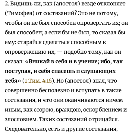
2. Видишь ли, как (апостол) везде отклоняет
(Тимофея) от состязаний? Это не потому,
чтобы он не был способен опровергать их; он
был способен; а если бы не был, то сказал бы
ему: старайся сделаться способным к
опровержению их, — подобно тому, как он
сказал: «
Вникай в себя и в учение; ибо, так
поступая, и себя спасешь и слушающих
тебя
» (
1 Тим. 4:16
). Но (апостол) знал, что
совершенно бесполезно и вступать в такие
состязания, и что они оканчиваются ничем
иным, как ссорою, враждою, оскорблением и
злословием. Таких состязаний отрицайся.
Следовательно, есть и другие состязания,