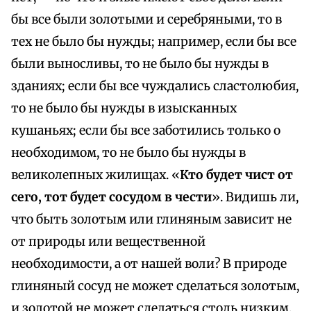
бы все были золотыми и серебряными, то в
тех не было бы нужды; например, если бы все
были выносливы, то не было бы нужды в
зданиях; если бы все чуждались сластолюбия,
то не было бы нужды в изысканных
кушаньях; если бы все заботились только о
необходимом, то не было бы нужды в
великолепных жилищах. «
Кто будет чист от
сего, тот будет сосудом в чести
». Видишь ли,
что быть золотым или глиняным зависит не
от природы или вещественной
необходимости, а от нашей воли? В природе
глиняный сосуд не может сделаться золотым,
и золотой не может сделаться столь низким,