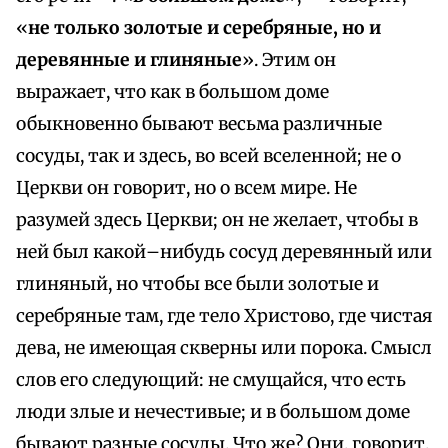
«
не только золотые и серебряные, но и
деревянные и глиняные
». Этим он
выражает, что как в большом доме
обыкновенно бывают весьма различные
сосуды, так и здесь, во всей вселенной; не о
Церкви он говорит, но о всем мире. Не
разумей здесь Церкви; он не желает, чтобы в
ней был какой–нибудь сосуд деревянный или
глиняный, но чтобы все были золотые и
серебряные там, где тело Христово, где чистая
дева, не имеющая скверны или порока. Смысл
слов его следующий: не смущайся, что есть
люди злые и нечестивые; и в большом доме
бывают разные сосуды. Что же? Они, говорит,