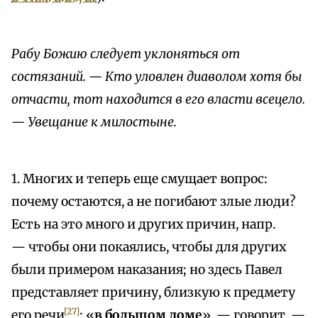
Рабу Божию следует уклоняться от
состязаний. — Кто уловлен диаволом хотя бы
отчасти, тот находится в его власти всецело.
— Увещание к милостыне.
1. Многих и теперь еще смущает вопрос:
почему остаются, а не погибают злые люди?
Есть на это много и других причин, напр.
— чтобы они покаялись, чтобы для других
были примером наказания; но здесь Павел
представляет причину, близкую к предмету
[27]
его речи
: «
в большом доме
», — говорит, —