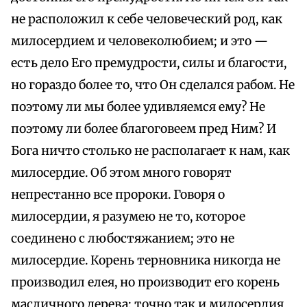
не расположил к себе человеческий род, как
милосердием и человеколюбием; и это —
есть дело Его премудрости, силы и благости,
но гораздо более то, что Он сделался рабом. Не
поэтому ли мы более удивляемся ему? Не
поэтому ли более благоговеем пред Ним? И
Бога ничто столько не располагает к нам, как
милосердие. Об этом много говорят
непрестанно все пророки. Говоря о
милосердии, я разумею не то, которое
соединено с любостяжанием; это не
милосердие. Корень терновника никогда не
производил елея, но производит его корень
масличного дерева; точно так и милосердия