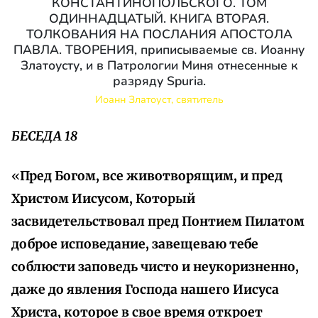
КОНСТАНТИНОПОЛЬСКОГО. ТОМ
ОДИННАДЦАТЫЙ. КНИГА ВТОРАЯ.
ТОЛКОВАНИЯ НА ПОСЛАНИЯ АПОСТОЛА
ПАВЛА. ТВОРЕНИЯ, приписываемые св. Иоанну
Златоусту, и в Патрологии Миня отнесенные к
разряду Spuria.
Иоанн Златоуст, святитель
БЕСЕДА 18
«
Пред Богом, все животворящим, и пред
Христом Иисусом, Который
засвидетельствовал пред Понтием Пилатом
доброе исповедание, завещеваю тебе
соблюсти заповедь чисто и неукоризненно,
даже до явления Господа нашего Иисуса
Христа, которое в свое время откроет