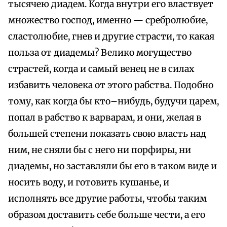
тысячею диадем. Когда внутри его властвует
множество господ, именно — сребролюбие,
сластолюбие, гнев и другие страсти, то какая
польза от диадемы? Велико могущество
страстей, когда и самый венец не в силах
избавить человека от этого рабства. Подобно
тому, как когда бы кто–нибудь, будучи царем,
попал в рабство к варварам, и они, желая в
большей степени показать свою власть над
ним, не сняли бы с него ни порфиры, ни
диадемы, но заставляли бы его в таком виде и
носить воду, и готовить кушанье, и
исполнять все другие работы, чтобы таким
образом доставить себе больше чести, а его