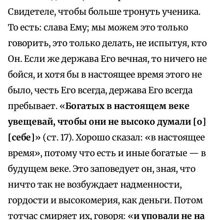
Свидетеле, чтобы больше тронуть ученика.
То есть: слава Ему; мы можем это только
говорить, это только делать, не испытуя, кто
Он. Если же держава Его вечная, то ничего не
бойся, и хотя бы в настоящее время этого не
было, честь Его всегда, держава Его всегда
пребывает. «
Богатых в настоящем веке
увещевай, чтобы они не высоко думали [о]
[себе]
» (ст. 17). Хорошо сказал: «в настоящее
время», потому что есть и иные богатые — в
будущем веке. Это заповедует он, зная, что
ничто так не возбуждает надменности,
гордости и высокомерия, как деньги. Потом
тотчас смиряет их, говоря: «
и уповали не на