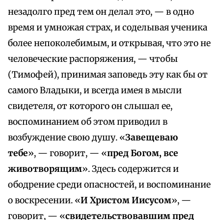
незадолго пред тем он делал это, — в одно
время и умножая страх, и соделывая ученика
более непоколебимым, и открывая, что это не
человеческие распоряжения, — чтобы
(Тимофей), принимая заповедь эту как бы от
самого Владыки, и всегда имея в мысли
свидетеля, от которого он слышал ее,
воспоминанием об этом приводил в
возбуждение свою душу. «
Завещеваю
тебе
», — говорит, — «
пред Богом, все
животворящим
». Здесь содержится и
ободрение среди опасностей, и воспоминание
о воскресении. «
И Христом Иисусом
», —
говорит, — «
свидетельствовавшим пред