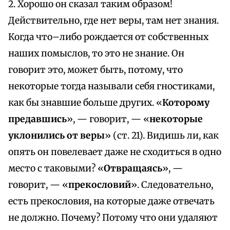
2. Хорошо он сказал таким образом!
Действительно, где нет веры, там нет знания.
Когда что–либо рождается от собственных
наших помыслов, то это не знание. Он
говорит это, может быть, потому, что
некоторые тогда называли себя гностиками,
как бы знавшие больше других. «
Которому
предавшись
», — говорит, — «
некоторые
уклонились от веры
» (ст. 21). Видишь ли, как
опять он повелевает даже не сходиться в одно
место с таковыми? «
Отвращаясь
», —
говорит, — «
прекословий
». Следовательно,
есть прекословия, на которые даже отвечать
не должно. Почему? Потому что они удаляют