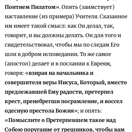
Понтием Пилатом
». Опять (заимствует)
наставление (из примера) Учителя. Сказанное
им имеет такой смысл: как Он делал, так,
говорит, и вы должны делать. Он для того и
свидетельствовал, чтобы мы по следам Его
шли в добром исповедании. То же самое
(апостол) делает и в послании к Евреям,
говоря: «
взирая на начальника и
совершителя веры Иисуса, Который, вместо
предлежавшей Ему радости, претерпел
крест, пренебрегши посрамление, и воссел
одесную престола Божия
»; и опять:
«
Помыслите о Претерпевшем такое над
Собою поругание от грешников, чтобы вам