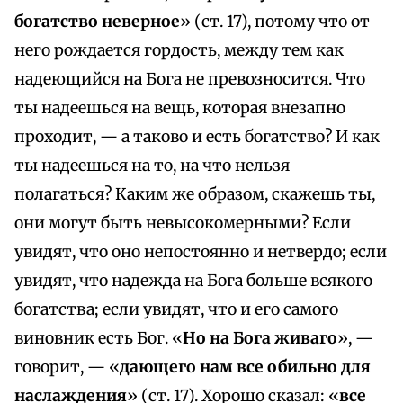
богатство неверное
» (ст. 17), потому что от
него рождается гордость, между тем как
надеющийся на Бога не превозносится. Что
ты надеешься на вещь, которая внезапно
проходит, — а таково и есть богатство? И как
ты надеешься на то, на что нельзя
полагаться? Каким же образом, скажешь ты,
они могут быть невысокомерными? Если
увидят, что оно непостоянно и нетвердо; если
увидят, что надежда на Бога больше всякого
богатства; если увидят, что и его самого
виновник есть Бог. «
Но на Бога живаго
», —
говорит, — «
дающего нам все обильно для
наслаждения
» (ст. 17). Хорошо сказал: «
все