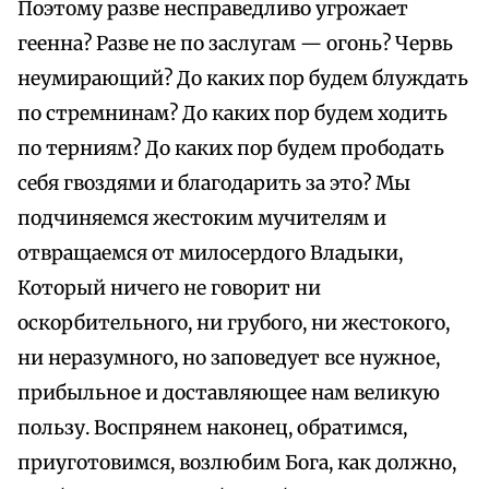
Поэтому разве несправедливо угрожает
геенна? Разве не по заслугам — огонь? Червь
неумирающий? До каких пор будем блуждать
по стремнинам? До каких пор будем ходить
по терниям? До каких пор будем прободать
себя гвоздями и благодарить за это? Мы
подчиняемся жестоким мучителям и
отвращаемся от милосердого Владыки,
Который ничего не говорит ни
оскорбительного, ни грубого, ни жестокого,
ни неразумного, но заповедует все нужное,
прибыльное и доставляющее нам великую
пользу. Воспрянем наконец, обратимся,
приуготовимся, возлюбим Бога, как должно,