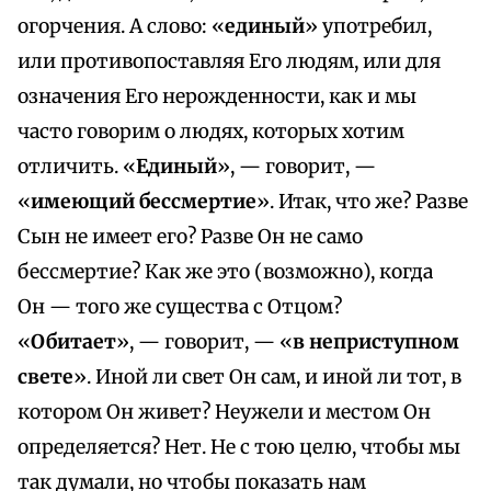
огорчения. А слово: «
единый
» употребил,
или противопоставляя Его людям, или для
означения Его нерожденности, как и мы
часто говорим о людях, которых хотим
отличить. «
Единый
», — говорит, —
«
имеющий бессмертие
». Итак, что же? Разве
Сын не имеет его? Разве Он не само
бессмертие? Как же это (возможно), когда
Он — того же существа с Отцом?
«
Обитает
», — говорит, — «
в неприступном
свете
». Иной ли свет Он сам, и иной ли тот, в
котором Он живет? Неужели и местом Он
определяется? Нет. Не с тою целю, чтобы мы
так думали, но чтобы показать нам