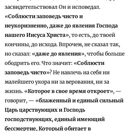
засвидетельствовал Он и исповедал.
«
Соблюсти заповедь чисто и
неукоризненно, даже до явления Господа
нашего Иисуса Христа
», то есть, до твоей
кончины, до исхода. Впрочем, не сказал так,
но сказал: «
даже до явления
», чтобы больше
ободрить его. Что значит: «
Соблюсти
заповедь чисто
»? Не навлечь на себя ни
малейшего укора ни за верования, ни за
жизнь. «
Которое в свое время откроет
», —
говорит, — «
блаженный и единый сильный
Царь царствующих и Господь
господствующих, единый имеющий
бессмертие, Который обитает в