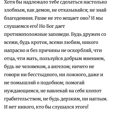
Хотя бы надлежало тебе сделаться настолько
злобным, как демон, не отказывайся; не знай
благодеяния. Разве не это вещает оно? И мы
слушаемся его! Но Бог дает
противоположные заповеди. Будь дружен со
всеми, будь кроток, всеми любим, никого
напрасно и без причины не оскорбляй, чти
отца, чти мать, пользуйся добрым мнением,
будь не человеком, а ангелом; ничего не
говори ни бесстыдного, ни ложного, даже и
не помышляй о подобном; помогай
нуждающимся, не навлекай на себя хлопот
грабительством, не будь дерзким, ни наглым.
И нет никого, кто бы слушался этого!