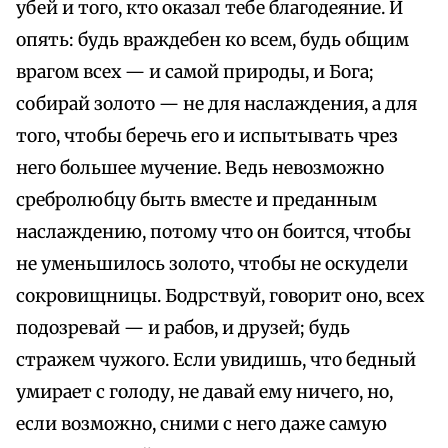
убей и того, кто оказал тебе благодеяние. И
опять: будь враждебен ко всем, будь общим
врагом всех — и самой природы, и Бога;
собирай золото — не для наслаждения, а для
того, чтобы беречь его и испытывать чрез
него большее мучение. Ведь невозможно
сребролюбцу быть вместе и преданным
наслаждению, потому что он боится, чтобы
не уменьшилось золото, чтобы не оскудели
сокровищницы. Бодрствуй, говорит оно, всех
подозревай — и рабов, и друзей; будь
стражем чужого. Если увидишь, что бедный
умирает с голоду, не давай ему ничего, но,
если возможно, сними с него даже самую