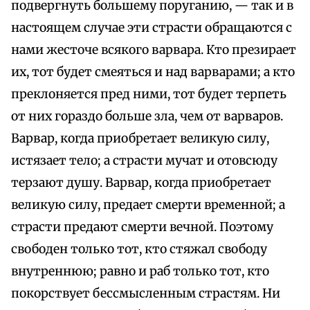
подвергнуть большему поруганию, — так и в
настоящем случае эти страсти обращаются с
нами жесточе всякого варвара. Кто презирает
их, тот будет смеяться и над варварами; а кто
преклоняется пред ними, тот будет терпеть
от них гораздо больше зла, чем от варваров.
Варвар, когда приобретает великую силу,
истязает тело; а страсти мучат и отовсюду
терзают душу. Варвар, когда приобретает
великую силу, предает смерти временной; а
страсти предают смерти вечной. Поэтому
свободен только тот, кто стяжал свободу
внутреннюю; равно и раб только тот, кто
покорствует бессмысленным страстям. Ни