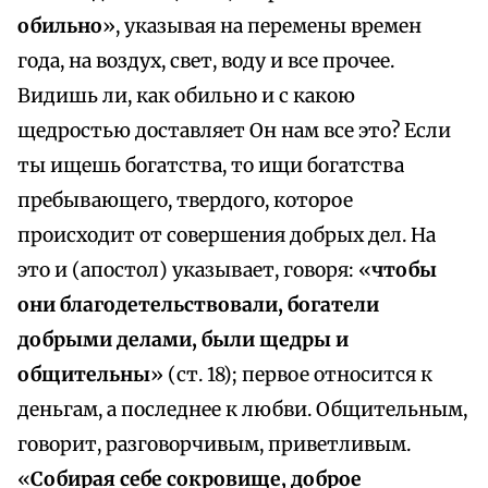
обильно
», указывая на перемены времен
года, на воздух, свет, воду и все прочее.
Видишь ли, как обильно и с какою
щедростью доставляет Он нам все это? Если
ты ищешь богатства, то ищи богатства
пребывающего, твердого, которое
происходит от совершения добрых дел. На
это и (апостол) указывает, говоря: «
чтобы
они благодетельствовали, богатели
добрыми делами, были щедры и
общительны
» (ст. 18); первое относится к
деньгам, а последнее к любви. Общительным,
говорит, разговорчивым, приветливым.
«
Собирая себе сокровище, доброе