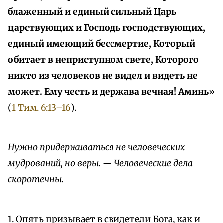
блаженный и единый сильный Царь
царствующих и Господь господствующих,
единый имеющий бессмертие, Который
обитает в неприступном свете, Которого
никто из человеков не видел и видеть не
может. Ему честь и держава вечная! Аминь
»
(
1 Тим. 6:13–16
).
Нужно придерживаться не человеческих
мудрований, но веры. — Человеческие дела
скоротечны.
1. Опять призывает в свидетели Бога, как и