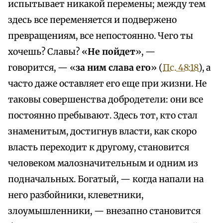
испытывает никакой перемены; между тем
здесь все переменяется и подвержено
превращениям, все непостоянно. Чего ты
хочешь? Славы? «
Не пойдет
», —
говорится, — «
за ним слава его
» (
Пс. 48:18
), а
часто даже оставляет его еще при жизни. Не
таковы совершенства добродетели: они все
постоянно пребывают. Здесь тот, кто стал
знаменитым, достигнув власти, как скоро
власть переходит к другому, становится
человеком малозначительным и одним из
подначальных. Богатый, — когда напали на
него разбойники, клеветники,
злоумышленники, — внезапно становится