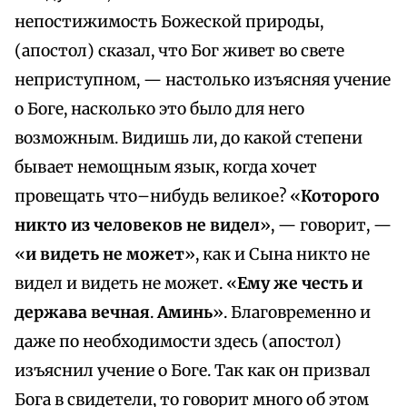
непостижимость Божеской природы,
(апостол) сказал, что Бог живет во свете
неприступном, — настолько изъясняя учение
о Боге, насколько это было для него
возможным. Видишь ли, до какой степени
бывает немощным язык, когда хочет
провещать что–нибудь великое? «
Которого
никто из человеков не видел
», — говорит, —
«
и видеть не может
», как и Сына никто не
видел и видеть не может. «
Ему же честь и
держава вечная
.
Аминь
». Благовременно и
даже по необходимости здесь (апостол)
изъяснил учение о Боге. Так как он призвал
Бога в свидетели, то говорит много об этом