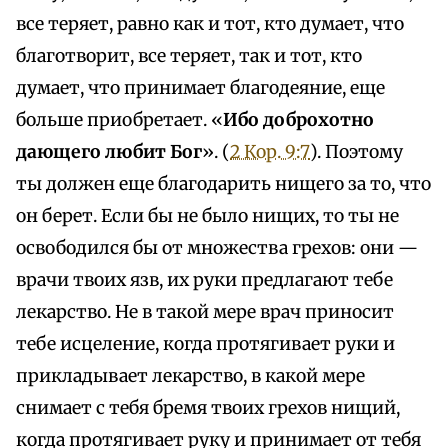
все теряет, равно как и тот, кто думает, что
благотворит, все теряет, так и тот, кто
думает, что принимает благодеяние, еще
больше приобретает. «
Ибо доброхотно
дающего любит Бог
». (
2 Кор. 9:7
). Поэтому
ты должен еще благодарить нищего за то, что
он берет. Если бы не было нищих, то ты не
освободился бы от множества грехов: они —
врачи твоих язв, их руки предлагают тебе
лекарство. Не в такой мере врач приносит
тебе исцеление, когда протягивает руки и
прикладывает лекарство, в какой мере
снимает с тебя бремя твоих грехов нищий,
когда протягивает руку и принимает от тебя