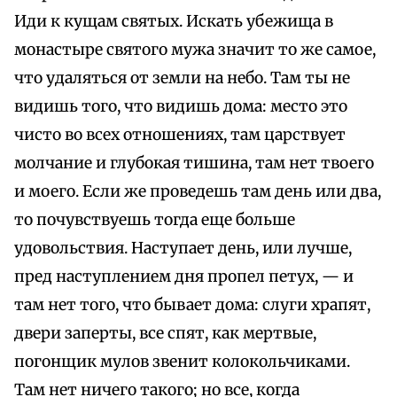
Иди к кущам святых. Искать убежища в
монастыре святого мужа значит то же самое,
что удаляться от земли на небо. Там ты не
видишь того, что видишь дома: место это
чисто во всех отношениях, там царствует
молчание и глубокая тишина, там нет твоего
и моего. Если же проведешь там день или два,
то почувствуешь тогда еще больше
удовольствия. Наступает день, или лучше,
пред наступлением дня пропел петух, — и
там нет того, что бывает дома: слуги храпят,
двери заперты, все спят, как мертвые,
погонщик мулов звенит колокольчиками.
Там нет ничего такого; но все, когда