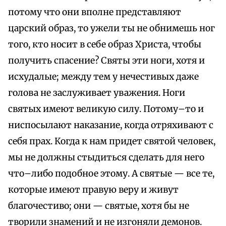
потому что они вполне представляют
царский образ, то ужели ты не обнимешь ног
того, кто носит в себе образ Христа, чтобы
получить спасение? Святы эти ноги, хотя и
исхудалые; между тем у нечестивых даже
голова не заслуживает уважения. Ноги
святых имеют великую силу. Потому–то и
ниспосылают наказание, когда отряхивают с
себя прах. Когда к нам придет святой человек,
мы не должны стыдиться сделать для него
что–либо подобное этому. А святые — все те,
которые имеют правую веру и живут
благочестиво; они — святые, хотя бы не
творили знамений и не изгоняли демонов.