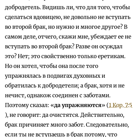
добродетель. Видишь ли, что для того, чтобы
сделаться вдовицею, не довольно не вступать
во второй брак, но нужно и многое другое? В
самом деле, отчего, скажи мне, убеждает ее не
вступать во второй брак? Разве он осуждал
это? Нет; это свойственно только еретикам.
Но он хотел, чтобы она после того
упражнялась в подвигах духовных и
обратилась к добродетели; а брак, хотя и не
нечист, однакож соединен с заботами.
Поэтому сказал: «
да упражняются
» (
1 Кор. 7:5
), не говорит: да очистятся. Действительно,
брак причиняет много забот. Следовательно,
если ты не вступаешь в брак потому, что