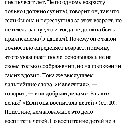
шестьдесят лет. Не по одному возрасту
только (должно судить), говорит он, так что
если бы она и переступила за этот возраст, но
не имела заслуг, то и тогда не должна быть
причисляема (к вдовам). Почему он с такой
точностью определяет возраст, причину
этого указывает после, основываясь не на
своем только соображении, но на положении
самих вдовиц. Пока же выслушаем
дальнейшие слова. «
Известная
», —
говорит, — «
по добрым делам
». В каких
делах? «
Если она воспитала детей
» (ст. 10).
Поистине, немаловажное это дело —
воспитать детей. Но воспитание детей не в