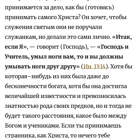
принимается за дело, как бы (готовясь)
принимать самого Христа? Он хочет, чтобы
служения святым они не поручали
служанкам, но делали это сами лично. «
Итак,
если Я
», — говорит (Господь), — «
Господь и
Учитель, умыл ноги вам, то и вы должны
умывать ноги друг другу
» (
Ин. 13:14
). Хотя бы
которая–нибудь из них была даже до
бесконечности богата, хотя бы она достигла
величайшей известности и превозносилась
знатностью рода своих предков, но и тогда не
будет такого расстояния, какое было между
Богом и учениками. Если ты принимаешь
странника, как Христа, то нечего тебе