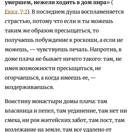
умершем, нежели ходить в дом пира
» (
Еккл. 7:2
). В последнем душа воспламеняется
страстью, потому что если и ты можешь
таким же образом пресыщаться, то
получаешь побуждение к роскоши, а если не
можешь, — чувствуешь печаль. Напротив, в
доме плача не бывает ничего такого: там, не
имея возможности пресыщаться, не
огорчаешься, а когда имеешь ее, —
воздерживаешься.
Воистину монастыри домы плача: там
власяница и пепел, там уединение, там нет ни
смеха, ни роя житейских забот, там пост, там
возлежание на земле, там все удалено от