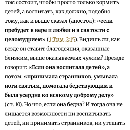
том состоит, чтобы просто только кормить
детей, а воспитать, как должно, подобно
тому, как и выше сказал (апостол): «
если
пребудет в вере и любви и в святости с
целомудрием
» (
1 Тим. 2:15
). Видишь ли, как
везде он ставит благодеяния, оказанные
близким, выше оказываемых чужим? Прежде
говорит: «
Если она воспитала детей
», а
потом: «
принимала странников, умывала
ноги святым, помогала бедствующим и
была усердна ко всякому доброму делу
»
(ст. 10). Но что, если она бедна? И тогда она не
лишается возможности ни воспитывать
детей, ни принимать странников, ни утешать