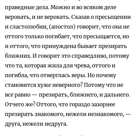
праведные дела. Можно и во всяком деле
веровать, и не веровать. Сказав о пресыщении
и сластолюбии, (апостол) говорит, что она не
оттого только погибает, что пресыщается, но
и оттого, что принуждена бывает презирать
ближних. И говорит это справедливо, потому
что та, которая жила для чрева, оттого и
погибла, что отверглась веры. Но почему
становится хуже неверного? Потому что не
все равно — презирать, ближнего, и дальнего.
Отчего же? Оттого, что гораздо зазорнее
презирать знакомого, нежели незнакомого, —
друга, нежели недруга.