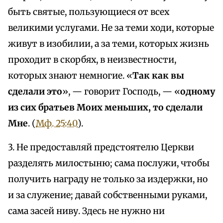
быть святые, пользующиеся от всех
великими услугами. Не за теми ходи, которые
живут в изобилии, а за теми, которых жизнь
проходит в скорбях, в неизвестности,
которых знают немногие. «
Так как вы
сделали это
», — говорит Господь, — «
одному
из сих братьев Моих меньших, то сделали
Мне
. (
Мф. 25:40
).
3. Не предоставляй предстоятелю Церкви
разделять милостыню; сама послужи, чтобы
получить награду не только за издержки, но
и за служение; давай собственными руками,
сама засей ниву. Здесь не нужно ни