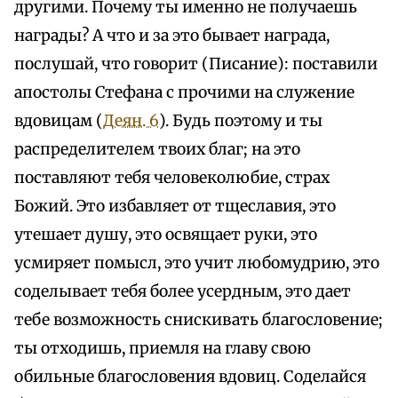
другими. Почему ты именно не получаешь
награды? А что и за это бывает награда,
послушай, что говорит (Писание): поставили
апостолы Стефана с прочими на служение
вдовицам (
Деян. 6
). Будь поэтому и ты
распределителем твоих благ; на это
поставляют тебя человеколюбие, страх
Божий. Это избавляет от тщеславия, это
утешает душу, это освящает руки, это
усмиряет помысл, это учит любомудрию, это
соделывает тебя более усердным, это дает
тебе возможность снискивать благословение;
ты отходишь, приемля на главу свою
обильные благословения вдовиц. Соделайся