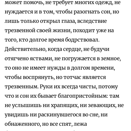
может помочь, не требует многих одежд, не
нуждается и в том, чтобы разогнать сон, но
лишь только открыл глаза, вследствие
трезвенной своей жизни, походит уже на
того, кто долгое время бодрствовал.
Действительно, когда сердце, не будучи
отягчено яствами, не погружается в земное,
то оно не имеет нужды в долгом времени,
чтобы воспрянуть, но тотчас является
трезвенным. Руки их всегда чисты, потому
что и сон их бывает благопристойным: там
не услышишь ни храпящих, ни зевающих, не
увидишь ни раскинувшегося во сне, ни
обнаженного, но все спят, лежа