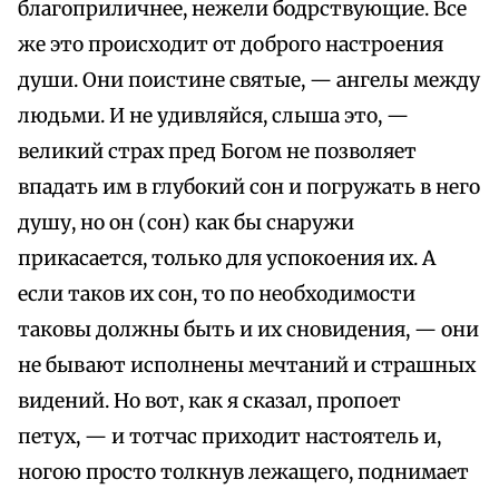
благоприличнее, нежели бодрствующие. Все
же это происходит от доброго настроения
души. Они поистине святые, — ангелы между
людьми. И не удивляйся, слыша это, —
великий страх пред Богом не позволяет
впадать им в глубокий сон и погружать в него
душу, но он (сон) как бы снаружи
прикасается, только для успокоения их. А
если таков их сон, то по необходимости
таковы должны быть и их сновидения, — они
не бывают исполнены мечтаний и страшных
видений. Но вот, как я сказал, пропоет
петух, — и тотчас приходит настоятель и,
ногою просто толкнув лежащего, поднимает