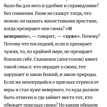
было бы для него и удобнее и справедливее?
Без сомнения. Разве не скажут тогда, что
можно ли назвать милостивыми христиан,
когда презирают они своих? «
И
неверного
», — говорит, — «
хуже
». Почему?
Потому что последний, если и презирает
чужих, то, по крайней мере, не презирает
близких себе. Сказанное (апостолом) имеет
такой смысл: кто нерадит о своих, тот
нарушает и закон Божий, и закон природы.
Если же непекущийся о присных отрекся от
веры и стал хуже неверного, то куда должен
быть отнесен и где займет место тот, кто
обижает присных своих? Но каким образом