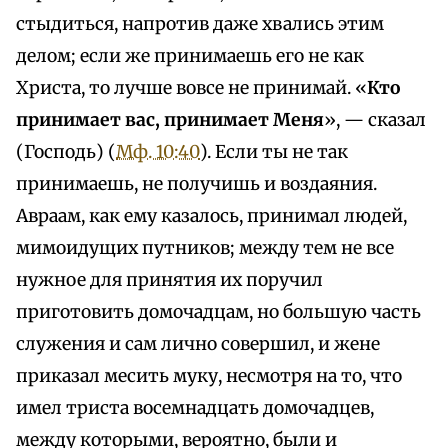
стыдиться, напротив даже хвались этим
делом; если же принимаешь его не как
Христа, то лучше вовсе не принимай. «
Кто
принимает вас, принимает Меня
», — сказал
(Господь) (
Мф. 10:40
). Если ты не так
принимаешь, не получишь и воздаяния.
Авраам, как ему казалось, принимал людей,
мимоидущих путников; между тем не все
нужное для принятия их поручил
приготовить домочадцам, но большую часть
служения и сам лично совершил, и жене
приказал месить муку, несмотря на то, что
имел триста восемнадцать домочадцев,
между которыми, вероятно, были и