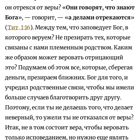
он отрекся от веры? «
Они говорят, что знают
Бога
», — говорит, — «
а делами отрекаются
»
(
Тит. 1:16
). Между тем, что заповедует Бог, в
которого веруем? Не презирать тех, которые
связаны с нами племенным родством. Каким
же образом может веровать отрицающий
это? Подумаем об этом все, которые, сберегая
деньги, презираем ближних. Бог для того, и
учредил родственные связи, чтобы мы имели
больше случаев благотворить друг другу.
Поэтому, если ты не делаешь того, что делает
неверный, то ужели ты не отказался от веры?
Итак, не в том состоит вера, чтобы веровать
только исповеданием, но нужно еще являть