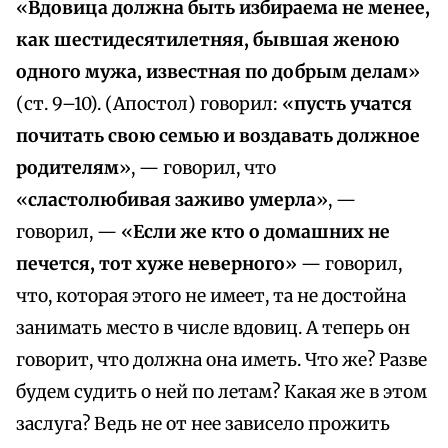
«
Вдовица должна быть избираема не менее,
как шестидесятилетняя, бывшая женою
одного мужа, известная по добрым делам
»
(ст. 9–10). (Апостол) говорил: «
пусть учатся
почитать свою семью и воздавать должное
родителям
», — говорил, что
«
сластолюбивая заживо умерла
», —
говорил, — «
Если же кто о домашних не
печется, тот хуже неверного
» — говорил,
что, которая этого не имеет, та не достойна
занимать место в числе вдовиц. А теперь он
говорит, что должна она иметь. Что же? Разве
будем судить о ней по летам? Какая же в этом
заслуга? Ведь не от нее зависело прожить