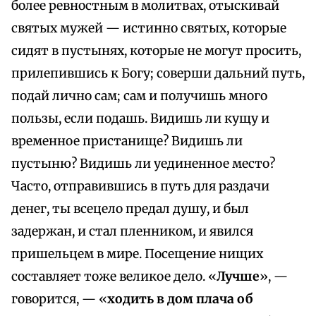
более ревностным в молитвах, отыскивай
святых мужей — истинно святых, которые
сидят в пустынях, которые не могут просить,
прилепившись к Богу; соверши дальний путь,
подай лично сам; сам и получишь много
пользы, если подашь. Видишь ли кущу и
временное пристанище? Видишь ли
пустыню? Видишь ли уединенное место?
Часто, отправившись в путь для раздачи
денег, ты всецело предал душу, и был
задержан, и стал пленником, и явился
пришельцем в мире. Посещение нищих
составляет тоже великое дело. «
Лучше
», —
говорится, — «
ходить в дом плача об