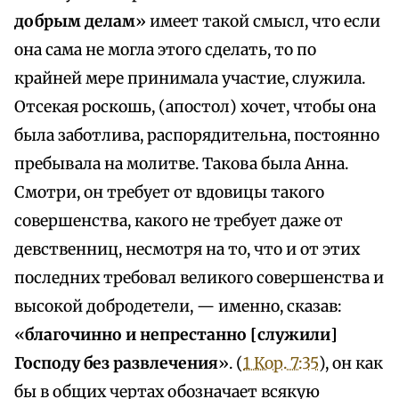
добрым делам
» имеет такой смысл, что если
она сама не могла этого сделать, то по
крайней мере принимала участие, служила.
Отсекая роскошь, (апостол) хочет, чтобы она
была заботлива, распорядительна, постоянно
пребывала на молитве. Такова была Анна.
Смотри, он требует от вдовицы такого
совершенства, какого не требует даже от
девственниц, несмотря на то, что и от этих
последних требовал великого совершенства и
высокой добродетели, — именно, сказав:
«
благочинно и непрестанно [служили]
Господу без развлечения
». (
1 Кор. 7:35
), он как
бы в общих чертах обозначает всякую