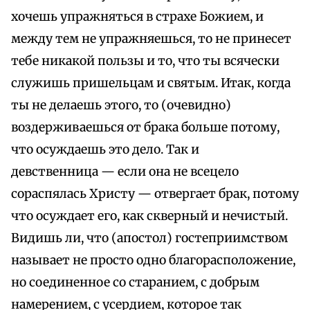
хочешь упражняться в страхе Божием, и
между тем не упражняешься, то не принесет
тебе никакой пользы и то, что ты всячески
служишь пришельцам и святым. Итак, когда
ты не делаешь этого, то (очевидно)
воздерживаешься от брака больше потому,
что осуждаешь это дело. Так и
девственница — если она не всецело
сораспялась Христу — отвергает брак, потому
что осуждает его, как скверный и нечистый.
Видишь ли, что (апостол) гостеприимством
называет не просто одно благорасположение,
но соединенное со старанием, с добрым
намерением, с усердием, которое так