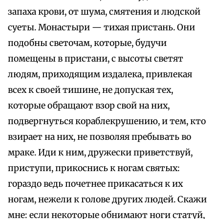
запаха крови, от шума, смятения и людской
суеты. Монастыри — тихая пристань. Они
подобны светочам, которые, будучи
помещены в пристани, с высоты светят
людям, приходящим издалека, привлекая
всех к своей тишине, не допуская тех,
которые обращают взор свой на них,
подвергнуться кораблекрушению, и тем, кто
взирает на них, не позволяя пребывать во
мраке. Иди к ним, дружески приветствуй,
приступи, прикоснись к ногам святых:
гораздо ведь почетнее прикасаться к их
ногам, нежели к голове других людей. Скажи
мне: если некоторые обнимают ноги статуй,