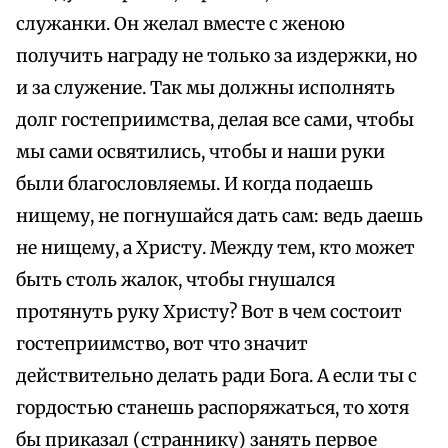
служанки. Он желал вместе с женою
получить награду не только за издержки, но
и за служение. Так мы должны исполнять
долг гостеприимства, делая все сами, чтобы
мы сами освятились, чтобы и наши руки
были благословляемы. И когда подаешь
нищему, не погнушайся дать сам: ведь даешь
не нищему, а Христу. Между тем, кто может
быть столь жалок, чтобы гнушался
протянуть руку Христу? Вот в чем состоит
гостеприимство, вот что значит
действительно делать ради Бога. А если ты с
гордостью станешь распоряжаться, то хотя
бы приказал (страннику) занять первое