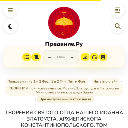
Предание.Ру
−
+
110%
Толкования на 1 и 2 Фес., 1 и 2 Тим., Тит. и Фил.
Читать онлайн
ТВОРЕНИЯ, приписываемые св. Иоанну Златоусту, и в Патрологии
Миня отнесенные к разряду Spuria
При наступлении святого поста
ТВОРЕНИЯ СВЯТОГО ОТЦА НАШЕГО ИОАННА
ЗЛАТОУСТА, АРХИЕПИСКОПА
КОНСТАНТИНОПОЛЬСКОГО. ТОМ