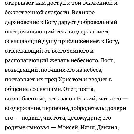
открывает нам доступ к той блаженной и
божественной сладости. Великое
дерзновение к Богу дарует добровольный
пост, очищающий тела воздержанием,
освящающий душу приближением к Богу,
отвлекающий от всего земного и
располагающий желать небесного. Пост,
возводящий любящих его на небеса,
поставляет их пред Христом и вводит в
общение со святыми. Отец поста,
возлюбленные, есть закон Божий; мать его —
воздержание, терпение, добродетель; дочери
его — подвиг, чистота, целомудрие; его
родные сыновья — Моисей, Илия, Даниил,