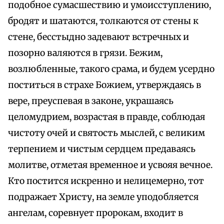
подобное сумасшествию и умоисступлению,
бродят и шатаются, толкаются от стены к
стене, бесстыдно задевают встречных и
позорно валяются в грязи. Бежим,
возлюбленные, такого срама, и будем усердно
поститься в страхе Божием, утверждаясь в
вере, преуспевая в законе, украшаясь
целомудрием, возрастая в правде, соблюдая
чистоту очей и святость мыслей, с великим
терпением и чистым сердцем предаваясь
молитве, отметая временное и усвояя вечное.
Кто постится искренно и нелицемерно, тот
подражает Христу, на земле уподобляется
ангелам, соревнует пророкам, входит в