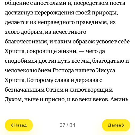
общение с апостолами и, посредством поста
достигнув перерождения своей природы,
делается из неправедного праведным, из
злого добрым, из нечестивого
благочестивым, и таким образом усвояет себе
Христа, сокровище жизни, — чего да
сподобимся достигнуть все мы, благодатью и
человеколюбием Господа нашего Иисуса
Христа, Которому слава и держава с
безначальным Отцем и животворящим
Духом, ныне и присно, и во веки веков. Аминь.
67 / 84
Назад
Далее