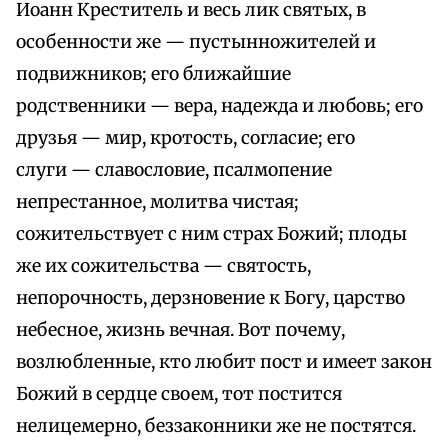
Иоанн Креститель и весь лик святых, в
особенности же — пустынножителей и
подвижников; его ближайшие
родственники — вера, надежда и любовь; его
друзья — мир, кротость, согласие; его
слуги — славословие, псалмопение
непрестанное, молитва чистая;
сожительствует с ним страх Божий; плоды
же их сожительства — святость,
непорочность, дерзновение к Богу, царство
небесное, жизнь вечная. Вот почему,
возлюбленные, кто любит пост и имеет закон
Божий в сердце своем, тот постится
нелицемерно, беззаконники же не постятся.