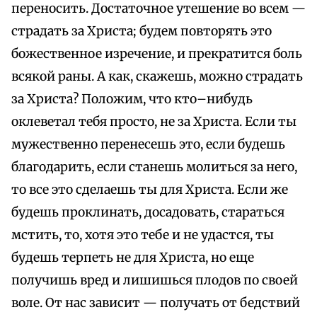
переносить. Достаточное утешение во всем —
страдать за Христа; будем повторять это
божественное изречение, и прекратится боль
всякой раны. А как, скажешь, можно страдать
за Христа? Положим, что кто–нибудь
оклеветал тебя просто, не за Христа. Если ты
мужественно перенесешь это, если будешь
благодарить, если станешь молиться за него,
то все это сделаешь ты для Христа. Если же
будешь проклинать, досадовать, стараться
мстить, то, хотя это тебе и не удастся, ты
будешь терпеть не для Христа, но еще
получишь вред и лишишься плодов по своей
воле. От нас зависит — получать от бедствий