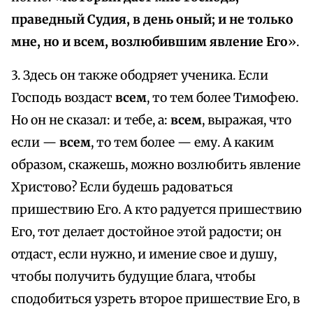
праведный Судия, в день оный; и не только
мне, но и всем, возлюбившим явление Его
».
3. Здесь он также ободряет ученика. Если
Господь воздаст
всем
, то тем более Тимофею.
Но он не сказал: и тебе, а:
всем
, выражая, что
если —
всем
, то тем более — ему. А каким
образом, скажешь, можно возлюбить явление
Христово? Если будешь радоваться
пришествию Его. А кто радуется пришествию
Его, тот делает достойное этой радости; он
отдаст, если нужно, и имение свое и душу,
чтобы получить будущие блага, чтобы
сподобиться узреть второе пришествие Его, в