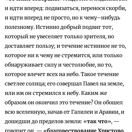
и идти вперед: подвизаться, перенося скорби,
и идти вперед не просто, но к чему–нибудь
полезному. Истинно добрый подвиг тот,
который не увеселяет только зрителя, но
доставляет пользу; и течение истинное не то,
которое ни к чему не стремится, или только
обнаруживает силу и честолюбие, но то,
которое влечет всех на небо. Такое течение
светлее солнца; его совершал Павел на земле,
или им он стремился к небу. Каким же
образом он окончил это течение? Он обошел
всю вселенную, начав от Галилеи и Аравии, и
дошедши до пределов земли: «
так что
», —
говорит он, — «
благовествование Христово