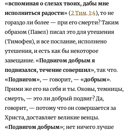
«
вспоминая о слезах твоих, дабы мне
исполниться радости
» (
2 Тим. 1:4
), то не
гораздо ли более — при его смерти? Таким
образом (Павел) писал это для утешения
(Тимофея), и все послание, исполнено
утешения, и есть как бы некоторое
завещание. «
Подвигом добрым я
подвизался, течение совершил
», так что.
«
Подвигом
», — говорит, — «
добрым
».
Прими же его на себя и ты. Оковы, темницы,
смерть, — это ли добрый подвиг? Да,
говорит, — потому что он совершается за
Христа, доставляет великие венцы.
«
Подвигом добрым
»; нет ничего лучше