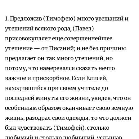
1. Предложив (Тимофею) много увещаний и
утешений всякого рода, (Павел)
присовокупляет еще совершеннейшее
утешение — от Писаний; и не без причины
предлагает он так много утешений, но
потому, что намеревался сказать нечто
важное и прискорбное. Если Елисей,
находившийся при своем учителе до
последней минуты его жизни, увидев, что он
особенным образом оканчивает свою земную
жизнь, разодрал свои одежды, то что должен
был чувствовать (Тимофей), столько
любимый и столько любивший, услышав,