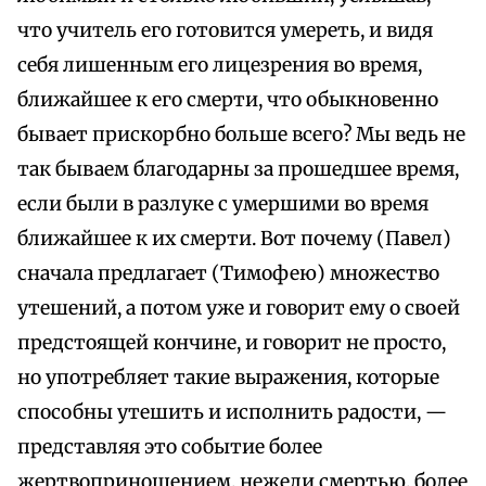
что учитель его готовится умереть, и видя
себя лишенным его лицезрения во время,
ближайшее к его смерти, что обыкновенно
бывает прискорбно больше всего? Мы ведь не
так бываем благодарны за прошедшее время,
если были в разлуке с умершими во время
ближайшее к их смерти. Вот почему (Павел)
сначала предлагает (Тимофею) множество
утешений, а потом уже и говорит ему о своей
предстоящей кончине, и говорит не просто,
но употребляет такие выражения, которые
способны утешить и исполнить радости, —
представляя это событие более
жертвоприношением, нежели смертью, более