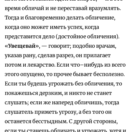
время обличай и не переставай вразумлять.
Тогда и благовременно делать обличение,
когда оно может иметь успех, когда
представится дело (достойное обличения).
«
Увещевай
», — говорит; подобно врачам,
указав рану, сделав разрез, он прилагает
потом и лекарство. Если что–нибудь из всего
этого опущено, то прочее бывает бесполезно.
Если ты будешь угрожать без обличения, то
покажешься дерзким, и никто не станет
слушать; если же наперед обличишь, тогда
слушатель приметь угрозу, а без того он
останется бесстыдным. С другой стороны,
если ты станешь обличать и угрожать, хотя и