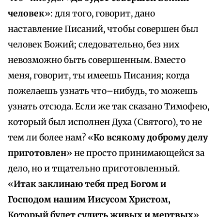
человек
»: для того, говорит, дано
наставление Писаний, чтобы совершен был
человек Божий; следовательно, без них
невозможно быть совершенным. Вместо
меня, говорит, ты имеешь Писания; когда
пожелаешь узнать что–нибудь, то можешь
узнать отсюда. Если же так сказано Тимофею,
который был исполнен Духа (Святого), то не
тем ли более нам? «
Ко всякому доброму делу
приготовлен
» не просто принимающейся за
дело, но и тщательно приготовленный.
«
Итак заклинаю тебя пред Богом и
Господом нашим Иисусом Христом,
Который будет судить живых и мертвых
»