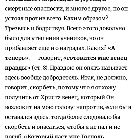
смертные опасности, и многое другое; но он
устоял против всего. Каким образом?
Трезвясь и бодрствуя. Всего этого довольно
было для утешения учеников, но он
прибавляет еще и о наградах. Каких? «
А
теперь
», — говорит, «
готовится мне венец
правды
» (ст. 8). Правдою он опять называет
здесь вообще добродетель. Итак, не должно,
говорит, скорбеть, потому что я отхожу
получить от Христа венец, который Он
возложит на мою голову; напротив, если бы я
оставался здесь, тогда более следовало бы
скорбеть и опасаться, чтобы я не пал и не
погиб. «
Который даст мне Господь,