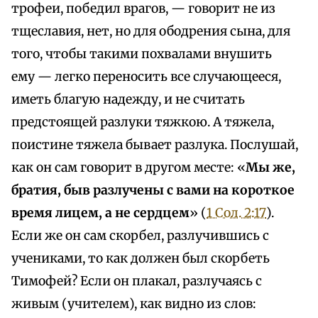
трофеи, победил врагов, — говорит не из
тщеславия, нет, но для ободрения сына, для
того, чтобы такими похвалами внушить
ему — легко переносить все случающееся,
иметь благую надежду, и не считать
предстоящей разлуки тяжкою. А тяжела,
поистине тяжела бывает разлука. Послушай,
как он сам говорит в другом месте: «
Мы же,
братия, быв разлучены с вами на короткое
время лицем, а не сердцем
» (
1 Сол. 2:17
).
Если же он сам скорбел, разлучившись с
учениками, то как должен был скорбеть
Тимофей? Если он плакал, разлучаясь с
живым (учителем), как видно из слов: