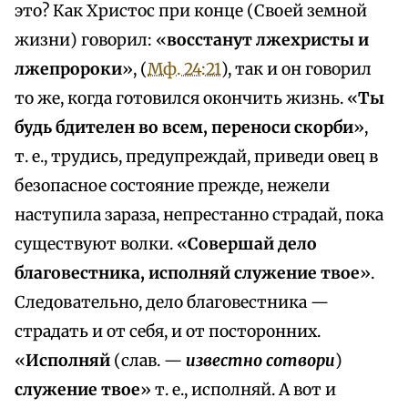
это? Как Христос при конце (Своей земной
жизни) говорил: «
восстанут лжехристы и
лжепророки
», (
Мф. 24:21
), так и он говорил
то же, когда готовился окончить жизнь. «
Ты
будь бдителен во всем, переноси скорби
»,
т. е., трудись, предупреждай, приведи овец в
безопасное состояние прежде, нежели
наступила зараза, непрестанно страдай, пока
существуют волки. «
Совершай дело
благовестника, исполняй служение твое
».
Следовательно, дело благовестника —
страдать и от себя, и от посторонних.
«
Исполняй
(слав. —
известно сотвори
)
служение твое
» т. е., исполняй. А вот и