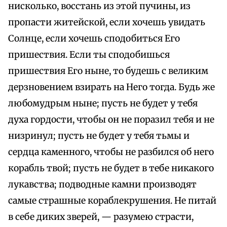
нисколько, восстань из этой пучины, из
пропасти житейской, если хочешь увидать
Солнце, если хочешь сподобиться Его
пришествия. Если ты сподобишься
пришествия Его ныне, то будешь с великим
дерзновением взирать на Него тогда. Будь же
любомудрым ныне; пусть не будет у тебя
духа гордости, чтобы он не поразил тебя и не
низринул; пусть не будет у тебя тьмы и
сердца каменного, чтобы не разбился об него
корабль твой; пусть не будет в тебе никакого
лукавства; подводные камни производят
самые страшные кораблекрушения. Не питай
в себе диких зверей, — разумею страсти,