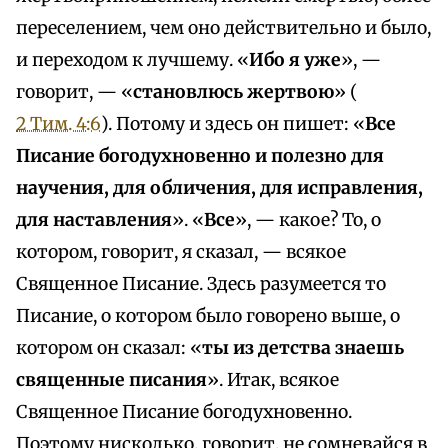
переселением, чем оно действительно и было,
и переходом к лучшему. «
Ибо я уже
», —
говорит, — «
становлюсь жертвою
» (
2 Тим. 4:6
). Потому и здесь он пишет: «
Все
Писание богодухновенно и полезно для
научения, для обличения, для исправления,
для наставления
». «
Все
», — какое? То, о
котором, говорит, я сказал, — всякое
Священное Писание. Здесь разумеется то
Писание, о котором было говорено выше, о
котором он сказал: «
ты из детства знаешь
священные писания
». Итак, всякое
Священное Писание богодухновенно.
Поэтому нисколько, говорит, не сомневайся в