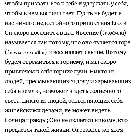
чтобы призвать Его к себе и удержать у себя,
чтобы в нем воссиял свет. Пусть не будет в
нас ничего, недостойного пришествия Его, и
Он скоро поселится в нас. Явление (έπιφάνεια)
называется так потому, что оно является горе
(έπάνω φαινεσθαι) и воссиявает свыше. Потому
будем стремиться к горнему, и мы скоро
привлечем к себе горние лучи. Никто из
людей, пресмыкающихся долу и зарывающих
себя в землю, не может видеть солнечного
света; никто из людей, оскверняющих себя
житейскими делами, не может видеть
Солнца правды; Оно не является никому, кто
предается такой жизни. Отрезвись же хотя