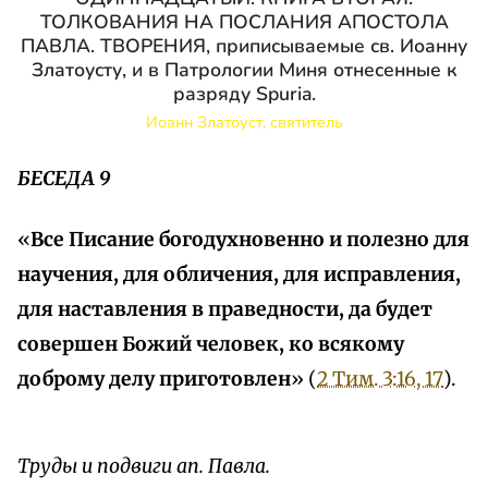
ТОЛКОВАНИЯ НА ПОСЛАНИЯ АПОСТОЛА
ПАВЛА. ТВОРЕНИЯ, приписываемые св. Иоанну
Златоусту, и в Патрологии Миня отнесенные к
разряду Spuria.
Иоанн Златоуст, святитель
БЕСЕДА 9
«
Все Писание богодухновенно и полезно для
научения, для обличения, для исправления,
для наставления в праведности, да будет
совершен Божий человек, ко всякому
доброму делу приготовлен
» (
2 Тим. 3:16, 17
).
Труды и подвиги ап. Павла.