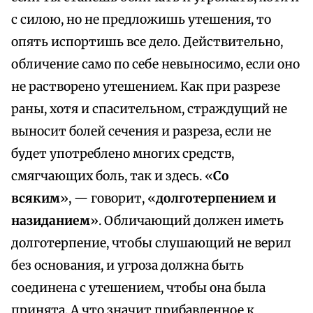
с силою, но не предложишь утешения, то
опять испортишь все дело. Действительно,
обличение само по себе невыносимо, если оно
не растворено утешением. Как при разрезе
раны, хотя и спасительном, страждущий не
выносит болей сечения и разреза, если не
будет употреблено многих средств,
смягчающих боль, так и здесь. «
Со
всяким
», — говорит, «
долготерпением и
назиданием
». Обличающий должен иметь
долготерпение, чтобы слушающий не верил
без основания, и угроза должна быть
соединена с утешением, чтобы она была
принята. А что значит прибавленное к