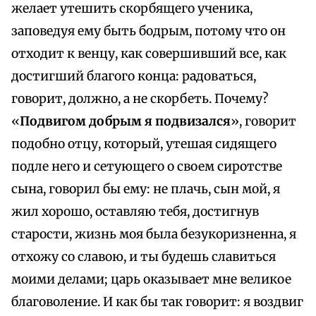
желает утешить скорбящего ученика,
заповедуя ему быть бодрым, потому что он
отходит к венцу, как совершивший все, как
достигший благого конца: радоваться,
говорит, должно, а не скорбеть. Почему?
«
Подвигом добрым я подвизался
», говорит
подобно отцу, который, утешая сидящего
подле него и сетующего о своем сиротстве
сына, говорил бы ему: не плачь, сын мой, я
жил хорошо, оставляю тебя, достигнув
старости, жизнь моя была безукоризненна, я
отхожу со славою, и ты будешь славиться
моими делами; царь оказывает мне великое
благоволение. И как бы так говорит: я воздвиг