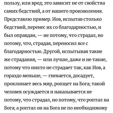
пользу, или вред; это зависит не от свойства
самих бедствий, а от нашего произволения.
Представлю пример. Иов, испытав столько
бедствий, перенес их со благодарностью, и
был оправдан, — не потому, что страдал, но
потому, что, страдая, переносил все с
благодарностью. Другой, испытывая такие
же страдания, — или лучше, даже и не такие,
потому что никто не страдает так, как Иов, а
гораздо меньше, — гневается, досадует,
проклинает весь мир, ропщет на Бога; такой
человек осуждается и наказывается не
потому, что страдал, но потому, что роптал на
Бога; а роптал он на Бога не по необходимому