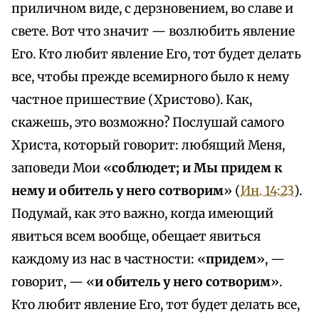
приличном виде, с дерзновением, во славе и
свете. Вот что значит — возлюбить явление
Его. Кто любит явление Его, тот будет делать
все, чтобы прежде всемирного было к нему
частное пришествие (Христово). Как,
скажешь, это возможно? Послушай самого
Христа, который говорит: любящий Меня,
заповеди Мои «
соблюдет; и Мы придем к
нему и обитель у него сотворим
» (
Ин. 14:23
).
Подумай, как это важно, когда имеющий
явиться всем вообще, обещает явиться
каждому из нас в частности: «
придем
», —
говорит, — «
и обитель у него сотворим
».
Кто любит явление Его, тот будет делать все,