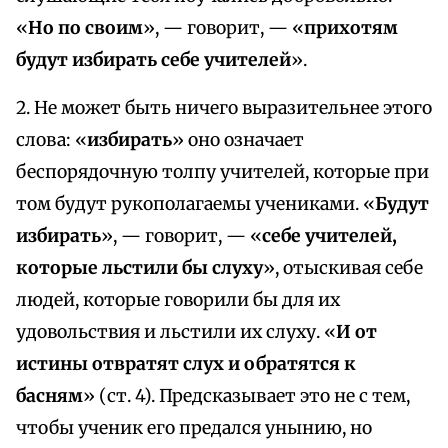
«
Но по своим
», — говорит, — «
прихотям
будут избирать себе учителей
».
2. Не может быть ничего выразительнее этого
слова: «
избирать
» оно означает
беспорядочную толпу учителей, которые при
том будут рукополагаемы учениками. «
Будут
избирать
», — говорит, — «
себе учителей,
которые льстили бы слуху
», отыскивая себе
людей, которые говорили бы для их
удовольствия и льстили их слуху. «
И от
истины отвратят слух и обратятся к
басням
» (ст. 4). Предсказывает это не с тем,
чтобы ученик его предался унынию, но