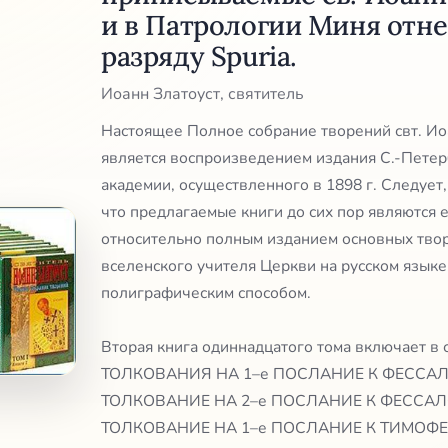
и в Патрологии Миня отн
разряду Spuria.
Иоанн Златоуст, святитель
Настоящее Полное собрание творений свт. Ио
является воспроизведением издания С.-Петер
академии, осуществленного в 1898 г. Следует,
что предлагаемые книги до сих пор являются
относительно полным изданием основных твор
вселенского учителя Церкви на русском язык
полиграфическим способом.
Вторая книга одиннадцатого тома включает в 
ТОЛКОВАНИЯ НА 1–е ПОСЛАНИЕ К ФЕССА
ТОЛКОВАНИЕ НА 2–е ПОСЛАНИЕ К ФЕССА
ТОЛКОВАНИЕ НА 1–е ПОСЛАНИЕ К ТИМОФ