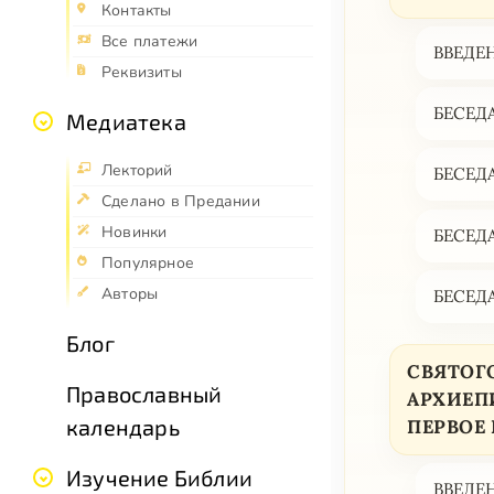
Контакты
Все платежи
ВВЕДЕН
Реквизиты
БЕСЕДА
Медиатека
Лекторий
БЕСЕДА
Сделано в Предании
Новинки
БЕСЕДА
Популярное
Авторы
БЕСЕДА
Блог
СВЯТОГ
Православный
АРХИЕП
календарь
ПЕРВОЕ 
Изучение Библии
ВВЕДЕ