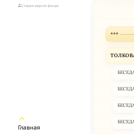
Старая версия фонда
***
ТОЛКОВ
БЕСЕДА
БЕСЕДА
БЕСЕДА
БЕСЕДА
Главная