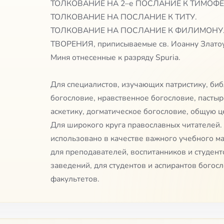
ТОЛКОВАНИЕ НА 2–е ПОСЛАНИЕ К ТИМОФ
ТОЛКОВАНИЕ НА ПОСЛАНИЕ К ТИТУ.
ТОЛКОВАНИЕ НА ПОСЛАНИЕ К ФИЛИМОНУ
ТВОРЕНИЯ, приписываемые св. Иоанну Златоус
Миня отнесенные к разряду Spuria.
Для специалистов, изучающих патристику, биб
богословие, нравственное богословие, пастыр
аскетику, догматическое богословие, общую 
Для широкого круга православных читателей.
использовано в качестве важного учебного ма
для преподавателей, воспитанников и студен
заведений, для студентов и аспирантов богосл
факультетов.