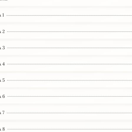
 1
 2
 3
 4
 5
 6
 7
 8