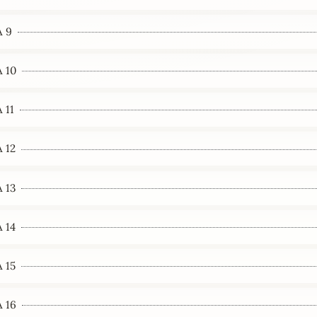
 9
 10
 11
 12
 13
 14
 15
 16