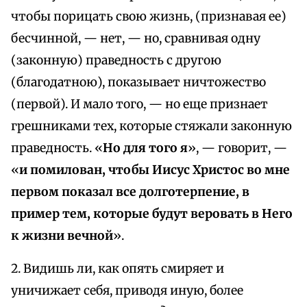
чтобы порицать свою жизнь, (признавая ее)
бесчинной, — нет, — но, сравнивая одну
(законную) праведность с другою
(благодатною), показывает ничтожество
(первой). И мало того, — но еще признает
грешниками тех, которые стяжали законную
праведность. «
Но для того я
», — говорит, —
«
и помилован, чтобы Иисус Христос во мне
первом показал все долготерпение, в
пример тем, которые будут веровать в Него
к жизни вечной
».
2. Видишь ли, как опять смиряет и
уничижает себя, приводя иную, более