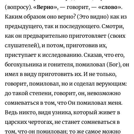
(вопросу). «
Верно
», — говорит, — «
слово
».
Каким образом оно верно? (Это видно) как из
предыдущего, так и последующего. Смотри,
как он предварительно приготовляет (своих
слушателей), и потом, приготовив их,
приступает к исследованию. Сказав, что его,
богохульника и гонителя, помиловал (Бог), он
имел в виду приготовить их. И не только,
говорит, помиловал, но и соделал верующим:
до такой степени, говорит, он, невозможно
сомневаться в том, что Он помиловал меня.
Ведь никто, видя узника, который живет в
царских чертогах, не станет сомневаться в
том, что он помилован; то же самое можно