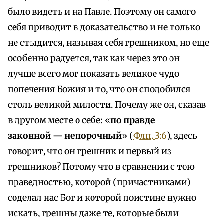
было видеть и на Павле. Поэтому он самого
себя приводит в доказательство и не только
не стыдится, называя себя грешником, но еще
особенно радуется, так как через это он
лучше всего мог показать великое чудо
попечения Божия и то, что он сподобился
столь великой милости. Почему же он, сказав
в другом месте о себе: «
по правде
законной — непорочный
» (
Флп. 3:6
), здесь
говорит, что он грешник и первый из
грешников? Потому что в сравнении с тою
праведностью, которой (причастниками)
соделал нас Бог и которой поистине нужно
искать, грешны даже те, которые были