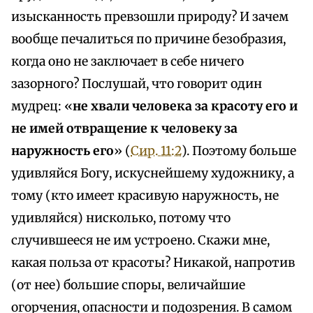
изысканность превзошли природу? И зачем
вообще печалиться по причине безобразия,
когда оно не заключает в себе ничего
зазорного? Послушай, что говорит один
мудрец: «
не хвали человека за красоту его и
не имей отвращение к человеку за
наружность его
» (
Сир. 11:2
). Поэтому больше
удивляйся Богу, искуснейшему художнику, а
тому (кто имеет красивую наружность, не
удивляйся) нисколько, потому что
случившееся не им устроено. Скажи мне,
какая польза от красоты? Никакой, напротив
(от нее) большие споры, величайшие
огорчения, опасности и подозрения. В самом