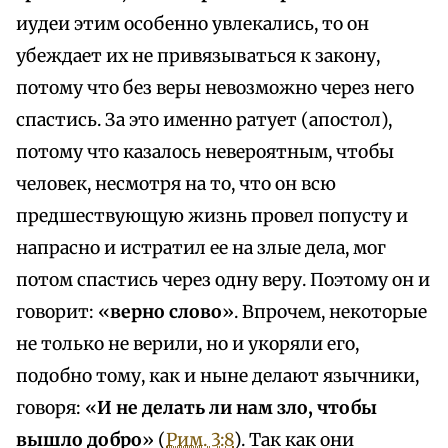
иудеи этим особенно увлекались, то он
убеждает их не привязываться к закону,
потому что без веры невозможно через него
спастись. За это именно ратует (апостол),
потому что казалось невероятным, чтобы
человек, несмотря на то, что он всю
предшествующую жизнь провел попусту и
напрасно и истратил ее на злые дела, мог
потом спастись через одну веру. Поэтому он и
говорит: «
верно слово
». Впрочем, некоторые
не только не верили, но и укоряли его,
подобно тому, как и ныне делают язычники,
говоря: «
И не делать ли нам зло, чтобы
вышло добро
» (
Рим. 3:8
). Так как они