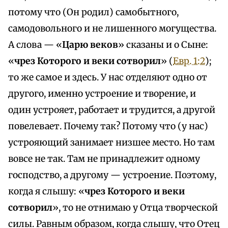
потому что (Он родил) самобытного,
самодовольного и не лишенного могущества.
А слова — «
Царю веков
» сказаны и о Сыне:
«
чрез Которого и веки сотворил
» (
Евр. 1:2
);
то же самое и здесь. У нас отделяют одно от
другого, именно устроение и творение, и
один устрояет, работает и трудится, а другой
повелевает. Почему так? Потому что (у нас)
устрояющий занимает низшее место. Но там
вовсе не так. Там не принадлежит одному
господство, а другому — устроение. Поэтому,
когда я слышу: «
чрез Которого и веки
сотворил
», то не отнимаю у Отца творческой
силы. Равным образом, когда слышу, что Отец