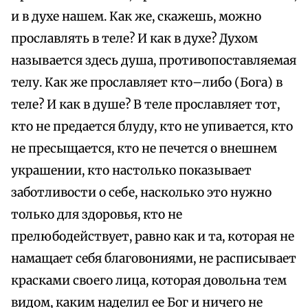
и в духе нашем. Как же, скажешь, можно
прославлять в теле? И как в духе? Духом
называется здесь душа, противопоставляемая
телу. Как же прославляет кто–либо (Бога) в
теле? И как в душе? В теле прославляет тот,
кто не предается блуду, кто не упивается, кто
не пресыщается, кто не печется о внешнем
украшении, кто настолько показывает
заботливости о себе, насколько это нужно
только для здоровья, кто не
прелюбодействует, равно как и та, которая не
намащает себя благовониями, не расписывает
красками своего лица, которая довольна тем
видом, каким наделил ее Бог и ничего не