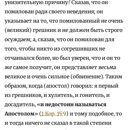
унизительную причину? Сказав, что он
помилован ради своего неведения; он
указывает на то, что помилованный не очень
(великий) грешник и не должен быть строго
осуждаем; а, сказав, что он помилован для
того, чтобы никто из согрешивших не
отчаивался более, но был уверен, что и он то
же самое получит, он представляет весьма
великое и очень сильное (обвинение). Таким
образом, когда (апостол) говорил: я первый
из грешников, и хулитель, и гонитель, и
досадитель, «
и недостоин называться
Апостолом
» (
1 Кор. 15:9
) и тому подобное, то
и тогда ничего не сказал в такой степени