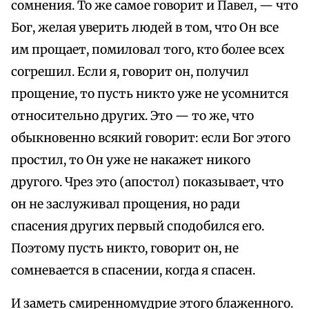
сомнения. То же самое говорит и Павел, — что
Бог, желая уверить людей в том, что Он все
им прощает, помиловал того, кто более всех
согрешил. Если я, говорит он, получил
прощение, то пусть никто уже не усомнится
относительно других. Это — то же, что
обыкновенно всякий говорит: если Бог этого
простил, то Он уже не накажет никого
другого. Чрез это (апостол) показывает, что
он не заслуживал прощения, но ради
спасения других первый сподобился его.
Поэтому пусть никто, говорит он, не
сомневается в спасении, когда я спасен.
И заметь смиренномудрие этого блаженного.