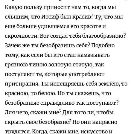
Какую пользу приносит нам то, когда мы
слышим, что Иосиф был красив? Ту, что мы
еще больше удивляемся его красоте и
скромности. Бог создал тебя благообразною?
Зачем же ты безобразишь себя? Подобно
тому, как если бы кто стал намазывать
грязною тиною золотую статую, так
поступают те, которые употребляют
притирания. Ты испещряешь себя землею, то
красною, то белою. Но ты скажешь, что
безобразные справедливо так поступают?
Для чего, скажи мне? Для того ли, чтобы
скрыть свое безобразие? Но они напрасно
трудятся. Когда, скажи мне, искусство и