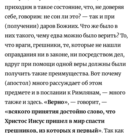
приходим в такое состояние, что, не доверяя
себе, говорим: не сон ли это? — так и при
(получении) даров Божиих. Что же было в
них такого, чему едва можно было верить? То,
что враги, грешники, те, которые не нашли
оправдания ни в законе, ни посредством дел,
вдруг при помощи одной веры должны были
получить такие преимущества. Вот почему
(апостол) много рассуждает об этом
предмете и в послании к Римлянам, — много
также и здесь. «
Верно
», — говорит, —
«
всякого принятия достойно слово, что
Христос Иисус пришел в мир спасти
грешников, из которых я первый
». Так как