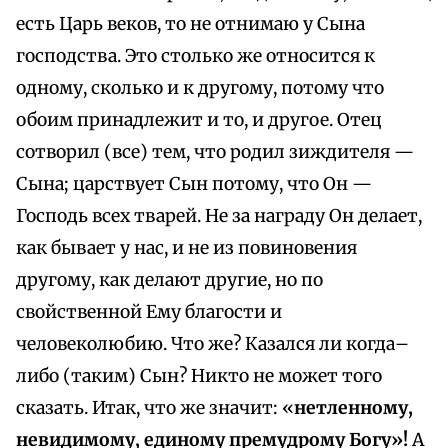
есть Царь веков, то не отнимаю у Сына
господства. Это столько же относится к
одному, сколько и к другому, потому что
обоим принадлежит и то, и другое. Отец
сотворил (все) тем, что родил зиждителя —
Сына; царствует Сын потому, что Он —
Господь всех тварей. Не за награду Он делает,
как бывает у нас, и не из повиновения
другому, как делают другие, но по
свойственной Ему благости и
человеколюбию. Что же? Казался ли когда–
либо (таким) Сын? Никто не может того
сказать. Итак, что же значит: «
нетленному,
невидимому, единому премудрому Богу»!
А