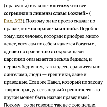
(праведны) в законе: «
потому что все
согрешили и лишены славы Божией
» (
Рим. 3:23
). Поэтому он не просто сказал: по
правде, но: «
по правде законной
». Подобно
тому, как человек, который приобрел много
денег, хотя сам по себе и кажется богатым,
однако по сравнению с сокровищами
царскими оказывается весьма бедным, и
первым бедняком, так и здесь, сравнительно
с ангелами, люди — грешники, даже и
праведные. Если же Павел, который по закону
творил правду, есть первый грешник, то кто
другой может быть назван праведным?
Потому–то он говорит так не с тою целью,