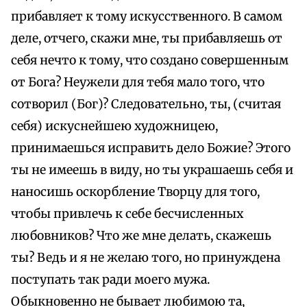
прибавляет к тому искусственного. В самом
деле, отчего, скажи мне, ты прибавляешь от
себя нечто к тому, что создано совершенным
от Бога? Неужели для тебя мало того, что
сотворил (Бог)? Следовательно, ты, (считая
себя) искуснейшею художницею,
принимаешься исправить дело Божие? Этого
ты не имеешь в виду, но ты украшаешь себя и
наносишь оскорбление Творцу для того,
чтобы привлечь к себе бесчисленных
любовников? Что же мне делать, скажешь
ты? Ведь и я не желаю того, но принуждена
поступать так ради моего мужа.
Обыкновенно не бывает любимою та,