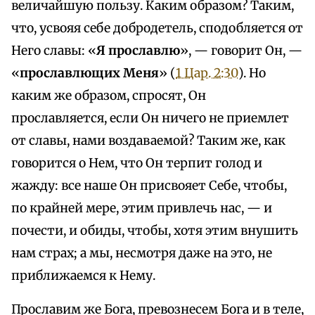
величайшую пользу. Каким образом? Таким,
что, усвояя себе добродетель, сподобляется от
Него славы: «
Я прославлю
», — говорит Он, —
«
прославлющих Меня
» (
1 Цар. 2:30
). Но
каким же образом, спросят, Он
прославляется, если Он ничего не приемлет
от славы, нами воздаваемой? Таким же, как
говорится о Нем, что Он терпит голод и
жажду: все наше Он присвояет Себе, чтобы,
по крайней мере, этим привлечь нас, — и
почести, и обиды, чтобы, хотя этим внушить
нам страх; а мы, несмотря даже на это, не
приближаемся к Нему.
Прославим же Бога, превознесем Бога и в теле,