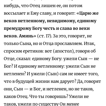
нибудь, что Отец лишен ее, он потом
воссылает и Ему славу, и говорит: «
Царю же
веков нетленному, невидимому, единому
премудрому Богу честь и слава во веки
веков. Аминь
» (ст. 17). За это, говорит, не
только Сына, но и Отца прославляем. Итак,
спросим еретиков: вот (апостол), говоря об
Отце, сказал: единому Богу: ужели Сын — не
Бог? И единому нетленному: ужели Сын не
нетленен? И ужели (Сын) сам не имеет того,
что в будущей жизни нам дарует? Да, говорят
они, Сын — и Бог, и нетленен, но не таков,
каков Отец. Что ты говоришь? Ужели не
таков, ужели по существу Он менее