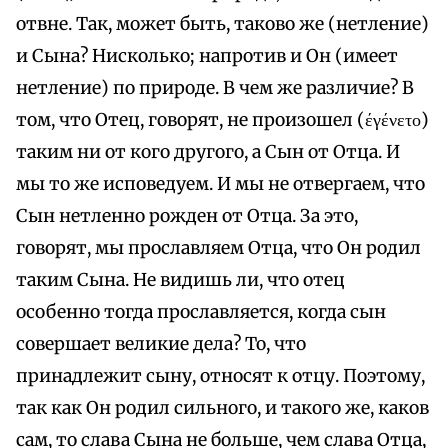
отвне. Так, может быть, таково же (нетление)
и Сына? Нисколько; напротив и Он (имеет
нетление) по природе. В чем же различие? В
том, что Отец, говорят, не произошел (έγένετο)
таким ни от кого другого, а Сын от Отца. И
мы то же исповедуем. И мы не отвергаем, что
Сын нетленно рожден от Отца. За это,
говорят, мы прославляем Отца, что Он родил
таким Сына. Не видишь ли, что отец
особенно тогда прославляется, когда сын
совершает великие дела? То, что
принадлежит сыну, относят к отцу. Поэтому,
так как Он родил сильного, и такого же, каков
сам, то слава Сына не больше, чем слава Отца,