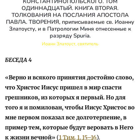
КОНСТАНТИНОПОЛЬСКОГО. ТОМ
ОДИННАДЦАТЫЙ. КНИГА ВТОРАЯ.
ТОЛКОВАНИЯ НА ПОСЛАНИЯ АПОСТОЛА
ПАВЛА. ТВОРЕНИЯ, приписываемые св. Иоанну
Златоусту, и в Патрологии Миня отнесенные к
разряду Spuria.
Иоанн Златоуст, святитель
БЕСЕДА 4
«
Верно и всякого принятия достойно слово,
что Христос Иисус пришел в мир спасти
грешников, из которых я первый. Но для
того я и помилован, чтобы Иисус Христос во
мне первом показал все долготерпение, в
пример тем, которые будут веровать в Него
к жизни вечной
» (
1 Тим. 1, 15–16
).