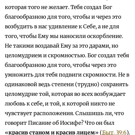
которая того не желает. Тебя создал Бог
благообразною для того, чтобы и через это
возбудить в нас удивление к Себе, а не для
того, чтобы Ему мы наносили оскорбление.
Не такими воздавай Ему за это дарами, но
целомудрием и скромностью. Бог создал тебя
благообразною для того, чтобы через это
умножить для тебя подвиги скромности. Не в
одинаковой ведь степени (трудно) сохранять
целомудрие той, которая во всех возбуждает
любовь к себе, и той, к которой никто не
чувствует расположения. Слышишь ли, что
говорит Писание об Иосифе? Что он был
«
красив станом и красив лицем
» (
Быт. 39:6
).