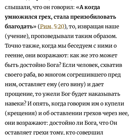
слышали, что он говорил: «
А когда
умножился грех, стала преизобиловать
благодать
» (
Рим. 5:20
), то, извращая наше
(учение), проповедывали таким образом.
Точно также, когда мы беседуем с ними о
геенне, они возражают: как же это может
быть достойно Бога? Если человек, схватив
своего раба, во многом согрешившего пред
ним, оставляет ему (его вину) и дает
прощение, то ужели Бог будет наказывать
навеки? И опять, когда говорим им о купели
(крещения) и об оставлении грехов через нее,
они возражают: достойно ли Бога, что Он
оставляет грехи тому, кто совершил