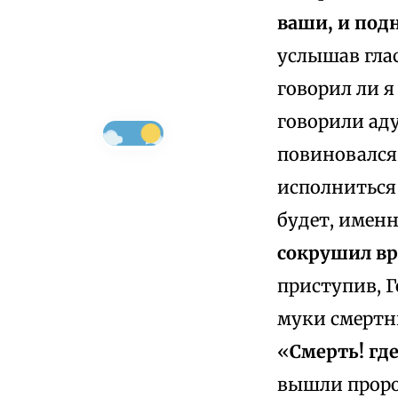
ваши, и под
услышав глас
говорил ли я
говорили аду
повиновался.
исполниться 
будет, именн
сокрушил вр
приступив, Г
муки смертн
«
Смерть! где
вышли пророк