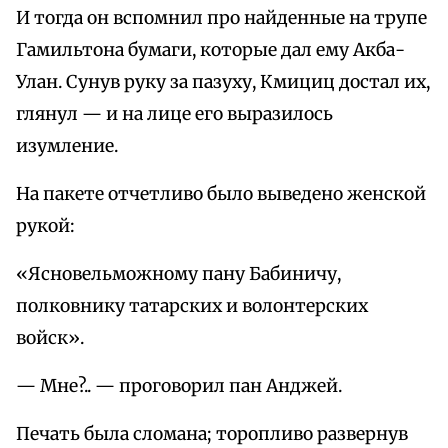
И тогда он вспомнил про найденные на трупе
Гамильтона бумаги, которые дал ему Акба-
Улан. Сунув руку за пазуху, Кмициц достал их,
глянул — и на лице его выразилось
изумление.
На пакете отчетливо было выведено женской
рукой:
«Ясновельможному пану Бабиничу,
полковнику татарских и волонтерских
войск».
— Мне?.. — проговорил пан Анджей.
Печать была сломана; торопливо развернув