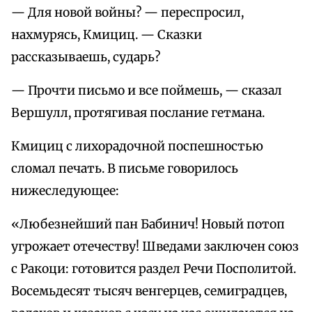
— Для новой войны? — переспросил,
нахмурясь, Кмициц. — Сказки
рассказываешь, сударь?
— Прочти письмо и все поймешь, — сказал
Вершулл, протягивая послание гетмана.
Кмициц с лихорадочной поспешностью
сломал печать. В письме говорилось
нижеследующее:
«Любезнейший пан Бабинич! Новый потоп
угрожает отечеству! Шведами заключен союз
с Ракоци: готовится раздел Речи Посполитой.
Восемьдесят тысяч венгерцев, семиградцев,