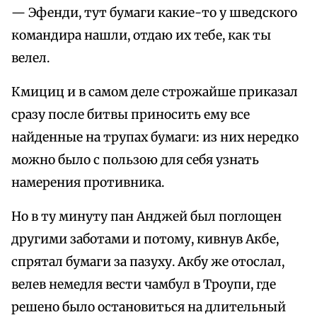
— Эфенди, тут бумаги какие-то у шведского
командира нашли, отдаю их тебе, как ты
велел.
Кмициц и в самом деле строжайше приказал
сразу после битвы приносить ему все
найденные на трупах бумаги: из них нередко
можно было с пользою для себя узнать
намерения противника.
Но в ту минуту пан Анджей был поглощен
другими заботами и потому, кивнув Акбе,
спрятал бумаги за пазуху. Акбу же отослал,
велев немедля вести чамбул в Троупи, где
решено было остановиться на длительный