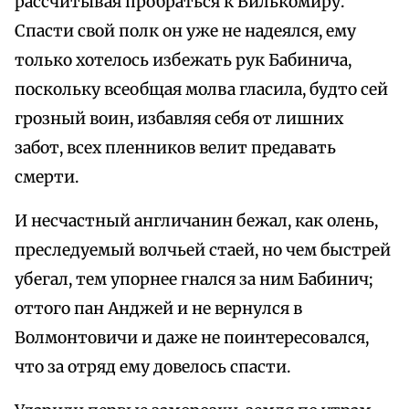
рассчитывая пробраться к Вилькомиру.
Спасти свой полк он уже не надеялся, ему
только хотелось избежать рук Бабинича,
поскольку всеобщая молва гласила, будто сей
грозный воин, избавляя себя от лишних
забот, всех пленников велит предавать
смерти.
И несчастный англичанин бежал, как олень,
преследуемый волчьей стаей, но чем быстрей
убегал, тем упорнее гнался за ним Бабинич;
оттого пан Анджей и не вернулся в
Волмонтовичи и даже не поинтересовался,
что за отряд ему довелось спасти.