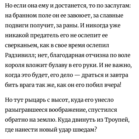
Но если она ему и достанется, то по заслугам:
на бранном поле он ее завоюет, за славные
подвиги получит, за раны. И никогда уже
никакой предатель его не ослепит ее
сверканьем, как в свое время ослепил
Радзивилл; нет, благодарная отчизна по воле
короля вложит булаву в его руки. И не важно,
когда это будет, его дело — драться и завтра
бить врага так же, как он его побил вчера!
Но тут рыцарь с высот, куда его унесло
разыгравшееся воображение, спустился
обратно на землю. Куда двинуть из Троупей,
где нанести новый удар шведам?