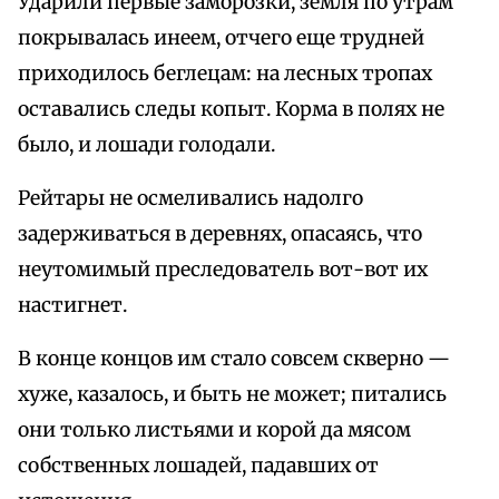
Ударили первые заморозки, земля по утрам
покрывалась инеем, отчего еще трудней
приходилось беглецам: на лесных тропах
оставались следы копыт. Корма в полях не
было, и лошади голодали.
Рейтары не осмеливались надолго
задерживаться в деревнях, опасаясь, что
неутомимый преследователь вот-вот их
настигнет.
В конце концов им стало совсем скверно —
хуже, казалось, и быть не может; питались
они только листьями и корой да мясом
собственных лошадей, падавших от