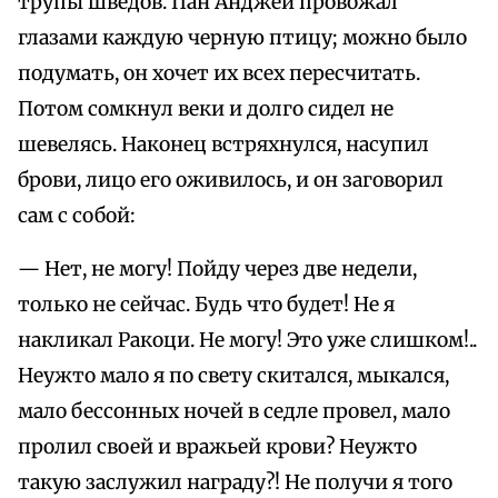
трупы шведов. Пан Анджей провожал
глазами каждую черную птицу; можно было
подумать, он хочет их всех пересчитать.
Потом сомкнул веки и долго сидел не
шевелясь. Наконец встряхнулся, насупил
брови, лицо его оживилось, и он заговорил
сам с собой:
— Нет, не могу! Пойду через две недели,
только не сейчас. Будь что будет! Не я
накликал Ракоци. Не могу! Это уже слишком!..
Неужто мало я по свету скитался, мыкался,
мало бессонных ночей в седле провел, мало
пролил своей и вражьей крови? Неужто
такую заслужил награду?! Не получи я того