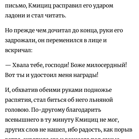
письмо, Кмициц расправил его ударом
ладони и стал читать.
Но прежде чем дочитал до конца, руки его
задрожали, он переменился в лице и
вскричал:
— Хвала тебе, господи! Боже милосердный!
Вот ты и удостоил меня награды!
И, обхватив обеими руками подножье
распятия, стал биться об него льняной
головою. По-другому благодарить
всевышнего в ту минуту Кмициц не мог,
других слов не нашел, ибо радость, как порыв