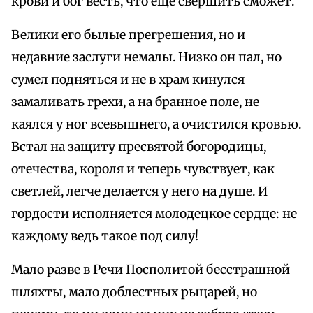
крови и бог весть, что еще свершить сможет.
Велики его былые прегрешения, но и
недавние заслуги немалы. Низко он пал, но
сумел подняться и не в храм кинулся
замаливать грехи, а на бранное поле, не
каялся у ног всевышнего, а очистился кровью.
Встал на защиту пресвятой богородицы,
отечества, короля и теперь чувствует, как
светлей, легче делается у него на душе. И
гордости исполняется молодецкое сердце: не
каждому ведь такое под силу!
Мало разве в Речи Посполитой бесстрашной
шляхты, мало доблестных рыцарей, но