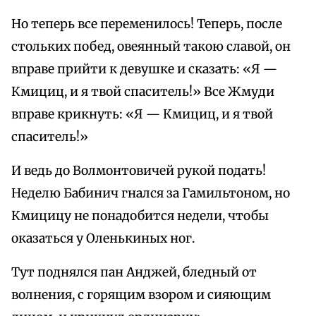
Но теперь все переменилось! Теперь, после
стольких побед, овеянный такою славой, он
вправе прийти к девушке и сказать: «Я —
Кмициц, и я твой спаситель!» Все Жмуди
вправе крикнуть: «Я — Кмициц, и я твой
спаситель!»
И ведь до Волмонтовичей рукой подать!
Неделю Бабинич гнался за Гамильтоном, но
Кмицицу не понадобится недели, чтобы
оказаться у Оленькиных ног.
Тут поднялся пан Анджей, бледный от
волнения, с горящим взором и сияющим