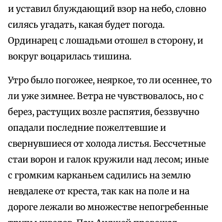
и уставил блуждающий взор на небо, словно
силясь угадать, какая будет погода.
Ординарец с лошадьми отошел в сторону, и
вокруг воцарилась тишина.
Утро было погожее, неяркое, то ли осеннее, то
ли уже зимнее. Ветра не чувствовалось, но с
берез, растущих возле распятия, беззвучно
опадали последние пожелтевшие и
свернувшиеся от холода листья. Бессчетные
стаи ворон и галок кружили над лесом; иные
с громким карканьем садились на землю
невдалеке от креста, так как на поле и на
дороге лежали во множестве непогребенные