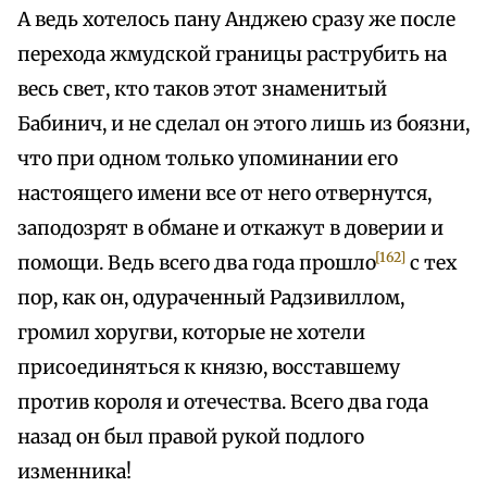
А ведь хотелось пану Анджею сразу же после
перехода жмудской границы раструбить на
весь свет, кто таков этот знаменитый
Бабинич, и не сделал он этого лишь из боязни,
что при одном только упоминании его
настоящего имени все от него отвернутся,
заподозрят в обмане и откажут в доверии и
[162]
помощи. Ведь всего два года прошло
с тех
пор, как он, одураченный Радзивиллом,
громил хоругви, которые не хотели
присоединяться к князю, восставшему
против короля и отечества. Всего два года
назад он был правой рукой подлого
изменника!