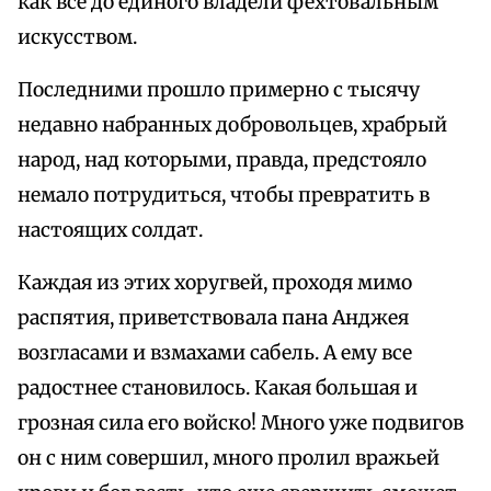
как все до единого владели фехтовальным
искусством.
Последними прошло примерно с тысячу
недавно набранных добровольцев, храбрый
народ, над которыми, правда, предстояло
немало потрудиться, чтобы превратить в
настоящих солдат.
Каждая из этих хоругвей, проходя мимо
распятия, приветствовала пана Анджея
возгласами и взмахами сабель. А ему все
радостнее становилось. Какая большая и
грозная сила его войско! Много уже подвигов
он с ним совершил, много пролил вражьей