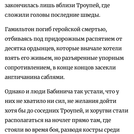
закончилась лишь вблизи Троупей, где
сложили головы последние шведы.
Гамильтон погиб геройской смертью,
отбиваясь под придорожным распятием от
десятка ордынцев, которые вначале хотели
взять его живьем, но разъяренные упорным
сопротивлением, в конце концов засекли
англичанина саблями.
Однако и люди Бабинича так устали, что у
них не хватило ни сил, не желания дойти
хотя бы до соседних Троупей, и хоругви стали
располагаться на ночлег прямо там, где
стояли во время боя, разводя костры среди