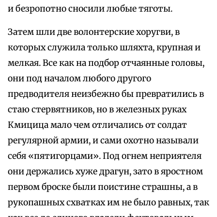
и безропотно сносили любые тяготы.
Затем шли две волонтерские хоругви, в
которых служила только шляхта, крупная и
мелкая. Все как на подбор отчаянные головы,
они под началом любого другого
предводителя неизбежно бы превратились в
стаю стервятников, но в железных руках
Кмицица мало чем отличались от солдат
регулярной армии, и сами охотно называли
себя «пятигорцами». Под огнем неприятеля
они держались хуже драгун, зато в яростном
первом броске были поистине страшны, а в
рукопашных схватках им не было равных, так