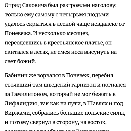
Отряд Саковича был разгромлен наголову:
только ему самому с четырьмя людьми
удалось скрыться в лесной чаще невдалеке от
Поневежа. И несколько месяцев,
переодевшись в крестьянское платье, он
скитался в лесах, не смея носа высунуть на
свет божий.
Бабинич же ворвался в Поневеж, перебил
стоявший там шведский гарнизон и погнался
за Гамильтоном, который не мог бежать в
Лифляндию, так как на пути, в Шавлях и под
Биржами, собрались большие польские силы,
и потому свернул в сторону, на восток,