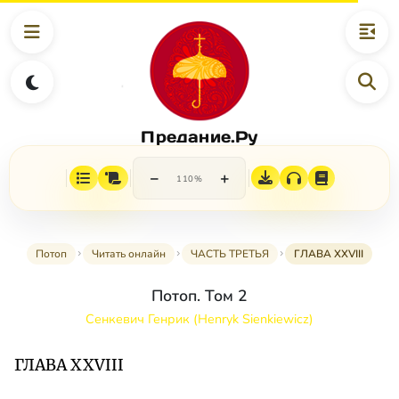
Предание.Ру
−
+
110%
Потоп
Читать онлайн
ЧАСТЬ ТРЕТЬЯ
ГЛАВА XXVIII
Потоп. Том 2
Сенкевич Генрик (Henryk Sienkiewicz)
ГЛАВА XXVIII