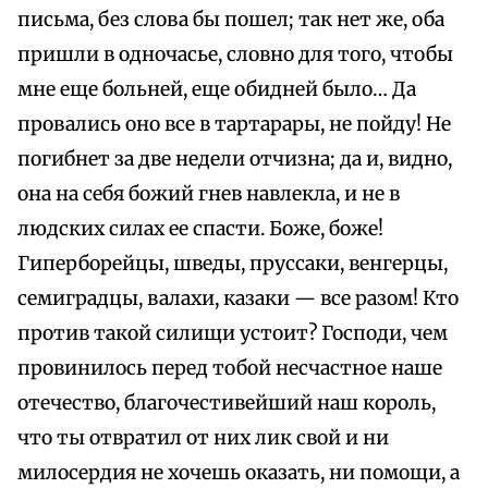
письма, без слова бы пошел; так нет же, оба
пришли в одночасье, словно для того, чтобы
мне еще больней, еще обидней было… Да
провались оно все в тартарары, не пойду! Не
погибнет за две недели отчизна; да и, видно,
она на себя божий гнев навлекла, и не в
людских силах ее спасти. Боже, боже!
Гиперборейцы, шведы, пруссаки, венгерцы,
семиградцы, валахи, казаки — все разом! Кто
против такой силищи устоит? Господи, чем
провинилось перед тобой несчастное наше
отечество, благочестивейший наш король,
что ты отвратил от них лик свой и ни
милосердия не хочешь оказать, ни помощи, а