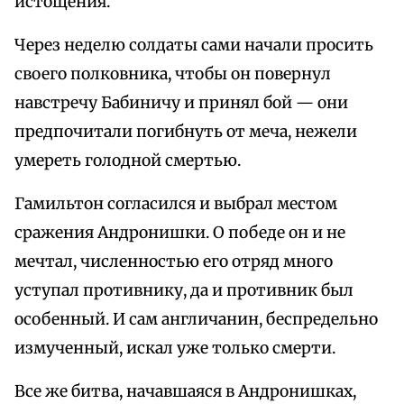
истощения.
Через неделю солдаты сами начали просить
своего полковника, чтобы он повернул
навстречу Бабиничу и принял бой — они
предпочитали погибнуть от меча, нежели
умереть голодной смертью.
Гамильтон согласился и выбрал местом
сражения Андронишки. О победе он и не
мечтал, численностью его отряд много
уступал противнику, да и противник был
особенный. И сам англичанин, беспредельно
измученный, искал уже только смерти.
Все же битва, начавшаяся в Андронишках,