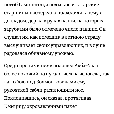
погиб Гамильтон, а польские и татарские
старшины поочередно подходили к нему с
докладом, держа в руках палки, на которых
зарубками было отмечено число павших. Он
слушал их, как помещик в летнюю страду
выслушивает своих управляющих, и в душе
радовался обильному урожаю.
Среди прочих к нему подошел Акба-Улан,
более похожий на пугало, чем на человека, так
как в бою под Волмонтовичами ему
рукояткой сабли расплющили нос.
Поклонившись, он сказал, протягивая
Кмицицу окровавленный пакет: