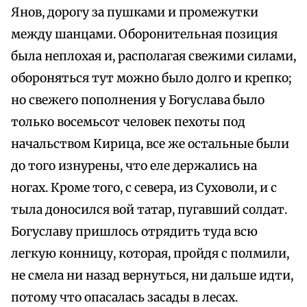
Янов, дорогу за пушками и промежутки
между шанцами. Оборонительная позиция
была неплохая и, располагая свежими силами,
обороняться тут можно было долго и крепко;
но свежего пополнения у Богуслава было
только восемьсот человек пехоты под
начальством Кирица, все же остальные были
до того изнурены, что еле держались на
ногах. Кроме того, с севера, из Суховоли, и с
тыла доносился вой татар, пугавший солдат.
Богуславу пришлось отрядить туда всю
легкую конницу, которая, пройдя с полмили,
не смела ни назад вернуться, ни дальше идти,
потому что опасалась засады в лесах.