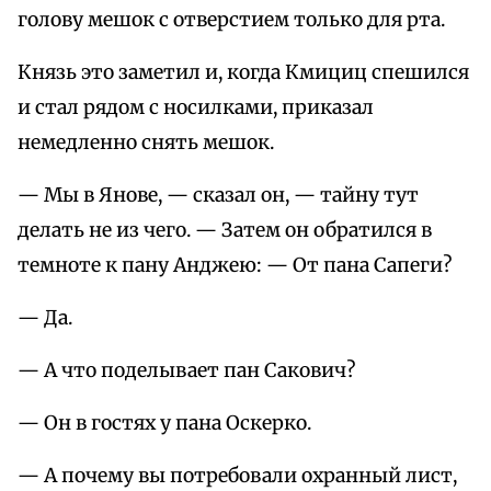
голову мешок с отверстием только для рта.
Князь это заметил и, когда Кмициц спешился
и стал рядом с носилками, приказал
немедленно снять мешок.
— Мы в Янове, — сказал он, — тайну тут
делать не из чего. — Затем он обратился в
темноте к пану Анджею: — От пана Сапеги?
— Да.
— А что поделывает пан Сакович?
— Он в гостях у пана Оскерко.
— А почему вы потребовали охранный лист,