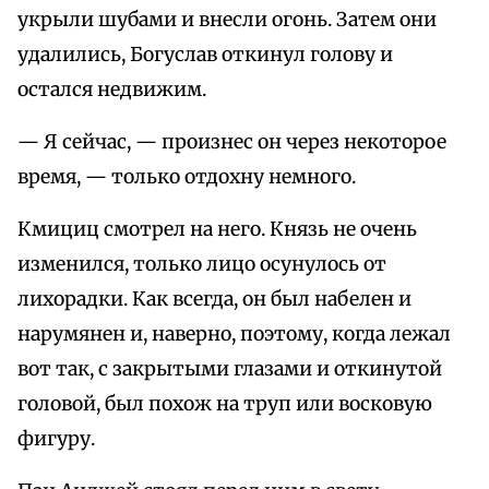
укрыли шубами и внесли огонь. Затем они
удалились, Богуслав откинул голову и
остался недвижим.
— Я сейчас, — произнес он через некоторое
время, — только отдохну немного.
Кмициц смотрел на него. Князь не очень
изменился, только лицо осунулось от
лихорадки. Как всегда, он был набелен и
нарумянен и, наверно, поэтому, когда лежал
вот так, с закрытыми глазами и откинутой
головой, был похож на труп или восковую
фигуру.