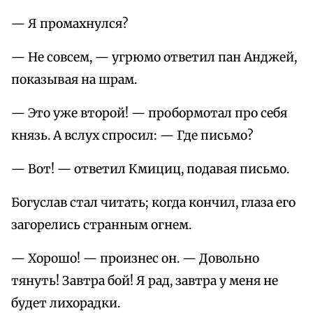
— Я промахнулся?
— Не совсем, — угрюмо ответил пан Анджей,
показывая на шрам.
— Это уже второй! — пробормотал про себя
князь. А вслух спросил: — Где письмо?
— Вот! — ответил Кмициц, подавая письмо.
Богуслав стал читать; когда кончил, глаза его
загорелись странным огнем.
— Хорошо! — произнес он. — Довольно
тянуть! Завтра бой! Я рад, завтра у меня не
будет лихорадки.