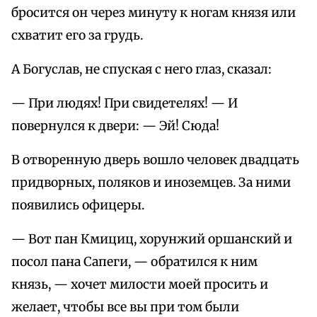
бросится он через минуту к ногам князя или
схватит его за грудь.
А Богуслав, не спуская с него глаз, сказал:
— При людях! При свидетелях! — И
повернулся к двери: — Эй! Сюда!
В отворенную дверь вошло человек двадцать
придворных, поляков и иноземцев. За ними
появились офицеры.
— Вот пан Кмициц, хорунжий оршанский и
посол пана Сапеги, — обратился к ним
князь, — хочет милости моей просить и
желает, чтобы все вы при том были