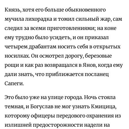
Князь, хотя его больше обыкновенного
мучила лихорадка и томил сильный жар, сам
следил за всеми приготовлениями; на коне
ему трудно было усидеть, и он приказал
четырем драбантам носить себя в открытых
носилках. Он осмотрел дорогу, березовые
рощи и как раз возвращался в Янов, когда ему
дали знать, что приближается посланец
Сапеги.
Это было уже на улице города. Ночь стояла
темная, и Богуслав не мог узнать Кмицица,
которому офицеры передового охранения из
излишней предосторожности надели на