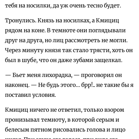
тебя на носилки, да уж очень тесно будет.
Тронулись. Князь на носилках, а Кмициц
рядом на коне. В темноте они поглядывали
друг на друга, но лиц рассмотреть не могли.
Через минуту князя так стало трясти, хоть он
был в шубе, что он даже зубами защелкал.
— Бьет меня лихорадка, — проговорил он
наконец. — Не будь этого… брр!.. не такие бы я
поставил условия.
Кмициц ничего не ответил, только взором
пронизывал темноту, в которой серым и
белесым пятном рисовались голова и лицо