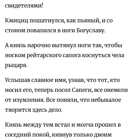
свидетелями!
Кмициц пошатнулся, как пьяный, и со
стоном повалился в ноги Богуславу.
А князь нарочно вытянул ноги так, чтобы
носком рейтарского сапога коснуться чела
рыцаря.
Услышав славное имя, узнав, что тот, кто
носил его, теперь посол Сапеги, все онемели
от изумления. Все поняли, что небывалое
творится здесь дело.
Князь между тем встал и молча прошел в
соседний покой, кивнув только двоим