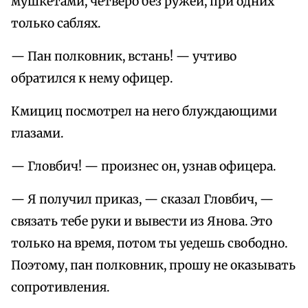
мушкетами, четверо без ружей, при одних
только саблях.
— Пан полковник, встань! — учтиво
обратился к нему офицер.
Кмициц посмотрел на него блуждающими
глазами.
— Гловбич! — произнес он, узнав офицера.
— Я получил приказ, — сказал Гловбич, —
связать тебе руки и вывести из Янова. Это
только на время, потом ты уедешь свободно.
Поэтому, пан полковник, прошу не оказывать
сопротивления.