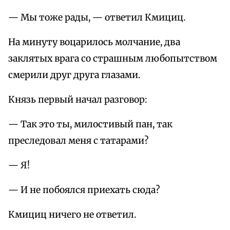
— Мы тоже рады, — ответил Кмициц.
На минуту воцарилось молчание, два
заклятых врага со страшным любопытством
смерили друг друга глазами.
Князь первый начал разговор:
— Так это ты, милостивый пан, так
преследовал меня с татарами?
— Я!
— И не побоялся приехать сюда?
Кмициц ничего не ответил.