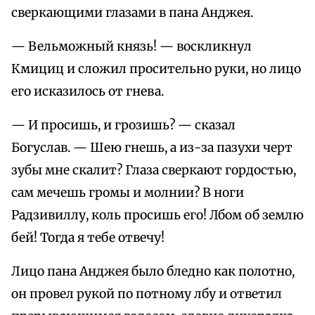
сверкающими глазами в пана Анджея.
— Вельможный князь! — воскликнул
Кмициц и сложил просительно руки, но лицо
его исказилось от гнева.
— И просишь, и грозишь? — сказал
Богуслав. — Шею гнешь, а из-за пазухи черт
зубы мне скалит? Глаза сверкают гордостью,
сам мечешь громы и молнии? В ноги
Радзивиллу, коль просишь его! Лбом об землю
бей! Тогда я тебе отвечу!
Лицо пана Анджея было бледно как полотно,
он провел рукой по потному лбу и ответил