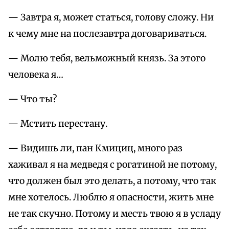
— Завтра я, может статься, голову сложу. Ни
к чему мне на послезавтра договариваться.
— Молю тебя, вельможный князь. За этого
человека я…
— Что ты?
— Мстить перестану.
— Видишь ли, пан Кмициц, много раз
хаживал я на медведя с рогатиной не потому,
что должен был это делать, а потому, что так
мне хотелось. Люблю я опасности, жить мне
не так скучно. Потому и месть твою я в усладу