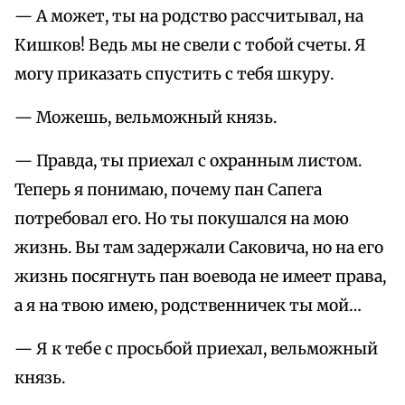
— А может, ты на родство рассчитывал, на
Кишков! Ведь мы не свели с тобой счеты. Я
могу приказать спустить с тебя шкуру.
— Можешь, вельможный князь.
— Правда, ты приехал с охранным листом.
Теперь я понимаю, почему пан Сапега
потребовал его. Но ты покушался на мою
жизнь. Вы там задержали Саковича, но на его
жизнь посягнуть пан воевода не имеет права,
а я на твою имею, родственничек ты мой…
— Я к тебе с просьбой приехал, вельможный
князь.