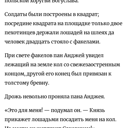
польской хоругви Богуслава.
Солдаты были построены в квадрат;
посредине квадрата на площадке только двое
пехотинцев держали лошадей на шлеях да
человек двадцать стояло с факелами.
При свете факелов пан Анджей увидел
лежащий на земле кол со свежезаостренным
концом, другой его конец был привязан к
толстому бревну.
Дрожь невольно проняла пана Анджея.
«Это для меня! — подумал он. — Князь
прикажет лошадьми посадить меня на кол.