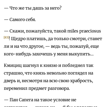
— Что же ты дашь за него?
— Самого себя.
— Скажи, пожалуйста, такой miles praeciosus
[83]
! Щедро платишь, да только смотри, станет
ли и на что другое, — ведь ты, пожалуй, еще
кого-нибудь захочешь у меня выкупить…
Кмициц шагнул к князю и побледнел так
страшно, что князь невольно поглядел на
дверь и, несмотря на всю свою храбрость,
переменил предмет разговора.
— Пан Сапега на такое условие не