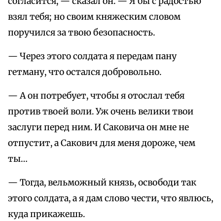
согласится, — сказал он. — Я бы с радостью
взял тебя; но своим княжеским словом
поручился за твою безопасность.
— Через этого солдата я передам пану
гетману, что остался добровольно.
— А он потребует, чтобы я отослал тебя
против твоей воли. Уж очень велики твои
заслуги перед ним. И Саковича он мне не
отпустит, а Сакович для меня дороже, чем
ты…
— Тогда, вельможный князь, освободи так
этого солдата, а я дам слово чести, что явлюсь,
куда прикажешь.