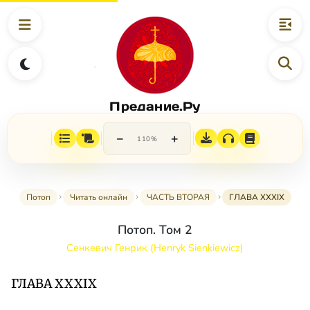
Предание.Ру
−
+
110%
Потоп
Читать онлайн
ЧАСТЬ ВТОРАЯ
ГЛАВА XXXIX
Потоп. Том 2
Сенкевич Генрик (Henryk Sienkiewicz)
ГЛАВА XXXIX