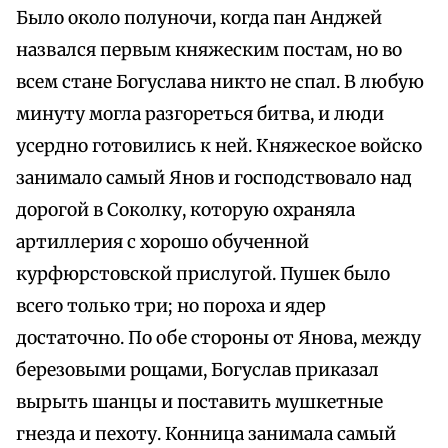
Было около полуночи, когда пан Анджей
назвался первым княжеским постам, но во
всем стане Богуслава никто не спал. В любую
минуту могла разгореться битва, и люди
усердно готовились к ней. Княжеское войско
занимало самый Янов и господствовало над
дорогой в Соколку, которую охраняла
артиллерия с хорошо обученной
курфюрстовской прислугой. Пушек было
всего только три; но пороха и ядер
достаточно. По обе стороны от Янова, между
березовыми рощами, Богуслав приказал
вырыть шанцы и поставить мушкетные
гнезда и пехоту. Конница занимала самый