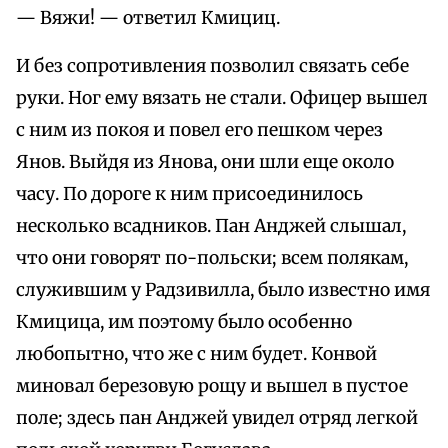
— Вяжи! — ответил Кмициц.
И без сопротивления позволил связать себе
руки. Ног ему вязать не стали. Офицер вышел
с ним из покоя и повел его пешком через
Янов. Выйдя из Янова, они шли еще около
часу. По дороге к ним присоединилось
несколько всадников. Пан Анджей слышал,
что они говорят по-польски; всем полякам,
служившим у Радзивилла, было известно имя
Кмицица, им поэтому было особенно
любопытно, что же с ним будет. Конвой
миновал березовую рощу и вышел в пустое
поле; здесь пан Анджей увидел отряд легкой