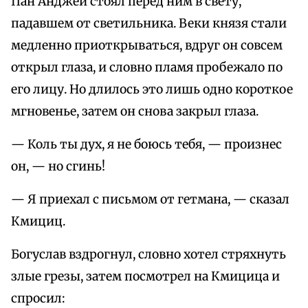
Пан Анджей стоял перед ним в свету,
падавшем от светильника. Веки князя стали
медленно приоткрываться, вдруг он совсем
открыл глаза, и словно пламя пробежало по
его лицу. Но длилось это лишь одно короткое
мгновенье, затем он снова закрыл глаза.
— Коль ты дух, я не боюсь тебя, — произнес
он, — но сгинь!
— Я приехал с письмом от гетмана, — сказал
Кмициц.
Богуслав вздрогнул, словно хотел стряхнуть
злые грезы, затем посмотрел на Кмицица и
спросил: