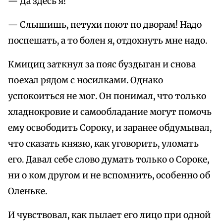
— Да здесь я!
— Слышишь, петухи поют по дворам! Надо
поспешать, а то болен я, отдохнуть мне надо.
Кмициц заткнул за пояс буздыган и снова
поехал рядом с носилками. Однако
успокоиться не мог. Он понимал, что только
хладнокровие и самообладание могут помочь
ему освободить Сороку, и заранее обдумывал,
что сказать князю, как уговорить, уломать
его. Давал себе слово думать только о Сороке,
ни о ком другом и не вспомнить, особенно об
Оленьке.
И чувствовал, как пылает его лицо при одной