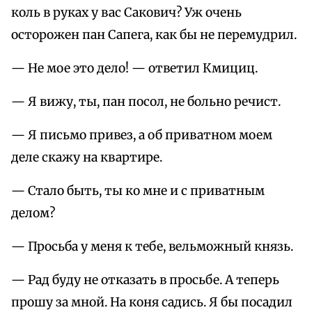
коль в руках у вас Сакович? Уж очень
осторожен пан Сапега, как бы не перемудрил.
— Не мое это дело! — ответил Кмициц.
— Я вижу, ты, пан посол, не больно речист.
— Я письмо привез, а об приватном моем
деле скажу на квартире.
— Стало быть, ты ко мне и с приватным
делом?
— Просьба у меня к тебе, вельможный князь.
— Рад буду не отказать в просьбе. А теперь
прошу за мной. На коня садись. Я бы посадил