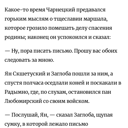
Какое-то время Чарнецкий предавался
горьким мыслям о тщеславии маршала,
которое грозило помешать делу спасения
родины; наконец он успокоился и сказал:
— Ну, пора писать письмо. Прошу вас обоих
следовать за мною.
Ян Скшетуский и Заглоба пошли за ним, а
спустя полчаса оседлали коней и поскакали в
Радымно, где, по слухам, остановился пан
Любомирский со своим войском.
— Послушай, Ян, — сказал Заглоба, щупая
сумку, в которой лежало письмо