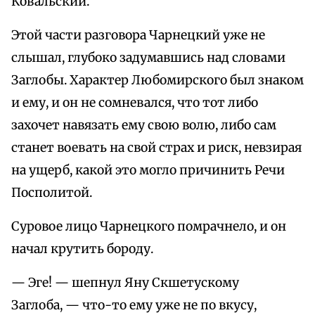
Ковальский.
Этой части разговора Чарнецкий уже не
слышал, глубоко задумавшись над словами
Заглобы. Характер Любомирского был знаком
и ему, и он не сомневался, что тот либо
захочет навязать ему свою волю, либо сам
станет воевать на свой страх и риск, невзирая
на ущерб, какой это могло причинить Речи
Посполитой.
Суровое лицо Чарнецкого помрачнело, и он
начал крутить бороду.
— Эге! — шепнул Яну Скшетускому
Заглоба, — что-то ему уже не по вкусу,