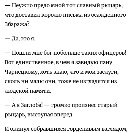
— Неужто предо мной тот славный рыцарь,
что доставил королю письма из осажденного
Збаража?
— Да, это я.
— Пошли мне бог побольше таких офицеров!
Вот единственное, в чем я завидую пану
Чарнецкому, хоть знаю, что и мои заслуги,
сколь ни малы они, тоже не изгладятся из
людской памяти.
— А я Заглоба! — громко произнес старый
рыцарь, выступая вперед.
И окинул собравшихся горделивым взглядом,