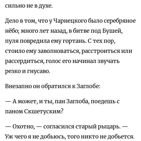
сильно не в духе.
Дело в том, что у Чарнецкого было серебряное
нёбо; много лет назад, в битве под Бушей,
пуля повредила ему гортань. С тех пор,
стоило ему заволноваться, расстроиться или
рассердиться, голос его начинал звучать
резко и гнусаво.
Внезапно он обратился к Заглобе:
— А может, и ты, пан Заглоба, поедешь с
паном Скшетуским?
— Охотно, — согласился старый рыцарь. —
Уж чего я не добьюсь, того никто не добьется.