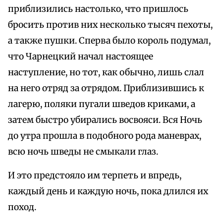
приблизились настолько, что пришлось
бросить против них несколько тысяч пехоты,
а также пушки. Сперва было король подумал,
что Чарнецкий начал настоящее
наступление, но тот, как обычно, лишь слал
на него отряд за отрядом. Приблизившись к
лагерю, поляки пугали шведов криками, а
затем быстро убирались восвояси. Вся Ночь
до утра прошла в подобного рода маневрах,
всю ночь шведы не смыкали глаз.
И это предстояло им терпеть и впредь,
каждый день и каждую ночь, пока длился их
поход.