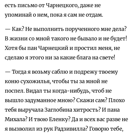
есть письмо от Чарнецкого, даже не
упоминай о нем, пока я сам не отдам.
— Как? Не выполнить порученного мне дела?
В жизни со мной такого не бывало и не будет!
Хотя бы пан Чарнецкий и простил меня, не
сделаю я этого ни за какие блага на свете!
— Тогда я возьму саблю и подрежу твоему
коню сухожилья, чтобы ты за мной не
поспел. Видал ты когда-нибудь, чтоб не
вышло задуманное мною? Скажи сам? Плохо
тебя выручала Заглобина хитрость? И пана
Михала? И твою Еленку? Да и всех вас разве не
я вызволил из рук Радзивилла? Говорю тебе,