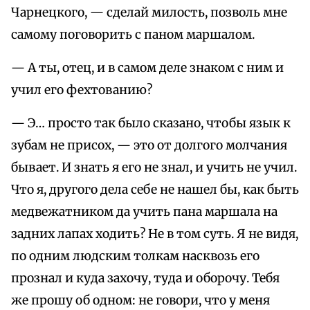
Чарнецкого, — сделай милость, позволь мне
самому поговорить с паном маршалом.
— А ты, отец, и в самом деле знаком с ним и
учил его фехтованию?
— Э… просто так было сказано, чтобы язык к
зубам не присох, — это от долгого молчания
бывает. И знать я его не знал, и учить не учил.
Что я, другого дела себе не нашел бы, как быть
медвежатником да учить пана маршала на
задних лапах ходить? Не в том суть. Я не видя,
по одним людским толкам насквозь его
прознал и куда захочу, туда и оборочу. Тебя
же прошу об одном: не говори, что у меня