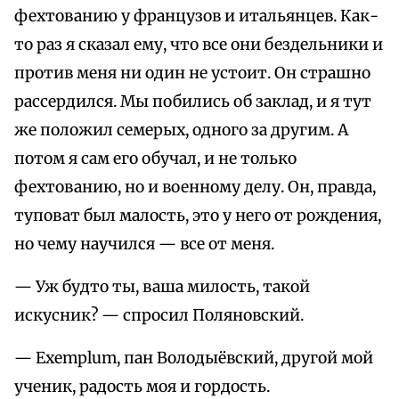
фехтованию у французов и итальянцев. Как-
то раз я сказал ему, что все они бездельники и
против меня ни один не устоит. Он страшно
рассердился. Мы побились об заклад, и я тут
же положил семерых, одного за другим. А
потом я сам его обучал, и не только
фехтованию, но и военному делу. Он, правда,
туповат был малость, это у него от рождения,
но чему научился — все от меня.
— Уж будто ты, ваша милость, такой
искусник? — спросил Поляновский.
— Exemplum, пан Володыёвский, другой мой
ученик, радость моя и гордость.