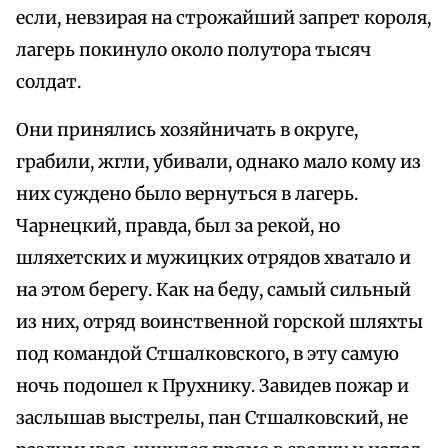
если, невзирая на строжайший запрет короля,
лагерь покинуло около полутора тысяч
солдат.
Они принялись хозяйничать в округе,
грабили, жгли, убивали, однако мало кому из
них суждено было вернуться в лагерь.
Чарнецкий, правда, был за рекой, но
шляхетских и мужицких отрядов хватало и
на этом берегу. Как на беду, самый сильный
из них, отряд воинственной горской шляхты
под командой Стшалковского, в эту самую
ночь подошел к Прухнику. Завидев пожар и
заслышав выстрелы, пан Стшалковский, не