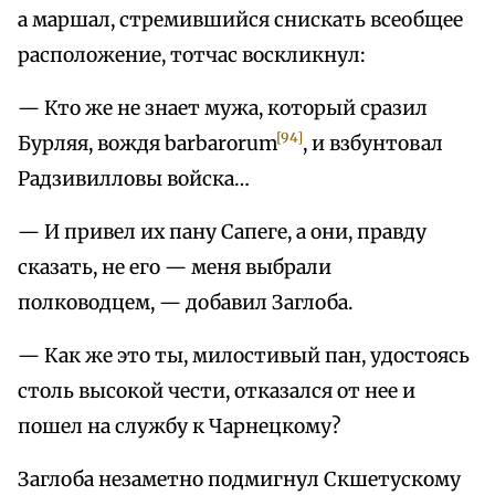
а маршал, стремившийся снискать всеобщее
расположение, тотчас воскликнул:
— Кто же не знает мужа, который сразил
[94]
Бурляя, вождя barbarorum
, и взбунтовал
Радзивилловы войска…
— И привел их пану Сапеге, а они, правду
сказать, не его — меня выбрали
полководцем, — добавил Заглоба.
— Как же это ты, милостивый пан, удостоясь
столь высокой чести, отказался от нее и
пошел на службу к Чарнецкому?
Заглоба незаметно подмигнул Скшетускому