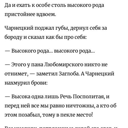
Да и ехать к особе столь высокого рода
пристойнее вдвоем.
Чарнецкий поджал губы, дернул себя за
бороду и сказал как бы про себя:
— Высокого рода… высокого рода…
— Этого у пана Любомирского никто не
отнимет, — заметил Заглоба. А Чарнецкий
нахмурил брови:
— Высока одна лишь Речь Посполитая, и
перед ней все мы равно ничтожны, а кто об
этом позабыл, тому в пекле место!