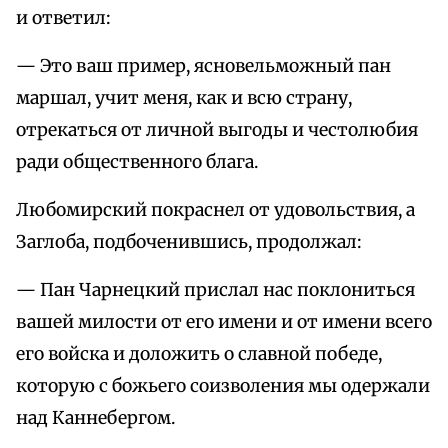
и ответил:
— Это ваш пример, ясновельможный пан
маршал, учит меня, как и всю страну,
отрекаться от личной выгоды и честолюбия
ради общественного блага.
Любомирский покраснел от удовольствия, а
Заглоба, подбоченившись, продолжал:
— Пан Чарнецкий прислал нас поклониться
вашей милости от его имени и от имени всего
его войска и доложить о славной победе,
которую с божьего соизволения мы одержали
над Каннебергом.