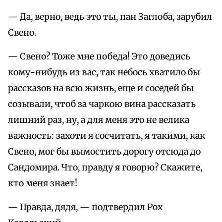
— Да, верно, ведь это ты, пан Заглоба, зарубил
Свено.
— Свено? Тоже мне победа! Это доведись
кому-нибудь из вас, так небось хватило бы
рассказов на всю жизнь, еще и соседей бы
созывали, чтоб за чаркою вина рассказать
лишний раз, ну, а для меня это не велика
важность: захоти я сосчитать, я такими, как
Свено, мог бы вымостить дорогу отсюда до
Сандомира. Что, правду я говорю? Скажите,
кто меня знает!
— Правда, дядя, — подтвердил Рох