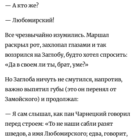
— А кто же?
— Любомирский!
Все чрезвычайно изумились. Маршал
раскрыл рот, захлопал глазами и так
воззрился на Заглобу, будто хотел спросить:
«Да в своем ли ты, брат, уме?»
Но Заглоба ничуть не смутился, напротив,
важно выпятил губы (это он перенял от
Замойского) и продолжал:
— Я сам слышал, как пан Чарнецкий говорил
перед строем: «То не наши сабли разят
шведов, а имя Любомирского; едва, говорит,