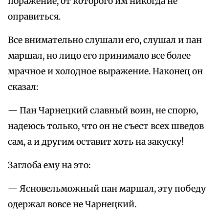
поражение, от которого им никогда не
оправиться.
Все внимательно слушали его, слушал и пан
маршал, но лицо его принимало все более
мрачное и холодное выражение. Наконец он
сказал:
— Пан Чарнецкий славный воин, не спорю,
надеюсь только, что он не съест всех шведов
сам, а и другим оставит хоть на закуску!
Заглоба ему на это:
— Ясновельможный пан маршал, эту победу
одержал вовсе не Чарнецкий.