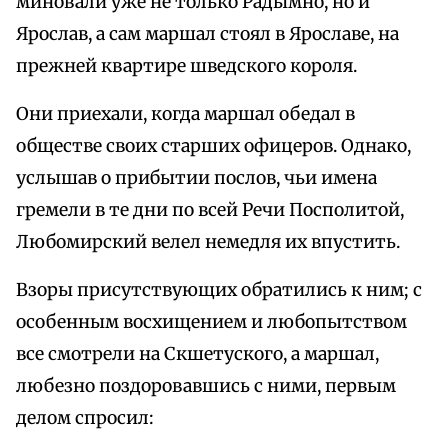
миновали уже не только Радымно, но и
Ярослав, а сам маршал стоял в Ярославе, на
прежней квартире шведского короля.
Они приехали, когда маршал обедал в
обществе своих старших офицеров. Однако,
услышав о прибытии послов, чьи имена
гремели в те дни по всей Речи Посполитой,
Любомирский велел немедля их впустить.
Взоры присутствующих обратились к ним; с
особенным восхищением и любопытством
все смотрели на Скшетуского, а маршал,
любезно поздоровавшись с ними, первым
делом спросил: