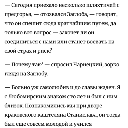
— Сегодня приехало несколько шляхтичей с
предгорья, — отозвался Заглоба, — говорят,
что он спешит сюда кратчайшим путем, да
только вот вопрос — захочет ли он
соединиться с нами или станет воевать на
свой страх и риск?
— Почему так? — спросил Чарнецкий, зорко
глядя на Заглобу.
— Больно уж самолюбив и до славы жаден. Я
с Любомирским знаком сто лет и был с ним
близок. Познакомились мы при дворе
краковского каштеляна Станислава, он тогда
был еще совсем молодой и учился