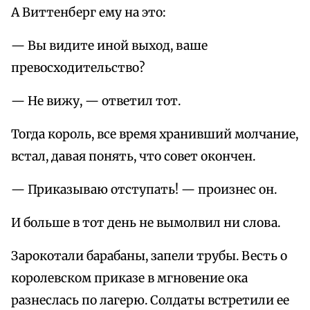
А Виттенберг ему на это:
— Вы видите иной выход, ваше
превосходительство?
— Не вижу, — ответил тот.
Тогда король, все время хранивший молчание,
встал, давая понять, что совет окончен.
— Приказываю отступать! — произнес он.
И больше в тот день не вымолвил ни слова.
Зарокотали барабаны, запели трубы. Весть о
королевском приказе в мгновение ока
разнеслась по лагерю. Солдаты встретили ее