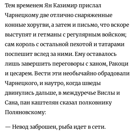
Тем временем Ян Казимир прислал
Чарнецкому две отлично снаряженные
конные хоругви, а затем и письмо, что вскоре
выступят и гетманы с регулярным войском;
сам король с остальной пехотой и татарами
поспешит вслед за ними. Ему оставалось
лишь завершить переговоры с ханом, Ракоци
и цесарем. Вести эти необычайно обрадовали
Чарнецкого, и наутро, когда шведы
двинулись дальше, в междуречье Вислы и
Сана, пан каштелян сказал полковнику
Поляновскому:
— Невод заброшен, рыба идет в сети.