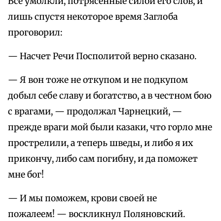
Все умолкли, потрясенные силой его слов, и
лишь спустя некоторое время Заглоба
проговорил:
— Насчет Речи Посполитой верно сказано.
— Я вон тоже не откупом и не подкупом
добыл себе славу и богатство, а в честном бою
с врагами, — продолжал Чарнецкий, —
прежде враги мой были казаки, что горло мне
прострелили, а теперь шведы, и либо я их
прикончу, либо сам погибну, и да поможет
мне бог!
— И мы поможем, крови своей не
пожалеем! — воскликнул Поляновский.