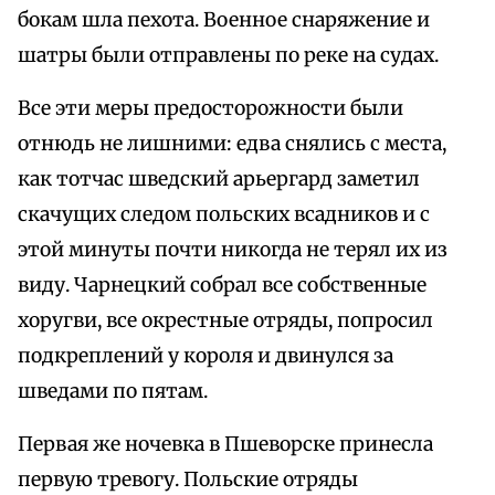
бокам шла пехота. Военное снаряжение и
шатры были отправлены по реке на судах.
Все эти меры предосторожности были
отнюдь не лишними: едва снялись с места,
как тотчас шведский арьергард заметил
скачущих следом польских всадников и с
этой минуты почти никогда не терял их из
виду. Чарнецкий собрал все собственные
хоругви, все окрестные отряды, попросил
подкреплений у короля и двинулся за
шведами по пятам.
Первая же ночевка в Пшеворске принесла
первую тревогу. Польские отряды