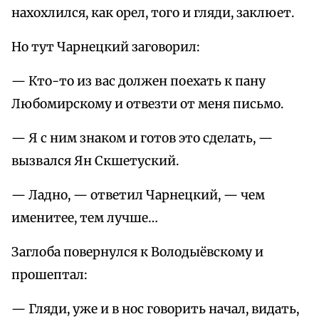
нахохлился, как орел, того и гляди, заклюет.
Но тут Чарнецкий заговорил:
— Кто-то из вас должен поехать к пану
Любомирскому и отвезти от меня письмо.
— Я с ним знаком и готов это сделать, —
вызвался Ян Скшетуский.
— Ладно, — ответил Чарнецкий, — чем
именитее, тем лучше…
Заглоба повернулся к Володыёвскому и
прошептал:
— Гляди, уже и в нос говорить начал, видать,