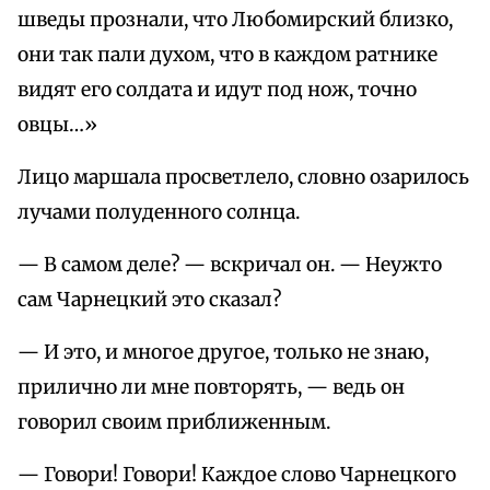
шведы прознали, что Любомирский близко,
они так пали духом, что в каждом ратнике
видят его солдата и идут под нож, точно
овцы…»
Лицо маршала просветлело, словно озарилось
лучами полуденного солнца.
— В самом деле? — вскричал он. — Неужто
сам Чарнецкий это сказал?
— И это, и многое другое, только не знаю,
прилично ли мне повторять, — ведь он
говорил своим приближенным.
— Говори! Говори! Каждое слово Чарнецкого