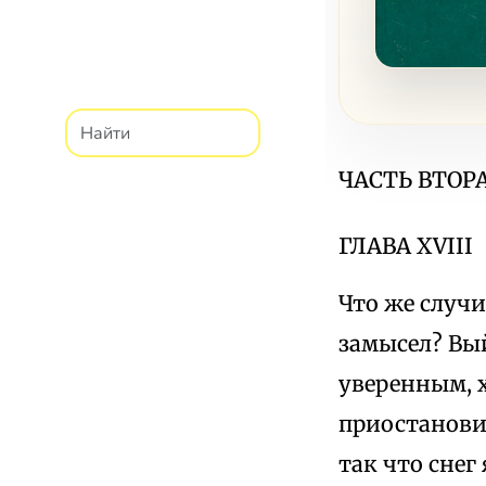
ЧАСТЬ ВТОР
ГЛАВА XVIII
Что же случи
замысел? Вый
уверенным, 
приостанови
так что снег