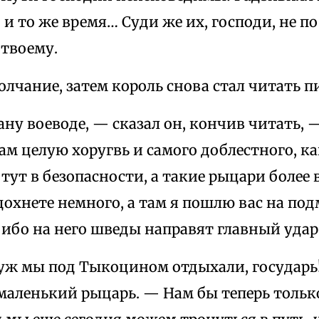
 и то же время… Суди же их, господи, не по
твоему.
лчание, затем король снова стал читать п
ну воеводе, — сказал он, кончив читать, —
ам целую хоругвь и самого доблестного, ка
 тут в безопасности, а такие рыцари более 
охнете немного, а там я пошлю вас на под
ибо на него шведы направят главный удар
уж мы под Тыкоцином отдыхали, государь
маленький рыцарь. — Нам бы теперь тольк