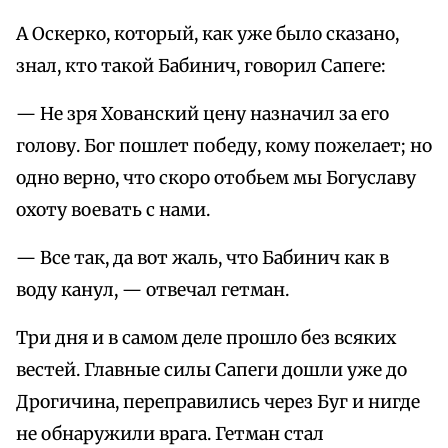
А Оскерко, который, как уже было сказано,
знал, кто такой Бабинич, говорил Сапеге:
— Не зря Хованский цену назначил за его
голову. Бог пошлет победу, кому пожелает; но
одно верно, что скоро отобьем мы Богуславу
охоту воевать с нами.
— Все так, да вот жаль, что Бабинич как в
воду канул, — отвечал гетман.
Три дня и в самом деле прошло без всяких
вестей. Главные силы Сапеги дошли уже до
Дрогичина, переправились через Буг и нигде
не обнаружили врага. Гетман стал