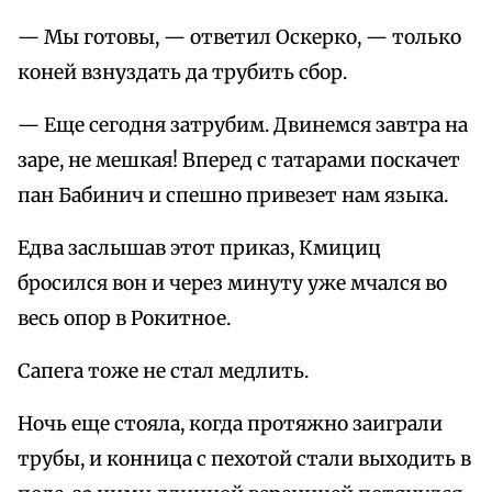
— Мы готовы, — ответил Оскерко, — только
коней взнуздать да трубить сбор.
— Еще сегодня затрубим. Двинемся завтра на
заре, не мешкая! Вперед с татарами поскачет
пан Бабинич и спешно привезет нам языка.
Едва заслышав этот приказ, Кмициц
бросился вон и через минуту уже мчался во
весь опор в Рокитное.
Сапега тоже не стал медлить.
Ночь еще стояла, когда протяжно заиграли
трубы, и конница с пехотой стали выходить в