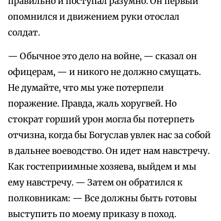
правильно и поступал разумно. Он первый
опомнился и движением руки отослал
солдат.
— Обычное это дело на войне, — сказал он
офицерам, — и никого не должно смущать.
Не думайте, что мы уже потерпели
поражение. Правда, жаль хоругвей. Но
стократ горший урон могла бы потерпеть
отчизна, когда бы Богуслав увлек нас за собой
в дальнее воеводство. Он идет нам навстречу.
Как гостеприимные хозяева, выйдем и мы
ему навстречу. — Затем он обратился к
полковникам: — Все должны быть готовы
выступить по моему приказу в поход.