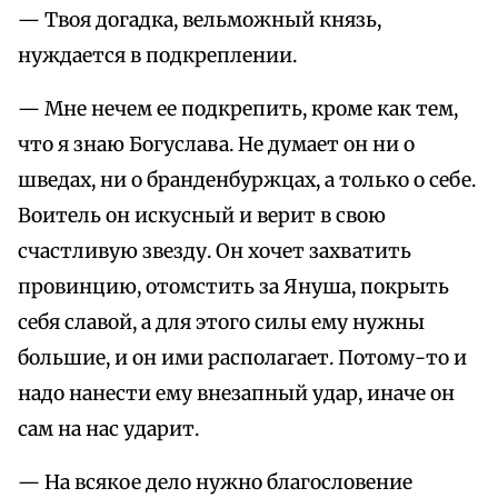
— Твоя догадка, вельможный князь,
нуждается в подкреплении.
— Мне нечем ее подкрепить, кроме как тем,
что я знаю Богуслава. Не думает он ни о
шведах, ни о бранденбуржцах, а только о себе.
Воитель он искусный и верит в свою
счастливую звезду. Он хочет захватить
провинцию, отомстить за Януша, покрыть
себя славой, а для этого силы ему нужны
большие, и он ими располагает. Потому-то и
надо нанести ему внезапный удар, иначе он
сам на нас ударит.
— На всякое дело нужно благословение