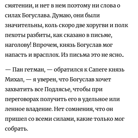
смятении, и нет в нем поэтому ни слова о
силах Богуслава. Думаю, они были
значительны, коль скоро две хоругви и полк
пехоты разбиты, как сказано в письме,
наголову! Впрочем, князь Богуслав мог
напасть и врасплох. Из письма это не ясно..
— Пан гетман, — обратился к Сапеге князь
Михал, — я уверен, что Богуслав хочет
захватить все Подлясье, чтобы при
переговорах получить его в удельное или
ленное владение. Нет сомнения, что он
пришел со всеми силами, какие только мог
собрать.