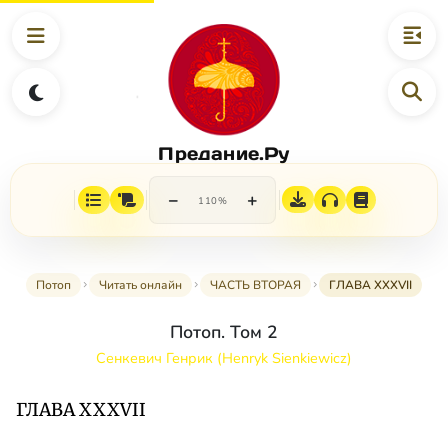
Предание.Ру
−
+
110%
Потоп
Читать онлайн
ЧАСТЬ ВТОРАЯ
ГЛАВА XXXVII
Потоп. Том 2
Сенкевич Генрик (Henryk Sienkiewicz)
ГЛАВА XXXVII