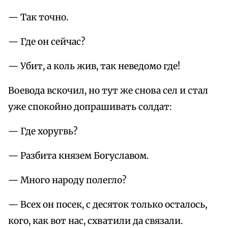
— Так точно.
— Где он сейчас?
— Убит, а коль жив, так неведомо где!
Воевода вскочил, но тут же снова сел и стал
уже спокойно допрашивать солдат:
— Где хоругвь?
— Разбита князем Богуславом.
— Много народу полегло?
— Всех он посек, с десяток только осталось,
кого, как вот нас, схватили да связали.