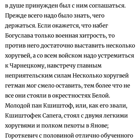
в душе принужден был с ним соглашаться.
Прежде всего надо было знать, чего
держаться. Если окажется, что набег
Богуслава только военная хитрость, то
против него достаточно выставить несколько
хоругвей, а со всем войском надо устремиться
к Чарнецкому, навстречу главным
неприятельским силам Несколько хоругвей
гетман мог смело оставить, тем более что не
все они стояли в окрестностях Белой.
Молодой пан Кшиштоф, или, как его звали,
Кшиштофек Сапега, стоял с двумя легкими
хоругвями и полком пехоты в Янове;
Гороткевич с половиной отлично обученного