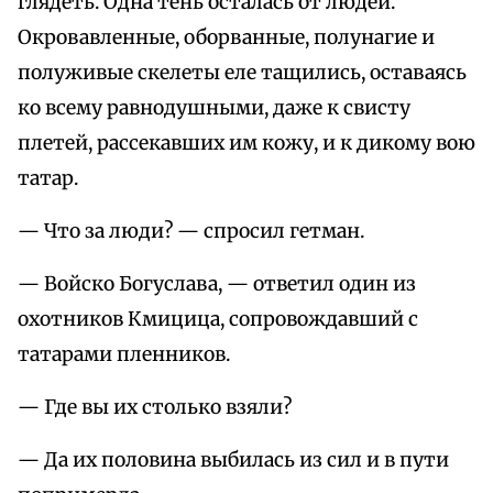
глядеть. Одна тень осталась от людей.
Окровавленные, оборванные, полунагие и
полуживые скелеты еле тащились, оставаясь
ко всему равнодушными, даже к свисту
плетей, рассекавших им кожу, и к дикому вою
татар.
— Что за люди? — спросил гетман.
— Войско Богуслава, — ответил один из
охотников Кмицица, сопровождавший с
татарами пленников.
— Где вы их столько взяли?
— Да их половина выбилась из сил и в пути