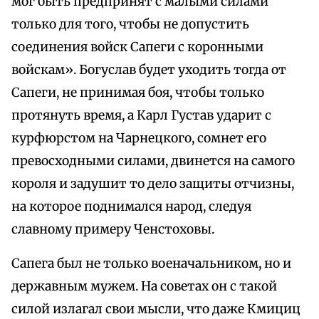
мог быть предпринят с малыми силами
только для того, чтобы не допустить
соединения войск Сапеги с коронными
войскам». Богуслав будет уходить тогда от
Сапеги, не принимая боя, чтобы только
протянуть время, а Карл Густав ударит с
курфюрстом на Чарнецкого, сомнет его
превосходными силами, двинется на самого
короля и задушит то дело защиты отчизны,
на которое поднимался народ, следуя
славному примеру Ченстоховы.
Сапега был не только военачальником, но и
державным мужем. На советах он с такой
силой излагал свои мысли, что даже Кмициц