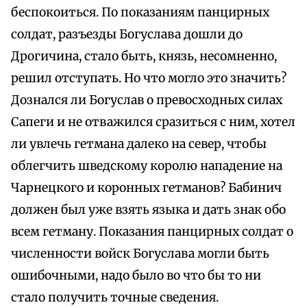
беспокоиться. По показаниям панцирных
солдат, разъезды Богуслава дошли до
Дрогичина, стало быть, князь, несомненно,
решил отступать. Но что могло это значить?
Дознался ли Богуслав о превосходных силах
Сапеги и не отважился сразиться с ним, хотел
ли увлечь гетмана далеко на север, чтобы
облегчить шведскому королю нападение на
Чарнецкого и коронных гетманов? Бабинич
должен был уже взять языка и дать знак обо
всем гетману. Показания панцирных солдат о
численности войск Богуслава могли быть
ошибочными, надо было во что бы то ни
стало получить точные сведения.