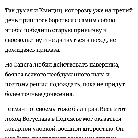
Так думал и Кмициц, которому уже на третий
день пришлось бороться с самим собою,
чтобы победить старую привычку к
своевольству и не двинуться в поход, не
дожидаясь приказа.
Но Сапега любил действовать наверняка,
боялся всякого необдуманного шага и
поэтому решил подождать, пока не придут
более точные донесения.
Гетман по-своему тоже был прав. Весь этот
поход Богуслава в Подлясье мог оказаться
коварной уловкой, военной хитростью. Он