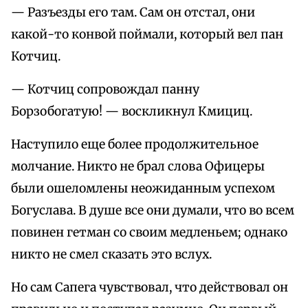
— Разъезды его там. Сам он отстал, они
какой-то конвой поймали, который вел пан
Котчиц.
— Котчиц сопровождал панну
Борзобогатую! — воскликнул Кмициц.
Наступило еще более продолжительное
молчание. Никто не брал слова Офицеры
были ошеломлены неожиданным успехом
Богуслава. В душе все они думали, что во всем
повинен гетман со своим медленьем; однако
никто не смел сказать это вслух.
Но сам Сапега чувствовал, что действовал он