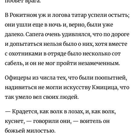
побьет врага.
В Рокитном уж и логова татар успели остыть;
они ушли еще в ночь и, верно, были уже
далеко. Сапега очень удивлялся, что по дороге
и допытаться нельзя было о них, хотя вместе
с охотниками в отряде было несколько сот
сабель, и он не мог пройти незамеченным.
Офицеры из числа тех, что были поопытней,
надивиться не могли искусству Кмицица, что
так умело вел своих людей.
— Крадется, как волк в лозах, и, как волк,
куснет, — говорили они, — воитель он
божьей милостью.