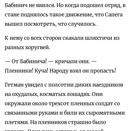
Бабинич не явился. Но когда подошел отряд, в
стане поднялось такое движение, что Сапега
вышел посмотреть, что случилось.
К нему со всех сторон скакали шляхтичи из
разных хоругвей.
— От Бабинича! — кричали они. —
Пленники! Куча! Народу взял он пропасть!
Гетман увидел с полсотни диких наездников
на охудалых, косматых лошадях. Они
окружали около трехсот пленных солдат со
связанными руками и били их сыромятными
плетями. На пленников страшно было