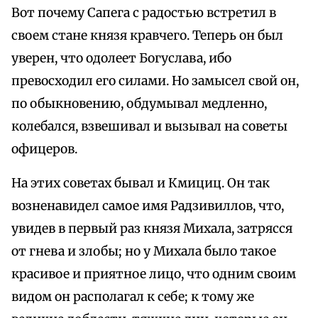
Вот почему Сапега с радостью встретил в
своем стане князя кравчего. Теперь он был
уверен, что одолеет Богуслава, ибо
превосходил его силами. Но замысел свой он,
по обыкновению, обдумывал медленно,
колебался, взвешивал и вызывал на советы
офицеров.
На этих советах бывал и Кмициц. Он так
возненавидел самое имя Радзивиллов, что,
увидев в первый раз князя Михала, затрясся
от гнева и злобы; но у Михала было такое
красивое и приятное лицо, что одним своим
видом он располагал к себе; к тому же