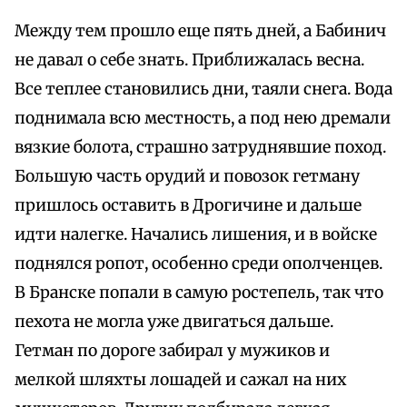
Между тем прошло еще пять дней, а Бабинич
не давал о себе знать. Приближалась весна.
Все теплее становились дни, таяли снега. Вода
поднимала всю местность, а под нею дремали
вязкие болота, страшно затруднявшие поход.
Большую часть орудий и повозок гетману
пришлось оставить в Дрогичине и дальше
идти налегке. Начались лишения, и в войске
поднялся ропот, особенно среди ополченцев.
В Бранске попали в самую ростепель, так что
пехота не могла уже двигаться дальше.
Гетман по дороге забирал у мужиков и
мелкой шляхты лошадей и сажал на них