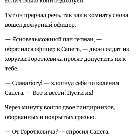
Если только кони отдохнули.
Тут он прервал речь, так как в комнату снова
вошел дежурный офицер.
— Ясновельможный пан гетман, —
обратился офицер к Сапеге, — двое солдат из
хоругви Гороткевича просят допустить их к
тебе.
— Слава богу! — хлопнул себя по коленям
Сапега. — Вот и вести! Пусти их!
Через минуту вошло двое панцирников,
оборванных и покрытых грязью.
— От Гороткевича? — спросил Сапега.