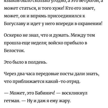
языков было сколько угодно, а это ветрогон, а
может статься, и того хуже! Кто его знает,
может, он и впрямь присоединился к
Богуславу и идет у него впереди в охранении!
Оскерко не знал, что и думать. Между тем
прошла еще неделя; войско прибыло в
Белосток.
Это было в полдень.
Через два часа передовые посты дали знать,
что приближается какой-то отряд.
— Может, это Бабинич! — воскликнул
гетман. — Ну и дам я ему жару.