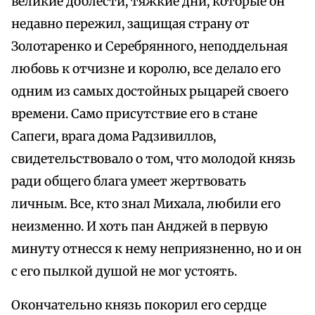
великие доблести, тяжкие дни, которые он
недавно пережил, защищая страну от
Золотаренко и Серебрянного, неподдельная
любовь к отчизне и королю, все делало его
одним из самых достойных рыцарей своего
времени. Само присутствие его в стане
Сапеги, врага дома Радзивиллов,
свидетельствовало о том, что молодой князь
ради общего блага умеет жертвовать
личным. Все, кто знал Михала, любили его
неизменно. И хоть пан Анджей в первую
минуту отнесся к нему неприязненно, но и он
с его пылкой душой не мог устоять.
Окончательно князь покорил его сердце