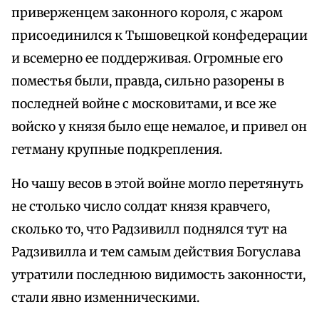
приверженцем законного короля, с жаром
присоединился к Тышовецкой конфедерации
и всемерно ее поддерживая. Огромные его
поместья были, правда, сильно разорены в
последней войне с московитами, и все же
войско у князя было еще немалое, и привел он
гетману крупные подкрепления.
Но чашу весов в этой войне могло перетянуть
не столько число солдат князя кравчего,
сколько то, что Радзивилл поднялся тут на
Радзивилла и тем самым действия Богуслава
утратили последнюю видимость законности,
стали явно изменническими.