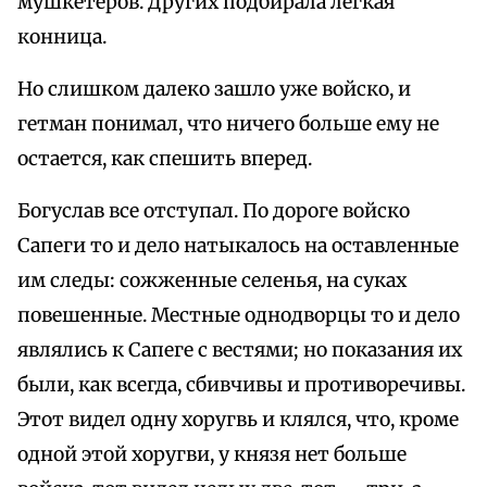
мушкетеров. Других подбирала легкая
конница.
Но слишком далеко зашло уже войско, и
гетман понимал, что ничего больше ему не
остается, как спешить вперед.
Богуслав все отступал. По дороге войско
Сапеги то и дело натыкалось на оставленные
им следы: сожженные селенья, на суках
повешенные. Местные однодворцы то и дело
являлись к Сапеге с вестями; но показания их
были, как всегда, сбивчивы и противоречивы.
Этот видел одну хоругвь и клялся, что, кроме
одной этой хоругви, у князя нет больше