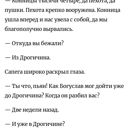
— Конницы тысячи четыре, да пехота, да
пушки. Пехота крепко вооружена. Конница
ушла вперед и нас увела с собой, да мы
благополучно вырвались.
— Откуда вы бежали?
— Из Дрогичина.
Сапега широко раскрыл глаза.
— Ты что, пьян! Как Богуслав мог дойти уже
до Дрогичина? Когда он разбил вас?
— Две недели назад.
— И уже в Дрогичине?