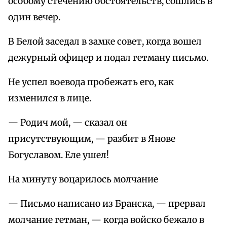
особому стечению обстоятельств, сошлись в
один вечер.
В Белой заседал в замке совет, когда вошел
дежурный офицер и подал гетману письмо.
Не успел воевода пробежать его, как
изменился в лице.
— Родич мой, — сказал он
присутствующим, — разбит в Янове
Богуславом. Еле ушел!
На минуту воцарилось молчание
— Письмо написано из Бранска, — прервал
молчание гетман, — когда войско бежало в