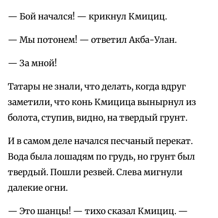
— Бой начался! — крикнул Кмициц.
— Мы потонем! — ответил Акба-Улан.
— За мной!
Татары не знали, что делать, когда вдруг
заметили, что конь Кмицица вынырнул из
болота, ступив, видно, на твердый грунт.
И в самом деле начался песчаный перекат.
Вода была лошадям по грудь, но грунт был
твердый. Пошли резвей. Слева мигнули
далекие огни.
— Это шанцы! — тихо сказал Кмициц. —