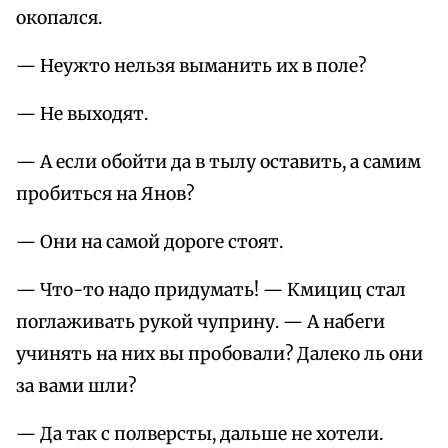
окопался.
— Неужто нельзя выманить их в поле?
— Не выходят.
— А если обойти да в тылу оставить, а самим
пробиться на Янов?
— Они на самой дороге стоят.
— Что-то надо придумать! — Кмициц стал
поглаживать рукой чуприну. — А набеги
учинять на них вы пробовали? Далеко ль они
за вами шли?
— Да так с полверсты, дальше не хотели.