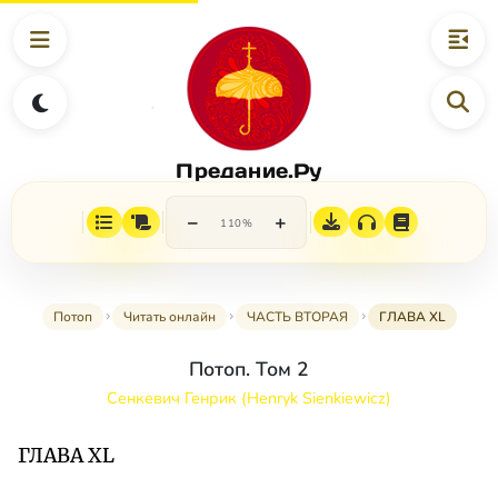
Предание.Ру
−
+
110%
Потоп
Читать онлайн
ЧАСТЬ ВТОРАЯ
ГЛАВА XL
Потоп. Том 2
Сенкевич Генрик (Henryk Sienkiewicz)
ГЛАВА XL