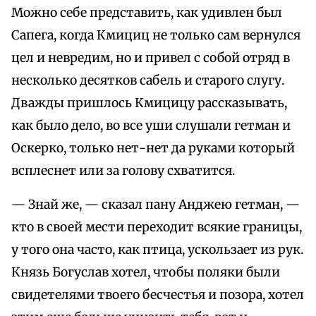
Можно себе представить, как удивлен был
Сапега, когда Кмициц не только сам вернулся
цел и невредим, но и привел с собой отряд в
несколько десятков сабель и старого слугу.
Дважды пришлось Кмицицу рассказывать,
как было дело, во все уши слушали гетман и
Оскерко, только нет-нет да руками который
всплеснет или за голову схватится.
— Знай же, — сказал пану Анджею гетман, —
кто в своей мести переходит всякие границы,
у того она часто, как птица, ускользает из рук.
Князь Богуслав хотел, чтобы поляки были
свидетелями твоего бесчестья и позора, хотел