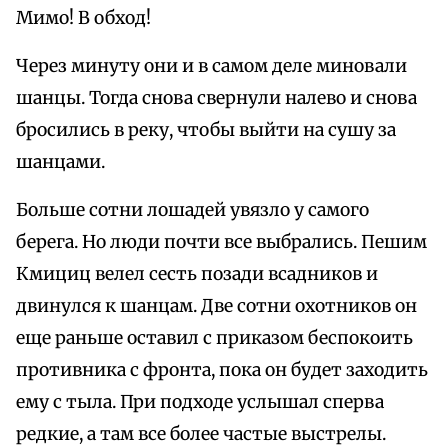
Мимо! В обход!
Через минуту они и в самом деле миновали
шанцы. Тогда снова свернули налево и снова
бросились в реку, чтобы выйти на сушу за
шанцами.
Больше сотни лошадей увязло у самого
берега. Но люди почти все выбрались. Пешим
Кмициц велел сесть позади всадников и
двинулся к шанцам. Две сотни охотников он
еще раньше оставил с приказом беспокоить
противника с фронта, пока он будет заходить
ему с тыла. При подходе услышал сперва
редкие, а там все более частые выстрелы.