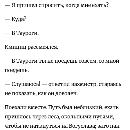
— Я пришел спросить, когда мне ехать?
— Куда?
— В Тауроги.
Кмициц рассмеялся.
— В Тауроги ты не поедешь совсем, со мной
поедешь.
— Слушаюсь! — ответил вахмистр, стараясь
не показать, как он доволен.
Поехали вместе. Путь был неблизкий, ехать
пришлось через леса, окольными путями,
чтобы не наткнуться на Богуслава; зато пан