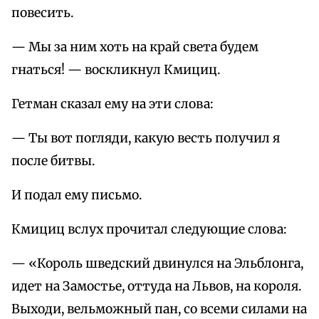
повесить.
— Мы за ним хоть на край света будем
гнаться! — воскликнул Кмициц.
Гетман сказал ему на эти слова:
— Ты вот погляди, какую весть получил я
после битвы.
И подал ему письмо.
Кмициц вслух прочитал следующие слова:
— «Король шведский двинулся на Эльблонга,
идет на Замостье, оттуда на Львов, на короля.
Выходи, вельможный пан, со всеми силами на