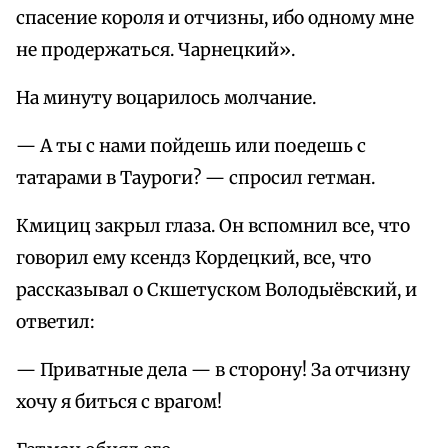
спасение короля и отчизны, ибо одному мне
не продержаться. Чарнецкий».
На минуту воцарилось молчание.
— А ты с нами пойдешь или поедешь с
татарами в Тауроги? — спросил гетман.
Кмициц закрыл глаза. Он вспомнил все, что
говорил ему ксендз Кордецкий, все, что
рассказывал о Скшетуском Володыёвский, и
ответил:
— Приватные дела — в сторону! За отчизну
хочу я биться с врагом!