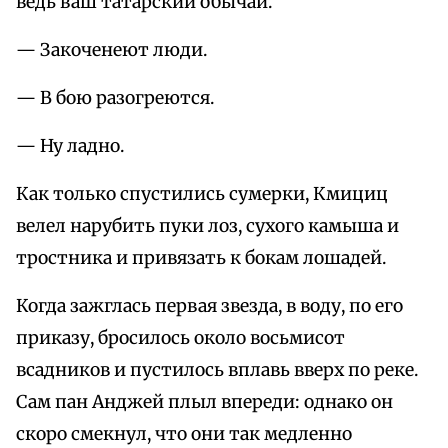
ведь ваш татарский обычай.
— Закоченеют люди.
— В бою разогреются.
— Ну ладно.
Как только спустились сумерки, Кмициц
велел нарубить пуки лоз, сухого камыша и
тростника и привязать к бокам лошадей.
Когда зажглась первая звезда, в воду, по его
приказу, бросилось около восьмисот
всадников и пустилось вплавь вверх по реке.
Сам пан Анджей плыл впереди: однако он
скоро смекнул, что они так медленно