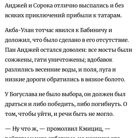
Анджей и Сорока отлично выспались и без
всяких приключений прибыли к татарам.
Акба-Улан тотчас явился к Бабиничу и
доложил, что было сделано в его отсутствие.
Пан Анджей остался доволен: все мосты были
сожжены, гати уничтожены; вдобавок
разлились весенние воды, и поля, луга и
низкие дороги обратились в вязкое болото.
У Богуслава не было выбора, он должен был
драться и либо победить, либо погибнуть. О
том, чтобы уйти, и речи быть не могло.
— Ну что ж, — промолвил Кмициц, —