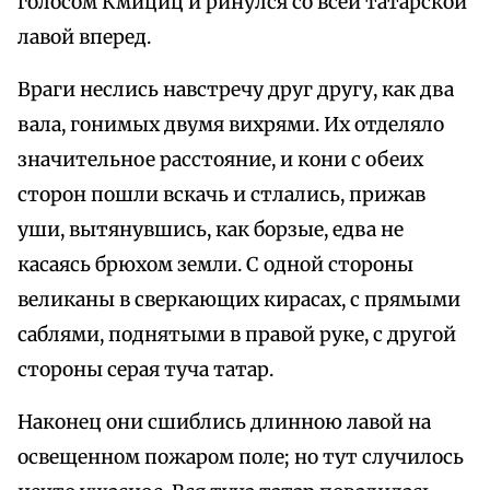
голосом Кмициц и ринулся со всей татарской
лавой вперед.
Враги неслись навстречу друг другу, как два
вала, гонимых двумя вихрями. Их отделяло
значительное расстояние, и кони с обеих
сторон пошли вскачь и стлались, прижав
уши, вытянувшись, как борзые, едва не
касаясь брюхом земли. С одной стороны
великаны в сверкающих кирасах, с прямыми
саблями, поднятыми в правой руке, с другой
стороны серая туча татар.
Наконец они сшиблись длинною лавой на
освещенном пожаром поле; но тут случилось