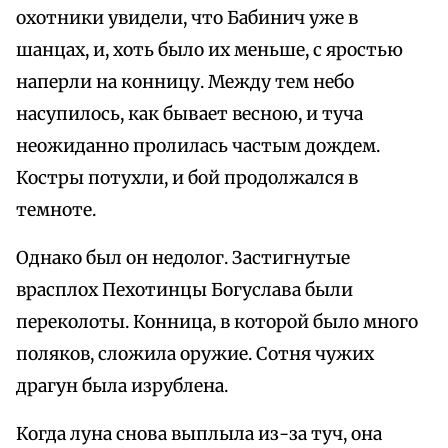
охотники увидели, что Бабинич уже в
шанцах, и, хоть было их меньше, с яростью
наперли на конницу. Между тем небо
насупилось, как бывает весною, и туча
неожиданно пролилась частым дождем.
Костры потухли, и бой продолжался в
темноте.
Однако был он недолог. Застигнутые
врасплох Пехотинцы Богуслава были
переколоты. Конница, в которой было много
поляков, сложила оружие. Сотня чужих
драгун была изрублена.
Когда луна снова выплыла из-за туч, она