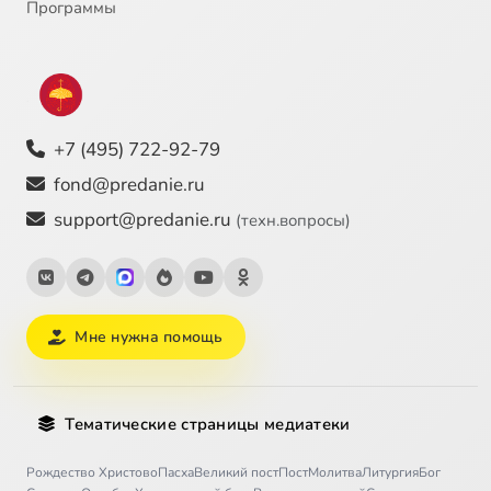
Программы
+7 (495) 722-92-79
fond@predanie.ru
support@predanie.ru
(техн.вопросы)
Мне нужна помощь
Тематические страницы медиатеки
Рождество Христово
Пасха
Великий пост
Пост
Молитва
Литургия
Бог