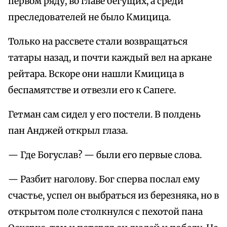
первом ряду, во главе бегущих, а среди
преследователей не было Кмицица.
Только на рассвете стали возвращаться
татары назад, и почти каждый вел на аркане
рейтара. Вскоре они нашли Кмицица в
беспамятстве и отвезли его к Сапеге.
Гетман сам сидел у его постели. В полдень
пан Анджей открыл глаза.
— Где Богуслав? — были его первые слова.
— Разбит наголову. Бог сперва послал ему
счастье, успел он выбраться из березняка, но в
открытом поле столкнулся с пехотой пана