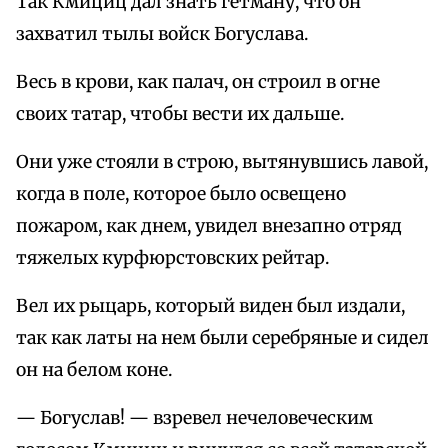
Так Кмициц дал знать гетману, что он
захватил тылы войск Богуслава.
Весь в крови, как палач, он строил в огне
своих татар, чтобы вести их дальше.
Они уже стояли в строю, вытянувшись лавой,
когда в поле, которое было освещено
пожаром, как днем, увидел внезапно отряд
тяжелых курфюрстовских рейтар.
Вел их рыцарь, который виден был издали,
так как латы на нем были серебряные и сидел
он на белом коне.
— Богуслав! — взревел нечеловеческим