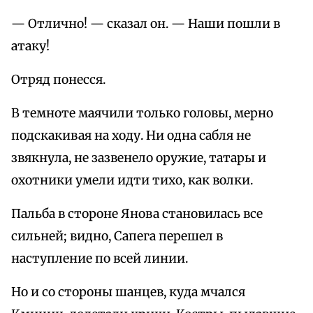
— Отлично! — сказал он. — Наши пошли в
атаку!
Отряд понесся.
В темноте маячили только головы, мерно
подскакивая на ходу. Ни одна сабля не
звякнула, не зазвенело оружие, татары и
охотники умели идти тихо, как волки.
Пальба в стороне Янова становилась все
сильней; видно, Сапега перешел в
наступление по всей линии.
Но и со стороны шанцев, куда мчался