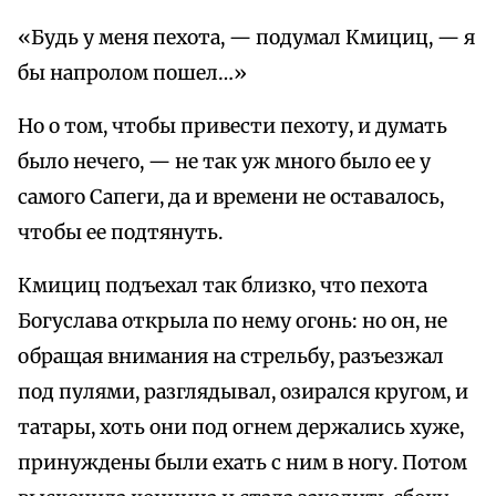
«Будь у меня пехота, — подумал Кмициц, — я
бы напролом пошел…»
Но о том, чтобы привести пехоту, и думать
было нечего, — не так уж много было ее у
самого Сапеги, да и времени не оставалось,
чтобы ее подтянуть.
Кмициц подъехал так близко, что пехота
Богуслава открыла по нему огонь: но он, не
обращая внимания на стрельбу, разъезжал
под пулями, разглядывал, озирался кругом, и
татары, хоть они под огнем держались хуже,
принуждены были ехать с ним в ногу. Потом