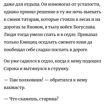
даже для отдыха. Он изнемогал от усталости,
однако принял решение в ту же ночь выехать
к своим татарам, которые стояли в лесах и на
дорогах за Яновом, в тылу войск Богуслава.
Люди тогда умели спать и в седле. Приказал
только Кмициц оседлать свежего коня да
пообещал себе сладко поспать в дороге.
Он уже садился в седло, когда к нему подошел
Сорока и вытянулся в струнку.
— Пан полковник! — обратился к нему
вахмистр.
— Что скажешь, старина?