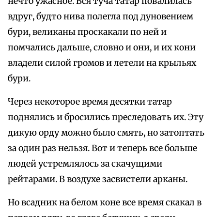
нечто ужасное. Вся туча татар повалилась
вдруг, будто нива полегла под дуновением
бури, великаны проскакали по ней и
помчались дальше, словно и они, и их кони
владели силой громов и летели на крыльях
бури.
Через некоторое время десятки татар
поднялись и бросились преследовать их. Эту
дикую орду можно было смять, но затоптать
за один раз нельзя. Вот и теперь все больше
людей устремлялось за скачущими
рейтарами. В воздухе засвистели арканы.
Но всадник на белом коне все время скакал в