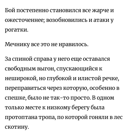
Бой постепенно становился все жарче и
ожесточеннее; возобновились и атаки у
рогатки.
Мечнику все это не нравилось.
За спиной справа у него еще оставался
свободным выгон, спускающийся к
неширокой, но глубокой и илистой речке,
переправиться через которую, особенно в
спешке, было не так-то просто. В одном
только месте к низкому берегу была
протоптана тропа, по которой гоняли в лес
скотину.