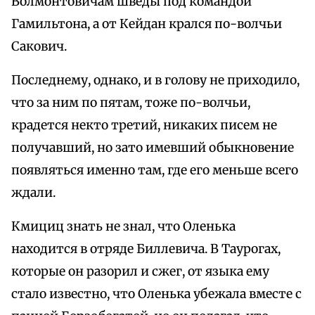
Волмонтовичам шведы под командой
Гамильтона, а от Кейдан крался по-волчьи
Сакович.
Последнему, однако, и в голову не приходило,
что за ним по пятам, тоже по-волчьи,
крадется некто третий, никаких писем не
получавший, но зато имевший обыкновение
появляться именно там, где его меньше всего
ждали.
Кмициц знать не знал, что Оленька
находится в отряде Биллевича. В Таурогах,
которые он разорил и сжег, от языка ему
стало известно, что Оленька убежала вместе с