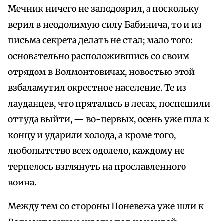
Мечник ничего не заподозрил, а поскольку
верил в неодолимую силу Бабинича, то и из
письма секрета делать не стал; мало того:
основательно расположившись со своим
отрядом в Волмонтовичах, новостью этой
взбаламутил окрестное население. Те из
лауданцев, что прятались в лесах, поспешили
оттуда выйти, — во-первых, осень уже шла к
концу и ударили холода, а кроме того,
любопытство всех одолело, каждому не
терпелось взглянуть на прославленного
воина.
Между тем со стороны Поневежа уже шли к