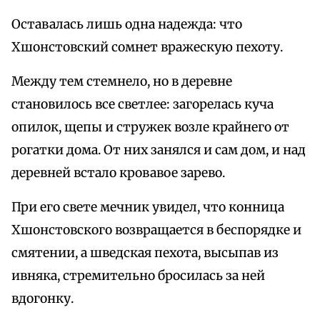
Оставалась лишь одна надежда: что
Хшонстовский сомнет вражескую пехоту.
Между тем стемнело, но в деревне
становилось все светлее: загорелась куча
опилок, щепы и стружек возле крайнего от
рогатки дома. От них занялся и сам дом, и над
деревней встало кровавое зарево.
При его свете мечник увидел, что конница
Хшонстовского возвращается в беспорядке и
смятении, а шведская пехота, высыпав из
ивняка, стремительно бросилась за ней
вдогонку.