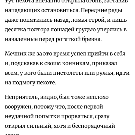
тут пехота внезапно открыла огонь, заставив
нападающих остановиться. Передние ряды
даже попятились назад, ломая строй, и лишь
десятка полтора лошадей грудью уперлись в
наваленные перед рогаткой бревна.
Мечник же за это время успел прийти в себя
и, подскакав к своим конникам, приказал
всем, у кого были пистолеты или ружья, идти
на подмогу пехоте.
Неприятель, видно, был тоже неплохо
вооружен, потому что, после первой
неудачной попытки прорваться, сразу
открыл сильный, хотя и беспорядочный