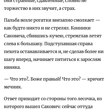
они странные, сдавленные, словно не
торжество в них звучит, а страх.
Пальба возле рогатки внезапно смолкает —
как будто никто и не стрелял. Конники
Саковича, сбившись кучею, стремглав летят
слева к большаку. Подступавшая справа
пехота останавливается и, не сделав более ни
шагу вперед, начинает пятиться к зарослям
ивняка.
— Что это?.. Боже правый! Что это? — кричит
мечник.
Ответ приходит со стороны того лесочка, из
которого вышел Сакович: сейчас оттуда