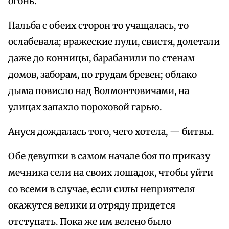
огонь.
Пальба с обеих сторон то учащалась, то
ослабевала; вражеские пули, свистя, долетали
даже до конницы, барабанили по стенам
домов, заборам, по грудам бревен; облако
дыма повисло над Волмонтовичами, на
улицах запахло пороховой гарью.
Ануся дождалась того, чего хотела, — битвы.
Обе девушки в самом начале боя по приказу
мечника сели на своих лошадок, чтобы уйти
со всеми в случае, если силы неприятеля
окажутся велики и отряду придется
отступать. Пока же им велено было