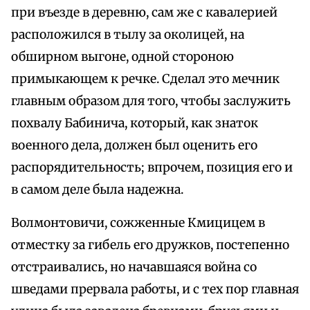
при въезде в деревню, сам же с кавалерией
расположился в тылу за околицей, на
обширном выгоне, одной стороною
примыкающем к речке. Сделал это мечник
главным образом для того, чтобы заслужить
похвалу Бабинича, который, как знаток
военного дела, должен был оценить его
распорядительность; впрочем, позиция его и
в самом деле была надежна.
Волмонтовичи, сожженные Кмицицем в
отместку за гибель его дружков, постепенно
отстраивались, но начавшаяся война со
шведами прервала работы, и с тех пор главная