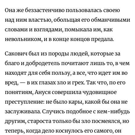
Она же беззастенчиво пользовалась своею
над ним властью, обольщая его обманчивыми
словами и взглядами, помыкала им, как
невольником, и в конце концов предала.
Сакович был из породы людей, которые за
благо и добродетель почитают лишь то, в чем
находят для себя пользу, а все, что идет им во
вред, — в их глазах зло и грех. Так что, по его
понятиям, Ануся совершила чудовищное
преступление: не было кары, какой бы она не
заслуживала. Случись подобное с кем-нибудь
другим, староста только бы зло посмеялся, но
теперь, когда дело коснулось его самого, он