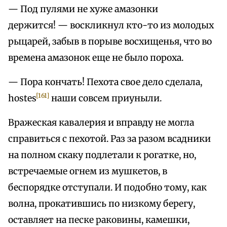
— Под пулями не хуже амазонки
держится! — воскликнул кто-то из молодых
рыцарей, забыв в порыве восхищенья, что во
времена амазонок еще не было пороха.
— Пора кончать! Пехота свое дело сделала,
[161]
hostes
наши совсем приуныли.
Вражеская кавалерия и вправду не могла
справиться с пехотой. Раз за разом всадники
на полном скаку подлетали к рогатке, но,
встречаемые огнем из мушкетов, в
беспорядке отступали. И подобно тому, как
волна, прокатившись по низкому берегу,
оставляет на песке раковины, камешки,