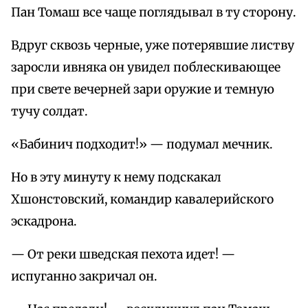
Пан Томаш все чаще поглядывал в ту сторону.
Вдруг сквозь черные, уже потерявшие листву
заросли ивняка он увидел поблескивающее
при свете вечерней зари оружие и темную
тучу солдат.
«Бабинич подходит!» — подумал мечник.
Но в эту минуту к нему подскакал
Хшонстовский, командир кавалерийского
эскадрона.
— От реки шведская пехота идет! —
испуганно закричал он.