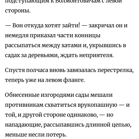
подступающим к Волмонтовичам с левой
стороны.
— Вон откуда хотят зайти! — закричал он и
немедля приказал части конницы
рассыпаться между хатами и, укрывшись в
садах за деревьями, ждать неприятеля.
Спустя полчаса вновь завязалась перестрелка,
теперь уже на левом фланге.
Обнесенные изгородями сады мешали
противникам схватиться врукопашную — и
той, и другой стороне одинаково, — но
нападающие, рассыпавшись длинной цепью,
меньше несли потерь.