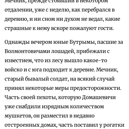
Мечник, прежде стоявший в некотором
отдалении, уже с неделю, как перебрался в
деревню, и ни сном ни духом не ведал, какие
страшные к нему вскоре пожалуют гости.
Однажды вечером юные Бутрымы, пасшие за
Волмонтовичами лошадей, прибежали с
известием, что из лесу вышло какое-то
войско и с юга подходит к деревне. Мечник,
старый бывалый солдат, на всякий случай
принял некоторые меры предосторожности.
Часть своей пехоты, которую Домашевичи
уже снабдили изрядным количеством
мушкетов, он разместил в недавно
отстроенных домах, часть поставил у рогатки