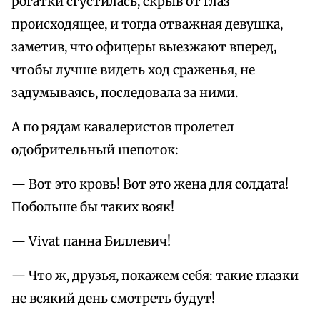
рогатки сгустилась, скрыв от глаз
происходящее, и тогда отважная девушка,
заметив, что офицеры выезжают вперед,
чтобы лучше видеть ход сраженья, не
задумываясь, последовала за ними.
А по рядам кавалеристов пролетел
одобрительный шепоток:
— Вот это кровь! Вот это жена для солдата!
Побольше бы таких вояк!
— Vivat панна Биллевич!
— Что ж, друзья, покажем себя: такие глазки
не всякий день смотреть будут!