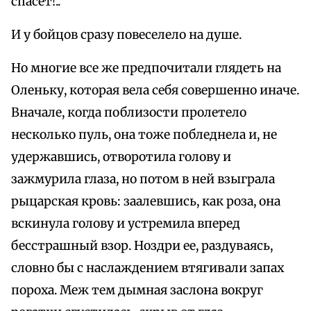
спасет!..
И у бойцов сразу повеселело на душе.
Но многие все же предпочитали глядеть на
Оленьку, которая вела себя совершенно иначе.
Вначале, когда поблизости пролетело
несколько пуль, она тоже побледнела и, не
удержавшись, отворотила голову и
зажмурила глаза, но потом в ней взыграла
рыцарская кровь: заалевшись, как роза, она
вскинула голову и устремила вперед
бесстрашный взор. Ноздри ее, раздуваясь,
словно бы с наслаждением втягивали запах
пороха. Меж тем дымная заслона вокруг