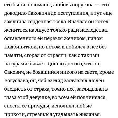
его были поломаны, любовь поругана — это
доводило Саковича до исступления, а тут еще
замучила сердечная тоска. Вначале он хотел
жениться на Анусе только ради наследства,
оставленного ей первым женихом, паном
Подбипяткой, но потом влюбился в нее без
памяти, сгорал от страсти, как с такими
натурами бывает. Дошло до того, что он,
Сакович, не боявшийся никого на свете, кроме
Богуслава, он, чей взгляд заставлял людей
бледнеть от страха, точно пес, заглядывал в
глаза этой девушке, во всем ей подчинялся,
сносил ее причуды, исполнял любые
прихоти, стремился угадывать желанья.