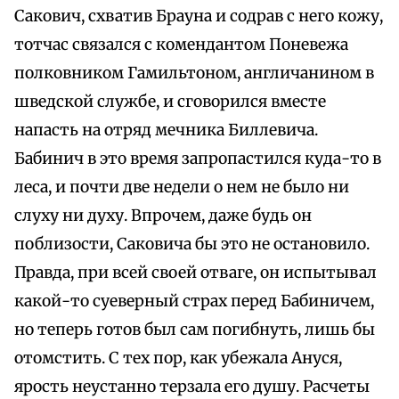
Сакович, схватив Брауна и содрав с него кожу,
тотчас связался с комендантом Поневежа
полковником Гамильтоном, англичанином в
шведской службе, и сговорился вместе
напасть на отряд мечника Биллевича.
Бабинич в это время запропастился куда-то в
леса, и почти две недели о нем не было ни
слуху ни духу. Впрочем, даже будь он
поблизости, Саковича бы это не остановило.
Правда, при всей своей отваге, он испытывал
какой-то суеверный страх перед Бабиничем,
но теперь готов был сам погибнуть, лишь бы
отомстить. С тех пор, как убежала Ануся,
ярость неустанно терзала его душу. Расчеты