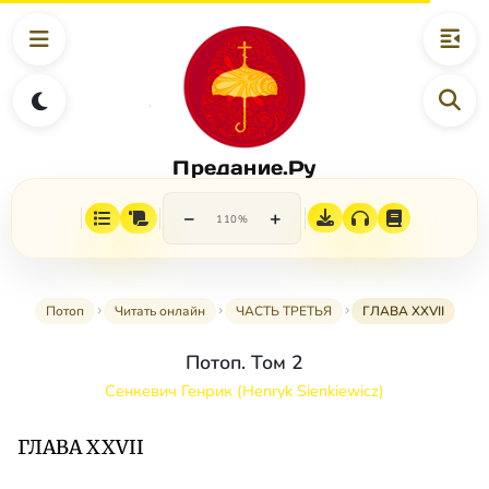
Предание.Ру
−
+
110%
Потоп
Читать онлайн
ЧАСТЬ ТРЕТЬЯ
ГЛАВА XXVII
Потоп. Том 2
Сенкевич Генрик (Henryk Sienkiewicz)
ГЛАВА XXVII