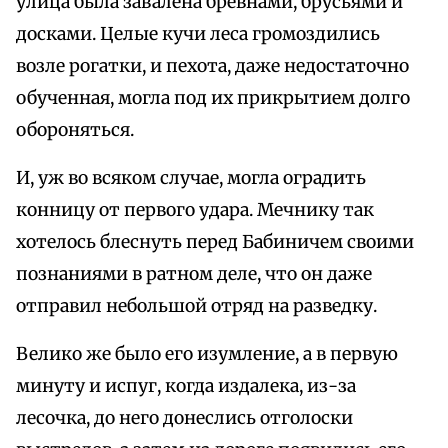
улица была завалена бревнами, брусьями и
досками. Целые кучи леса громоздились
возле рогатки, и пехота, даже недостаточно
обученная, могла под их прикрытием долго
обороняться.
И, уж во всяком случае, могла оградить
конницу от первого удара. Мечнику так
хотелось блеснуть перед Бабиничем своими
познаниями в ратном деле, что он даже
отправил небольшой отряд на разведку.
Велико же было его изумление, а в первую
минуту и испуг, когда издалека, из-за
лесочка, до него донеслись отголоски