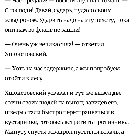
— Нас предали! — воскликнул пан Томаш. —
О господи! Давай, сударь, туда со своим
эскадроном. Ударить надо на эту пехоту, пока
они нам во фланг не зашли!
— Очень уж велика сила! — ответил
Хшонстовский.
— Хоть на час задержите, а мы попробуем
отойти к лесу.
Хшонстовский ускакал и тут же вывел две
сотни своих людей на выгон; завидев его,
шведы стали быстро перестраиваться в
кустарнике, готовясь встретить противника.
Минуту спустя эскадрон пустился вскачь, а