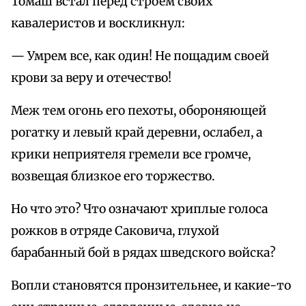
Томаш встал перед строем своих
кавалеристов и воскликнул:
— Умрем все, как один! Не пощадим своей
крови за веру и отечество!
Меж тем огонь его пехоты, обороняющей
рогатку и левый край деревни, ослабел, а
крики неприятеля гремели все громче,
возвещая близкое его торжество.
Но что это? Что означают хриплые голоса
рожков в отряде Саковича, глухой
барабанный бой в рядах шведского войска?
Вопли становятся пронзительнее, и какие-то