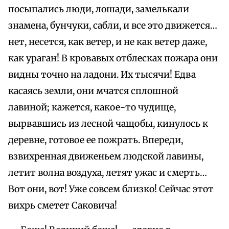
посыпались люди, лошади, замелькали
знамена, бунчуки, сабли, и все это движется…
нет, несется, как ветер, и не как ветер даже,
как ураган! В кровавых отблесках пожара они
видны точно на ладони. Их тысячи! Едва
касаясь земли, они мчатся сплошной
лавиной; кажется, какое-то чудище,
вырвавшись из лесной чащобы, кинулось к
деревне, готовое ее пожрать. Впереди,
взвихренная движеньем людской лавины,
летит волна воздуха, летят ужас и смерть…
Вот они, вот! Уже совсем близко! Сейчас этот
вихрь сметет Саковича!