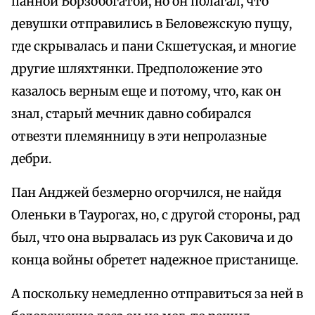
панной Борзобогатой, но он полагал, что
девушки отправились в Беловежскую пущу,
где скрывалась и пани Скшетуская, и многие
другие шляхтянки. Предположение это
казалось верным еще и потому, что, как он
знал, старый мечник давно собирался
отвезти племянницу в эти непролазные
дебри.
Пан Анджей безмерно огорчился, не найдя
Оленьки в Таурогах, но, с другой стороны, рад
был, что она вырвалась из рук Саковича и до
конца войны обретет надежное пристанище.
А поскольку немедленно отправиться за ней в