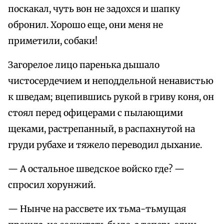
поскакал, чуть вон не задохся и шапку
обронил. Хорошо еще, они меня не
приметили, собаки!
Загорелое лицо паренька дышало
чистосердечием и неподдельной ненавистью
к шведам; вцепившись рукой в гриву коня, он
стоял перед офицерами с пылающими
щеками, растрепанный, в распахнутой на
груди рубахе и тяжело переводил дыхание.
— А остальное шведское войско где? —
спросил хорунжий.
— Нынче на рассвете их тьма-тьмущая