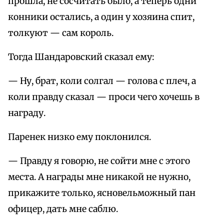
прошла, не сосчитать было, а теперь одни
конники остались, а один у хозяина спит,
толкуют — сам король.
Тогда Шандаровский сказал ему:
— Ну, брат, коли солгал — голова с плеч, а
коли правду сказал — проси чего хочешь в
награду.
Паренек низко ему поклонился.
— Правду я говорю, не сойти мне с этого
места. А награды мне никакой не нужно,
прикажите только, ясновельможный пан
офицер, дать мне саблю.