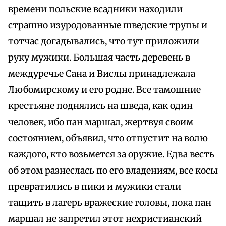
времени польские всадники находили
страшно изуродованные шведские трупы и
тотчас догадывались, что тут приложили
руку мужики. Большая часть деревень в
междуречье Сана и Вислы принадлежала
Любомирскому и его родне. Все тамошние
крестьяне поднялись на шведа, как один
человек, ибо пан маршал, жертвуя своим
состоянием, объявил, что отпустит на волю
каждого, кто возьмется за оружие. Едва весть
об этом разнеслась по его владениям, все косы
превратились в пики и мужики стали
тащить в лагерь вражеские головы, пока пан
маршал не запретил этот нехристианский