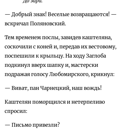
До зари.
— Добрый знак! Веселые возвращаются! —
вскричал Поляновский.
Тем временем послы, завидев каштеляна,
соскочили с коней и, передав их вестовому,
поспешили к крыльцу. На ходу Заглоба
подкинул вверх шапку и, мастерски
подражая голосу Любомирского, крикнул:
— Виват, пан Чарнецкий, наш вождь!
Каштелян поморщился и нетерпеливо
спросил:
— Письмо привезли?