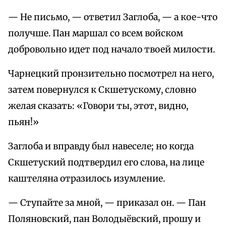
— Не письмо, — ответил Заглоба, — а кое-что
получше. Пан маршал со всем войском
добровольно идет под начало твоей милости.
Чарнецкий пронзительно посмотрел на него,
затем повернулся к Скшетускому, словно
желая сказать: «Говори ты, этот, видно,
пьян!»
Заглоба и вправду был навеселе; но когда
Скшетуский подтвердил его слова, на лице
каштеляна отразилось изумление.
— Ступайте за мной, — приказал он. — Пан
Поляновский, пан Володыёвский, прошу и