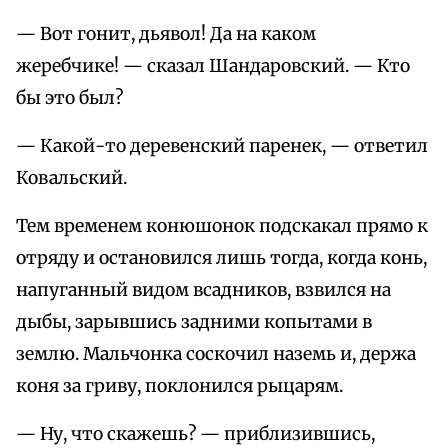
— Вот гонит, дьявол! Да на каком
жеребчике! — сказал Шандаровский. — Кто
бы это был?
— Какой-то деревенский паренек, — ответил
Ковальский.
Тем временем конюшонок подскакал прямо к
отряду и остановился лишь тогда, когда конь,
напуганный видом всадников, взвился на
дыбы, зарывшись задними копытами в
землю. Мальчонка соскочил наземь и, держа
коня за гриву, поклонился рыцарям.
— Ну, что скажешь? — приблизившись,