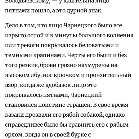
Володыёвскому, — у каштеляна лицо
пятнами пошло, а это дурной знак.
Дело в том, что лицо Чарнецкого было все
изрыто оспой и в минуты большого волнения
или тревоги покрывалось беловатыми и
темными крапинами. Черты его были и без
того резкие, брови грозно нахмурены на
высоком лбу, нос крючком и пронзительный
взор, когда же вдобавок лицо это
покрывалось пятнами, Чарнецкий
становился поистине страшен. В свое время
казаки прозвали его рябой собакой, однако
справедливее было бы сравнить его с рябым
орлом; когда он в своей бурке с