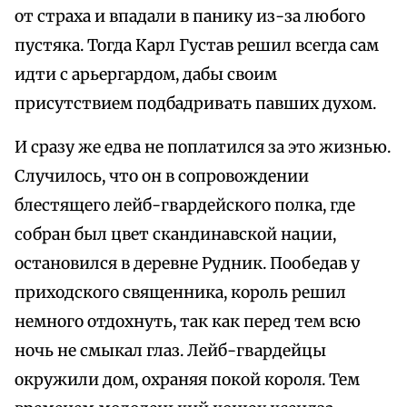
от страха и впадали в панику из-за любого
пустяка. Тогда Карл Густав решил всегда сам
идти с арьергардом, дабы своим
присутствием подбадривать павших духом.
И сразу же едва не поплатился за это жизнью.
Случилось, что он в сопровождении
блестящего лейб-гвардейского полка, где
собран был цвет скандинавской нации,
остановился в деревне Рудник. Пообедав у
приходского священника, король решил
немного отдохнуть, так как перед тем всю
ночь не смыкал глаз. Лейб-гвардейцы
окружили дом, охраняя покой короля. Тем