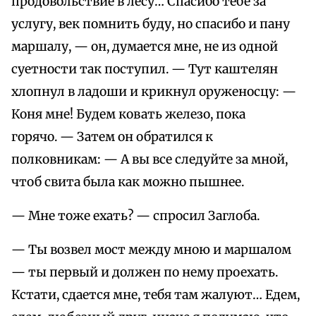
продовольствие в лесу… Спасибо тебе за
услугу, век помнить буду, но спасибо и пану
маршалу, — он, думается мне, не из одной
суетности так поступил. — Тут каштелян
хлопнул в ладоши и крикнул оруженосцу: —
Коня мне! Будем ковать железо, пока
горячо. — Затем он обратился к
полковникам: — А вы все следуйте за мной,
чтоб свита была как можно пышнее.
— Мне тоже ехать? — спросил Заглоба.
— Ты возвел мост между мною и маршалом
— ты первый и должен по нему проехать.
Кстати, сдается мне, тебя там жалуют… Едем,