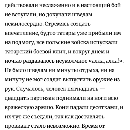
действовали неслаженно и в настоящий бой
не вступали, но докучали шведам
немилосердно. Стремясь создать
впечатление, будто татары уже прибыли им
на подмогу, все польские войска испускали
татарский боевой клич, и вокруг днем и
ночью раздавалось неумолчное «алла, алла!».
Не было шведам ни минуты отдыха, ни на
минуту не мог солдат выпустить оружие из
рук. Случалось, человек пятнадцать —
двадцать партизан поднимали на ноги всю
вражескую армию. Кони падали десятками, и
их тут же съедали, так как доставлять
провиант стало невозможно. Время от