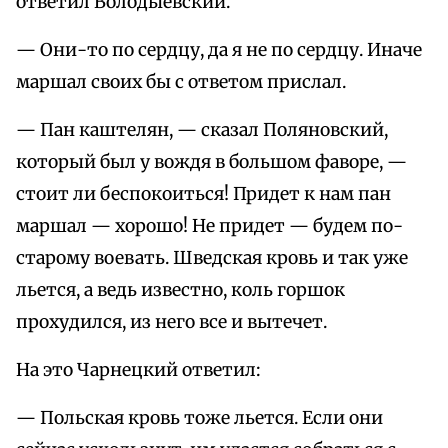
ответил Володыёвский.
— Они-то по сердцу, да я не по сердцу. Иначе
маршал своих бы с ответом прислал.
— Пан каштелян, — сказал Поляновский,
который был у вождя в большом фаворе, —
стоит ли беспокоиться! Придет к нам пан
маршал — хорошо! Не придет — будем по-
старому воевать. Шведская кровь и так уже
льется, а ведь известно, коль горшок
прохудился, из него все и вытечет.
На это Чарнецкий ответил:
— Польская кровь тоже льется. Если они