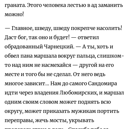
граната. Этого человека лестью в ад заманить
можно!
— Главное, шведу, шведу покрепче насолить!
Даст бог, так оно и будет! — ответил
обрадованный Чарнецкий. — А ты, хоть и
обвел пана маршала вокруг пальца, слишком-
то над ним не насмехайся — другой на его
месте и того бы не сделал. От него ведь
многое зависит… Нам до самого Сандомира
идти через владения Любомирских, и маршал
одним своим словом может поднять всю
округу, может приказать мужикам портить
переправы, жечь мосты, укрывать