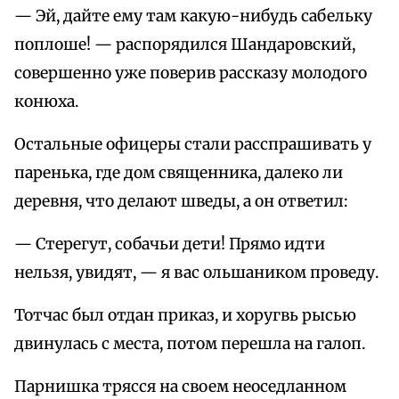
— Эй, дайте ему там какую-нибудь сабельку
поплоше! — распорядился Шандаровский,
совершенно уже поверив рассказу молодого
конюха.
Остальные офицеры стали расспрашивать у
паренька, где дом священника, далеко ли
деревня, что делают шведы, а он ответил:
— Стерегут, собачьи дети! Прямо идти
нельзя, увидят, — я вас ольшаником проведу.
Тотчас был отдан приказ, и хоругвь рысью
двинулась с места, потом перешла на галоп.
Парнишка трясся на своем неоседланном