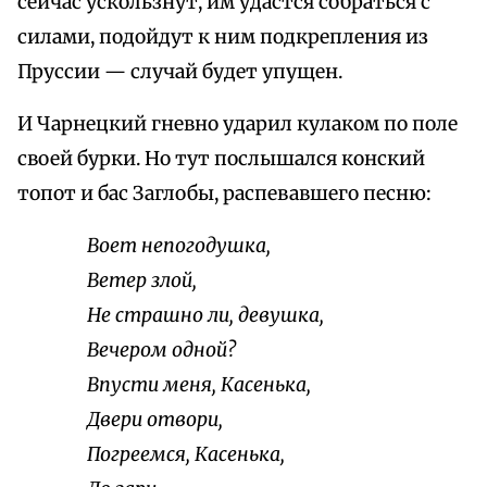
сейчас ускользнут, им удастся собраться с
силами, подойдут к ним подкрепления из
Пруссии — случай будет упущен.
И Чарнецкий гневно ударил кулаком по поле
своей бурки. Но тут послышался конский
топот и бас Заглобы, распевавшего песню:
Воет непогодушка,
Ветер злой,
Не страшно ли, девушка,
Вечером одной?
Впусти меня, Касенька,
Двери отвори,
Погреемся, Касенька,