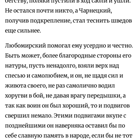
бегству, поляки пустили в ход сабли и ушли.
Не остался почти никто, а Чарнецкий,
получив подкрепление, стал теснить шведов
еще сильнее.
Любомирский помогал ему усердно и честно.
Быть может, более благородные стороны его
натуры, пусть ненадолго, взяли верх над
спесью и самолюбием, и он, не щадя сил и
живота своего, не раз самолично водил
хоругви в бой, не давая врагу передышки, а
так как воин он был хороший, то и подвигов
свершил немало. Этими подвигами вкупе с
позднейшими он наверняка оставил бы по
себе славную память в народе, если бы не тот