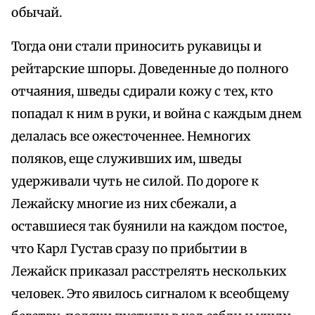
обычай.
Тогда они стали приносить рукавицы и
рейтарские шпоры. Доведенные до полного
отчаяния, шведы сдирали кожу с тех, кто
попадал к ним в руки, и война с каждым днем
делалась все ожесточеннее. Немногих
поляков, еще служивших им, шведы
удерживали чуть не силой. По дороге к
Лежайску многие из них сбежали, а
оставшиеся так буянили на каждом постое,
что Карл Густав сразу по прибытии в
Лежайск приказал расстрелять нескольких
человек. Это явилось сигналом к всеобщему