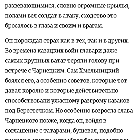
развевающимися, словно огромные крылья,
полами вел солдат в атаку, сходство это
бросалось в глаза и своим и врагам.
Он порождал страх как в тех, так и в других.
Во времена казацких войн главари даже
самых крупных ватаг теряли голову при
встрече с Чарнецким. Сам Хмельницкий
боялся его, а особенно советов, которые тот
давал королю и которые действительно
способствовали ужасному разгрому казаков
под Берестечком. Но особенно возросла слава
Чарнецкого позже, когда он, войдя в
соглашение с татарами, бушевал, подобно