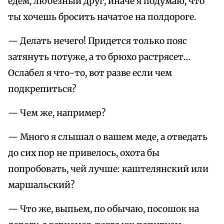
едем, любезный друг, иначе я подумаю, что
ты хочешь бросить начатое на полдороге.
— Делать нечего! Придется только пояс
затянуть потуже, а то брюхо растрясет…
Ослабел я что-то, вот разве если чем
подкрепиться?
— Чем же, например?
— Много я слышал о вашем меде, а отведать
до сих пор не привелось, охота бы
попробовать, чей лучше: каштелянский или
маршальский?
— Что же, выпьем, по обычаю, посошок на