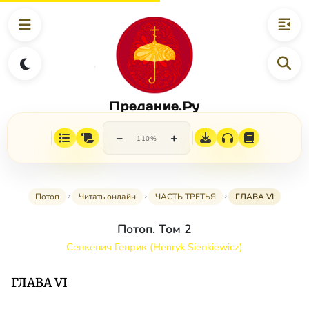
Предание.Ру
−
+
110%
Потоп
Читать онлайн
ЧАСТЬ ТРЕТЬЯ
ГЛАВА VI
Потоп. Том 2
Сенкевич Генрик (Henryk Sienkiewicz)
ГЛАВА VI