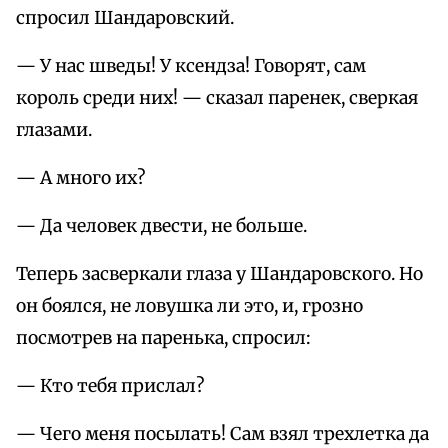
спросил Шандаровский.
— У нас шведы! У ксендза! Говорят, сам
король среди них! — сказал паренек, сверкая
глазами.
— А много их?
— Да человек двести, не больше.
Теперь засверкали глаза у Шандаровского. Но
он боялся, не ловушка ли это, и, грозно
посмотрев на паренька, спросил:
— Кто тебя прислал?
— Чего меня посылать! Сам взял трехлетка да