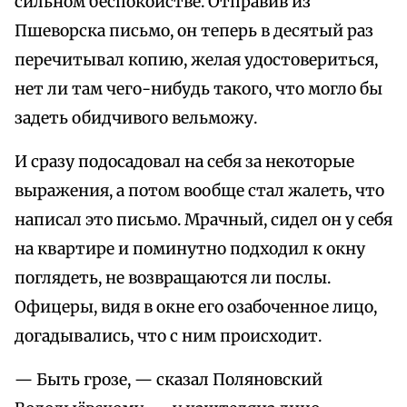
сильном беспокойстве. Отправив из
Пшеворска письмо, он теперь в десятый раз
перечитывал копию, желая удостовериться,
нет ли там чего-нибудь такого, что могло бы
задеть обидчивого вельможу.
И сразу подосадовал на себя за некоторые
выражения, а потом вообще стал жалеть, что
написал это письмо. Мрачный, сидел он у себя
на квартире и поминутно подходил к окну
поглядеть, не возвращаются ли послы.
Офицеры, видя в окне его озабоченное лицо,
догадывались, что с ним происходит.
— Быть грозе, — сказал Поляновский