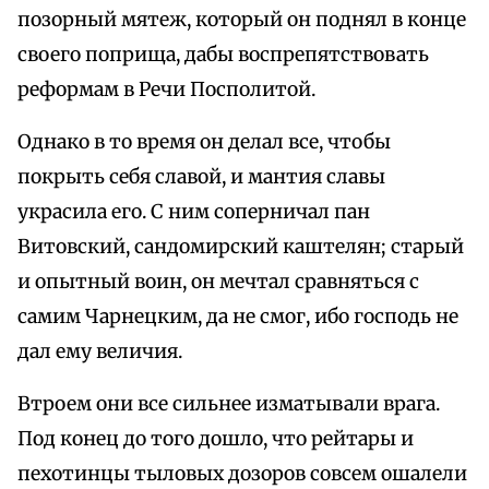
позорный мятеж, который он поднял в конце
своего поприща, дабы воспрепятствовать
реформам в Речи Посполитой.
Однако в то время он делал все, чтобы
покрыть себя славой, и мантия славы
украсила его. С ним соперничал пан
Витовский, сандомирский каштелян; старый
и опытный воин, он мечтал сравняться с
самим Чарнецким, да не смог, ибо господь не
дал ему величия.
Втроем они все сильнее изматывали врага.
Под конец до того дошло, что рейтары и
пехотинцы тыловых дозоров совсем ошалели