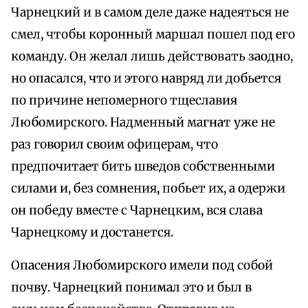
Чарнецкий и в самом деле даже надеяться не
смел, чтобы коронный маршал пошел под его
команду. Он желал лишь действовать заодно,
но опасался, что и этого навряд ли добьется
по причине непомерного тщеславия
Любомирского. Надменный магнат уже не
раз говорил своим офицерам, что
предпочитает бить шведов собственными
силами и, без сомнения, побьет их, а одержи
он победу вместе с Чарнецким, вся слава
Чарнецкому и достанется.
Опасения Любомирского имели под собой
почву. Чарнецкий понимал это и был в