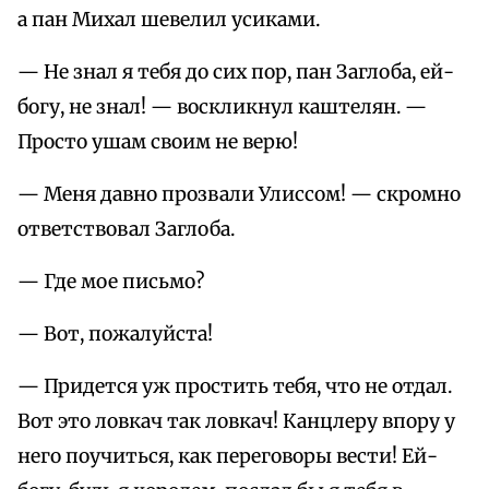
а пан Михал шевелил усиками.
— Не знал я тебя до сих пор, пан Заглоба, ей-
богу, не знал! — воскликнул каштелян. —
Просто ушам своим не верю!
— Меня давно прозвали Улиссом! — скромно
ответствовал Заглоба.
— Где мое письмо?
— Вот, пожалуйста!
— Придется уж простить тебя, что не отдал.
Вот это ловкач так ловкач! Канцлеру впору у
него поучиться, как переговоры вести! Ей-