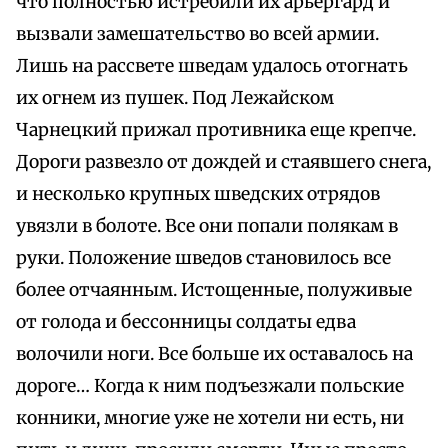
что полностью истребили их арьергард и
вызвали замешательство во всей армии.
Лишь на рассвете шведам удалось отогнать
их огнем из пушек. Под Лежайском
Чарнецкий прижал противника еще крепче.
Дороги развезло от дождей и стаявшего снега,
и несколько крупных шведских отрядов
увязли в болоте. Все они попали полякам в
руки. Положение шведов становилось все
более отчаянным. Истощенные, полуживые
от голода и бессонницы солдаты едва
волочили ноги. Все больше их оставалось на
дороге… Когда к ним подъезжали польские
конники, многие уже не хотели ни есть, ни