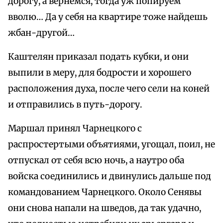
дорогу, а вернемся, тогда уж попируем
вволю… Да у себя на квартире тоже найдешь
жбан-другой…
Каштелян приказал подать кубки, и они
выпили в меру, для бодрости и хорошего
расположения духа, после чего сели на коней
и отправились в путь-дорогу.
Маршал принял Чарнецкого с
распростертыми объятиями, угощал, поил, не
отпускал от себя всю ночь, а наутро оба
войска соединились и двинулись дальше под
командованием Чарнецкого. Около Сенявы
они снова напали на шведов, да так удачно,