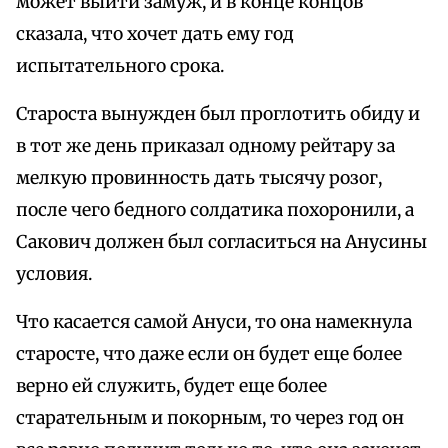
может выйти замуж, и в конце концов
сказала, что хочет дать ему год
испытательного срока.
Староста вынужден был проглотить обиду и
в тот же день приказал одному рейтару за
мелкую провинность дать тысячу розог,
после чего бедного солдатика похоронили, а
Сакович должен был согласиться на Анусины
условия.
Что касается самой Ануси, то она намекнула
старосте, что даже если он будет еще более
верно ей служить, будет еще более
старательным и покорным, то через год он