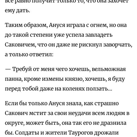
все равно получит только то, что она захочет
ему дать.
Таким образом, Ануся играла с огнем, но она
до такой степени уже успела завладеть
Саковичем, что он даже не рискнул заворчать,
а только ответил:
— Требуй от меня чего хочешь, вельможная
панна, кроме измены князю, хочешь, я буду
перед тобой даже на коленях ползать…
Если бы только Ануся знала, как страшно
Сакович мстит за свои неудачи всем людям в
округе, может быть, она так его не дразнила
бы. Солдаты и жители Таурогов дрожали