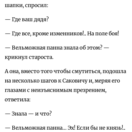
шапки, спросил:
— Где ваш дядя?
— Где все, кроме изменников!.. На поле боя!
— Вельможная панна знала об этом? —
крикнул староста.
А она, вместо того чтобы смутиться, подошла
на несколько шагов к Саковичу и, меряя его
глазами с неизъяснимым презрением,
ответила:
— Знала — и что?
— Вельможная панна… Эх! Если бы не князь!..