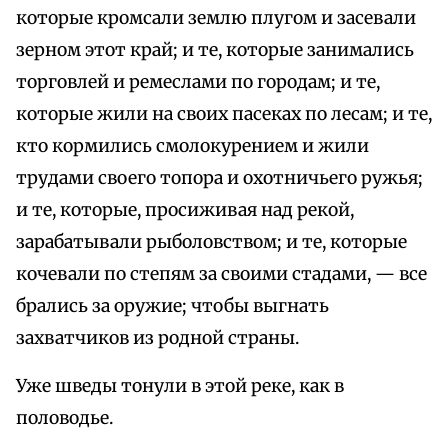
которые кромсали землю плугом и засевали
зерном этот край; и те, которые занимались
торговлей и ремеслами по городам; и те,
которые жили на своих пасеках по лесам; и те,
кто кормились смолокурением и жили
трудами своего топора и охотничьего ружья;
и те, которые, просиживая над рекой,
зарабатывали рыболовством; и те, которые
кочевали по степям за своими стадами, — все
брались за оружие; чтобы выгнать
захватчиков из родной страны.
Уже шведы тонули в этой реке, как в
половодье.