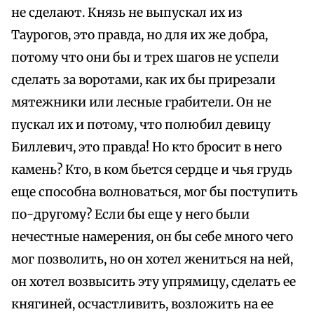
не сделают. Князь не выпускал их из
Таурогов, это правда, но для их же добра,
потому что они бы и трех шагов не успели
сделать за воротами, как их бы прирезали
мятежники или лесные грабители. Он не
пускал их и потому, что полюбил девицу
Биллевич, это правда! Но кто бросит в него
камень? Кто, в ком бьется сердце и чья грудь
еще способна волноваться, мог бы поступить
по-другому? Если бы еще у него были
нечестные намерения, он бы себе много чего
мог позволить, но он хотел жениться на ней,
он хотел возвысить эту упрямицу, сделать ее
княгиней, осчастливить, возложить на ее