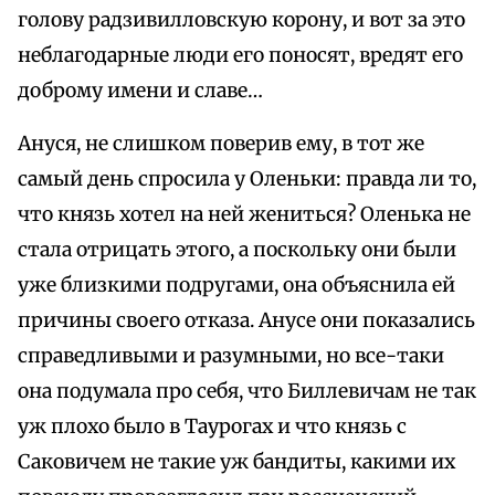
голову радзивилловскую корону, и вот за это
неблагодарные люди его поносят, вредят его
доброму имени и славе…
Ануся, не слишком поверив ему, в тот же
самый день спросила у Оленьки: правда ли то,
что князь хотел на ней жениться? Оленька не
стала отрицать этого, а поскольку они были
уже близкими подругами, она объяснила ей
причины своего отказа. Анусе они показались
справедливыми и разумными, но все-таки
она подумала про себя, что Биллевичам не так
уж плохо было в Таурогах и что князь с
Саковичем не такие уж бандиты, какими их