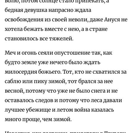
волю, потом солнце стало припекать, а
бедная девушка напрасно ждала
освобождения из своей неволи, даже Ануся не
хотела бежать вместе с нею, а в стране
становилось все тяжелей.
Меч и огонь сеяли опустошение так, как
будто земле уже нечего было ждать
милосердия божьего. Тот, кто не схватился за
саблю или пику зимой, тот брался за нее
весной, потому что уже не было снега и не
оставалось следов и потому что леса давали
лучшее убежище и летом война казалась
много проще, чем зимой.