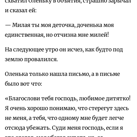
схватил Оленьку в объятия, страшно зарычал
и сказал ей:
— Милая ты моя деточка, доченька моя
единственная, но отчизна мне милей!
На следующее утро он исчез, как будто под
землю провалился.
Оленька только нашла письмо, а в письме
было вот что:
«Благослови тебя господь, любимое дитятко!
Я очень хорошо понимаю, что стерегут здесь
не меня, а тебя, что одному мне будет легче
отсюда убежать. Суди меня господь, если я