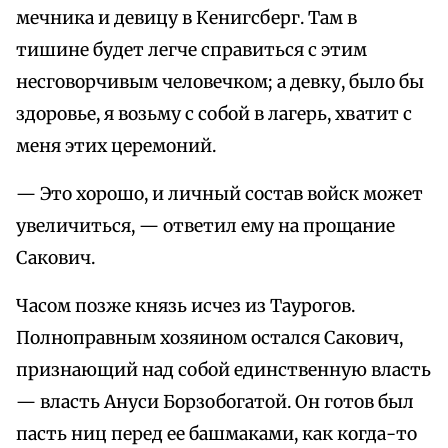
мечника и девицу в Кенигсберг. Там в
тишине будет легче справиться с этим
несговорчивым человечком; а девку, было бы
здоровье, я возьму с собой в лагерь, хватит с
меня этих церемоний.
— Это хорошо, и личный состав войск может
увеличиться, — ответил ему на прощание
Сакович.
Часом позже князь исчез из Таурогов.
Полноправным хозяином остался Сакович,
признающий над собой единственную власть
— власть Ануси Борзобогатой. Он готов был
пасть ниц перед ее башмаками, как когда-то