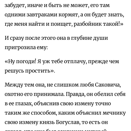
забудет, иначе и быть не может, его там
одними завтраками кормят, а он будет знать,
где меня найти и поищет, разбойник такой!»
И сразу после этого она в глубине души
пригрозила ему:
«Ну погоди! Я уж тебе отплачу, прежде чем
решусь простить».
Между тем она, не слишком любя Саковича,
охотно его принимала. Правда, он обелил себя
в ее глазах, объяснив свою измену точно
таким же способом, каким объяснил мечнику
свою измену князь Богуслав, то есть он