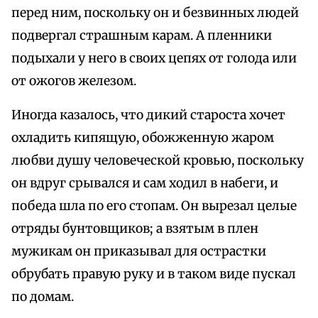
перед ним, поскольку он и безвинных людей
подвергал страшным карам. А пленники
подыхали у него в своих цепях от голода или
от ожогов железом.
Иногда казалось, что дикий староста хочет
охладить кипящую, обожженную жаром
любви душу человеческой кровью, поскольку
он вдруг срывался и сам ходил в набеги, и
победа шла по его стопам. Он вырезал целые
отряды бунтовщиков; а взятым в плен
мужикам он приказывал для острастки
обрубать правую руку и в таком виде пускал
по домам.