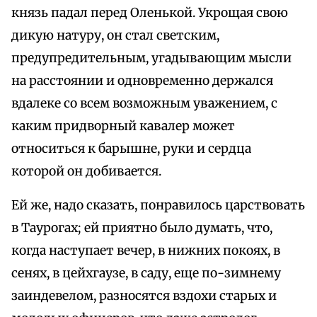
князь падал перед Оленькой. Укрощая свою
дикую натуру, он стал светским,
предупредительным, угадывающим мысли
на расстоянии и одновременно держался
вдалеке со всем возможным уважением, с
каким придворный кавалер может
относиться к барышне, руки и сердца
которой он добивается.
Ей же, надо сказать, понравилось царствовать
в Таурогах; ей приятно было думать, что,
когда наступает вечер, в нижних покоях, в
сенях, в цейхгаузе, в саду, еще по-зимнему
заиндевелом, разносятся вздохи старых и