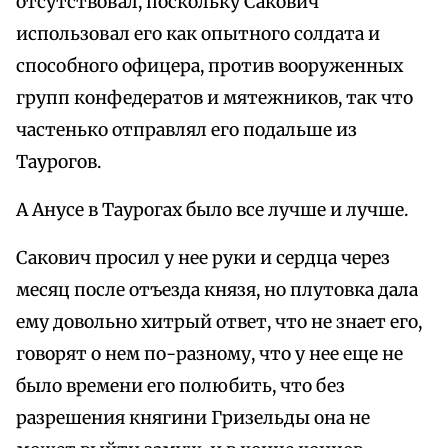
отсутствовал, поскольку Сакович
использовал его как опытного солдата и
способного офицера, против вооруженных
групп конфедератов и мятежников, так что
частенько отправлял его подальше из
Таурогов.
А Анусе в Таурогах было все лучше и лучше.
Сакович просил у нее руки и сердца через
месяц после отъезда князя, но плутовка дала
ему довольно хитрый ответ, что не знает его,
говорят о нем по-разному, что у нее еще не
было времени его полюбить, что без
разрешения княгини Гризельды она не