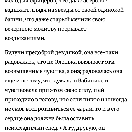
молодых офицеров, что даже астролог
вздыхает, глядя на звезды со своей одинокой
башни, что даже старый мечник свою
вечернюю молитву прерывает
воздыханиями.
Будучи предоброй девушкой, она все-таки
радовалась, что не Оленька вызывает эти
возвышенные чувства, а она; радовалась она
еще и потому, что думала о Бабиниче и
чувствовала при этом свою силу, и ей
приходило в голову, что если никто и никогда
не смог воспротивиться ее чарам, то и в его
сердце она должна была оставить
неизгладимый след. «А ту, другую, он