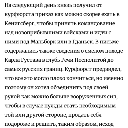
На следующий день князь получил от
курфюрста приказ как можно скорее ехать в
Кенигсберг, чтобы принять командование
над новоприбывшими войсками и идти с
ними под Мальборк или в Гданьск. В письме
содержались также сведения о смелом походе
Карла Густава в глубь Речи Посполитой до
самых русских границ. Курфюрст предвидел,
что все это могло плохо кончиться, но именно
поэтому он хотел объединить под своей
рукой как можно больше вооруженных сил,
чтобы в случае нужды стать необходимым
той или другой стороне, продать себя
подороже и решить, таким образом, исход