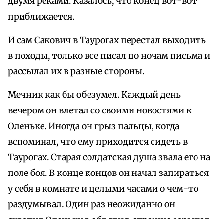
двумя реками. Казалось, что конец вот-вот
приближается.
И сам Сакович в Таурогах перестал выходить
в походы, только все писал по ночам письма и
рассылал их в разные стороны.
Мечник как бы обезумел. Каждый день
вечером он влетал со своими новостями к
Оленьке. Иногда он грыз пальцы, когда
вспоминал, что ему приходится сидеть в
Таурогах. Старая солдатская душа звала его на
поле боя. В конце концов он начал запираться
у себя в комнате и целыми часами о чем-то
раздумывал. Один раз неожиданно он