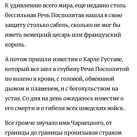
К удивлению всего мира, еще недавно столь
бессильная Речь Посполитая нашла в свою
защиту столько сабель, сколько не мог бы
иметь немецкий цесарь или французский
король.
А потом пришли известия о Карле Густаве,
который все шел в глубину Речи Посполитой
по колено в крови, с головой, обвеянной
дымом и пламенем, и с богохульством на
устах. Со дня на день ожидалось известие о
его смерти и о гибели всех шведских войск.
Все громче звучало имя Чарнецкого, от
границы до границы пронизывая страхом