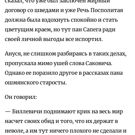
сказал, что уже был заключен мирный
договор со шведами и уже Речь Посполитая
должна была вздохнуть спокойно и стать
цветущим краем, но тут пан Сапега ради
своей личной выгоды все испортил.
Ануся, не слишком разбираясь в таких делах,
пропускала мимо ушей слова Саковича.
Однако ее поразило другое в рассказах пана
ошмянского старосты.
Он говорил:
— Биллевичи поднимают крик на весь мир
насчет своих обид и того, что их держат в
неволе, а им тут ничего плохого не сделали и