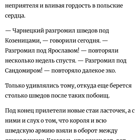
неприятеля и вливая гордость в польские
сердца.
— Чарнецкий разгромил шведов под
Козеницами, — говорили сегодня. —
Разгромил под Ярославом! — повторяли
несколько недель спустя. — Разгромил под
Сандомиром! — повторяло далекое эхо.
Только удивлялись тому, откуда еще берется
столько шведов после таких побоищ.
Под конец прилетели новые стаи ласточек, а с
ними и слух о том, что короля и всю
шведскую армию взяли в оборот между