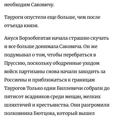
необходим Саковичу.
Тауроги опустели еще больше, чем после
отъезда князя.
Ануся Борзобогатая начала страшно скучать
и все больше донимала Саковича. Он же
подумывал о том, чтобы перебраться в
Пруссию, поскольку ободренные уходом
войск партизаны снова начали заходить за
Россиены и приближаться к границам
Таурогов Только одни Биллевичи собрали до
пятисот всадников среди мещан, мелких
шляхтичей и крестьянства. Они разгромили
полковника Бютцова, который вышел