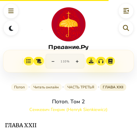
Предание.Ру
−
+
110%
Потоп
Читать онлайн
ЧАСТЬ ТРЕТЬЯ
ГЛАВА XXII
Потоп. Том 2
Сенкевич Генрик (Henryk Sienkiewicz)
ГЛАВА XXII