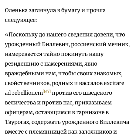
Оленька заглянула в бумагу и прочла
следующее:
«Поскольку до нашего сведения довели, что
урожденный Биллевич, россиенский мечник,
намеревается тайно покинуть нашу
резиденцию с намерениями, явно
враждебными нам, чтобы своих знакомых,
свойственников, родных и вассалов excitare
[147]
ad rebellionem
против его шведского
величества и против нас, приказываем
офицерам, остающимся в гарнизоне в
Таурогах, содержать урожденного Биллевича
вместе с племянницей как заложников и