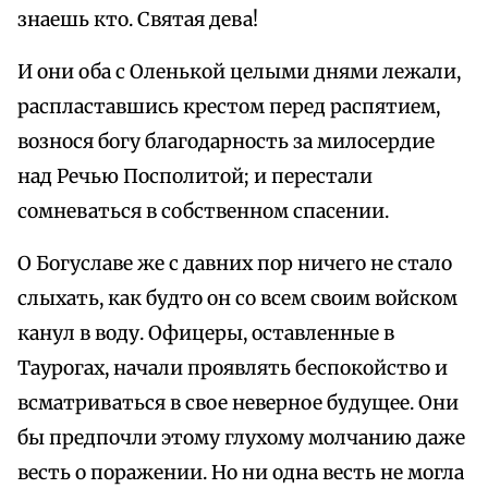
знаешь кто. Святая дева!
И они оба с Оленькой целыми днями лежали,
распластавшись крестом перед распятием,
вознося богу благодарность за милосердие
над Речью Посполитой; и перестали
сомневаться в собственном спасении.
О Богуславе же с давних пор ничего не стало
слыхать, как будто он со всем своим войском
канул в воду. Офицеры, оставленные в
Таурогах, начали проявлять беспокойство и
всматриваться в свое неверное будущее. Они
бы предпочли этому глухому молчанию даже
весть о поражении. Но ни одна весть не могла