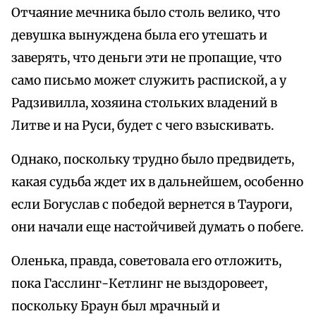
Отчаяние мечника было столь велико, что
девушка вынуждена была его утешать и
заверять, что деньги эти не пропащие, что
само письмо может служить распиской, а у
Радзивилла, хозяина стольких владений в
Литве и на Руси, будет с чего взыскивать.
Однако, поскольку трудно было предвидеть,
какая судьба ждет их в дальнейшем, особенно
если Богуслав с победой вернется в Тауроги,
они начали еще настойчивей думать о побеге.
Оленька, правда, советовала его отложить,
пока Гасслинг-Кетлинг не выздоровеет,
поскольку Браун был мрачный и