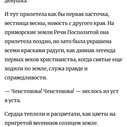
девушка.
И тут прилетела как бы первая ласточка,
вестница весны, новость с другого края. На
приморские земли Речи Посполитой она
прилетела поздно, но зато была украшена
всеми красками радуги, как дивная легенда
первых веков христианства, когда святые еще
ходили по земле, служа правде и
справедливости.
— Ченстохова! Ченстохова! — неслось из уст
в уста.
Сердца теплели и расцветали, как цветы на
пригретой весенним солнцем земле.