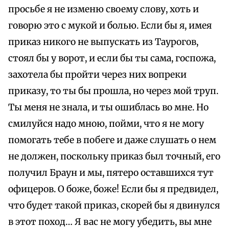
просьбе я не изменю своему слову, хоть и
говорю это с мукой и болью. Если бы я, имея
приказ никого не выпускать из Таурогов,
стоял бы у ворот, и если бы ты сама, госпожа,
захотела бы пройти через них вопреки
приказу, то ты бы прошла, но через мой труп.
Ты меня не знала, и ты ошиблась во мне. Но
смилуйся надо мною, пойми, что я не могу
помогать тебе в побеге и даже слушать о нем
не должен, поскольку приказ был точный, его
получил Браун и мы, пятеро оставшихся тут
офицеров. О боже, боже! Если бы я предвидел,
что будет такой приказ, скорей бы я двинулся
в этот поход… Я вас не могу убедить, вы мне