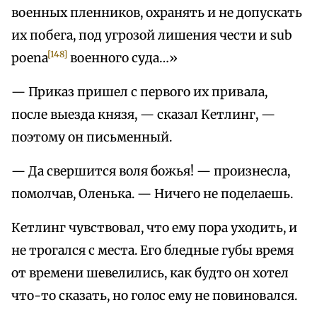
военных пленников, охранять и не допускать
их побега, под угрозой лишения чести и sub
[148]
poena
военного суда…»
— Приказ пришел с первого их привала,
после выезда князя, — сказал Кетлинг, —
поэтому он письменный.
— Да свершится воля божья! — произнесла,
помолчав, Оленька. — Ничего не поделаешь.
Кетлинг чувствовал, что ему пора уходить, и
не трогался с места. Его бледные губы время
от времени шевелились, как будто он хотел
что-то сказать, но голос ему не повиновался.