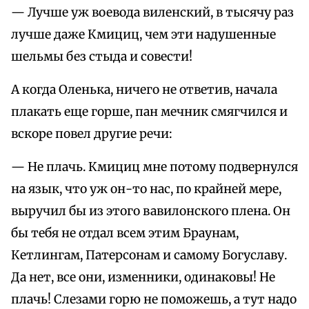
— Лучше уж воевода виленский, в тысячу раз
лучше даже Кмициц, чем эти надушенные
шельмы без стыда и совести!
А когда Оленька, ничего не ответив, начала
плакать еще горше, пан мечник смягчился и
вскоре повел другие речи:
— Не плачь. Кмициц мне потому подвернулся
на язык, что уж он-то нас, по крайней мере,
выручил бы из этого вавилонского плена. Он
бы тебя не отдал всем этим Браунам,
Кетлингам, Патерсонам и самому Богуславу.
Да нет, все они, изменники, одинаковы! Не
плачь! Слезами горю не поможешь, а тут надо