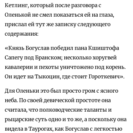
Кетлинг, который после разговора с
Оленькой не смел показаться ей на глаза,
прислал ей тут же записку следующего
содержания:
«Князь Богуслав победил пана Кшиштофа
Сапегу под Бранском; несколько хоругвей
кавалерии и пехоты уничтожено под корень.
Он идет на Тыкоцин, где стоит Гороткевич».
Для Оленьки это был просто гром с ясного
неба. По своей девической простоте она
считала, что полководческие таланты и
рыцарские суть одно и то же, а поскольку она
видела в Таурогах, как Богуслав с легкостью