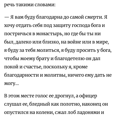
речь такими словами:
— Я вам буду благодарна до самой смерти. Я
хочу отдать себя под защиту господа бога и
постричься в монастырь, но где бы ты ни
был, далеко или близко, на войне или в мире,
я буду за тебя молиться, я буду просить у бога,
чтобы моему брату и благодетелю он дал
покой и счастье, поскольку я, кроме
благодарности и молитвы, ничего ему дать не
могу…
В этом месте голос ее дрогнул, а офицер
слушал ее, бледный как полотно, наконец он
опустился на колени, сжал лоб ладонями и