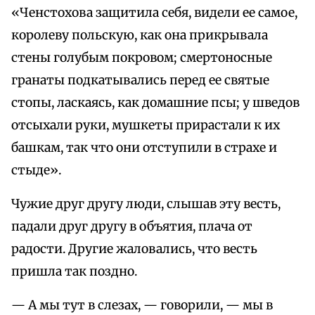
«Ченстохова защитила себя, видели ее самое,
королеву польскую, как она прикрывала
стены голубым покровом; смертоносные
гранаты подкатывались перед ее святые
стопы, ласкаясь, как домашние псы; у шведов
отсыхали руки, мушкеты прирастали к их
башкам, так что они отступили в страхе и
стыде».
Чужие друг другу люди, слышав эту весть,
падали друг другу в объятия, плача от
радости. Другие жаловались, что весть
пришла так поздно.
— А мы тут в слезах, — говорили, — мы в