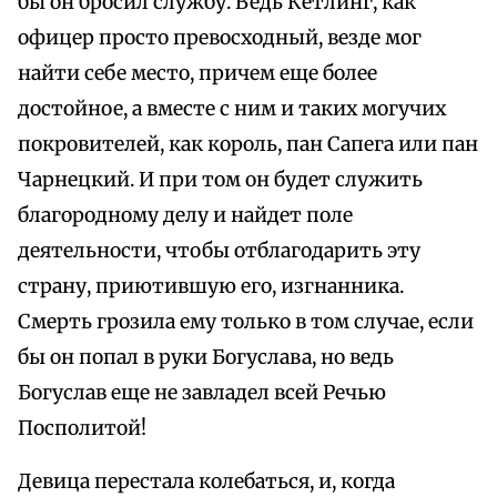
бы он бросил службу. Ведь Кетлинг, как
офицер просто превосходный, везде мог
найти себе место, причем еще более
достойное, а вместе с ним и таких могучих
покровителей, как король, пан Сапега или пан
Чарнецкий. И при том он будет служить
благородному делу и найдет поле
деятельности, чтобы отблагодарить эту
страну, приютившую его, изгнанника.
Смерть грозила ему только в том случае, если
бы он попал в руки Богуслава, но ведь
Богуслав еще не завладел всей Речью
Посполитой!
Девица перестала колебаться, и, когда