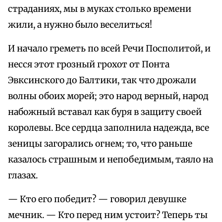
страданиях, мы в муках столько времени
жили, а нужно было веселиться!
И начало греметь по всей Речи Посполитой, и
несся этот грозный грохот от Понта
Эвксинского до Балтики, так что дрожали
волны обоих морей; это народ верный, народ
набожный вставал как буря в защиту своей
королевы. Все сердца заполнила надежда, все
зеницы загорались огнем; то, что раньше
казалось страшным и непобедимым, таяло на
глазах.
— Кто его победит? — говорил девушке
мечник. — Кто перед ним устоит? Теперь ты