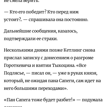
не смела верить.
— Кто его победит? Кто перед ним
устоит?.. — спрашивала она постоянно.
Дальнейшие сообщения, казалось,
подтверждали ее страхи.
Несколькими днями позже Кетлинг снова
прислал записку с донесением о разгроме
Гороткевича и взятии Тыкоцина. «Все
Подлясье, — писал он, — уже в руках князя,
который, не ожидая пана Сапеги, сам идет на
него большими переходами».
«Пан Сапега тоже будет разбит!» — подумала