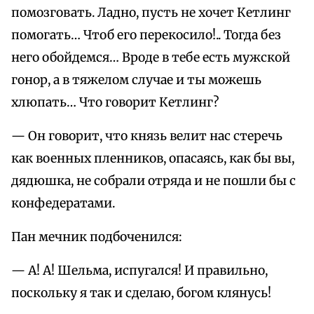
помозговать. Ладно, пусть не хочет Кетлинг
помогать… Чтоб его перекосило!.. Тогда без
него обойдемся… Вроде в тебе есть мужской
гонор, а в тяжелом случае и ты можешь
хлюпать… Что говорит Кетлинг?
— Он говорит, что князь велит нас стеречь
как военных пленников, опасаясь, как бы вы,
дядюшка, не собрали отряда и не пошли бы с
конфедератами.
Пан мечник подбоченился:
— А! А! Шельма, испугался! И правильно,
поскольку я так и сделаю, богом клянусь!