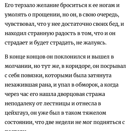
Его терзало желание броситься к ее ногам и
умолять о прощении, но он, в свою очередь,
чувствовал, что у нее достаточно своих бед, и
находил странную радость в том, что и он
страдает и будет страдать, не жалуясь.
В конце концов он поклонился и вышел в
молчании, но тут же, в коридоре, он посрывал
с себя повязки, которыми была затянута
незажившая рана, и упал в обморок, а когда
через час его нашла дворцовая стража
неподалеку от лестницы и отнесла в
цейхгауз, он уже был в таком тяжелом
состоянии, что две недели не мог подняться с