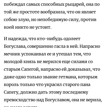
побеждал самых способных рыцарей, она по
той же простоте вообразила, что он являет
собою злую, но непобедимую силу, против
коей никто не устоит.
И надежда, что кто-нибудь одолеет
Богуслава, совершенно гасла в ней. Напрасно
мечник успокаивал ее и утешал тем, что
молодой князь не мерился еще силами со
старым Сапегой, напрасно ей доказывал, что
даже одно только звание гетмана, которым
король только что украсил старого пана
Сапегу, должно дать этому последнему
превосходство над Богуславом, она не верила,