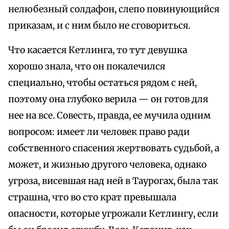
нелюбезный солдафон, слепо повинующийся
приказам, и с ним было не сговориться.
Что касается Кетлинга, то тут девушка
хорошо знала, что он покалечился
специально, чтобы остаться рядом с ней,
поэтому она глубоко верила — он готов для
нее на все. Совесть, правда, ее мучила одним
вопросом: имеет ли человек право ради
собственного спасения жертвовать судьбой, а
может, и жизнью другого человека, однако
угроза, висевшая над ней в Таурогах, была так
страшна, что во сто крат превышала
опасности, которые угрожали Кетлингу, если