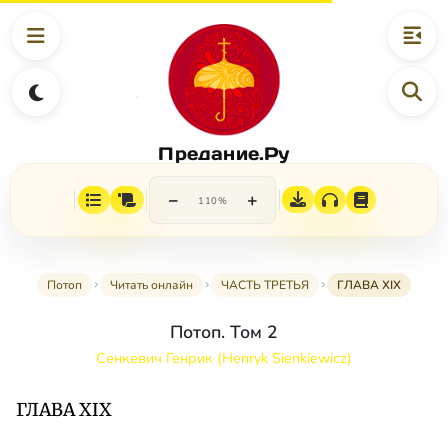
Предание.Ру
−
+
110%
Потоп
Читать онлайн
ЧАСТЬ ТРЕТЬЯ
ГЛАВА XIX
Потоп. Том 2
Сенкевич Генрик (Henryk Sienkiewicz)
ГЛАВА XIX