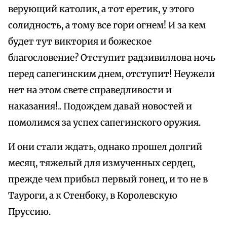
верующий католик, а тот еретик, у этого
солидность, а тому все гори огнем! И за кем
будет тут виктория и божеское
благословение? Отступит радзивиллова ночь
перед сапегинским днем, отступит! Неужели
нет на этом свете справедливости и
наказания!.. Подождем давай новостей и
помолимся за успех сапегинского оружия.
И они стали ждать, однако прошел долгий
месяц, тяжелый для измученных сердец,
прежде чем прибыл первый гонец, и то не в
Тауроги, а к Стенбоку, в Королевскую
Пруссию.