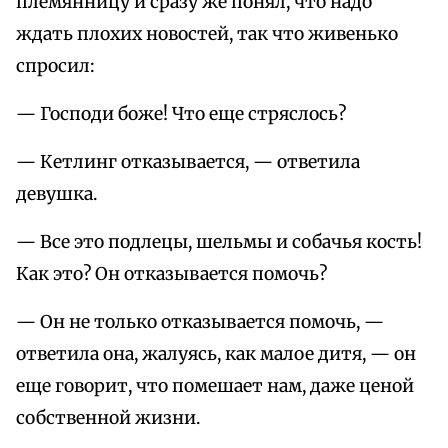
племянницу и сразу же понял, что надо
ждать плохих новостей, так что живенько
спросил:
— Господи боже! Что еще стряслось?
— Кетлинг отказывается, — ответила
девушка.
— Все это подлецы, шельмы и собачья кость!
Как это? Он отказывается помочь?
— Он не только отказывается помочь, —
ответила она, жалуясь, как малое дитя, — он
еще говорит, что помешает нам, даже ценой
собственной жизни.