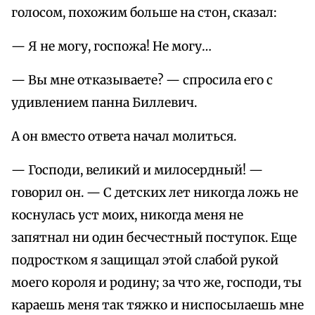
голосом, похожим больше на стон, сказал:
— Я не могу, госпожа! Не могу…
— Вы мне отказываете? — спросила его с
удивлением панна Биллевич.
А он вместо ответа начал молиться.
— Господи, великий и милосердный! —
говорил он. — С детских лет никогда ложь не
коснулась уст моих, никогда меня не
запятнал ни один бесчестный поступок. Еще
подростком я защищал этой слабой рукой
моего короля и родину; за что же, господи, ты
караешь меня так тяжко и ниспосылаешь мне