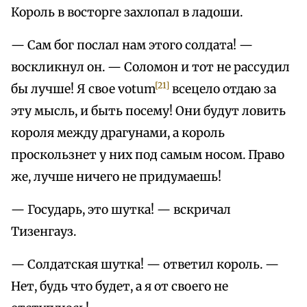
Король в восторге захлопал в ладоши.
— Сам бог послал нам этого солдата! —
воскликнул он. — Соломон и тот не рассудил
[21]
бы лучше! Я свое votum
всецело отдаю за
эту мысль, и быть посему! Они будут ловить
короля между драгунами, а король
проскользнет у них под самым носом. Право
же, лучше ничего не придумаешь!
— Государь, это шутка! — вскричал
Тизенгауз.
— Солдатская шутка! — ответил король. —
Нет, будь что будет, а я от своего не