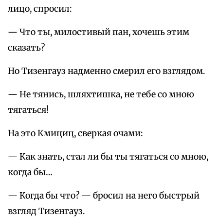
лицо, спросил:
— Что ты, милостивый пан, хочешь этим
сказать?
Но Тизенгауз надменно смерил его взглядом.
— Не тянись, шляхтишка, не тебе со мною
тягаться!
На это Кмициц, сверкая очами:
— Как знать, стал ли бы ты тягаться со мною,
когда бы…
— Когда бы что? — бросил на него быстрый
взгляд Тизенгауз.