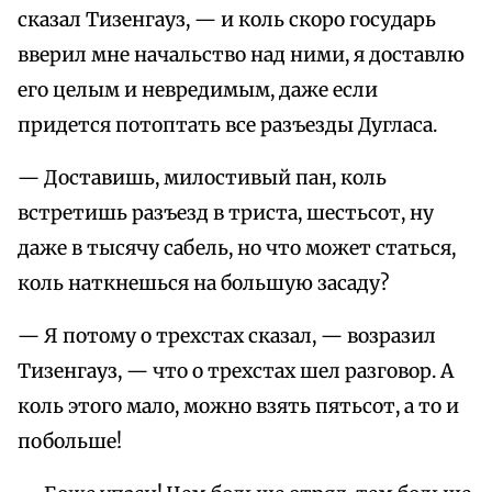
сказал Тизенгауз, — и коль скоро государь
вверил мне начальство над ними, я доставлю
его целым и невредимым, даже если
придется потоптать все разъезды Дугласа.
— Доставишь, милостивый пан, коль
встретишь разъезд в триста, шестьсот, ну
даже в тысячу сабель, но что может статься,
коль наткнешься на большую засаду?
— Я потому о трехстах сказал, — возразил
Тизенгауз, — что о трехстах шел разговор. А
коль этого мало, можно взять пятьсот, а то и
побольше!