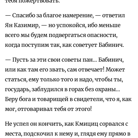
тебя пожертвовать.
— Спасибо за благое намерение, — ответил
Ян Казимир, — но успокойся, ибо меньше
всего мы будем подвергаться опасности,
когда поступим так, как советует Бабинич.
— Пусть за эти свои советы пан… Бабинич,
или как там его звать, сам отвечает! Может
статься, ему только того и надо, чтобы ты,
государь, заблудился в горах без охраны…
Беру бога и товарищей в свидетели, что я, как
мог, отговаривал тебя от этого!
Не успел он кончить, как Кмициц сорвался с
места, подскочил к нему и, глядя ему прямо в