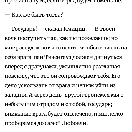
проскользнуть, если отряд будет поменьше.
— Как же быть тогда?
— Государь! — сказал Кмициц. — В твоей
воле поступить так, как ты пожелаешь; но
мне рассудок вот что велит: чтобы отвлечь на
себя врага, пан Тизенгауз должен двинуться
вперед с драгунами, умышленно разглашая
повсюду, что это он сопровождает тебя. Его
дело ускользать от врага и целым уйти из
западни. А через день-другой тронемся мы с
небольшим отрядом и с тобой, государь;
внимание врага будет отвлечено, и мы легко
проберемся до самой Любовли.