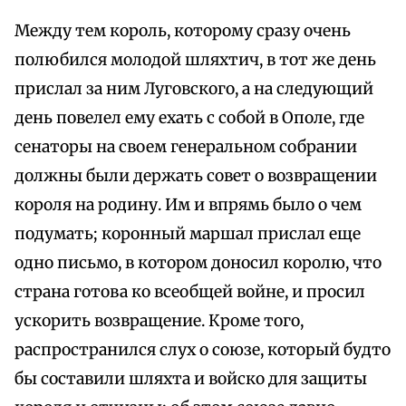
Между тем король, которому сразу очень
полюбился молодой шляхтич, в тот же день
прислал за ним Луговского, а на следующий
день повелел ему ехать с собой в Ополе, где
сенаторы на своем генеральном собрании
должны были держать совет о возвращении
короля на родину. Им и впрямь было о чем
подумать; коронный маршал прислал еще
одно письмо, в котором доносил королю, что
страна готова ко всеобщей войне, и просил
ускорить возвращение. Кроме того,
распространился слух о союзе, который будто
бы составили шляхта и войско для защиты