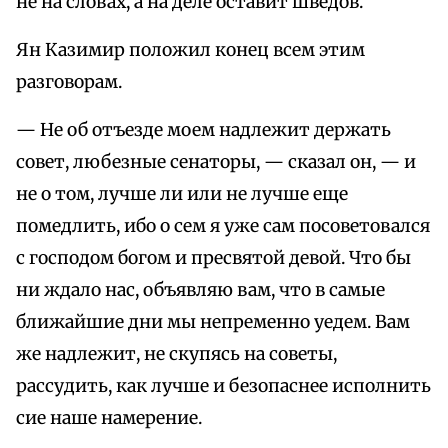
не на словах, а на деле оставит шведов.
Ян Казимир положил конец всем этим
разговорам.
— Не об отъезде моем надлежит держать
совет, любезные сенаторы, — сказал он, — и
не о том, лучше ли или не лучше еще
помедлить, ибо о сем я уже сам посоветовался
с господом богом и пресвятой девой. Что бы
ни ждало нас, объявляю вам, что в самые
ближайшие дни мы непременно уедем. Вам
же надлежит, не скупясь на советы,
рассудить, как лучше и безопаснее исполнить
сие наше намерение.