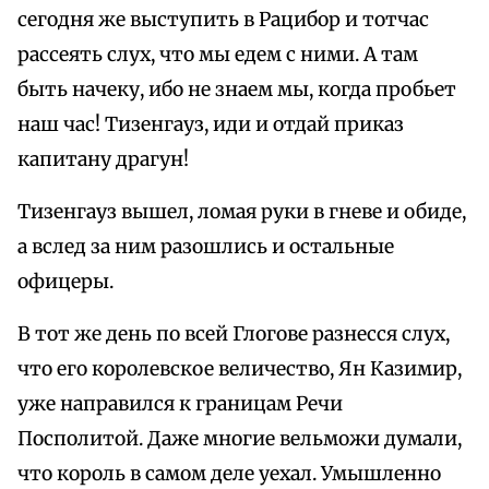
сегодня же выступить в Рацибор и тотчас
рассеять слух, что мы едем с ними. А там
быть начеку, ибо не знаем мы, когда пробьет
наш час! Тизенгауз, иди и отдай приказ
капитану драгун!
Тизенгауз вышел, ломая руки в гневе и обиде,
а вслед за ним разошлись и остальные
офицеры.
В тот же день по всей Глогове разнесся слух,
что его королевское величество, Ян Казимир,
уже направился к границам Речи
Посполитой. Даже многие вельможи думали,
что король в самом деле уехал. Умышленно