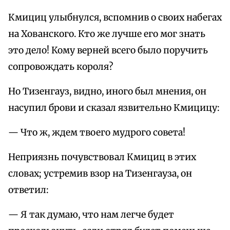
Кмициц улыбнулся, вспомнив о своих набегах
на Хованского. Кто же лучше его мог знать
это дело! Кому верней всего было поручить
сопровождать короля?
Но Тизенгауз, видно, иного был мнения, он
насупил брови и сказал язвительно Кмицицу:
— Что ж, ждем твоего мудрого совета!
Неприязнь почувствовал Кмициц в этих
словах; устремив взор на Тизенгауза, он
ответил:
— Я так думаю, что нам легче будет