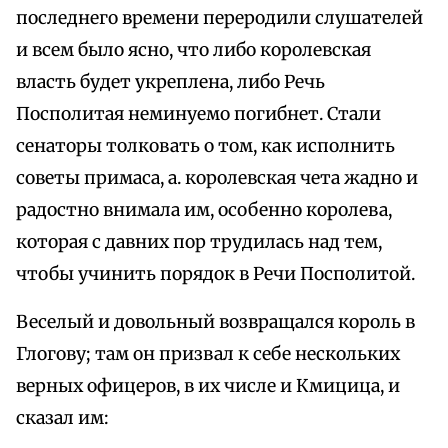
последнего времени переродили слушателей
и всем было ясно, что либо королевская
власть будет укреплена, либо Речь
Посполитая неминуемо погибнет. Стали
сенаторы толковать о том, как исполнить
советы примаса, а. королевская чета жадно и
радостно внимала им, особенно королева,
которая с давних пор трудилась над тем,
чтобы учинить порядок в Речи Посполитой.
Веселый и довольный возвращался король в
Глогову; там он призвал к себе нескольких
верных офицеров, в их числе и Кмицица, и
сказал им: