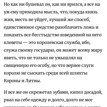
Но как ни бушевал он, как ни ярился, а все на
ум ему приходила мысль, что, покуда князь
жив, месть не уйдет, лучший же способ,
единственное средство разоблачить ложь и
показать все бесстыдство взведенной на него
клеветы — это королевская служба, ибо,
служа своему государю, он может всему миру
явить, что не только не умышлял на
священную его особу, но что вернее слуги
королю не сыскать среди всей шляхты
Короны и Литвы.
И все же он скрежетал зубами, кипел досадой,
рвал на себе одежду и долго, долго не мог