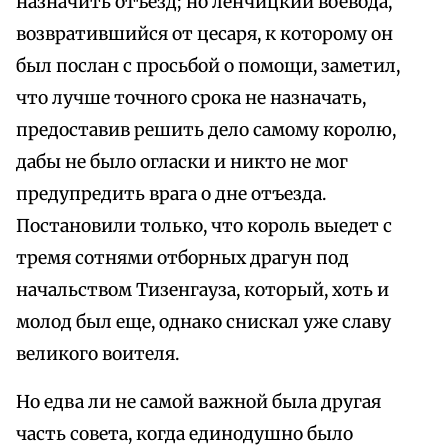
назначить отъезд; но ленчицкий воевода,
возвратившийся от цесаря, к которому он
был послан с просьбой о помощи, заметил,
что лучше точного срока не назначать,
предоставив решить дело самому королю,
дабы не было огласки и никто не мог
предупредить врага о дне отъезда.
Постановили только, что король выедет с
тремя сотнями отборных драгун под
начальством Тизенгауза, который, хоть и
молод был еще, однако снискал уже славу
великого воителя.
Но едва ли не самой важной была другая
часть совета, когда единодушно было