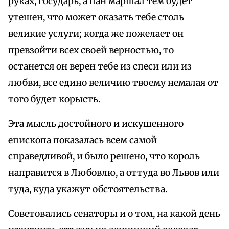
руках, государь, а пан маршал тем будет
утешен, что может оказать тебе столь
великие услуги; когда же пожелает он
превзойти всех своей верностью, то
останется он верен тебе из спеси или из
любви, все едино величию твоему немалая от
того будет корысть.
Эта мысль достойного и искушенного
епископа показалась всем самой
справедливой, и было решено, что король
направится в Любовлю, а оттуда во Львов или
туда, куда укажут обстоятельства.
Советовались сенаторы и о том, на какой день