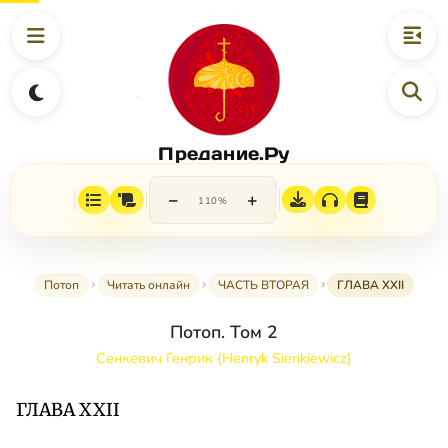
Предание.Ру
−
+
110%
Потоп
Читать онлайн
ЧАСТЬ ВТОРАЯ
ГЛАВА XXII
Потоп. Том 2
Сенкевич Генрик (Henryk Sienkiewicz)
ГЛАВА XXII