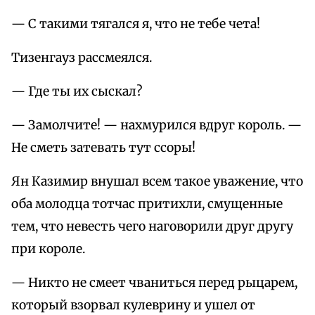
— С такими тягался я, что не тебе чета!
Тизенгауз рассмеялся.
— Где ты их сыскал?
— Замолчите! — нахмурился вдруг король. —
Не сметь затевать тут ссоры!
Ян Казимир внушал всем такое уважение, что
оба молодца тотчас притихли, смущенные
тем, что невесть чего наговорили друг другу
при короле.
— Никто не смеет чваниться перед рыцарем,
который взорвал кулеврину и ушел от