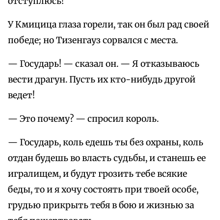
отступлюсь!
У Кмицица глаза горели, так он был рад своей
победе; но Тизенгауз сорвался с места.
— Государь! — сказал он. — Я отказываюсь
вести драгун. Пусть их кто-нибудь другой
ведет!
— Это почему? — спросил король.
— Государь, коль едешь ты без охраны, коль
отдан будешь во власть судьбы, и станешь ее
игралищем, и будут грозить тебе всякие
беды, то и я хочу состоять при твоей особе,
грудью прикрыть тебя в бою и жизнью за