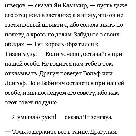
шведов, — сказал Ян Казимир, — пусть даже
его отец жил в застянке; а я вижу, что он не
застянковый шляхтич, ибо сокола знать по
полету, а кровь по делам. Забудьте о своих
обидах. — Тут король обратился к
Тизенгаузу: — Коли хочешь, оставайся при
нашей особе. Не годится нам тебе в том
отказывать. Драгун поведет Вольф или
Денгоф. Но и Бабинич останется при нашей
особе, и мы последуем его совету, ибо нам
этот совет по душе.
— Я умываю руки! — сказал Тизенгауз.
— Только держите все в тайне. Драгунам