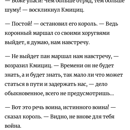
— Боже упаси! Чем больше отряд, тем больше
шуму! — воскликнул Кмициц.
— Постой! — остановил его король. — Ведь
коронный маршал со своими хоругвями
выйдет, я думаю, нам навстречу.
— Не выйдет пан маршал нам навстречу, —
возразил Кмициц. — Времени он не будет
знать, а и будет знать, так мало ли что может
статься в пути и задержать нас, — дело
обыкновенное, всего не предусмотришь…
— Вот это речь воина, истинного воина! —
сказал король. — Видно, не внове для тебя
война.