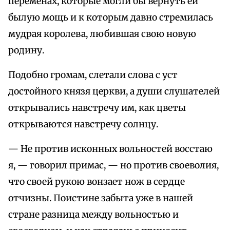
переменах, которые могли бы вернуть ей
былую мощь и к которым давно стремилась
мудрая королева, любившая свою новую
родину.
Подобно громам, слетали слова с уст
достойного князя церкви, а души слушателей
открывались навстречу им, как цветы
открываются навстречу солнцу.
— Не против исконных вольностей восстаю
я, — говорил примас, — но против своеволия,
что своей рукою вонзает нож в сердце
отчизны. Поистине забыта уже в нашей
стране разница между вольностью и