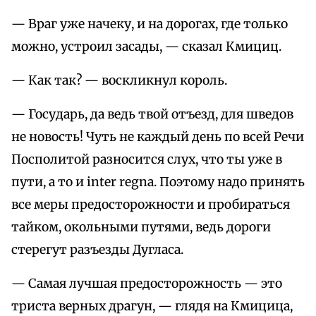
— Враг уже начеку, и на дорогах, где только
можно, устроил засады, — сказал Кмициц.
— Как так? — воскликнул король.
— Государь, да ведь твой отъезд, для шведов
не новость! Чуть не каждый день по всей Речи
Посполитой разносится слух, что ты уже в
пути, а то и inter regna. Поэтому надо принять
все меры предосторожности и пробираться
тайком, окольными путями, ведь дороги
стерегут разъезды Дугласа.
— Самая лучшая предосторожность — это
триста верных драгун, — глядя на Кмицица,