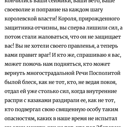
кончились ваши сеймики, ваши вето, ваше
своеволие и попрание на каждом шагу
королевской власти! Короля, прирожденного
защитника отчизны, вы сперва лишили сил, а
потом стали жаловаться, что он не защищает
вас! Вы не хотели своего правленья, а теперь
вами правит враг! И кто же, спрашиваю я вас,
может помочь нам подняться, кто может
вернуть многострадальной Речи Посполитой
былой блеск, как не тот, кто, не ведая покоя,
отдал ей уже столько сил, когда внутренние
распри с казаками раздирали ее, как не тот,
кто подвергал свою священную особу таким
опасностям, каких в наше время не испытал