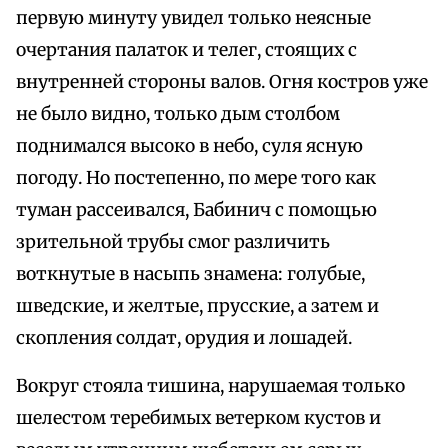
первую минуту увидел только неясные
очертания палаток и телег, стоящих с
внутренней стороны валов. Огня костров уже
не было видно, только дым столбом
поднимался высоко в небо, суля ясную
погоду. Но постепенно, по мере того как
туман рассеивался, Бабинич с помощью
зрительной трубы смог различить
воткнутые в насыпь знамена: голубые,
шведские, и желтые, прусские, а затем и
скопления солдат, орудия и лошадей.
Вокруг стояла тишина, нарушаемая только
шелестом теребимых ветерком кустов и