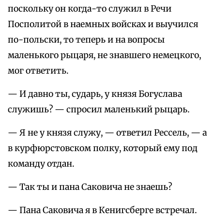
поскольку он когда-то служил в Речи
Посполитой в наемных войсках и выучился
по-польски, то теперь и на вопросы
маленького рыцаря, не знавшего немецкого,
мог ответить.
— И давно ты, сударь, у князя Богуслава
служишь? — спросил маленький рыцарь.
— Я не у князя служу, — ответил Рессель, — а
в курфюрстовском полку, который ему под
команду отдан.
— Так ты и пана Саковича не знаешь?
— Пана Саковича я в Кенигсберге встречал.