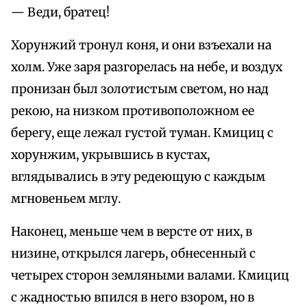
— Веди, братец!
Хорунжий тронул коня, и они взъехали на
холм. Уже заря разгорелась на небе, и воздух
пронизан был золотистым светом, но над
рекою, на низком противоположном ее
берегу, еще лежал густой туман. Кмициц с
хорунжим, укрывшись в кустах,
вглядывались в эту редеющую с каждым
мгновеньем мглу.
Наконец, меньше чем в версте от них, в
низине, открылся лагерь, обнесенный с
четырех сторон земляными валами. Кмициц
с жадностью впился в него взором, но в