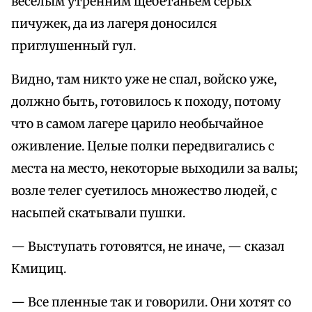
веселым утренним щебетаньем серых
пичужек, да из лагеря доносился
приглушенный гул.
Видно, там никто уже не спал, войско уже,
должно быть, готовилось к походу, потому
что в самом лагере царило необычайное
оживление. Целые полки передвигались с
места на место, некоторые выходили за валы;
возле телег суетилось множество людей, с
насыпей скатывали пушки.
— Выступать готовятся, не иначе, — сказал
Кмициц.
— Все пленные так и говорили. Они хотят со