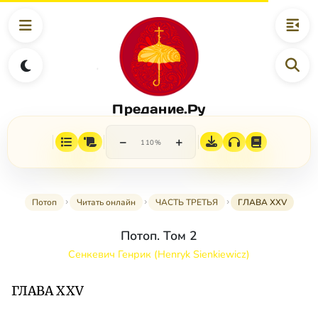
Предание.Ру
−
+
110%
Потоп
Читать онлайн
ЧАСТЬ ТРЕТЬЯ
ГЛАВА XXV
Потоп. Том 2
Сенкевич Генрик (Henryk Sienkiewicz)
ГЛАВА XXV