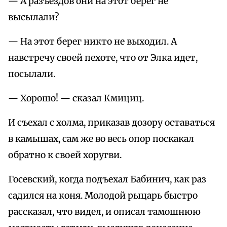
— А разъездов они на этот берег не
высылали?
— На этот берег никто не выходил. А
навстречу своей пехоте, что от Элка идет,
посылали.
— Хорошо! — сказал Кмициц.
И съехал с холма, приказав дозору оставаться
в камышах, сам же во весь опор поскакал
обратно к своей хоругви.
Госевский, когда подъехал Бабинич, как раз
садился на коня. Молодой рыцарь быстро
рассказал, что видел, и описал тамошнюю