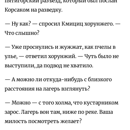
пятигорский разъезд, который был послан
Корсаком на разведку.
— Ну как? — спросил Кмициц хорунжего. —
Что слышно?
— Уже проснулись и жужжат, как пчелы в
улье, — ответил хорунжий. — Чуть было не
выступили, да подвод не хватило.
— А можно ли откуда-нибудь с близкого
расстояния на лагерь взглянуть?
— Можно — с того холма, что кустарником
зарос. Лагерь вон там, ниже по реке. Ваша
милость посмотреть желает?