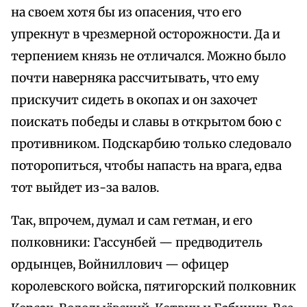
на своем хотя бы из опасения, что его
упрекнут в чрезмерной осторожности. Да и
терпением князь не отличался. Можно было
почти наверняка рассчитывать, что ему
прискучит сидеть в окопах и он захочет
поискать победы и славы в открытом бою с
противником. Подскарбию только следовало
поторопиться, чтобы напасть на врага, едва
тот выйдет из-за валов.
Так, впрочем, думал и сам гетман, и его
полковники: Гассунбей — предводитель
ордынцев, Войниллович — офицер
королевского войска, пятигорский полковник