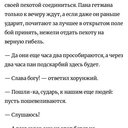
своей пехотой соединиться. Пана гетмана
только к вечеру ждут, а если даже он раньше
ударит, почитают за лучшее в открытом поле
бой принять, нежели отдать пехоту на
верную гибель.
— Да они еще часа два прособираются, а через
два часа пан подскарбий здесь будет.
— Слава богу! — ответил хорунжий.
— Пошли-ка, сударь, к нашим еще людей:
пусть пошевеливаются.
— Слушаюсь!