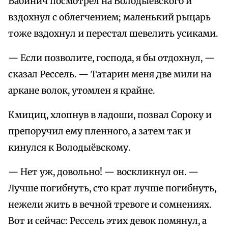
Бабинич посмотрел на Володыёвского и
вздохнул с облегчением; маленький рыцарь
тоже вздохнул и перестал шевелить усиками.
— Если позволите, господа, я бы отдохнул, —
сказал Рессель. — Татарин меня две мили на
аркане волок, утомлен я крайне.
Кмициц, хлопнув в ладоши, позвал Сороку и
препоручил ему пленного, а затем так и
кинулся к Володыёвскому.
— Нет уж, довольно! — воскликнул он. —
Лучше погибнуть, сто крат лучше погибнуть,
нежели жить в вечной тревоге и сомнениях.
Вот и сейчас: Рессель этих девок помянул, а