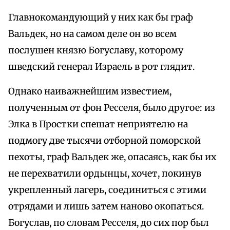
Главнокомандующий у них как бы граф
Вальдек, но на самом деле он во всем
послушен князю Богуславу, которому
шведский генерал Израель в рот глядит.
Однако наиважнейшим известием,
полученным от фон Ресселя, было другое: из
Элка в Простки спешат неприятелю на
подмогу две тысячи отборной поморской
пехоты, граф Вальдек же, опасаясь, как бы их
не перехватили ордынцы, хочет, покинув
укрепленный лагерь, соединиться с этими
отрядами и лишь затем наново окопаться.
Богуслав, по словам Ресселя, до сих пор был