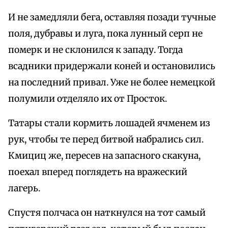
И не замедляли бега, оставляя позади тучные
поля, дубравы и луга, пока лунный серп не
померк и не склонился к западу. Тогда
всадники придержали коней и остановились
на последний привал. Уже не более немецкой
полумили отделяло их от Просток.
Татары стали кормить лошадей ячменем из
рук, чтобы те перед битвой набрались сил.
Кмициц же, пересев на запасного скакуна,
поехал вперед поглядеть на вражеский
лагерь.
Спустя полчаса он наткнулся на тот самый