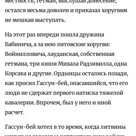
местность; гетман, выслушав донесение,
остался весьма доволен и приказал хоругвям
не мешкая выступать.
На этот раз впереди пошла дружина
Бабинича, а за нею литовские хоругви:
Войнилловича, лауданская, собственная
гетмана, три князя Михала Радзивилла, одна
Корсака и другие. Ордынцы остались позади,
как просил Гассун-бей, опасавшийся, что его
люди не сдержат первого натиска тяжелой
кавалерии. Впрочем, был у него и иной
расчет.
Гассун-бей хотел в то время, когда литвины