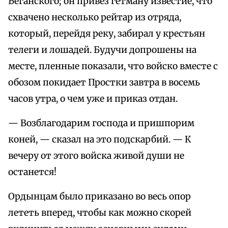
Беганского; он привез гетману известие, что
схвачено несколько рейтар из отряда,
который, перейдя реку, забирал у крестьян
телеги и лошадей. Будучи допрошены на
месте, пленные показали, что войско вместе с
обозом покидает Простки завтра в восемь
часов утра, о чем уже и приказ отдан.
— Возблагодарим господа и пришпорим
коней, — сказал на это подскарбий. — К
вечеру от этого войска живой души не
останется!
Ордынцам было приказано во весь опор
лететь вперед, чтобы как можно скорей