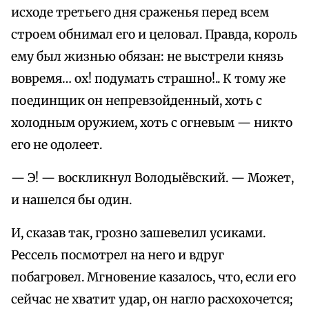
исходе третьего дня сраженья перед всем
строем обнимал его и целовал. Правда, король
ему был жизнью обязан: не выстрели князь
вовремя… ох! подумать страшно!.. К тому же
поединщик он непревзойденный, хоть с
холодным оружием, хоть с огневым — никто
его не одолеет.
— Э! — воскликнул Володыёвский. — Может,
и нашелся бы один.
И, сказав так, грозно зашевелил усиками.
Рессель посмотрел на него и вдруг
побагровел. Мгновение казалось, что, если его
сейчас не хватит удар, он нагло расхохочется;