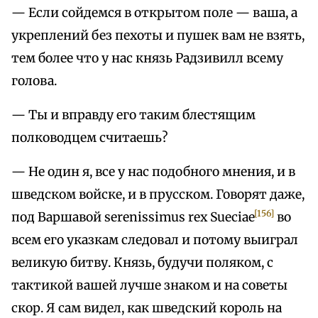
— Если сойдемся в открытом поле — ваша, а
укреплений без пехоты и пушек вам не взять,
тем более что у нас князь Радзивилл всему
голова.
— Ты и вправду его таким блестящим
полководцем считаешь?
— Не один я, все у нас подобного мнения, и в
шведском войске, и в прусском. Говорят даже,
[156]
под Варшавой serenissimus rex Sueciae
во
всем его указкам следовал и потому выиграл
великую битву. Князь, будучи поляком, с
тактикой вашей лучше знаком и на советы
скор. Я сам видел, как шведский король на