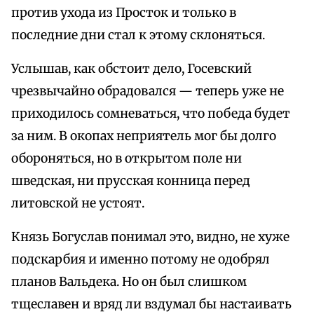
против ухода из Просток и только в
последние дни стал к этому склоняться.
Услышав, как обстоит дело, Госевский
чрезвычайно обрадовался — теперь уже не
приходилось сомневаться, что победа будет
за ним. В окопах неприятель мог бы долго
обороняться, но в открытом поле ни
шведская, ни прусская конница перед
литовской не устоят.
Князь Богуслав понимал это, видно, не хуже
подскарбия и именно потому не одобрял
планов Вальдека. Но он был слишком
тщеславен и вряд ли вздумал бы настаивать