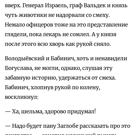
вверх. Генерал Израель, граф Вальдек и князь
чуть животики не надорвали со смеху.
Немало офицеров тоже на это представление
глядели, пока лекарь не сомлел. А у князя
после этого всю хворь как рукой сняло.
Володыёвский и Бабинич, хоть и ненавидели
Богуслава, не могли, однако, слушая эту
забавную историю, удержаться от смеха.
Бабинич, хлопнув рукой по колену,
воскликнул:
— Ха, шельма, здорово придумал!
— Надо будет пану Заглобе рассказать про это