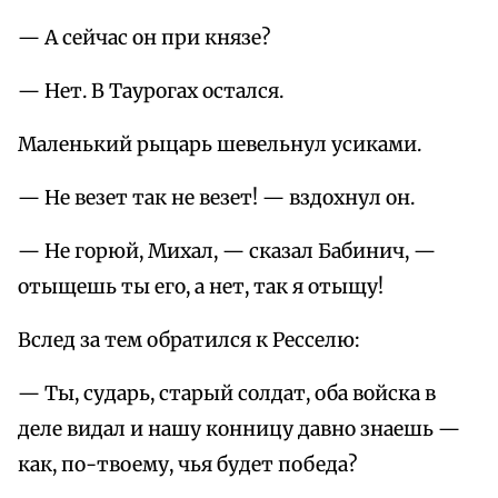
— А сейчас он при князе?
— Нет. В Таурогах остался.
Маленький рыцарь шевельнул усиками.
— Не везет так не везет! — вздохнул он.
— Не горюй, Михал, — сказал Бабинич, —
отыщешь ты его, а нет, так я отыщу!
Вслед за тем обратился к Ресселю:
— Ты, сударь, старый солдат, оба войска в
деле видал и нашу конницу давно знаешь —
как, по-твоему, чья будет победа?