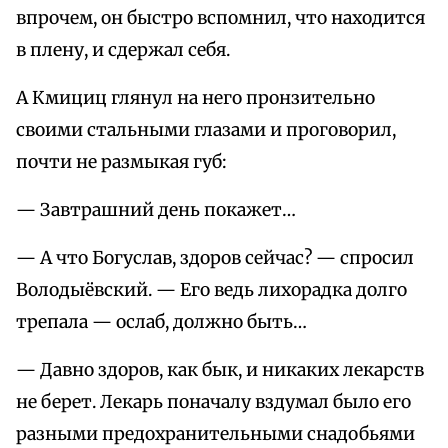
впрочем, он быстро вспомнил, что находится
в плену, и сдержал себя.
А Кмициц глянул на него пронзительно
своими стальными глазами и проговорил,
почти не размыкая губ:
— Завтрашний день покажет…
— А что Богуслав, здоров сейчас? — спросил
Володыёвский. — Его ведь лихорадка долго
трепала — ослаб, должно быть…
— Давно здоров, как бык, и никаких лекарств
не берет. Лекарь поначалу вздумал было его
разными предохранительными снадобьями