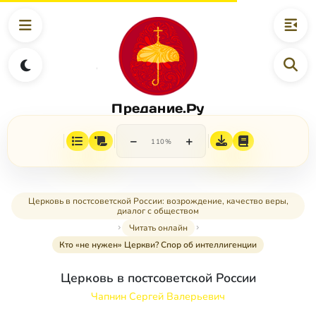
Предание.Ру
−
+
110%
Церковь в постсоветской России: возрождение, качество веры,
диалог с обществом
Читать онлайн
Кто «не нужен» Церкви? Спор об интеллигенции
Церковь в постсоветской России
Чапнин Сергей Валерьевич