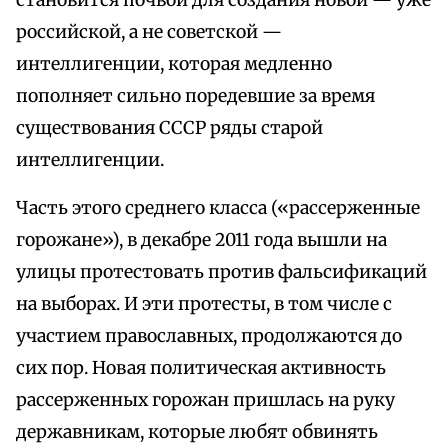
становится почвой для создания новой — уже
российской, а не советской —
интеллигенции, которая медленно
пополняет сильно поредевшие за время
существования СССР ряды старой
интеллигенции.
Часть этого среднего класса («рассерженные
горожане»), в декабре 2011 года вышли на
улицы протестовать против фальсификаций
на выборах. И эти протесты, в том числе с
участием православных, продолжаются до
сих пор. Новая политическая активность
рассерженных горожан пришлась на руку
державникам, которые любят обвинять