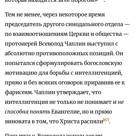
которая находится за ее порогом»
.
Тем не менее, через некоторое время
председатель другого синодального отдела —
по взаимоотношениям Церкви и общества —
протоиерей Всеволод Чаплин выступил с
абсолютно противоположных позиций. Он
попытался сформулировать богословскую
мотивацию для борьбы с интеллигенцией,
прямо и без всяких оговорок приравняв ее к
фарисеям. Чаплин утверждает, что
интеллигенция не только не понимает и
не
способна понять
Евангелие, но и прямо
[67]
виновата в том, что Христа распяли
.