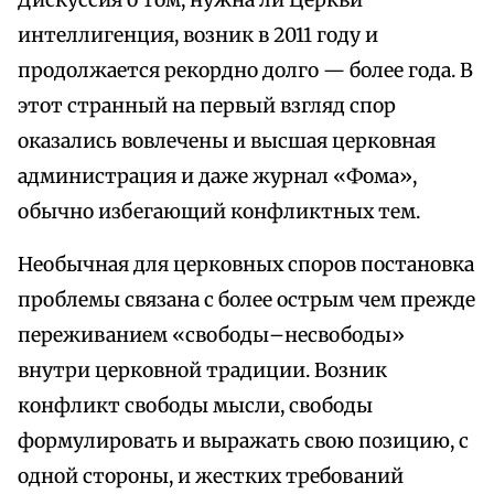
Дискуссия о том, нужна ли Церкви
интеллигенция, возник в 2011 году и
продолжается рекордно долго — более года. В
этот странный на первый взгляд спор
оказались вовлечены и высшая церковная
администрация и даже журнал «Фома»,
обычно избегающий конфликтных тем.
Необычная для церковных споров постановка
проблемы связана с более острым чем прежде
переживанием «свободы–несвободы»
внутри церковной традиции. Возник
конфликт свободы мысли, свободы
формулировать и выражать свою позицию, с
одной стороны, и жестких требований