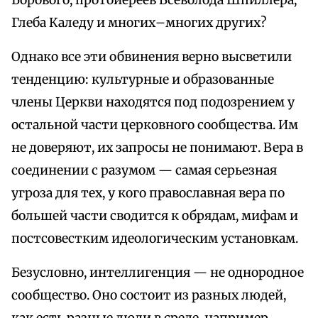
Борового, протоиереев Всеволода Шпиллера,
Глеба Каледу и многих–многих других?
Однако все эти обвинения верно высветили
тенденцию: культурные и образованные
члены Церкви находятся под подозрением у
остальной части церковного сообщества. Им
не доверяют, их запросы не понимают. Вера в
соединении с разумом — самая серьезная
угроза для тех, у кого православная вера по
большей части сводится к обрядам, мифам и
постсовестким идеологическим установкам.
Безусловно, интеллигенция — не однородное
сообщество. Оно состоит из разных людей,