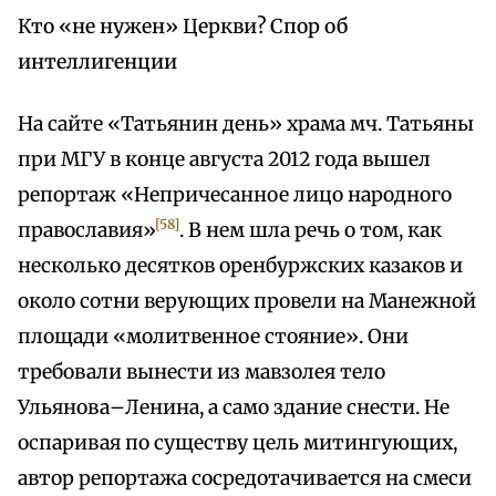
Кто «не нужен» Церкви? Спор об
интеллигенции
На сайте «Татьянин день» храма мч. Татьяны
при МГУ в конце августа 2012 года вышел
репортаж «Непричесанное лицо народного
[58]
православия»
. В нем шла речь о том, как
несколько десятков оренбуржских казаков и
около сотни верующих провели на Манежной
площади «молитвенное стояние». Они
требовали вынести из мавзолея тело
Ульянова–Ленина, а само здание снести. Не
оспаривая по существу цель митингующих,
автор репортажа сосредотачивается на смеси