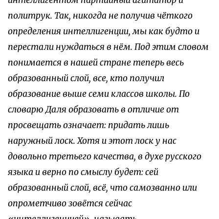
интеллигентом партийный агитатор и
политрук. Так, никогда не получив чёткого
определения интеллигенции, мы как будто и
перестали нуждаться в нём. Под этим словом
понимается в нашей стране теперь весь
образованный слой, все, кто получил
образование выше семи классов школы. По
словарю Даля образовать в отличие от
просвещать означает: придать лишь
наружный лоск. Хотя и этот лоск у нас
довольно третьего качества, в духе русского
языка и верно по смыслу будет: сей
образованный слой, всё, что самозванно или
опрометчиво зовётся сейчас