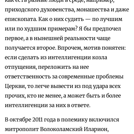
как есть разные люди в среде, например,
приходского духовенства, монашества и даже
епископата. Как о них судить — по лучшим
или по худшим примерам? Я бы предпочел
первое, а в нынешней реальности чаще
получается второе. Впрочем, мотив понятен:
если сделать из интеллигенции козла
отпущения, переложить на нее
ответственность за современные проблемы
Церкви, то легче вывести из под удара всех
прочих, кто не менее, а может быть и более
интеллигенции за них в ответе.
В октябре 2011 года в полемику включился
митрополит Волоколамский Иларион,