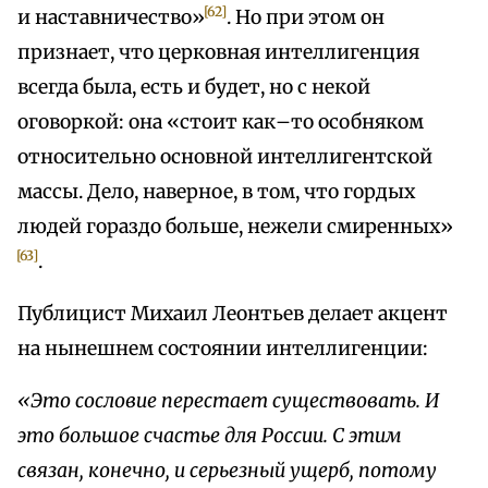
[62]
и наставничество»
. Но при этом он
признает, что церковная интеллигенция
всегда была, есть и будет, но с некой
оговоркой: она «стоит как–то особняком
относительно основной интеллигентской
массы. Дело, наверное, в том, что гордых
людей гораздо больше, нежели смиренных»
[63]
.
Публицист Михаил Леонтьев делает акцент
на нынешнем состоянии интеллигенции:
«Это сословие перестает существовать. И
это большое счастье для России. С этим
связан, конечно, и серьезный ущерб, потому