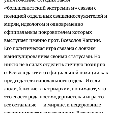
уничтожение. Сегодня такой
«большевистский экстремизм» связан с
позицией отдельных священнослужителей и
мирян, идеологом и одновременно
официальным покровителем которых
выступает именно прот. Всеволод Чаплин.
Его политическая игра связана с ловким
манипулированием своими статусами. Но
никто не в силах отделить личную позицию
о. Всеволода от его официальной позиции как
председателя синодального отдела. И если
люди, близкие к патриархии, понимают, что
это своего рода постмодернистская игра, то
все остальные — и миряне, и нецерковные —