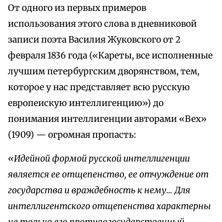
От одного из первых примеров
использования этого слова в дневниковой
записи поэта Василия Жуковского от 2
февраля 1836 года («Кареты, все исполненные
лучшим петербургским дворянством, тем,
которое у нас представляет всю русскую
европеискую интеллигенцию») до
понимания интеллигенции авторами «Вех»
(1909) — огромная пропасть:
«Идейной формой русской интеллигенции
является ее отщепенство, ее отчуждение от
государства и враждебность к нему… Для
интеллигентского отщепенства характерны