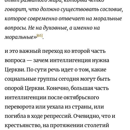
опыт развитого мира, который четко
говорит, что должно существовать сословие,
которое современно отвечает на моральные
вопросы. Не на духовные, а именно на
[65]
моральные»
.
и это важный переход ко второй часть
вопроса — зачем интеллигенция нужна
Церкви. По сути речь идет о том, какие
социальные группы сегодня могут быть
опорой Церкви. Конечно, большая часть
интеллигенции после октябрьского
переворота или уехала из страны, или
погибла в ходе репрессий. Очевидно, что и
крестьянство, на протяжении столетий