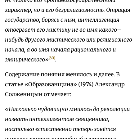
не только его противогосударственный
характер, но и его безрелигиозность. Отрицая
государство, борясь с ним, интеллигенция
отвергает его мистику не во имя какого–
нибудь другого мистического или религиозного
начала, а во имя начала рационального и
[60]
эмпирического»
.
Содержание понятия менялось и далее. В
статье «Образованщина» (1974) Александр
Солженицын отмечает:
«Насколько чудовищно мнилось до революции
назвать интеллигентом священника,
настолько естественно теперь зовётся