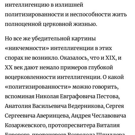
интеллигенцию в излишней
политизированности и неспособности жить
полноценной церковной жизнью.
Но все же убедительной картины
«никчемности» интеллигенции в этих
спорах не возникло. Оказалось, что и XIX, и
XX век дают немало примеров глубокой
воцерковленности интеллигенции. О какой
«политизированности» можно говорить,
вспоминая Николая Евграфовича Пестова,
Анатолия Васильевича Ведерникова, Сергея
Сергеевича Аверинцева, Андрея Чеславовича
Козаржевского, протопресвитера Виталия