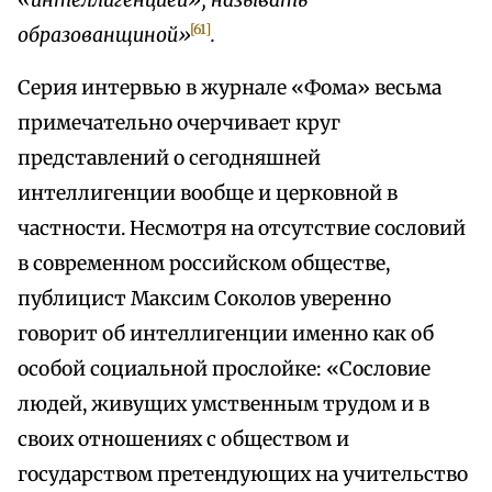
«интеллигенцией», называть
[61]
образованщиной»
.
Серия интервью в журнале «Фома» весьма
примечательно очерчивает круг
представлений о сегодняшней
интеллигенции вообще и церковной в
частности. Несмотря на отсутствие сословий
в современном российском обществе,
публицист Максим Соколов уверенно
говорит об интеллигенции именно как об
особой социальной прослойке: «Сословие
людей, живущих умственным трудом и в
своих отношениях с обществом и
государством претендующих на учительство