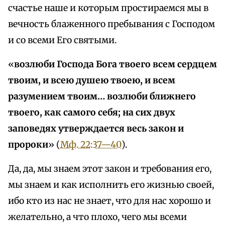
счастье наше и которым простираемся мы в
вечность блаженного пребывания с Господом
и со всеми Его святыми.
«
возлюби Господа Бога твоего всем сердцем
твоим, и всею душею твоею, и всем
разумением твоим… возлюби ближнего
твоего, как самого себя; на сих двух
заповедях утверждается весь закон и
пророки
» (
Мф. 22:37—40
).
Да, да, мы знаем этот закон и требования его,
мы знаем и как исполнить его жизнью своей,
ибо кто из нас не знает, что для нас хорошо и
желательно, а что плохо, чего мы всеми