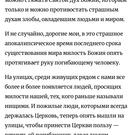
можно стяжать Святой Дух Божий, Которым
только и можно противостать страшным
духам злобы, овладевшим людьми и миром.
И не случайно, дорогие мои, в это страшное
апокалипсическое время последнего срока
существования мира милость Божия опять
протягивает руку погибающему человеку.
На улицах, среди живущих рядом с нами все
более и более появляется людей, просящих
милости нашей, тех, кого раньше называли
нищими. И пожилые люди, которыми всегда
держалась Церковь, теперь опять вышли на
улицы, чтобы принести Церкви пользу —