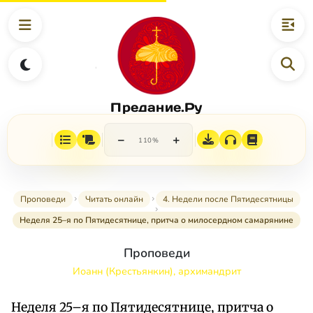
Предание.Ру
−
+
110%
Проповеди
Читать онлайн
4. Недели после Пятидесятницы
Неделя 25–я по Пятидесятнице, притча о милосердном самарянине
Проповеди
Иоанн (Крестьянкин), архимандрит
Неделя 25–я по Пятидесятнице, притча о