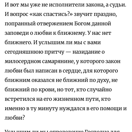
И вот мы уже не исполнители закона, а судьи.
И вопрос «как спастись?» звучит праздно,
попранный отвержением Богом данной
заповеди о любви к ближнему. У нас нет
ближнего. И услышим ли мы с вами
сегодняшнюю притчу — назидание о
милосердном самарянине, у которого закон
любви был написан в сердце, для которого
ближним оказался не ближний по духу, не
ближний по крови, но тот, кто случайно
встретился на его жизненном пути, кто
именно в ту минуту нуждался в его помощи и
любви?