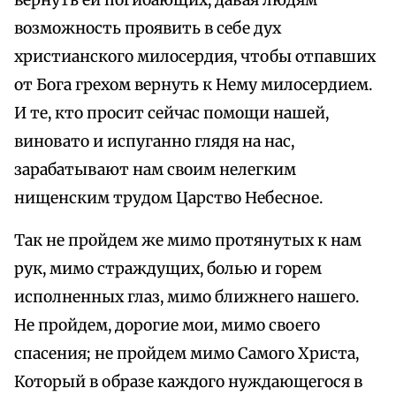
вернуть ей погибающих, давая людям
возможность проявить в себе дух
христианского милосердия, чтобы отпавших
от Бога грехом вернуть к Нему милосердием.
И те, кто просит сейчас помощи нашей,
виновато и испуганно глядя на нас,
зарабатывают нам своим нелегким
нищенским трудом Царство Небесное.
Так не пройдем же мимо протянутых к нам
рук, мимо страждущих, болью и горем
исполненных глаз, мимо ближнего нашего.
Не пройдем, дорогие мои, мимо своего
спасения; не пройдем мимо Самого Христа,
Который в образе каждого нуждающегося в