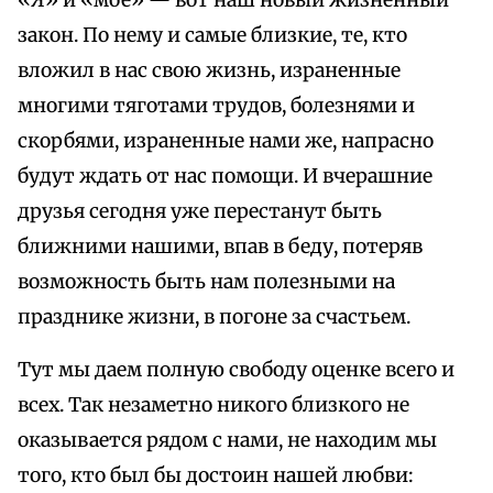
«Я» и «мое» — вот наш новый жизненный
закон. По нему и самые близкие, те, кто
вложил в нас свою жизнь, израненные
многими тяготами трудов, болезнями и
скорбями, израненные нами же, напрасно
будут ждать от нас помощи. И вчерашние
друзья сегодня уже перестанут быть
ближними нашими, впав в беду, потеряв
возможность быть нам полезными на
празднике жизни, в погоне за счастьем.
Тут мы даем полную свободу оценке всего и
всех. Так незаметно никого близкого не
оказывается рядом с нами, не находим мы
того, кто был бы достоин нашей любви: