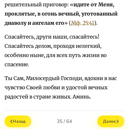
решительный приговор: «
идите от Меня,
проклятые, в огонь вечный, уготованный
диаволу и ангелам его
» (
Мф. 25:41
).
Спасайтесь, други наши, спасайтесь!
Спасайтесь делом, проходя нелегкий,
особенно ныне, для всех путь жизни во
спасение.
Ты Сам, Милосердый Господи, вдохни в нас
чувство Своей любви и удостой вечных
радостей в стране живых. Аминь.
35 / 64
Назад
Далее