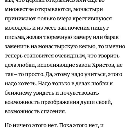
мы, что церкви открылись или еще во
множестве открываются, монастыри
принимают только вчера крестившуюся
молодежь и из мест заключения пишут
письма, желая тюремную камеру или барак
заменить на монастырскую келью, то именно
теперь становится очевидным, что творить
дела любви, исполняющие закон Христов, не
так–то просто. Да, этому надо учиться, этого
надо хотеть. Надо только в делах любви к
ближнему увидеть и почувствовать
возможность преображения души своей,
возможность спасения.
Но ничего этого нет. Пока этого нет, и