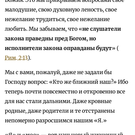
Божия. Это мы прикрываем вопросами свое
малодушие, свою духовную леность, свое
нежелание трудиться, свое нежелание
любить. Мы забываем, что «
не слушатели
закона праведны пред Богом, но
исполнители закона оправданы будут
» (
Рим. 2:13
).
Мы с вами, пожалуй, даже не задали бы
Господу вопрос: «Кто же ближний наш?» Ибо
теперь почти повсеместно и откровенно все
для нас стали дальними. Даже кровные
родные, даже родители и те отстранены
непомерно разросшимся нашим «Я.»