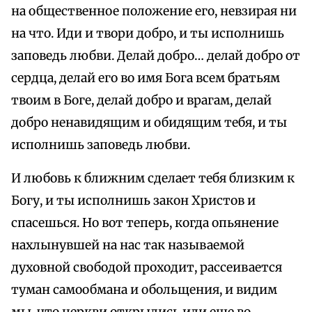
на общественное положение его, невзирая ни
на что. Иди и твори добро, и ты исполнишь
заповедь любви. Делай добро… делай добро от
сердца, делай его во имя Бога всем братьям
твоим в Боге, делай добро и врагам, делай
добро ненавидящим и обидящим тебя, и ты
исполнишь заповедь любви.
И любовь к ближним сделает тебя близким к
Богу, и ты исполнишь закон Христов и
спасешься. Но вот теперь, когда опьянение
нахлынувшей на нас так называемой
духовной свободой проходит, рассеивается
туман самообмана и обольщения, и видим