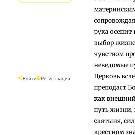
материнским
сопровождая
рука осенит
выбор жизне
чувством про
неведомые п
Церковь всл
Войти
Регистрация
преподаст Бо
как внешний
путь жизни, 
святыня, сил
крестном зн