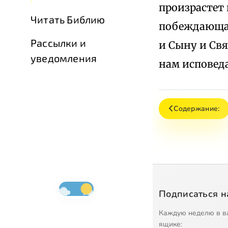
произрастет 
Читать Библию
побеждающая
Рассылки и
и Сыну и Св
уведомления
нам исповеда
Содержание:
Подписаться н
Каждую неделю в в
ящике: