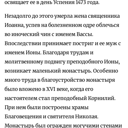
освящает ее в день Успения 1473 года.
Незадолго до этого умерла жена священника
Иоанна, успев на болезненном одре облечься
во иноческий чин с именем Вассы.
Впоследствии принимает постриг и ее муж с
именем Ионы. Благодаря трудам и
молитвенному подвигу преподобного Ионы,
возникает маленький монастырь. Особенно
много труда в благоустройство монастыря
было вложено в XVI веке, когда его
настоятелем стал преподобный Корнилий.
При нем были построены храмы
Благовещения и святителя Николая.
Монастырь был огражден могучими стенами