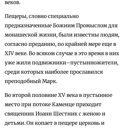
веков.
Пещеры, словно специально
предназначенные Божиим Промыслом для
монашеской жизни, были известны людям,
согласно преданию, по крайней мере еще в
XIV веке. Во всяком случае в это время в них
уже жили подвижники–пустынножители,
среди которых наиболее прославился
преподобный Марк.
Во второй половине XV века в пустынное
место при потоке Каменце приходит
священник Иоанн Шестник с женою и
детьми. Он копает в пещере церковь и