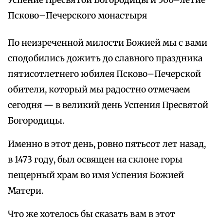
Успение Пресвятой Богородицы и 500–летие
Псково–Печерского монастыря
По неизреченной милости Божией мы с вами
сподобились дожить до славного праздника
пятисотлетнего юбилея Псково–Печерской
обители, который мы радостно отмечаем
сегодня — в великий день Успения Пресвятой
Богородицы.
Именно в этот день, ровно пятьсот лет назад,
в 1473 году, был освящен на склоне горы
пещерный храм во имя Успения Божией
Матери.
Что же хотелось бы сказать вам в этот