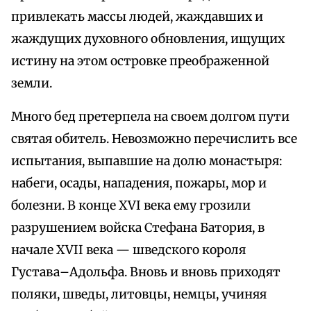
привлекать массы людей, жаждавших и
жаждущих духовного обновления, ищущих
истину на этом островке преображенной
земли.
Много бед претерпела на своем долгом пути
святая обитель. Невозможно перечислить все
испытания, выпавшие на долю монастыря:
набеги, осады, нападения, пожары, мор и
болезни. В конце XVI века ему грозили
разрушением войска Стефана Батория, в
начале XVII века — шведского короля
Густава–Адольфа. Вновь и вновь приходят
поляки, шведы, литовцы, немцы, учиняя