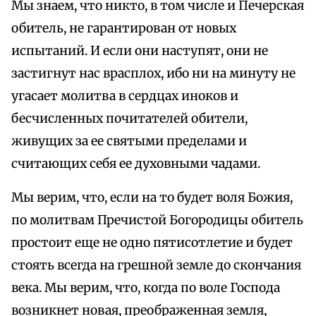
Мы знаем, что никто, в том числе и Печерская
обитель, не гарантирован от новых
испытаний. И если они наступят, они не
застигнут нас врасплох, ибо ни на минуту не
угасает молитва в сердцах иноков и
бесчисленных почитателей обители,
живущих за ее святыми пределами и
считающих себя ее духовными чадами.
Мы верим, что, если на то будет воля Божия,
по молитвам Пречистой Богородицы обитель
простоит еще не одно пятисотлетие и будет
стоять всегда на грешной земле до скончания
века. Мы верим, что, когда по воле Господа
возникнет новая, преображенная земля,