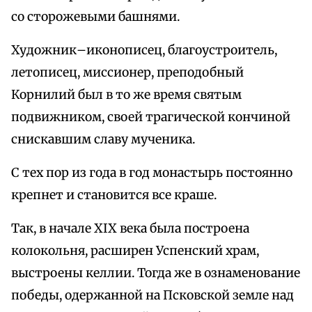
со сторожевыми башнями.
Художник–иконописец, благоустроитель,
летописец, миссионер, преподобный
Корнилий был в то же время святым
подвижником, своей трагической кончиной
снискавшим славу мученика.
С тех пор из года в год монастырь постоянно
крепнет и становится все краше.
Так, в начале XIX века была построена
колокольня, расширен Успенский храм,
выстроены келлии. Тогда же в ознаменование
победы, одержанной на Псковской земле над