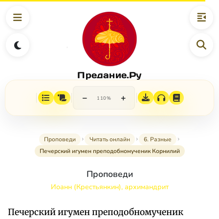
Предание.Ру
−
+
110%
Проповеди
Читать онлайн
6. Разные
Печерский игумен преподобномученик Корнилий
Проповеди
Иоанн (Крестьянкин), архимандрит
Печерский игумен преподобномученик