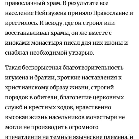
православный храм. В результате все
население Нейгаузена приняло Православие и
крестилось. И всюду, где он строил или
восстанавливал храмы, он же вместе с
иноками монастыря писал для них иконы и
снабжал необходимой утварью.
Такая бескорыстная благотворительность
игумена и братии, кроткие наставления к
христианскому образу жизни, строгий
порядок в обители, благолепие церковных
служб и крестных ходов, нравственно
высокая жизнь насельников монастыря не
могли не производить огромного
впечатления на темные языческие племена, и