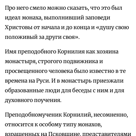
Про него смело можно сказать, что это был
идеал монаха, выполнивший заповеди
Христовы от начала и до конца и «душу свою
положивый за други своя».
Имя преподобного Корнилия как хозяина
монастыря, строгого подвижника и
просвещенного человека было известно в те
времена на Руси. И в монастырь приезжали
образованные люди для беседы с ним и для
духовного поучения.
Преподобномученик Корнилий, несомненно,
относится к особому типу монахов,
взращенных на Псковщине, представителями