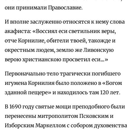
они принимали Православие.
И вполне заслуженно относятся к нему слова
акафиста: «Воссиял еси светильник веры,
отче Корнилие, обители твоей, такожде и
окрестным людем, землю же Ливонскую
верою христианскою просветил еси....»
Первоначально тело трагически погибшего
игумена Корнилия было положено в «Богом
зданной пещере» и находилось там 120 лет.
В 1690 году святые мощи преподобного были
перенесены митрополитом Псковским и
Изборским Маркеллом с собором духовенства