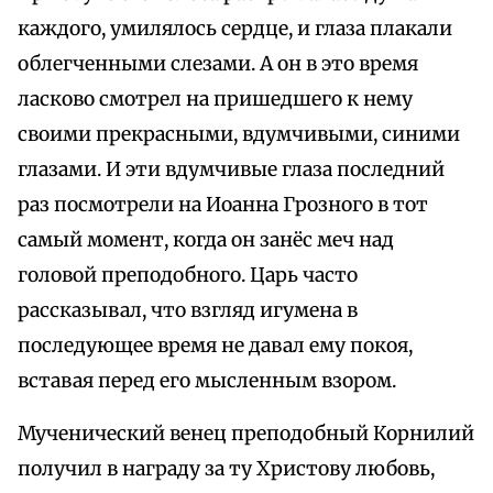
каждого, умилялось сердце, и глаза плакали
облегченными слезами. А он в это время
ласково смотрел на пришедшего к нему
своими прекрасными, вдумчивыми, синими
глазами. И эти вдумчивые глаза последний
раз посмотрели на Иоанна Грозного в тот
самый момент, когда он занёс меч над
головой преподобного. Царь часто
рассказывал, что взгляд игумена в
последующее время не давал ему покоя,
вставая перед его мысленным взором.
Мученический венец преподобный Корнилий
получил в награду за ту Христову любовь,