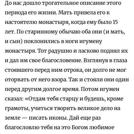
До нас дошло трогательное описание этого
периода его жизни. Мать привела его к
настоятелю монастыря, когда ему было 15
лет. По старинному обычаю оба они (и мать,
и сын) поклонились в ноги игумену
монастыря. Тот радушно и ласково поднял их
и дал им свое благословение. Взглянув в глаза
стоявшего перед ним отрока, он долго не мог
оторвать от него взора. Так и стояли они один
перед другим долгое время. Потом игумен
сказал: «Отдам тебя старцу и будешь, кроме
грамоты, учиться творить великое дело на
земле — писать иконы. Дай еще раз
благословлю тебя на это Богом любимое