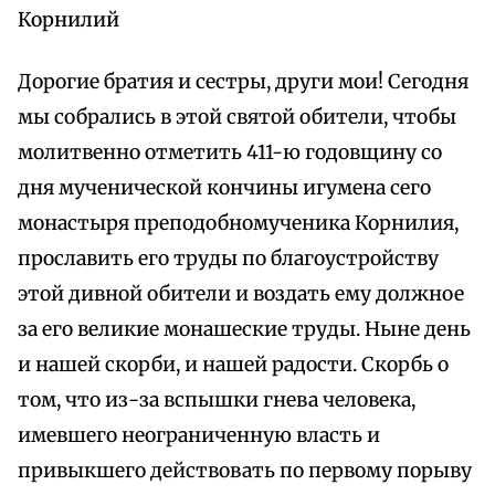
Корнилий
Дорогие братия и сестры, други мои! Сегодня
мы собрались в этой святой обители, чтобы
молитвенно отметить 411-ю годовщину со
дня мученической кончины игумена сего
монастыря преподобномученика Корнилия,
прославить его труды по благоустройству
этой дивной обители и воздать ему должное
за его великие монашеские труды. Ныне день
и нашей скорби, и нашей радости. Скорбь о
том, что из-за вспышки гнева человека,
имевшего неограниченную власть и
привыкшего действовать по первому порыву