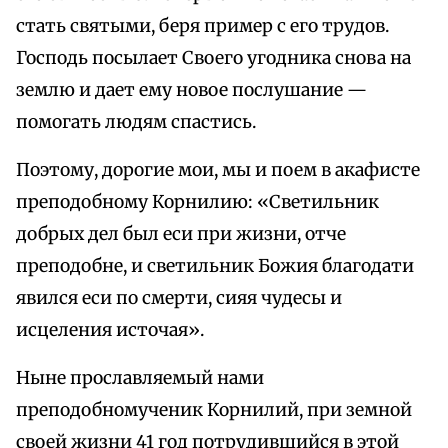
стать святыми, беря пример с его трудов.
Господь посылает Своего угодника снова на
землю и дает ему новое послушание —
помогать людям спастись.
Поэтому, дорогие мои, мы и поем в акафисте
преподобному Корнилию: «Светильник
добрых дел был еси при жизни, отче
преподобне, и светильник Божия благодати
явился еси по смерти, сияя чудесы и
исцеления источая».
Ныне прославляемый нами
преподобномученик Корнилий, при земной
своей жизни 41 год потрудившийся в этой