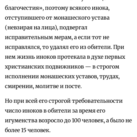
благочестия», поэтому всякого инока,
отступившего от монашеского устава
(невзирая на лица), подвергал
исправительным мерам, а если тот не
исправлялся, то удалял его из обители. При
нем жизнь иноков протекала в духе первых
христианских подвижников — в строгом
исполнении монашеских уставов, трудах,
смирении, молитве и посте.
Но при всей его строгой требовательности
число иноков в обители за время его
игуменства возросло до 100 человек, а было не
более 15 человек.