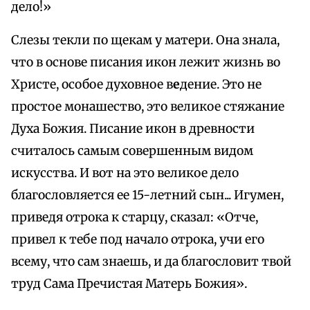
дело!»
Слезы текли по щекам у матери. Она знала,
что в основе писания икон лежит жизнь во
Христе, особое духовное в
е
дение. Это не
простое монашество, это великое стяжание
Духа Божия. Писание икон в древности
считалось самым совершенным видом
искусства. И вот на это великое дело
благословляется ее 15-летний сын... Игумен,
приведя отрока к старцу, сказал: «Отче,
привел к тебе под начало отрока, учи его
всему, что сам знаешь, и да благословит твой
труд Сама Пречистая Матерь Божия».