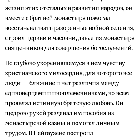
жизни этих отсталых в развитии народов, он
вместе с братией монастыря помогал
восстанавливать разоренные войной селения,
строил церкви и часовни, давал из монастыря
священников для совершения богослужений.
По глубоко укоренившемуся в нем чувству
христианского милосердия, для которого все
люди — ближние и нет различия между
единоверцами и иноплеменниками, ко всем
проявлял истинную братскую любовь. Он
щедрою рукой раздавал им пособия из
монастырской казны и помогал личным
трудом. В Нейгаузене построил