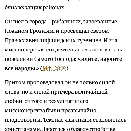
близлежащих районах.
Он шел в города Прибалтики, завоеванные
Иоанном Грозным, и просвещал светом
Православия лифляндских туземцев. И эта
миссионерская его деятельность основана на
повелении Самого Господа: «
идите, научите
все народы
» (
Мф. 28:19
).
Притом проповедовал он не только силой
слова, но и силой примера величайшей
любви, оттого и результаты его
миссионерства были чрезвычайно
плодотворны. Темные язычники становились
христианами. Заботясь о благоустройстве