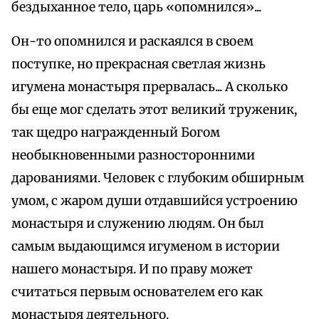
бездыханное тело, царь «опомнился»...
Он-то опомнился и раскаялся в своем
поступке, но прекрасная светлая жизнь
игумена монастыря прервалась... А сколько
бы еще мог сделать этот великий труженик,
так щедро награжденный Богом
необыкновенными разносторонними
дарованиями. Человек с глубоким обширным
умом, с жаром души отдавшийся устроению
монастыря и служению людям. Он был
самым выдающимся игуменом в истории
нашего монастыря. И по праву может
считаться первым основателем его как
монастыря деятельного.