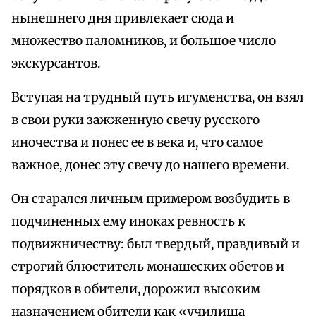
нынешнего дня привлекает сюда и
множество паломников, и большое число
экскурсантов.
Вступая на трудный путь игуменства, он взял
в свои руки зажженную свечу русского
иночества и понес ее в века и, что самое
важное, донес эту свечу до нашего времени.
Он старался личным примером возбудить в
подчиненных ему иноках ревность к
подвижничеству: был твердый, правдивый и
строгий блюститель монашеских обетов и
порядков в обители, дорожил высоким
назначением обители как «училища