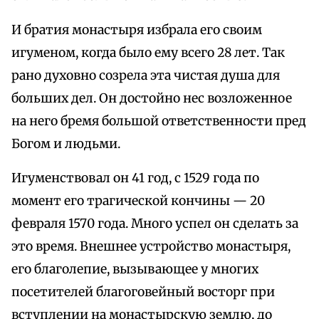
И братия монастыря избрала его своим
игуменом, когда было ему всего 28 лет. Так
рано духовно созрела эта чистая душа для
больших дел. Он достойно нес возложенное
на него бремя большой ответственности пред
Богом и людьми.
Игуменствовал он 41 год, с 1529 года по
момент его трагической кончины — 20
февраля 1570 года. Много успел он сделать за
это время. Внешнее устройство монастыря,
его благолепие, вызывающее у многих
посетителей благоговейный восторг при
вступлении на монастырскую землю, до