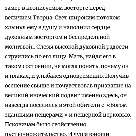
замер в неописуемом восторге перед
величием Творца. Свет широким потоком
хлынул ему в душу и наполнил сердце
духовным восторгом и беспредельной
молитвой... Слезы высокой духовной радости
струились по его лицу. Мать, найдя его в
таком состоянии, не могла понять, почему он
и плакал, и улыбался одновременно. Получив
осенение свыше и почувствовав призвание на
великий иноческий подвиг именно здесь, он
навсегда поселился в этой обители с «Богом
зданными пещерами » и пещерной церковью.
Псковичам было свойственно
пустынножительство. И душа юноши