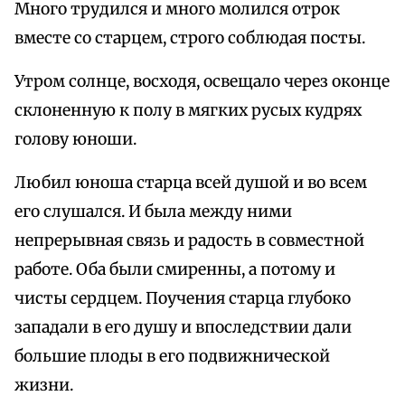
Много трудился и много молился отрок
вместе со старцем, строго соблюдая посты.
Утром солнце, восходя, освещало через оконце
склоненную к полу в мягких русых кудрях
голову юноши.
Любил юноша старца всей душой и во всем
его слушался. И была между ними
непрерывная связь и радость в совместной
работе. Оба были смиренны, а потому и
чисты сердцем. Поучения старца глубоко
западали в его душу и впоследствии дали
большие плоды в его подвижнической
жизни.