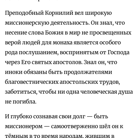
Преподобный Корнилий вел широкую
миссионерскую деятельность. Он знал, что
несение слова Божия в мир не просвещенных
верой людей для монаха является особого
рода послушанием, воспринятым от Господа
через Его святых апостолов. Знал он, что
иноки обязаны быть продолжателями
благовестнических апостольских трудов,
заботиться, чтобы ни одна человеческая душа
не погибла.
И глубоко сознавая свои долг — быть
миссионером — самоотверженно шёл он к
тёмным в то время народам, жившим в