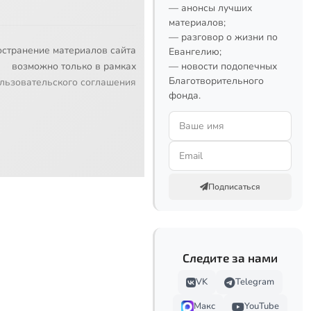
— анонсы лучших
материалов;
— разговор о жизни по
остранение материалов сайта
Евангелию;
возможно только в рамках
— новости подопечных
Благотворительного
льзовательского соглашения
фонда.
Подписаться
Следите за нами
VK
Telegram
Макс
YouTube