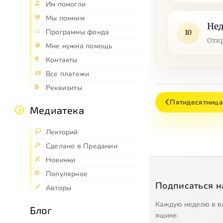
Им помогли
Мы помним
Нед
Программы фонда
10
Отк
Мне нужна помощь
Контакты
Все платежи
Реквизиты
Пятидесятница
Медиатека
Лекторий
Сделано в Предании
Новинки
Популярное
Подписаться н
Авторы
Каждую неделю в в
Блог
ящике: