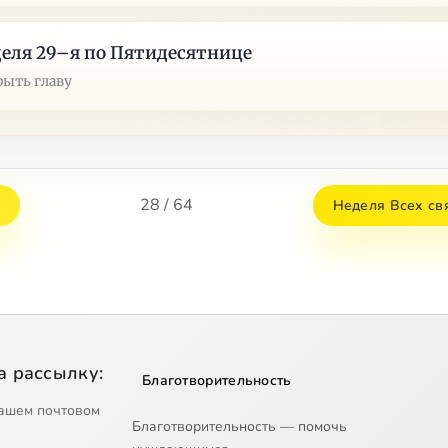
еля 29–я по Пятидесятнице
рыть главу
28 / 64
Неделя Всех св
а рассылку:
Благотворительность
ашем почтовом
Благотворительность — помочь