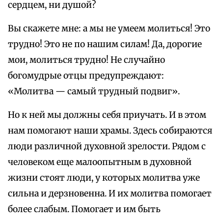
сердцем, ни душой?
Вы скажете мне: а мы не умеем молиться! Это
трудно! Это не по нашим силам! Да, дорогие
мои, молиться трудно! Не случайно
богомудрые отцы предупреждают:
«Молитва — самый трудный подвиг».
Но к ней мы должны себя приучать. И в этом
нам помогают наши храмы. Здесь собираются
люди различной духовной зрелости. Рядом с
человеком еще малоопытным в духовной
жизни стоят люди, у которых молитва уже
сильна и дерзновенна. И их молитва помогает
более слабым. Помогает и им быть