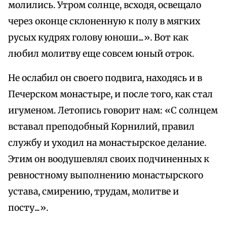
молились. Утром солнце, всходя, освещало
через оконце склоненную к полу в мягких
русых кудрях голову юноши...». Вот как
любил молитву еще совсем юный отрок.
Не ослабил он своего подвига, находясь и в
Печерском монастыре, и после того, как стал
игуменом. Летопись говорит нам: «С солнцем
вставал преподобный Корнилий, правил
службу и уходил на монастырское делание.
Этим он воодушевлял своих подчиненных к
ревностному выполнению монастырского
устава, смирению, трудам, молитве и
посту...».