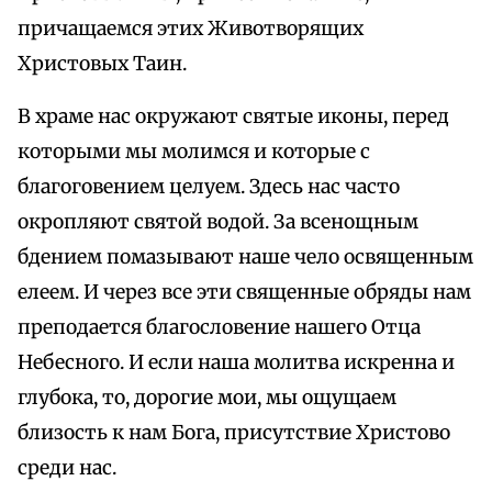
причащаемся этих Животворящих
Христовых Таин.
В храме нас окружают святые иконы, перед
которыми мы молимся и которые с
благоговением целуем. Здесь нас часто
окропляют святой водой. За всенощным
бдением помазывают наше чело освященным
елеем. И через все эти священные обряды нам
преподается благословение нашего Отца
Небесного. И если наша молитва искренна и
глубока, то, дорогие мои, мы ощущаем
близость к нам Бога, присутствие Христово
среди нас.