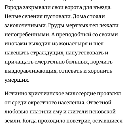
Города закрывали свои ворота для въезда.
Целые селения пустовали. Дома стояли
заколоченными. Груды мертвых тел лежали
непогребенными. А преподобный со своими
иноками выходил из монастыря и шел
навещать страждущих, напутствовать и
причащать смертельно больных, кормить
выздоравливающих, отпевать и хоронить
умерших.
Истинно христианское милосердие проявлял
он среди окрестного населения. Ответной
любовью платили ему и жители псковской
земли. Когда проходило поветрие, оставшиеся