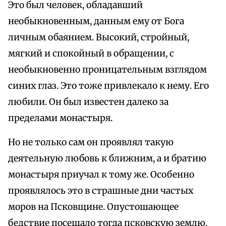
Это был человек, обладавший
необыкновенным, данным ему от Бога
личным обаянием. Высокий, стройный,
мягкий и спокойный в обращении, с
необыкновенно проницательным взглядом
синих глаз. Это тоже привлекало к нему. Его
любили. Он был известен далеко за
пределами монастыря.
Но не только сам он проявлял такую
деятельную любовь к ближним, а и братию
монастыря приучал к тому же. Особенно
проявлялось это в страшные дни частых
моров на Псковщине. Опустошающее
бедствие посещало тогда псковскую землю.