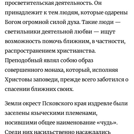
просветительская деятельность. Он
принадлежит к тем людям, которые одарены
Богом огромной силой духа. Такие люди —
светильники деятельной любви — ищут
возможность помочь ближним, в частности,
распространением христианства.
Преподобный являл собою образ
совершенного монаха, который, исполняя
Христовы заповеди, прежде всего заботился о
спасении ближних своих.
Земли окрест Псковского края издревле были
заселены языческими племенами,
носившими общее наименование «чудь».
Среди них насильственно насаждались