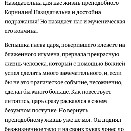
Назидательна для нас жизнь преподобного
Корнилия! Назидательна и достойна
подражания! Но назидает нас и мученическая
его кончина.
Вспышка гнева царя, поверившего клевете на
блаженного игумена, прервала прекрасную
жизнь человека, который с помощью Божией
успел сделать много замечательного, и, если
бы не это трагическое событие, несомненно,
сделал бы много больше. Как повествует
летопись, царь сразу раскаялся в своем
безумном поступке. Но вернуть
преподобному жизнь уже не мог. Он поднял
безжизненное тело и на своих руках донес до