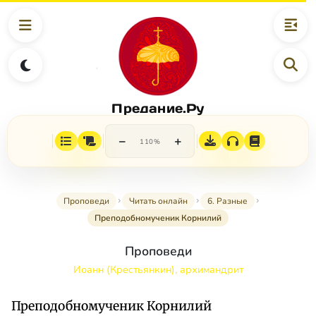
Предание.Ру
−
+
110%
Проповеди
Читать онлайн
6. Разные
Преподобномученик Корнилий
Проповеди
Иоанн (Крестьянкин), архимандрит
Преподобномученик Корнилий