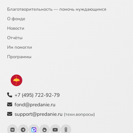
Благотворительность — помочь нуждающимся
О фонде
Новости
Отчёты
Им помогли
Программы
+7 (495) 722-92-79
fond@predanie.ru
support@predanie.ru
(техн.вопросы)