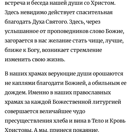
встреча и беседа нашей души со Христом.
Здесь невидимо действует спасительная
благодать Духа Святого. Здесь, через
услышанное от проповедников слово Божие,
загорается в нас желание стать чище, лучше,
ближе к Богу, возникает стремление
изменить свою жизнь.
В наших храмах верующие души орошаются
не каплями благодати Божией, а обильным ее
дождем. Именно в наших православных
храмах за каждой Божественной литургией
совершается величайшее чудо
пресуществления хлеба и вина в Тело и Кровь
Христовы. А мы, принеся покаяние,