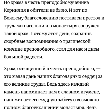
Но храма в честь преподобномученика
Корнилия в обители не было. И вот по
Божьему благословению поставлен престол и
трудами насельников монастыря сооружен
такой храм. Потому этот день, сохранив
скорбные воспоминания о трагической
кончине преподобного, стал для нас и днем
большой радости.
Храм, освященный в честь преподобного, —
это малая дань наших благодарных сердец за
его великие труды. Ведь здесь каждый
камень напоминает нам о славном игумене,
напоминает его мудрую заботу о возможно
полном благоукрашении монастыря. Ведь