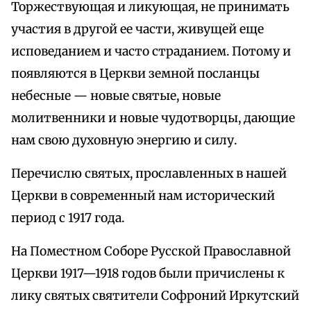
Торжествующая и ликующая, не принимать
участия в другой ее части, живущей еще
исповеданием и часто страданием. Потому и
появляются в Церкви земной посланцы
небесные — новые святые, новые
молитвенники и новые чудотворцы, дающие
нам свою духовную энергию и силу.
Перечислю святых, прославленных в нашей
Церкви в современный нам исторический
период с 1917 года.
На Поместном Соборе Русской Православной
Церкви 1917—1918 годов были причислены к
лику святых святители Софроний Иркутский