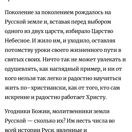
Поколение за поколением рождалось на
Русской земле и, вставая перед выбором
одного из двух царств, избирало Царство
Небесное. И жило им, и уходило, оставляя
потомству уроки своего жизненного пути в
святых своих. Ничто так не может увлекать и
одушевлять, как наглядный пример, и ни от
кого нельзя так легко и радостно научиться
жить по–христиански, как от того, кто сам
искренне и радостно работает Христу.
Угодники Божии, молитвенники земли
Русской — сколько их? Им несть числа во
всей истории Руси, явленные и