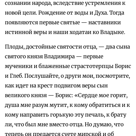
сознании народа, вследствие устремления к
новой цели. Рождение от воды и Духа. Тогда
появляются первые святые — наставники
истинной веры и наши ходатаи ко Владыке.
Плоды, достойные святости отца, — два сына
святого князя Владимира — первые
мученики и блаженные страстотерпцы Борис
и Глеб. Послушайте, о други мои, посмотрите,
как идет на крест подвигом веры сын
великого князя — Борис: «Сердце мое горит,
душа мне разум мутит, к кому обратиться и к
кому направить горькую эту печаль, к брату
ли, что был мне вместо отца. Но думаю, что
теперь он предается суете мирской и об