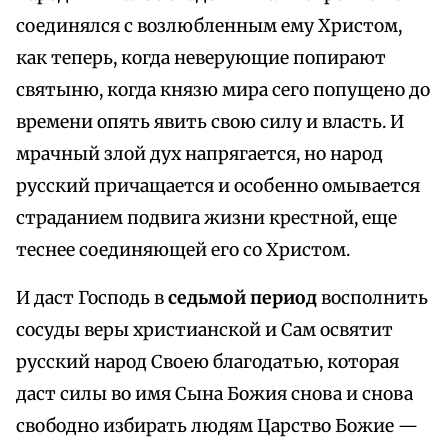
соединялся с возлюбленным ему Христом,
как теперь, когда неверующие попирают
святыню, когда князю мира сего попущено до
времени опять явить свою силу и власть. И
мрачный злой дух напрягается, но народ
русский причащается и особенно омывается
страданием подвига жизни крестной, еще
теснее соединяющей его со Христом.
И даст Господь в
седьмой период
восполнить
сосуды веры христианской и Сам освятит
русский народ Своею благодатью, которая
даст силы во имя Сына Божия снова и снова
свободно избирать людям Царство Божие —