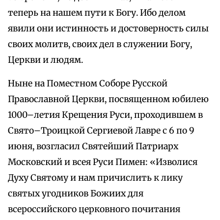
теперь на нашем пути к Богу. Ибо делом
явили они истинность и достоверность силы
своих молитв, своих дел в служении Богу,
Церкви и людям.
Ныне на Поместном Соборе Русской
Православной Церкви, посвященном юбилею
1000–летия Крещения Руси, проходившем в
Свято–Троицкой Сергиевой Лавре с 6 по 9
июня, возгласил Святейший Патриарх
Московский и всея Руси Пимен: «Изволися
Духу Святому и нам причислить к лику
святых угодников Божиих для
всероссийского церковного почитания