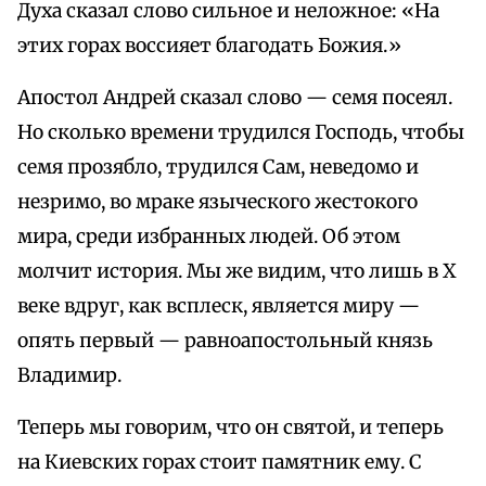
Духа сказал слово сильное и неложное: «На
этих горах воссияет благодать Божия.»
Апостол Андрей сказал слово — семя посеял.
Но сколько времени трудился Господь, чтобы
семя прозябло, трудился Сам, неведомо и
незримо, во мраке языческого жестокого
мира, среди избранных людей. Об этом
молчит история. Мы же видим, что лишь в X
веке вдруг, как всплеск, является миру —
опять первый — равноапостольный князь
Владимир.
Теперь мы говорим, что он святой, и теперь
на Киевских горах стоит памятник ему. С