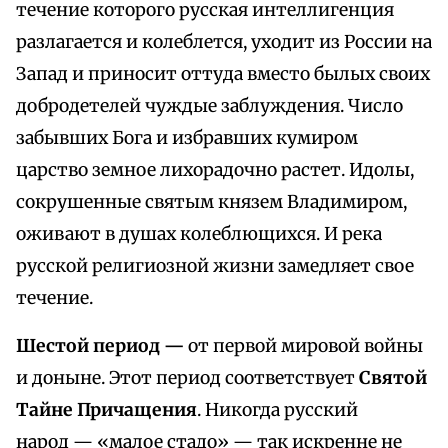
течение которого русская интеллигенция
разлагается и колеблется, уходит из России на
Запад и приносит оттуда вместо былых своих
добродетелей чуждые заблуждения. Число
забывших Бога и избравших кумиром
царство земное лихорадочно растет. Идолы,
сокрушенные святым князем Владимиром,
оживают в душах колеблющихся. И река
русской религиозной жизни замедляет свое
течение.
Шестой период —
от первой мировой войны
и доныне. Этот период соответствует
Святой
Тайне Причащения
. Никогда русский
народ — «малое стадо» — так искренне не