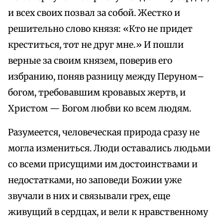
и всех своих позвал за собой. Жестко и
решительно слово князя: «Кто не придет
креститься, тот не друг мне.» И пошли
верные за своим князем, поверив его
избранию, поняв разницу между Перуном–
богом, требовавшим кровавых жертв, и
Христом — Богом любви ко всем людям.
Разумеется, человеческая природа сразу не
могла измениться. Люди оставались людьми
со всеми присущими им достоинствами и
недостатками, но заповеди Божии уже
звучали в них и связывали грех, еще
живущий в сердцах, и вели к нравственному