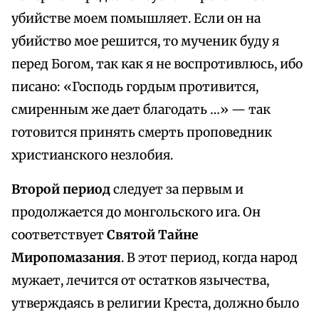
убийстве моем помышляет. Если он на
убийство мое решится, то мученик буду я
перед Богом, так как я не воспротивлюсь, ибо
писано: «Господь гордым противится,
смиренным же дает благодать …» — так
готовится принять смерть проповедник
христианского незлобия.
Второй период
следует за первым и
продолжается до монгольского ига. Он
соответствует
Святой Тайне
Миропомазания
. В этот период, когда народ
мужает, лечится от остатков язычества,
утверждаясь в религии Креста, должно было