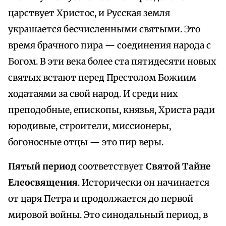
царствует Христос, и Русская земля
украшается бесчисленными святыми. Это
время брачного пира — соединения народа с
Богом. В эти века более ста пятидесяти новых
святых встают перед Престолом Божиим
ходатаями за свой народ. И среди них
преподобные, епископы, князья, Христа ради
юродивые, строители, миссионеры,
богоносные отцы — это пир веры.
Пятый период
соответствует
Святой Тайне
Елеосвящения
. Исторически он начинается
от царя Петра и продолжается до первой
мировой войны. Это синодальный период, в