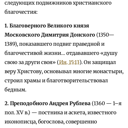
следующих подвижников христианского
благочестия:
1. Благоверного Великого князя
Московского Димитрия Донского
(1350—
1389), показавшего подвиг праведной и
благочестивой жизни… отдававшего «душу
свою за други своя» (
Ин. 15:13
). Он защищал
веру Христову, основывал многие монастыри,
строил храмы и благотворительствовал
бедным.
2. Преподобного Андрея Рублева
(1360 — 1–я
пол. ХV в.) — постника и аскета, известного
иконописца, богослова, совершенно