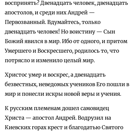
воспринять? Двенадцать человек, двенадцать
апостолов, и среди них Андрей —
Первозванный. Вдумайтесь, только
двенадцать человек! Но воистину — Сын
Божий явился в мир. Ибо от одного, и притом
Умершего и Воскресшего, родилось то, что
потрясло и изменило целый мир.
Христос умер и воскрес, а двенадцать
безвестных, неведомых учеников Его пошли в
мир и понесли искры новой веры и учения.
К русским племенам дошел самовидец
Христа — апостол Андрей. Водрузил на
Киевских горах крест и благодатью Святого