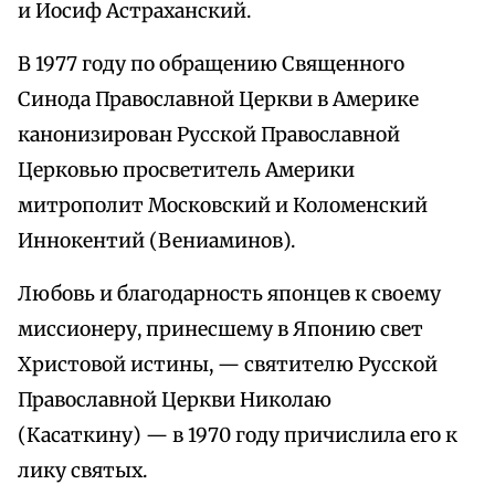
и Иосиф Астраханский.
В 1977 году по обращению Священного
Синода Православной Церкви в Америке
канонизирован Русской Православной
Церковью просветитель Америки
митрополит Московский и Коломенский
Иннокентий (Вениаминов).
Любовь и благодарность японцев к своему
миссионеру, принесшему в Японию свет
Христовой истины, — святителю Русской
Православной Церкви Николаю
(Касаткину) — в 1970 году причислила его к
лику святых.