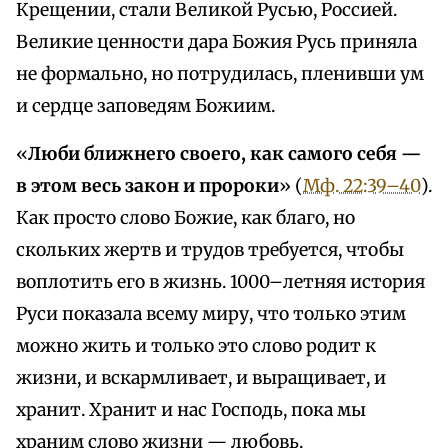
Крещении, стали Великой Русью, Россией.
Великие ценности дара Божия Русь приняла
не формально, но потрудилась, пленивши ум
и сердце заповедям Божиим.
«
Люби ближнего своего, как самого себя —
в этом весь закон и пророки
» (
Мф. 22:39–40
).
Как просто слово Божие, как благо, но
скольких жертв и трудов требуется, чтобы
воплотить его в жизнь. 1000–летняя история
Руси показала всему миру, что только этим
можно жить и только это слово родит к
жизни, и вскармливает, и выращивает, и
хранит. Хранит и нас Господь, пока мы
храним слово жизни — любовь.