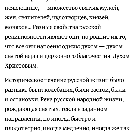
неявленные, — множество святых мужей,
жен, святителей, чудотворцев, князей,
монахов… Разные свойства русской
религиозности являют они, но роднит их то,
что все они напоены одним духом — духом
святой веры и церковного благочестия, Духом
Христовым.
Историческое течение русской жизни было
разным: были колебания, были застои, были
и остановки. Река русской народной жизни,
рождающая святых, текла в заданном
направлении, но иногда быстро и
плодотворно, иногда медленно, иногда же так