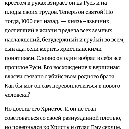
крестом в руках взирает он на Русь и на
плоды своих трудов. Теперь он святой! Но
тогда, 1000 лет назад, — князь–язычник,
достигший в жизни предела всех земных
наслаждений, безудержный и грубый во всем,
сын ада, если мерить христианскими
понятиями. Словно он один вобрал в себя все
прошлое Руси. Его восхождение к вершинам
власти связано с убийством родного брата.
Как бы мог он сам перевоплотиться в нового
человека?
Но достиг его Христос. И он не стал
советоваться со своей разнузданной плотью,
но повернулся ко Христу и отдал Ему сердце,