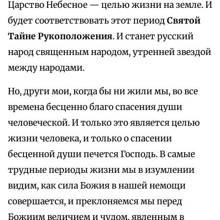
Царство Небесное — целью жизни на земле. И
будет соответствовать этот период
Святой
Тайне Рукоположения
. И станет русский
народ священным народом, утренней звездой
между народами.
Но, други мои, когда бы ни жили мы, во все
времена бесценно благо спасения души
человеческой. И только это является целью
жизни человека, и только о спасении
бесценной души печется Господь. В самые
трудные периоды жизни мы в изумлении
видим, как сила Божия в нашей немощи
совершается, и преклоняемся мы перед
Божиим величием и чудом, явленным в