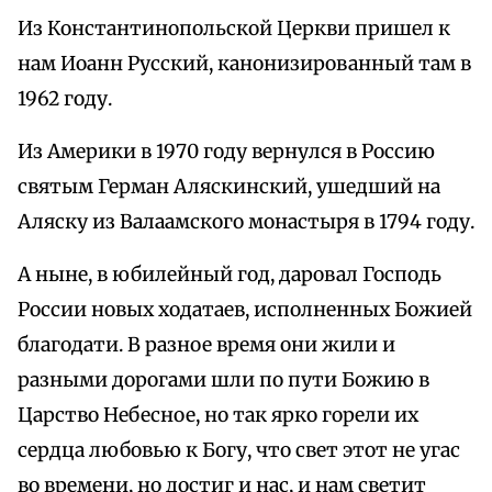
Из Константинопольской Церкви пришел к
нам Иоанн Русский, канонизированный там в
1962 году.
Из Америки в 1970 году вернулся в Россию
святым Герман Аляскинский, ушедший на
Аляску из Валаамского монастыря в 1794 году.
А ныне, в юбилейный год, даровал Господь
России новых ходатаев, исполненных Божией
благодати. В разное время они жили и
разными дорогами шли по пути Божию в
Царство Небесное, но так ярко горели их
сердца любовью к Богу, что свет этот не угас
во времени, но достиг и нас, и нам светит