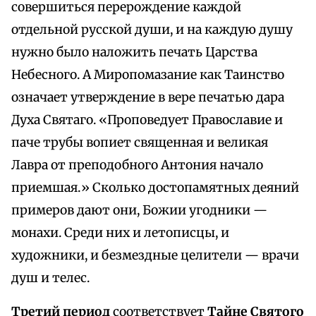
совершиться перерождение каждой
отдельной русской души, и на каждую душу
нужно было наложить печать Царства
Небесного. А Миропомазание как Таинство
означает утверждение в вере печатью дара
Духа Святаго. «Проповедует Православие и
паче трубы вопиет священная и великая
Лавра от преподобного Антония начало
приемшая.» Сколько достопамятных деяний
примеров дают они, Божии угодники —
монахи. Среди них и летописцы, и
художники, и безмездные целители — врачи
душ и телес.
Третий период
соответствует
Тайне Святого