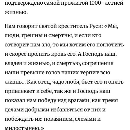
подтверждено самой прожитой 1000–летней
жизнью.
Нам говорит святой креститель Руси: «Мы,
люди, грешны и смертны, и если кто
сотворит нам зло, то мы хотим его поглотить
и скорее пролить кровь его. А Господь наш,
владея и жизнью, и смертью, согрешения
наши превыше голов наших терпит всю
жизнь… Как отец, чадо любя, бьет его и опять
привлекает к себе, так же и Господь наш
показал нам победу над врагами, как тремя
делами добрыми избавляться от них и
побеждать их: покаянием, слезами и
милостынею.»