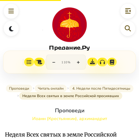
Предание.Ру
−
+
110%
Проповеди
Читать онлайн
4. Недели после Пятидесятницы
Неделя Всех святых в земле Российской просиявших
Проповеди
Иоанн (Крестьянкин), архимандрит
Неделя Всех святых в земле Российской