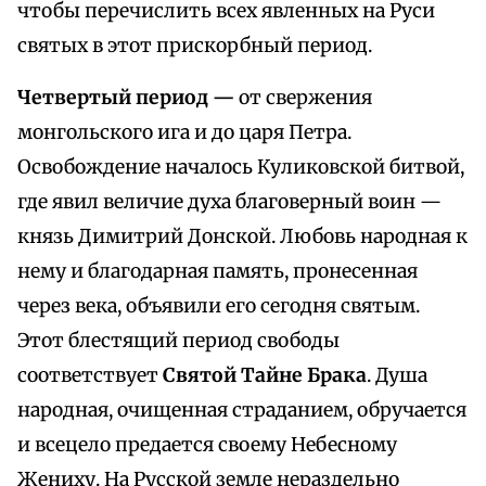
чтобы перечислить всех явленных на Руси
святых в этот прискорбный период.
Четвертый период —
от свержения
монгольского ига и до царя Петра.
Освобождение началось Куликовской битвой,
где явил величие духа благоверный воин —
князь Димитрий Донской. Любовь народная к
нему и благодарная память, пронесенная
через века, объявили его сегодня святым.
Этот блестящий период свободы
соответствует
Святой Тайне Брака
. Душа
народная, очищенная страданием, обручается
и всецело предается своему Небесному
Жениху. На Русской земле нераздельно