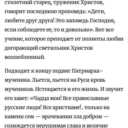
столетний старец, труженик Христов,
говорит последнюю проповедь: «Дети,
любите друг друга! Это заповедь Господня,
если соблюдете ее, то и довольно». Вот все
учение, которое преподает от полноты любви
догорающий светильник Христов
возлюбленный.
Подходит к концу подвиг Патриарха–
мученика. Льется, льется на Руси кровь
мучеников. Истощается и его жизнь. И звучит
его завет: «Чадца мои! Все православные
русские люди! Все христиане!.. только на
камени сем — врачевании зла добром —
созиждется нерушимая слава и величие