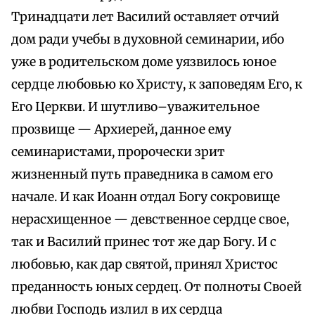
Тринадцати лет Василий оставляет отчий
дом ради учебы в духовной семинарии, ибо
уже в родительском доме уязвилось юное
сердце любовью ко Христу, к заповедям Его, к
Его Церкви. И шутливо–уважительное
прозвище — Архиерей, данное ему
семинаристами, пророчески зрит
жизненный путь праведника в самом его
начале. И как Иоанн отдал Богу сокровище
нерасхищенное — девственное сердце свое,
так и Василий принес тот же дар Богу. И с
любовью, как дар святой, принял Христос
преданность юных сердец. От полноты Своей
любви Господь излил в их сердца