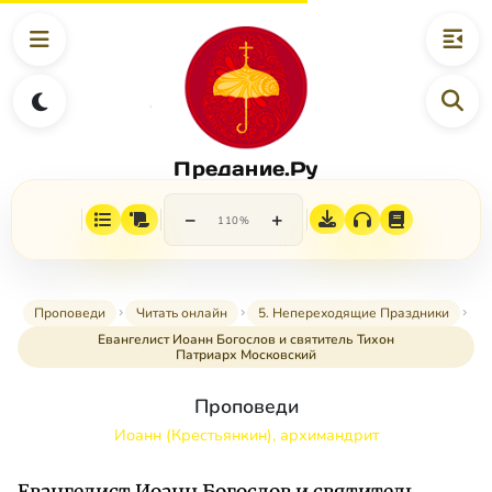
Предание.Ру
−
+
110%
Проповеди
Читать онлайн
5. Непереходящие Праздники
Евангелист Иоанн Богослов и святитель Тихон
Патриарх Московский
Проповеди
Иоанн (Крестьянкин), архимандрит