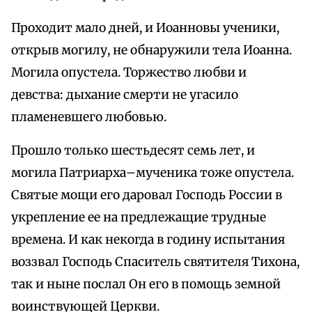
Проходит мало дней, и Иоанновы ученики,
открыв могилу, не обнаружили тела Иоанна.
Могила опустела. Торжество любви и
девства: дыхание смерти не угасило
пламеневшего любовью.
Прошло только шестьдесят семь лет, и
могила Патриарха–мученика тоже опустела.
Святые мощи его даровал Господь России в
укрепление ее на предлежащие трудные
времена. И как некогда в годину испытания
воззвал Господь Спаситель святителя Тихона,
так и ныне послал Он его в помощь земной
воинствующей Церкви.