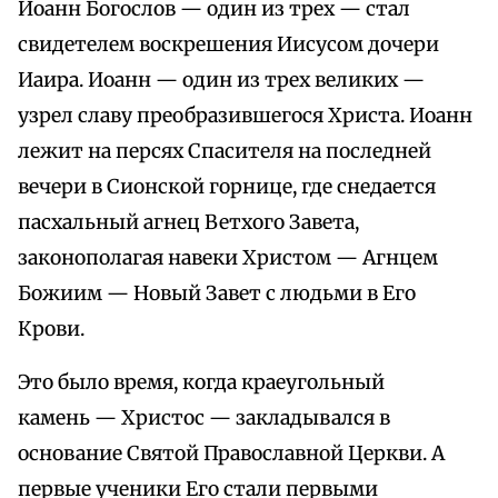
Иоанн Богослов — один из трех — стал
свидетелем воскрешения Иисусом дочери
Иаира. Иоанн — один из трех великих —
узрел славу преобразившегося Христа. Иоанн
лежит на персях Спасителя на последней
вечери в Сионской горнице, где снедается
пасхальный агнец Ветхого Завета,
законополагая навеки Христом — Агнцем
Божиим — Новый Завет с людьми в Его
Крови.
Это было время, когда краеугольный
камень — Христос — закладывался в
основание Святой Православной Церкви. А
первые ученики Его стали первыми