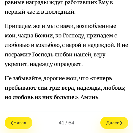
равные награды ждут работавших Ему в
первый час и в последний.
Припадем же и мы с вами, возлюбленные
мои, чадца Божии, ко Господу, припадем с
любовью и мольбою, с верой и надеждой. И не
посрамит Господь любви нашей, веру
укрепит, надежду оправдает.
Не забывайте, дорогие мои, что «те
перь
пребывают сии три: вера, надежда, любовь;
но любовь из них больше
». Аминь.
41 / 64
Назад
Далее