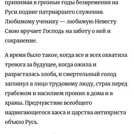
принимая в грозные годы безвремения на
Руси подвиг патриаршего служения.
Любимому ученику — любимую Невесту
Свою вручает Господь на заботу о ней и
сохранение.
А время было такое, когда все и всех охватила
тревога за будущее, когда ожила и
разрасталась злоба, и смертельный голод
заглянул в лицо трудовому люду, страх перед
грабежом и насилием проник в дома и в
храмы. Предчувствие всеобщего
надвигающегося хаоса и царства антихриста
объяло Русь.