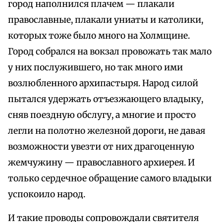
город наполнился плачем — плакали
православные, плакали униаты и католики,
которых тоже было много на Холмщине.
Город собрался на вокзал провожать так мало
у них послужившего, но так много ими
возлюбленного архипастыря. Народ силой
пытался удержать отъезжающего владыку,
сняв поездную обслугу, а многие и просто
легли на полотно железной дороги, не давая
возможности увезти от них драгоценную
жемчужину — православного архиерея. И
только сердечное обращение самого владыки
успокоило народ.
И такие проводы сопровождали святителя