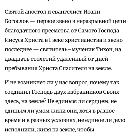
Святой апостол и евангелист Иоанн
Богослов — первое звено в неразрывной цепи
благодатного преемства от Самого Господа
Иисуса Христа в I веке христианства и звено
последнее — святитель–мученик Тихон, на
двадцать столетий удаленный от дней
пребывания Христа Спасителя на земле.
И не возникнет ли у нас вопрос, почему так
соединил Господь двух избранников Своих
здесь, на земле? Не единым ли сердцем, не
единым ли умом жили они, хотя в разное
время и в разных условиях, не единое ли дело
исполнили, живя на земле, чтобы