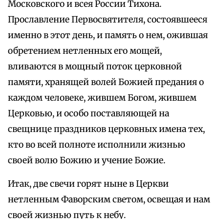
Московского и всея России Тихона.
Прославление Первосвятителя, состоявшееся
именно в этот день, и память о нем, ожившая
обретением нетленных его мощей,
вливаются в мощный поток церковной
памяти, хранящей волей Божией предания о
каждом человеке, жившем Богом, жившем
Церковью, и особо поставляющей на
свещнице праздников церковных имена тех,
кто во всей полноте исполнили жизнью
своей волю Божию и учение Божие.
Итак, две свечи горят ныне в Церкви
нетленным Фаворским светом, освещая и нам
своей жизнью путь к небу.