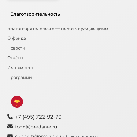
Благотворительность
Благотворительность — помочь нуждающимся
О фонде
Новости
Отчёты
Им помогли
Программы
+7 (495) 722-92-79
fond@predanie.ru
support@predanie.ru
(техн.вопросы)