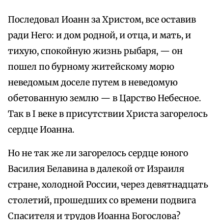
Последовал Иоанн за Христом, все оставив
ради Него: и дом родной, и отца, и мать, и
тихую, спокойную жизнь рыбаря, — он
пошел по бурному житейскому морю
неведомым доселе путем в неведомую
обетованную землю — в Царство Небесное.
Так в I веке в присутствии Христа загорелось
сердце Иоанна.
Но не так же ли загорелось сердце юного
Василия Белавина в далекой от Израиля
стране, холодной России, через девятнадцать
столетий, прошедших со времени подвига
Спасителя и трудов Иоанна Богослова?