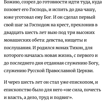
Божию, созрел до готовности идти туда, куда
позовет его Господь, и испить до дна чашу,
юже уготовал ему Бог. И он сделал первый
свой шаг за Господом на крест, преклонив в
двадцать шесть лет выю под три высоких
монашеских обета: девства, нищеты и
послушания. И родился монах Тихон, для
которого началась новая жизнь, с первого и
до последнего дня отданная служению Богу,
служению Русской Православной Церкви.
И через шесть лет он стал уже епископом, и
епископство было для него «не сила, почесть
и власть, а дело, труд и подвиг».