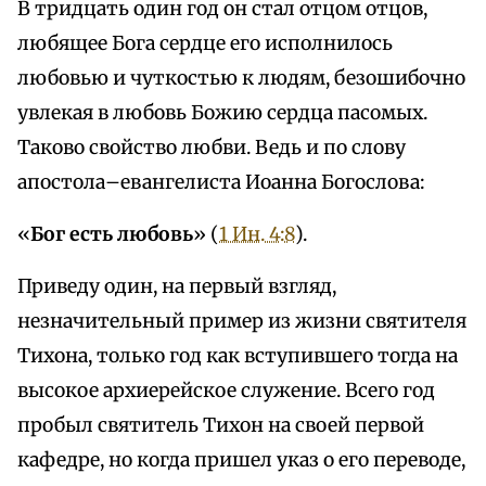
В тридцать один год он стал отцом отцов,
любящее Бога сердце его исполнилось
любовью и чуткостью к людям, безошибочно
увлекая в любовь Божию сердца пасомых.
Таково свойство любви. Ведь и по слову
апостола–евангелиста Иоанна Богослова:
«
Бог есть любовь
» (
1 Ин. 4:8
).
Приведу один, на первый взгляд,
незначительный пример из жизни святителя
Тихона, только год как вступившего тогда на
высокое архиерейское служение. Всего год
пробыл святитель Тихон на своей первой
кафедре, но когда пришел указ о его переводе,