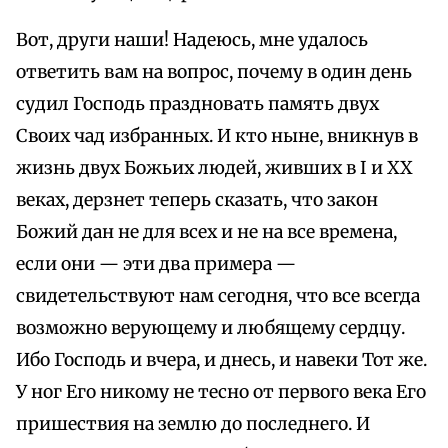
Вот, други наши! Надеюсь, мне удалось
ответить вам на вопрос, почему в один день
судил Господь праздновать память двух
Своих чад избранных. И кто ныне, вникнув в
жизнь двух Божьих людей, живших в I и XX
веках, дерзнет теперь сказать, что закон
Божий дан не для всех и не на все времена,
если они — эти два примера —
свидетельствуют нам сегодня, что все всегда
возможно верующему и любящему сердцу.
Ибо Господь и вчера, и днесь, и навеки Тот же.
У ног Его никому не тесно от первого века Его
пришествия на землю до последнего. И