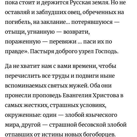
пока стоит и держится Русская земля. Но не
оставляй и заблудших овец, обреченных на
погибель, на заклание… потерявшуюся —
отыщи, угнанную — возврати,
пораженную — перевяжи … паси их по
правде». Пастыря доброго узрел Господь.
Да не хватит нам с вами времени, чтобы
перечислить все труды и подвиги ныне
вспоминаемых святых мужей. Оба они
пронесли проповедь Евангелия Христова в
самых жестких, страшных условиях,
окруженные: один — злобой языческого
мира, другой — страшной бесовской злобой
отпавших от истины новых богоборцев.