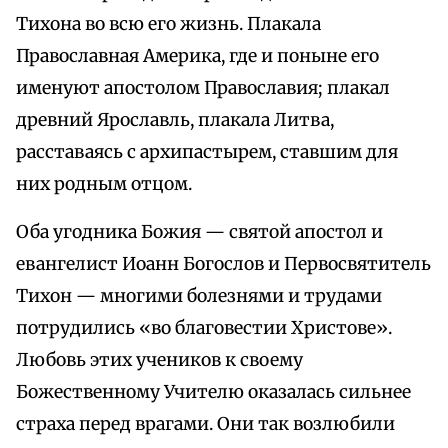
Тихона во всю его жизнь. Плакала
Православная Америка, где и поныне его
именуют апостолом Православия; плакал
древний Ярославль, плакала Литва,
расставаясь с архипастырем, ставшим для
них родным отцом.
Оба угодника Божия — святой апостол и
евангелист Иоанн Богослов и Первосвятитель
Тихон — многими болезнями и трудами
потрудились «во благовестии Христове».
Любовь этих учеников к своему
Божественному Учителю оказалась сильнее
страха перед врагами. Они так возлюбили