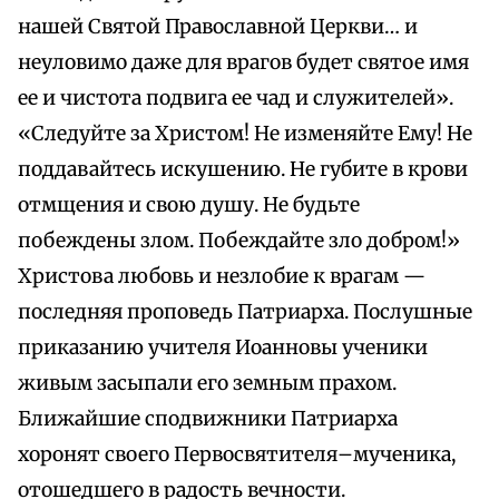
нашей Святой Православной Церкви… и
неуловимо даже для врагов будет святое имя
ее и чистота подвига ее чад и служителей».
«Следуйте за Христом! Не изменяйте Ему! Не
поддавайтесь искушению. Не губите в крови
отмщения и свою душу. Не будьте
побеждены злом. Побеждайте зло добром!»
Христова любовь и незлобие к врагам —
последняя проповедь Патриарха. Послушные
приказанию учителя Иоанновы ученики
живым засыпали его земным прахом.
Ближайшие сподвижники Патриарха
хоронят своего Первосвятителя–мученика,
отошедшего в радость вечности.