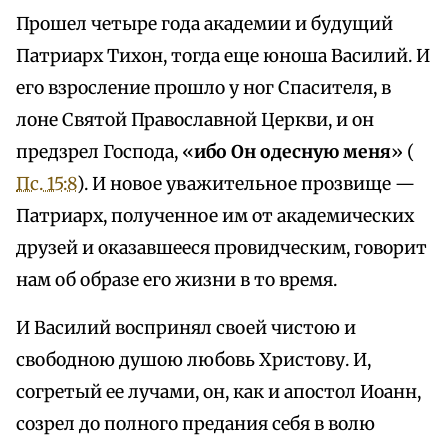
Прошел четыре года академии и будущий
Патриарх Тихон, тогда еще юноша Василий. И
его взросление прошло у ног Спасителя, в
лоне Святой Православной Церкви, и он
предзрел Господа, «
ибо Он одесную меня
» (
Пс. 15:8
). И новое уважительное прозвище —
Патриарх, полученное им от академических
друзей и оказавшееся провидческим, говорит
нам об образе его жизни в то время.
И Василий воспринял своей чистою и
свободною душою любовь Христову. И,
согретый ее лучами, он, как и апостол Иоанн,
созрел до полного предания себя в волю