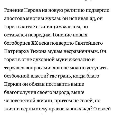
Гонение Нерона на новую религию подвергло
апостола многим мукам: он испивал яд, он
горел в котле с кипящим маслом, но
оставался невредим. Гонение новых
богоборцев XX века подвергло Святейшего
Патриарха Тихона мукам несравненным. Он
горел в огне духовной муки ежечасно и
терзался вопросами: доколе можно уступать
безбожной власти? где грань, когда благо
Церкви он обязан поставить выше
благополучия своего народа, выше
человеческой жизни, притом не своей, но
жизни верных ему православных чад? О своей