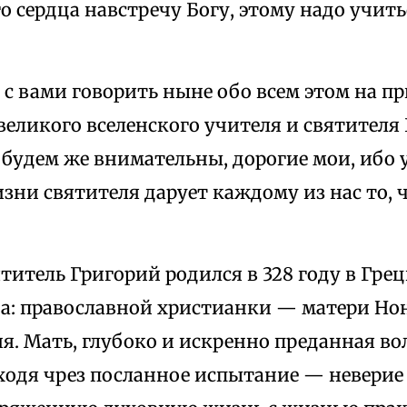
о сердца навстречу Богу, этому надо учить
с вами говорить ныне обо всем этом на п
еликого вселенского учителя и святителя
 будем же внимательны, дорогие мои, ибо у
зни святителя дарует каждому из нас то,
итель Григорий родился в 328 году в Грец
да: православной христианки — матери Н
я. Мать, глубоко и искренно преданная во
ходя чрез посланное испытание — неверие