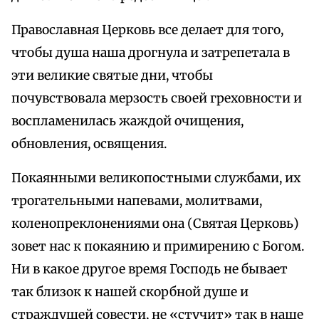
Православная Церковь все делает для того,
чтобы душа наша дрогнула и затрепетала в
эти великие святые дни, чтобы
почувствовала мерзость своей греховности и
воспламенилась жаждой очищения,
обновления, освящения.
Покаянными великопостными службами, их
трогательными напевами, молитвами,
коленопреклонениями она (Святая Церковь)
зовет нас к покаянию и примирению с Богом.
Ни в какое другое время Господь не бывает
так близок к нашей скорбной душе и
страждущей совести, не «стучит» так в наше