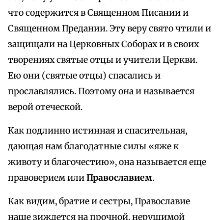
что содержится в Священном Писании и
Священном Предании. Эту веру свято чтили и
защищали на Церковных Соборах и в своих
творениях святые отцы и учители Церкви.
Ею они (святые отцы) спасались и
прославлялись. Поэтому она и называется
верой отеческой.
Как подлинно истинная и спасительная,
дающая нам благодатные силы «яже к
животу и благочестию», она называется еще
правоверием или
Православием
.
Как видим, братие и сестры, Православие
наше зиждется на прочной, нерушимой