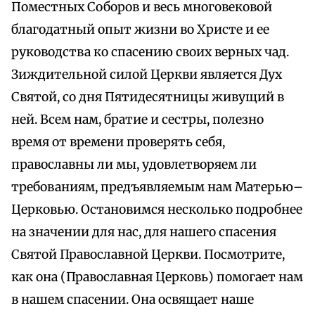
Поместных Соборов и весь многовековой
благодатный опыт жизни во Христе и ее
руководства ко спасению своих верных чад.
Зиждительной силой Церкви является Дух
Святой, со дня Пятидесятницы живущий в
ней. Всем нам, братие и сестры, полезно
время от времени проверять себя,
православны ли мы, удовлетворяем ли
требованиям, предъявляемым нам Матерью–
Церковью. Остановимся несколько подробнее
на значении для нас, для нашего спасения
Святой Православной Церкви. Посмотрите,
как она (Православная Церковь) помогает нам
в нашем спасении. Она освящает наше