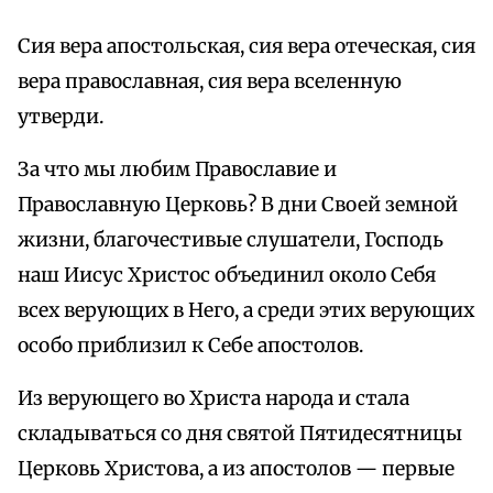
Сия вера апостольская, сия вера отеческая, сия
вера православная, сия вера вселенную
утверди.
За что мы любим Православие и
Православную Церковь? В дни Своей земной
жизни, благочестивые слушатели, Господь
наш Иисус Христос объединил около Себя
всех верующих в Него, а среди этих верующих
особо приблизил к Себе апостолов.
Из верующего во Христа народа и стала
складываться со дня святой Пятидесятницы
Церковь Христова, а из апостолов — первые