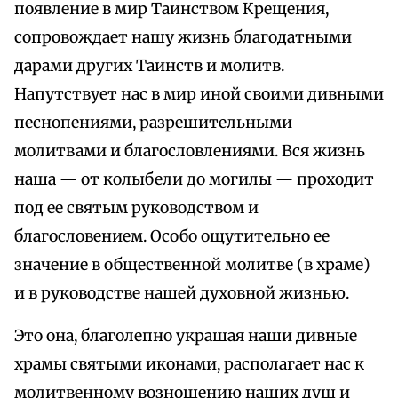
появление в мир Таинством Крещения,
сопровождает нашу жизнь благодатными
дарами других Таинств и молитв.
Напутствует нас в мир иной своими дивными
песнопениями, разрешительными
молитвами и благословлениями. Вся жизнь
наша — от колыбели до могилы — проходит
под ее святым руководством и
благословением. Особо ощутительно ее
значение в общественной молитве (в храме)
и в руководстве нашей духовной жизнью.
Это она, благолепно украшая наши дивные
храмы святыми иконами, располагает нас к
молитвенному возношению наших душ и