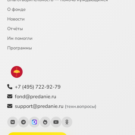
О фонде
Новости
Отчёты
Им помогли
Программы
+7 (495) 722-92-79
fond@predanie.ru
support@predanie.ru
(техн.вопросы)