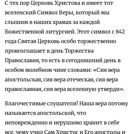
С тех пор Церковь Христова и имеет тот
вселенский Символ Веры, который мы
слышим в наших храмах за каждой
Божественной литургией. Этот символ с 842
года Святая Церковь особо торжественно
провозглашает в день Торжества
Православия, то есть в сегодняшний день в
особом молебном чине словами: «Сия вера
апостольская, сия вера отеческая, сия вера
православная, сия вера вселенную утверди».
Благочестивые слушатели! Наша вера потому
называется апостольской, что
неповрежденно и нерушимо хранит в себе
все, чему учил Сам Христос и Его апостолы и