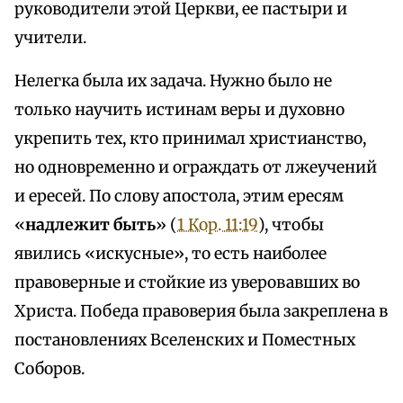
руководители этой Церкви, ее пастыри и
учители.
Нелегка была их задача. Нужно было не
только научить истинам веры и духовно
укрепить тех, кто принимал христианство,
но одновременно и ограждать от лжеучений
и ересей. По слову апостола, этим ересям
«
надлежит быть
» (
1 Кор. 11:19
), чтобы
явились «искусные», то есть наиболее
правоверные и стойкие из уверовавших во
Христа. Победа правоверия была закреплена в
постановлениях Вселенских и Поместных
Соборов.