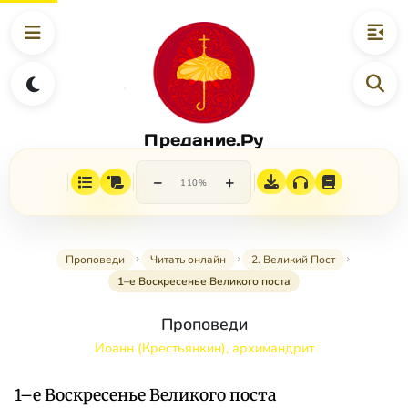
Предание.Ру
−
+
110%
Проповеди
Читать онлайн
2. Великий Пост
1–е Воскресенье Великого поста
Проповеди
Иоанн (Крестьянкин), архимандрит
1–е Воскресенье Великого поста