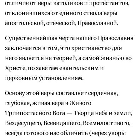
отличие от веры католиков и протестантов,
отклонившихся от единого ствола веры
апостольской, отеческой, Православной.
Существеннейшая черта нашего Православия
заключается в том, что христианство для
него является не теорией, а самой жизнью во
Христе, по заветам евангельским и
церковным установлениям.
Основу этой веры составляет сердечная,
глубокая, живая вера в Живого
Триипостасного Бога — Творца неба и земли,
Вездесущего, Всевидящего, Всемилостивого,
всегда готового нас обличить (через укоры