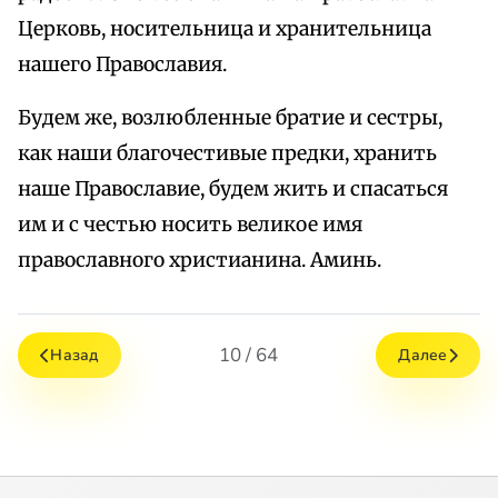
Церковь, носительница и хранительница
нашего Православия.
Будем же, возлюбленные братие и сестры,
как наши благочестивые предки, хранить
наше Православие, будем жить и спасаться
им и с честью носить великое имя
православного христианина. Аминь.
10 / 64
Назад
Далее