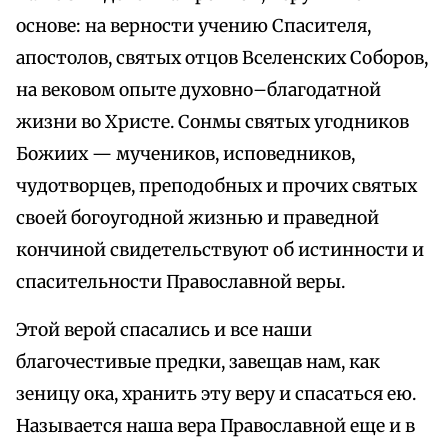
основе: на верности учению Спасителя,
апостолов, святых отцов Вселенских Соборов,
на вековом опыте духовно–благодатной
жизни во Христе. Сонмы святых угодников
Божиих — мучеников, исповедников,
чудотворцев, преподобных и прочих святых
своей богоугодной жизнью и праведной
кончиной свидетельствуют об истинности и
спасительности Православной веры.
Этой верой спасались и все наши
благочестивые предки, завещав нам, как
зеницу ока, хранить эту веру и спасаться ею.
Называется наша вера Православной еще и в