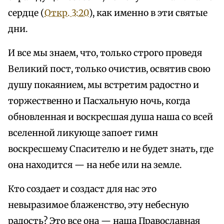
сердце (
Откр. 3:20
), как именно в эти святые
дни.
И все мы знаем, что, только строго проведя
Великий пост, только очистив, освятив свою
душу покаянием, мы встретим радостно и
торжественно и Пасхальную ночь, когда
обновленная и воскресшая душа наша со всей
вселенной ликующе запоет гимн
воскресшему Спасителю и не будет знать, где
она находится — на небе или на земле.
Кто создает и создаст для нас это
невыразимое блаженство, эту небесную
радость? Это все она — наша Православная