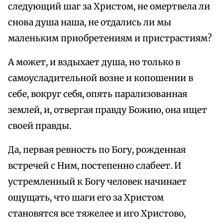
следующий шаг за Христом, не омертвела ли
снова душа наша, не отдались ли мы
маленьким приобретениям и пристрастиям?
А может, и вздыхает душа, но только в
самоусладительной возне и копошении в
себе, вокруг себя, опять парализованная
землей, и, отвергая правду Божию, она ищет
своей правды.
Да, первая ревность по Богу, рожденная
встречей с Ним, постепенно слабеет. И
устремленный к Богу человек начинает
ощущать, что шаги его за Христом
становятся все тяжелее и иго Христово,