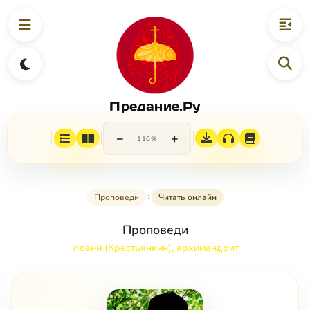
Предание.Ру
−
+
110%
Проповеди
Читать онлайн
Проповеди
Иоанн (Крестьянкин), архимандрит