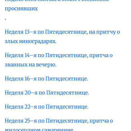
просиявших
.
Неделя 13–я по Пятидесятнице, на притчу о
злых виноградарях.
Неделя 14–я по Пятидесятнице, притча о
званных на вечерю.
Неделя 16–я по Пятидесятнице.
Неделя 20–я по Пятидесятнице.
Неделя 22–я по Пятидесятнице.
Неделя 25–я по Пятидесятнице, притча о
милосердном самарянине.