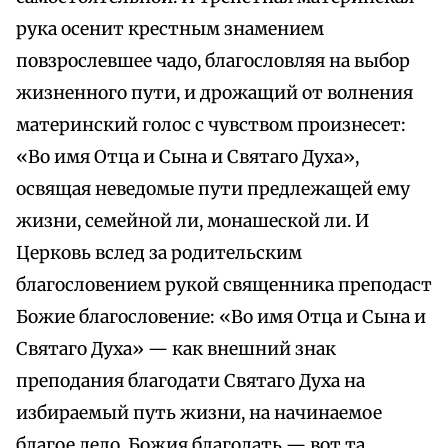
рука осенит крестным знамением
повзрослевшее чадо, благословляя на выбор
жизненного пути, и дрожащий от волнения
материнский голос с чувством произнесет:
«Во имя Отца и Сына и Святаго Духа»,
освящая неведомые пути предлежащей ему
жизни, семейной ли, монашеской ли. И
Церковь вслед за родительским
благословением рукой священника преподаст
Божие благословение: «Во имя Отца и Сына и
Святаго Духа» — как внешний знак
преподания благодати Святаго Духа на
избираемый путь жизни, на начинаемое
благое дело. Божия благодать — вот та