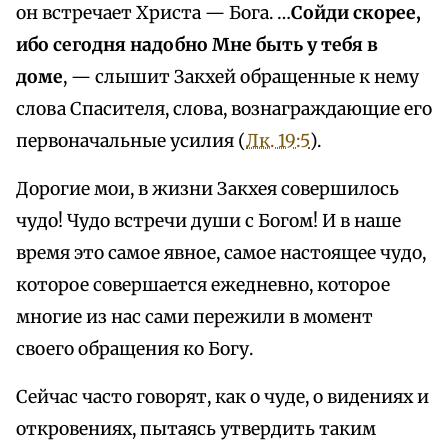
он встречает Христа — Бога. …
Сойди скорее,
ибо сегодня надобно Мне быть у тебя в
доме
, — слышит Закхей обращенные к нему
слова Спасителя, слова, вознаграждающие его
первоначальные усилия (
Лк. 19:5
).
Дорогие мои, в жизни Закхея совершилось
чудо! Чудо встречи души с Богом! И в наше
время это самое явное, самое настоящее чудо,
которое совершается ежедневно, которое
многие из нас сами пережили в момент
своего обращения ко Богу.
Сейчас часто говорят, как о чуде, о видениях и
откровениях, пытаясь утвердить таким