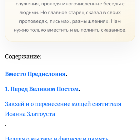
служения, проводя многочисленные беседы с
людьми. Но главное старец сказал в своих
проповедях, письмах, размышлениях. Нам
нужно только вместить и выполнить сказанное.
Содержание:
Вместо Предисловия
.
1. Перед Великим Постом
.
Закхей и о перенесение мощей святителя
Иоанна Златоуста
.
Неделя о мытаре и фарисее и память