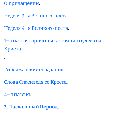
О причащении
.
Неделя 3–я Великого поста
.
Неделя 4–я Великого поста
.
1–я пассия: причины восстания иудеев на
Христа
.
Гефсиманские страдания
.
Слова Спасителя со Креста
.
4–я пассия
.
3. Пасхальный Период
.