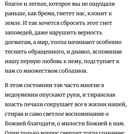
благое и легкое, которое мы не ощущали
раньше, как бремя, гнетет нас, клонит к
земле. И так хочется сбросить этот гнет
заповедей, даже нарушить верность
догматам, а мир, толпа начинают особенно
теснить обращенного, и диавол, вспоминая
нашу первую любовь к нему, подступает к
нам со множеством соблазнов.
В этом состоянии так часто многие в
недоумении опускают руки, и тиранская
власть печали сокрушает все в жизни нашей,
стирая и само светлое воспоминание о
Божией благодати, о милости Божией к нам.
Один только вопрос сверлит тогда сознание: