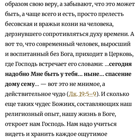
образом свою веру, а забывают, что это может
быть, а чаще всего и есть, просто прелесть
бесовская и вражьи козни на человека,
дерзнувшего сопротивляться духу времени. А
вот то, что современный человек, выросший
и воспитанный без Бога, приходит в Церковь,
где Господь встречает его словами: …
сегодня
надобно Мне быть у тебя… ныне… спасение
дому сему
… — вот это не мнимое, а
действительное чудо (
Лк. 19:5–9
). И сколько
еще таких чудес Божиих, составляющих наш
религиозный опыт, нашу жизнь в Боге,
откроет нам Господь. Нам надо учиться
видеть и хранить каждое ощутимое