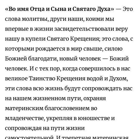
«
Во имя Отца и Сына и Святаго Духа
» — Это
слова молитвы, други наши, коими мы
впервые в жизни засвидетельствовали веру
нашу в купели Святаго Крещения; это слова, с
которыми рождается в мир свыше, силою
Божией благодати, новый человек — Божий
человек. И с тех пор, когда совершилось в нас
великое Таинство Крещения водой и Духом,
эти слова всю жизнь будут сопровождать нас
на нашем жизненном пути, охраняя
материнским благословением во
младенчестве, укрепляя в юношестве и
сопровождая на пути жизни
самостоятельной. И трепетная материнская