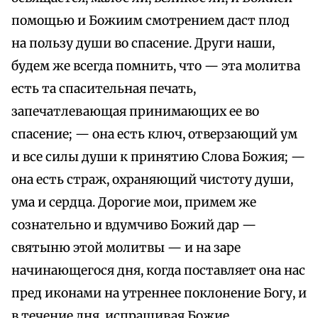
помощью и Божиим смотрением даст плод
на пользу души во спасение. Други наши,
будем же всегда помнить, что — эта молитва
есть та спасительная печать,
запечатлевающая принимающих ее во
спасение; — она есть ключ, отверзающий ум
и все силы души к принятию Слова Божия; —
она есть страж, охраняющий чистоту души,
ума и сердца. Дорогие мои, примем же
сознательно и вдумчиво Божий дар —
святыню этой молитвы — и на заре
начинающегося дня, когда поставляет она нас
пред иконами на утреннее поклонение Богу, и
в течение дня, испрашивая Божие