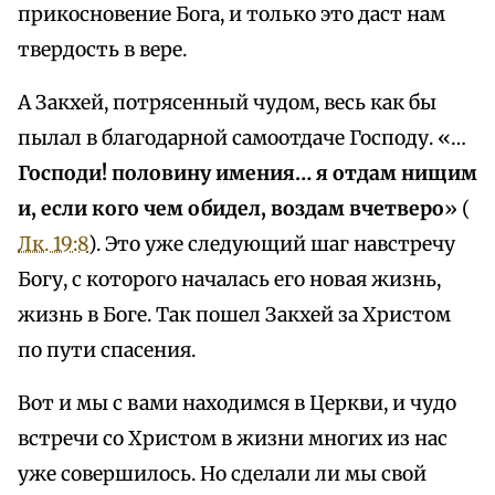
прикосновение Бога, и только это даст нам
твердость в вере.
А Закхей, потрясенный чудом, весь как бы
пылал в благодарной самоотдаче Господу. «…
Господи! половину имения… я отдам нищим
и, если кого чем обидел, воздам вчетверо
» (
Лк. 19:8
). Это уже следующий шаг навстречу
Богу, с которого началась его новая жизнь,
жизнь в Боге. Так пошел Закхей за Христом
по пути спасения.
Вот и мы с вами находимся в Церкви, и чудо
встречи со Христом в жизни многих из нас
уже совершилось. Но сделали ли мы свой