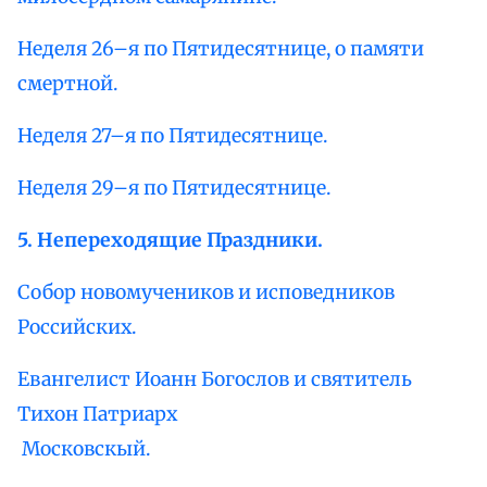
Неделя 26–я по Пятидесятнице, о памяти
смертной.
Неделя 27–я по Пятидесятнице.
Неделя 29–я по Пятидесятнице.
5. Непереходящие Праздники.
Собор новомучеников и исповедников
Российских.
Евангелист Иоанн Богослов и святитель
Тихон Патриарx
Московск
ы
й.