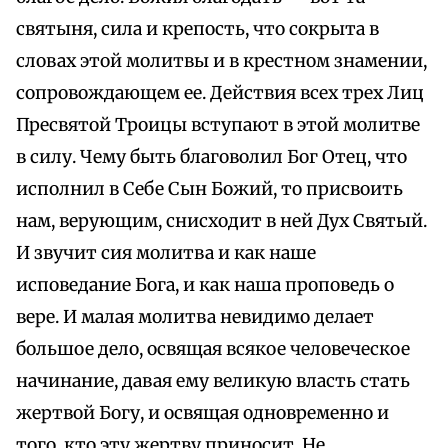
святыня, сила и крепость, что сокрыта в
словах этой молитвы и в крестном знамении,
сопровождающем ее. Действия всех трех Лиц
Пресвятой Троицы вступают в этой молитве
в силу. Чему быть благоволил Бог Отец, что
исполнил в Себе Сын Божий, то присвоить
нам, верующим, снисходит в ней Дух Святый.
И звучит сия молитва и как наше
исповедание Бога, и как наша проповедь о
вере. И малая молитва невидимо делает
большое дело, освящая всякое человеческое
начинание, давая ему великую власть стать
жертвой Богу, и освящая одновременно и
того, кто эту жертву приносит. Не