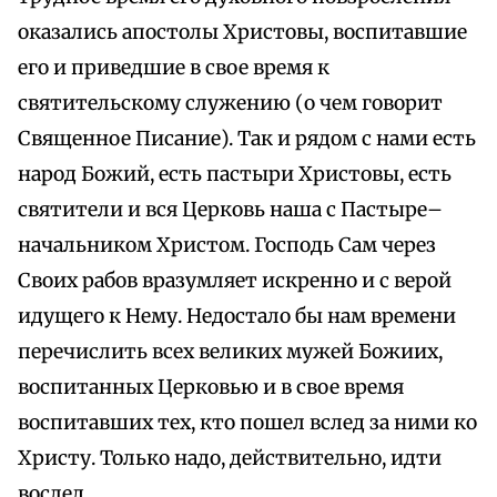
оказались апостолы Христовы, воспитавшие
его и приведшие в свое время к
святительскому служению (о чем говорит
Священное Писание). Так и рядом с нами есть
народ Божий, есть пастыри Христовы, есть
святители и вся Церковь наша с Пастыре–
начальником Христом. Господь Сам через
Своих рабов вразумляет искренно и с верой
идущего к Нему. Недостало бы нам времени
перечислить всех великих мужей Божиих,
воспитанных Церковью и в свое время
воспитавших тех, кто пошел вслед за ними ко
Христу. Только надо, действительно, идти
вослед.