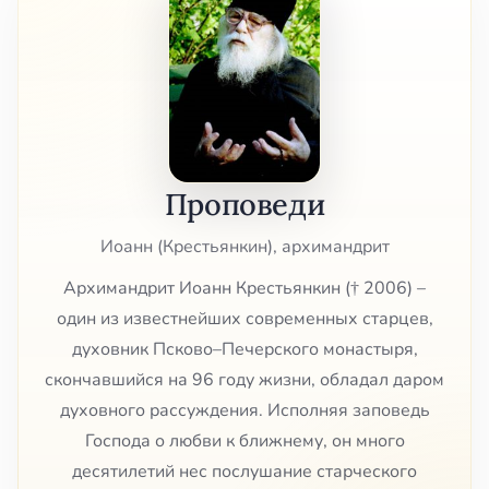
Проповеди
Иоанн (Крестьянкин), архимандрит
Архимандрит Иоанн Крестьянкин († 2006) –
один из известнейших современных старцев,
духовник Псково–Печерского монастыря,
скончавшийся на 96 году жизни, обладал даром
духовного рассуждения. Исполняя заповедь
Господа о любви к ближнему, он много
десятилетий нес послушание старческого