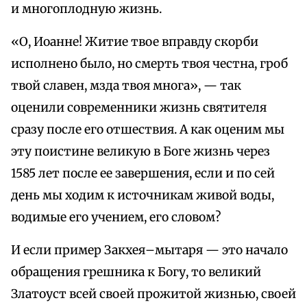
и многоплодную жизнь.
«О, Иоанне! Житие твое вправду скорби
исполнено было, но смерть твоя честна, гроб
твой славен, мзда твоя многа», — так
оценили современники жизнь святителя
сразу после его отшествия. А как оценим мы
эту поистине великую в Боге жизнь через
1585 лет после ее завершения, если и по сей
день мы ходим к источникам живой воды,
водимые его учением, его словом?
И если пример Закхея–мытаря — это начало
обращения грешника к Богу, то великий
Златоуст всей своей прожитой жизнью, своей