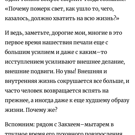
«Почему померк свет, как ушло то, чего,
казалось, должно хватить на всю жизнь?»
И ведь, заметьте, дорогие мои, многие в это
первое время нашествия печали еще с
большим усилием и даже с каким–то
исступлением усиливают внешнее делание,
внешние подвиги. Но увы! Внешняя и
внутренняя жизнь сокрушается все больше, и
часто человек возвращается вспять на
прежнее, а иногда даже к еще худшему образу
жизни. Почему же?
Вспомним: рядом с Закхеем–мытарем в
трудное время его духовного повзросления