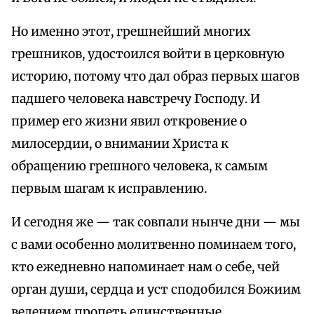
Но именно этот, грешнейший многих
грешников, удостоился войти в церковную
историю, потому что дал образ первых шагов
падшего человека навстречу Господу. И
пример его жизни явил откровение о
милосердии, о внимании Христа к
обращению грешного человека, к самым
первым шагам к исправлению.
И сегодня же — так совпали нынче дни — мы
с вами особенно молитвенно поминаем того,
кто ежедневно напоминает нам о себе, чей
орган души, сердца и уст сподобился Божиим
велением пропеть единственные,