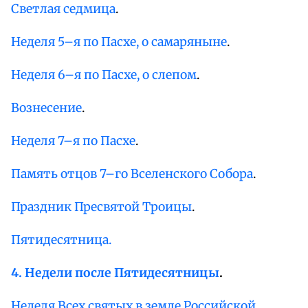
Светлая седмица
.
Неделя 5–я по Пасхе, о самаряныне
.
Неделя 6–я по Пасхе, о слепом
.
Вознесение
.
Неделя 7–я по Пасхе
.
Память отцов 7–го Вселенского Собора
.
Праздник Пресвятой Троицы
.
Пятидесятница.
4. Недели после Пятидесятницы
.
Неделя Всех святых в земле Российской