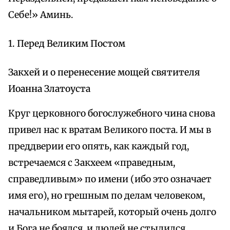
Себе!» Аминь.
1. Перед Великим Постом
Закхей и о перенесение мощей святителя
Иоанна Златоуста
Круг церковного богослужебного чина снова
привел нас к вратам Великого поста. И мы в
преддверии его опять, как каждый год,
встречаемся с Закхеем «праведным,
справедливым» по имени (ибо это означает
имя его), но грешным по делам человеком,
начальником мытарей, который очень долго
и Бога не боялся, и людей не стыдился.