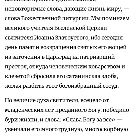
неповторимые слова, дающие жизнь миру, —
слова Божественной литургии. Мы поминаем
великого учителя Вселенской Церкви —
святителя Иоанна Златоустого, ибо сегодня
день памяти возвращения святых его мощей
из заточения в Царьград на патриарший
престол, откуда человеческим коварством и
клеветой сбросила его сатанинская злоба,
желая разбить этот богоизбранный сосуд.
Но величие духа святителя, всецело от
младенческих лет преданного Богу, победило
бури жизни, и слова: «Слава Богу за все» —
увенчали его многотрудную, многоскорбную