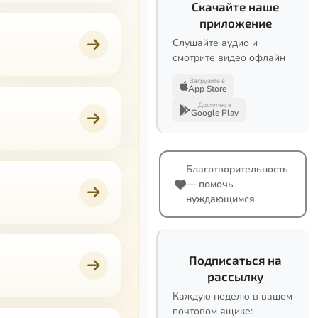
Скачайте наше
приложение
Слушайте аудио и
смотрите видео офлайн
Загрузите в
App Store
Доступно в
Google Play
Благотворительность
— помочь
нуждающимся
Подписаться на
рассылку
Каждую неделю в вашем
почтовом ящике: