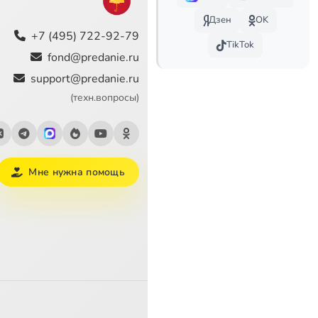
Дзен
OK
+7 (495) 722-92-79
TikTok
fond@predanie.ru
support@predanie.ru
(техн.вопросы)
Мне нужна помощь