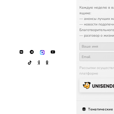
Каждую неделю в в
ящике:
— анонсы лучших м
— новости подопеч
Благотворительного
— разговор о жизни
Рассылки осуществ
платформе
Тематические