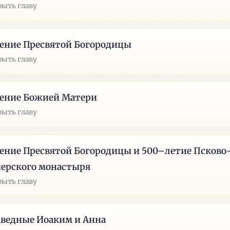
рыть главу
ение Пресвятой Богородицы
рыть главу
ение Божией Матери
рыть главу
ение Пресвятой Богородицы и 500–летие Псково
ерского монастыря
рыть главу
ведные Иоаким и Анна