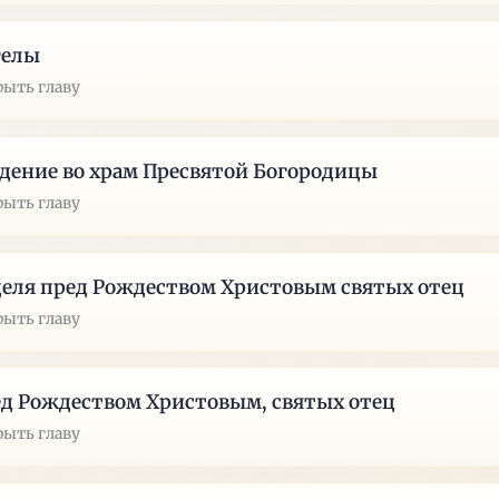
гелы
рыть главу
дение во храм Пресвятой Богородицы
рыть главу
еля пред Рождеством Христовым святых отец
рыть главу
д Рождеством Христовым, святых отец
рыть главу