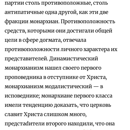
партии столь противоположные, столь
антипатичные одна другой, как эти две
фракции монархиан. Противоположность
средств, которыми они достигали общей
цели в сфере догмата, отвечала
противоположности личного характера их
представителей. Динамистический
монархианизм нашел своего первого
проповедника в отступнике от Христа,
монархианизм модалистический — в
исповеднике; монархиане первого класса
имели тенденцию доказать, что церковь
славит Христа слишком много,
предстаdители второго находили, что она