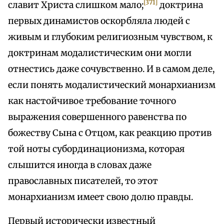
[371]
славит Христа слишком мало;
доктрина
первых динамистов оскорбляла людей с
живым и глубоким религиозным чувством, к
доктринам модалистическим они могли
отнестись даже сочувственно. И в самом деле,
если понять модалистический монархианизм
как настойчивое требование точного
выражения совершенного равенства по
божеству Сына с Отцом, как реакцию против
той ноты субординационизма, которая
слышится иногда в словах даже
православных писателей, то этот
монархианизм имеет свою долю правды.
Первый исторически известный