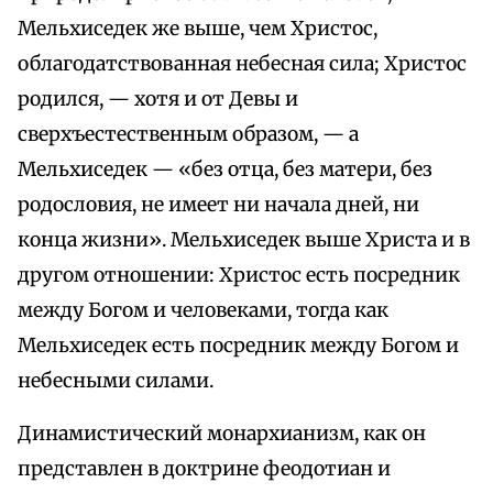
Мельхиседек же выше, чем Христос,
облагодатствованная небесная сила; Христос
родился, — хотя и от Девы и
сверхъестественным образом, — а
Мельхиседек — «без отца, без матери, без
родословия, не имеет ни начала дней, ни
конца жизни». Мельхиседек выше Христа и в
другом отношении: Христос есть посредник
между Богом и человеками, тогда как
Мельхиседек есть посредник между Богом и
небесными силами.
Динамистический монархианизм, как он
представлен в доктрине феодотиан и