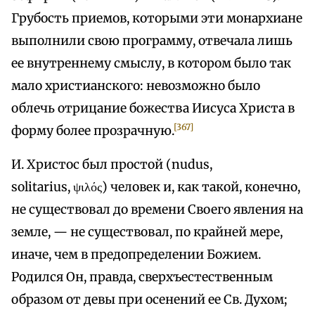
Грубость приемов, которыми эти монархиане
выполнили свою программу, отвечала лишь
ее внутреннему смыслу, в котором было так
мало христианского: невозможно было
облечь отрицание божества Иисуса Христа в
[367]
форму более прозрачную.
И. Христос был простой (nudus,
solitarius, ψιλός) человек и, как такой, конечно,
не существовал до времени Своего явления на
земле, — не существовал, по крайней мере,
иначе, чем в предопределении Божием.
Родился Он, правда, сверхъестественным
образом от девы при осенений ее Св. Духом;