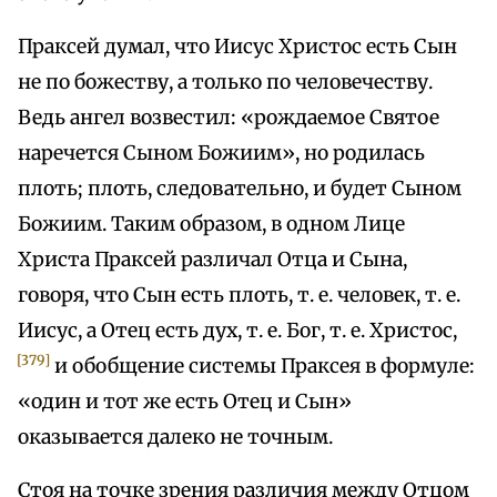
Праксей думал, что Иисус Христос есть Сын
не по божеству, а только по человечеству.
Ведь ангел возвестил: «рождаемое Святое
наречется Сыном Божиим», но родилась
плоть; плоть, следовательно, и будет Сыном
Божиим. Таким образом, в одном Лице
Христа Праксей различал Отца и Сына,
говоря, что Сын есть плоть, т. е. человек, т. е.
Иисус, а Отец есть дух, т. е. Бог, т. е. Христос,
[379]
и обобщение системы Праксея в формуле:
«один и тот же есть Отец и Сын»
оказывается далеко не точным.
Стоя на точке зрения различия между Отцом