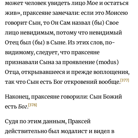
может человек увидеть лицо Мое и остаться
жив», праксеяне замечали: если это Моисею
говорит Сын, то Он Сам назвал (бы) Свое
лицо невидимым, потому что невидимый
Отец был (бы) в Сыне. Из этих слов, по-
видимому, следует, что праксеяне
признавали Сына за проявление (modus)
Отца, открывавшееся и прежде воплощения,
[377]
так что Сын есть Бог откровений вообще.
Наконец, праксеяне говорили: Сын Божий
[378]
есть
Бог
.
Судя по этим данным, Праксей
действительно был модалист и видел в