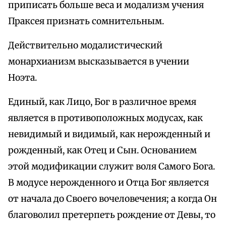
приписать больше веса и модализм учения
Праксея признать сомнительным.
Действительно модалистический
монархианизм высказывается в учении
Ноэта.
Единый, как Лицо, Бог в различное время
является в противоположных модусах, как
невидимый и видимый, как нерожденный и
рожденный, как Отец и Сын. Основанием
этой модификации служит воля Самого Бога.
В модусе нерожденного и Отца Бог является
от начала до Своего вочеловечения; а когда Он
благоволил претерпеть рождение от Девы, то