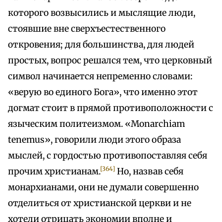
которого возвысились и мыслящие люди,
стоявшие вне сверхъестественного
откровения; для большинства, для людей
простых, вопрос решался тем, что церковный
символ начинается непременно словами:
«верую во единого Бога», что именно этот
догмат стоит в прямой противоположности с
языческим политеизмом. «Monarchiam
tenemus», говорили люди этого образа
мыслей, с гордостью противопоставляя себя
[364]
прочим христианам.
Но, назвав себя
монархианами, они не думали совершенно
отделиться от христианской церкви и не
хотели отрицать экономии вполне и