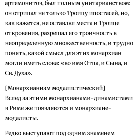
артемонитов, был полным унитарианством:
он отрицал не только Троицу ипостасей, но,
как кажется, не оставлял места и Троице
откровения, разрешал его троичность в
неопределенную множественность, и трудно
понять, какой смысл для этих монархиан
могли иметь слова: «во имя Отца, и Сына, и
Св. Духа».
[Монархианизм модалистический]
Вслед за этими монархианами-динамистами
в Риме же появляются и монархиане-
модалисты.
Редко выступают под одним знаменем