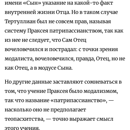
имени «Сын» указание на какой-то факт
внутренней жизни Отца. Но в таком случае
Тертуллиан был не совсем прав, называя
систему Праксея патрипассианством, так как
из нее не следует, что Сам Отец
вочеловечился и пострадал: с точки зрения
модалиста, вочеловечился, правда, Отец, но не
как Отец, а в модусе Сына.
Но другие данные заставляют сомневаться в
том, что учение Праксея было модализмом,
так что название «патрипассианство», —
насколько оно не предполагает
теопасхитства, — точно выражает смысл
этого учения.