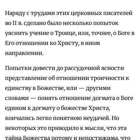
Наряду с трудами этих церковных писателей
во II в. сделано было несколько попыток
уяснить учение о Троице, или, точнее, о Боге в
Его отношении ко Христу, в ином
направлении.
Попытки довести до рассудочной ясности
представление об отношении троичности к
единству в Божестве, или — другими
словами — понять отношение догмата о Боге
едином к догмату о божестве Христа,
кончались легко понятною неудачей. Но
некоторых это приводило к мысли, что эта
тайна Божества потому и непостижима, что