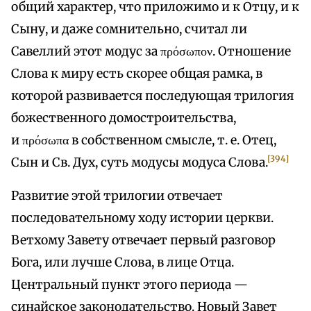
общий характер, что приложимо и к Отцу, и к
Сыну, и даже сомнительно, считал ли
Савеллий этот модус за πρόσωπον. Отношение
Слова к миру есть скорее общая рамка, в
которой развивается последующая трилогия
божественного домостроительства,
и πρόσωπα в собственном смысле, т. е. Отец,
[394]
Сын и Св. Дух, суть модусы модуса Слова.
Развитие этой трилогии отвечает
последовательному ходу истории церкви.
Ветхому Завету отвечает первый разговор
Бога, или лучше Слова, в лице Отца.
Центральный пункт этого периода —
синайское законодательство. Новый Завет