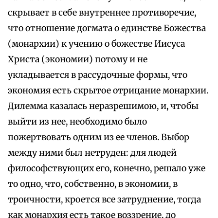
скрывает в себе внутреннее противоречие,
что отношение догмата о единстве Божества
(монархии) к учению о божестве Иисуса
Христа (экономии) потому и не
укладывается в рассудочные формы, что
экономия есть скрытое отрицание монархии.
Дилемма казалась неразрешимою, и, чтобы
выйти из нее, необходимо было
пожертвовать одним из ее членов. Выбор
между ними был нетруден: для людей
философствующих его, конечно, решало уже
то одно, что, собственно, в экономии, в
троичности, кроется все затруднение, тогда
как монархия есть такое воззрение, до