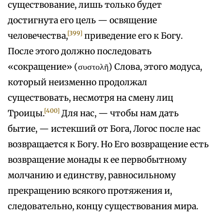
существование, лишь только будет
достигнута его цель — освящение
[399]
человечества,
приведение его к Богу.
После этого должно последовать
«сокращение» (συστολῆ) Слова, этого модуса,
который неизменно продолжал
существовать, несмотря на смену лиц
[400]
Троицы.
Для нас, — чтобы нам дать
бытие, — истекший от Бога, Логос после нас
возвращается к Богу. Но Его возвращение есть
возвращение монады к ее первобытному
молчанию и единству, равносильному
прекращению всякого протяжения и,
следовательно, концу существования мира.