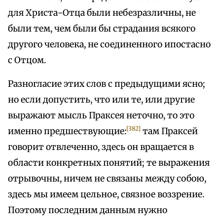
для Христа-Отца были небезразличны, не
были тем, чем были бы страдания всякого
другого человека, не соединенного ипостасно
с Отцом.
Разногласие этих слов с предыдущими ясно;
но если допустить, что или те, или другие
выражают мысль Праксея неточно, то это
[382]
именно предшествующие:
там Праксей
говорит отвлеченно, здесь он вращается в
области конкретных понятий; те выражения
отрывочны, ничем не связаны между собою,
здесь мы имеем цельное, связное воззрение.
Поэтому последним данным нужно