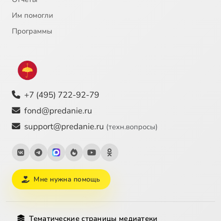
Им помогли
Программы
+7 (495) 722-92-79
fond@predanie.ru
support@predanie.ru
(техн.вопросы)
Мне нужна помощь
Тематические страницы медиатеки