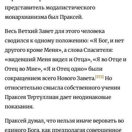
представитель модалистического
монархианизма был Праксей.
Весь Ветхий Завет для этого человека
сводился к одному положению: «Я Бог, и нет
другого кроме Меня», а слова Спасителя:
«видевший Меня видел и Отца», «Я во Отце и
Отец во Мне», «Я и Отец одно» были
[372]
сокращением всего Нового Завета.
Но
относительно смысла собственного учения
Праксея Тертуллиан дает неодинаковые
показания.
Праксей думал, что нельзя иначе веровать во
единого Бога, как предполагая совершенное