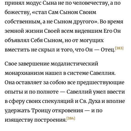
принял модус Сына не по человечеству, а по
божеству, «стал Сам Сыном Своим
собственным, а не Сыном другого». Во время
земной жизни Своей всем видевшим Его Он
объявлял Себя Сыном, но от могущих
[383]
вместить не скрыл и того, что Он — Отец.
Свое завершение модалистический
монархианизм нашел в системе Савеллия.
Она оставляет за собою все предшествующие
опыты и по полноте — Савеллий умел ввести
в сферу своих спекуляций и Св. Духа и вполне
удержать Троицу откровения — и по
[384]
изяществу построения.