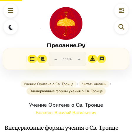
Предание.Ру
−
+
110%
Учение Оригена о Св. Троице
Читать онлайн
Внецерковные формы учения о Св. Троице
Учение Оригена о Св. Троице
Болотов, Василий Васильевич
Внецерковные формы учения о Св. Троице