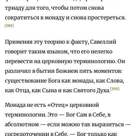
триаду для того, чтобы потом снова
сократиться в монаду и снова простереться.
[389]
Применяя эту теорию к факту, Савеллий
говорит таким языком, что его нелегко
перевести на церковную терминологию. Он
различил в бытии Божием пять моментов:
существование Бога как монады, как Слова,
[390]
как Отца, как Сына и как Святого Духа.
Монада не есть «Отец» церковной
терминологии. Это — Бог Сам в Себе, в
абсолютном — если можно так выразиться —
сосредоточении в Себе, — Бог только как