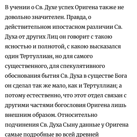
В учении о Св. Духе успех Оригена также не
довольно значителен. Правда, о
действительном ипостасном различии Св.
Духа от других Лиц он говорит с такою
ясностью и полнотой, с какою высказался
один Тертуллиан, но для самого
существенного, для спекулятивного
обоснования бытия Св. Духа в существе Бога
он сделал так же мало, как и Тертуллиан; а
потому естественно, что этот отдел связан с
другими частями богословия Оригена лишь
внешним образом. Относительно
подчинения Св. Духа Сыну данные у Оригена
самые подробные во всей древней