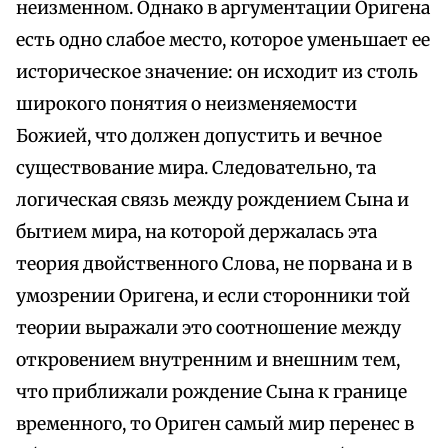
неизменном. Однако в аргументации Оригена
есть одно слабое место, которое уменьшает ее
историческое значение: он исходит из столь
широкого понятия о неизменяемости
Божией, что должен допустить и вечное
существование мира. Следовательно, та
логическая связь между рождением Сына и
бытием мира, на которой держалась эта
теория двойственного Слова, не порвана и в
умозрении Оригена, и если сторонники той
теории выражали это соотношение между
откровением внутренним и внешним тем,
что приближали рождение Сына к границе
временного, то Ориген самый мир перенес в