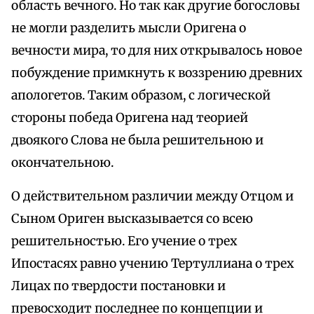
область вечного. Но так как другие богословы
не могли разделить мысли Оригена о
вечности мира, то для них открывалось новое
побуждение примкнуть к воззрению древних
апологетов. Таким образом, с логической
стороны победа Оригена над теорией
двоякого Слова не была решительною и
окончательною.
О действительном различии между Отцом и
Сыном Ориген высказывается со всею
решительностью. Его учение о трех
Ипостасях равно учению Тертуллиана о трех
Лицах по твердости постановки и
превосходит последнее по концепции и