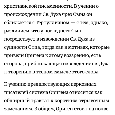
христианской письменности. В учении о
происхождении Св. Духа чрез Сына он
сближается с Тертуллианом — с тем, однако,
различием, что у последнего Сын
посредствует в извождении Св. Духа из
сущности Отца, тогда как в мотивах, которые
привели Оригена к этому воззрению, есть
сторона, приближающая извождение св. Духа
к творению в тесном смысле этого слова.
К учению предшествующих церковных
писателей система Оригена относится как
обширный трактат к коротким отрывочным
замечаниям. В общем, Ориген стоит на почве