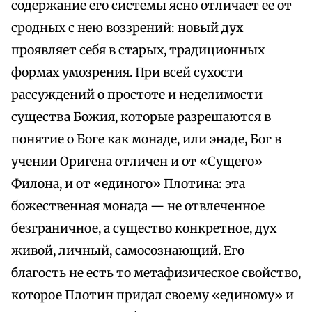
содержание его системы ясно отличает ее от
сродных с нею воззрений: новый дух
проявляет себя в старых, традиционных
формах умозрения. При всей сухости
рассуждений о простоте и неделимости
существа Божия, которые разрешаются в
понятие о Боге как монаде, или энаде, Бог в
учении Оригена отличен и от «Сущего»
Филона, и от «единого» Плотина: эта
божественная монада — не отвлеченное
безграничное, а существо конкретное, дух
живой, личный, самосознающий. Его
благость не есть то метафизическое свойство,
которое Плотин придал своему «единому» и