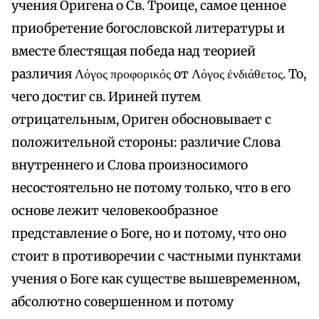
учения Оригена о Св. Троице, самое ценное
приобретение богословской литературы и
вместе блестящая победа над теорией
различия Λόγος προφορικός от Λόγος ἐνδιάθετος. То,
чего достиг св. Ириней путем
отрицательным, Ориген обосновывает с
положительной стороны: различие Слова
внутреннего и Слова произносимого
несостоятельно не потому только, что в его
основе лежит человекообразное
представление о Боге, но и потому, что оно
стоит в противоречии с частными пунктами
учения о Боге как существе вышевременном,
абсолютно совершенном и потому