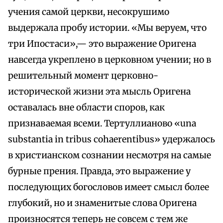
учения самой церкви, несокрушимо
выдержала пробу истории. «Мы веруем, что
три Ипостаси»,— это выражение Оригена
навсегда укреплено в церковном учении; но в
решительный момент церковно-
исторической жизни эта мысль Оригена
оставалась вне области споров, как
признаваемая всеми. Тертуллианово «una
substantia in tribus cohaerentibus» удержалось
в христианском сознании несмотря на самые
бурные прения. Правда, это выражение у
последующих богословов имеет смысл более
глубокий, но и знаменитые слова Оригена
произносятся теперь не совсем с тем же