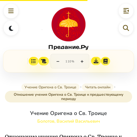
Предание.Ру
−
+
110%
Учение Оригена о Св. Троице
Читать онлайн
Отношение учения Оригена о Св. Троице к предшествующему
периоду
Учение Оригена о Св. Троице
Болотов, Василий Васильевич