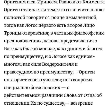
Оригеном и св. Иринеем. Равно и от Климента
Ориген отличается тем, что со значительною
полнотой говорит о Троице имманентной,
тогда как Логос первого есть второе Лицо
Троицы откровения; в частных философских
предположениях, каковы представления о
Боге как благой монаде, как едином и благом
по преимуществу, и о Логосе как едином-
многом, как силе Вседержителя и
правосудном по преимуществу,— Ориген
повторяет своего учителя; но в вопросах
специально богословских — о
действительном различии Слова от Отца, об
отношении Их по существу,— воззрение