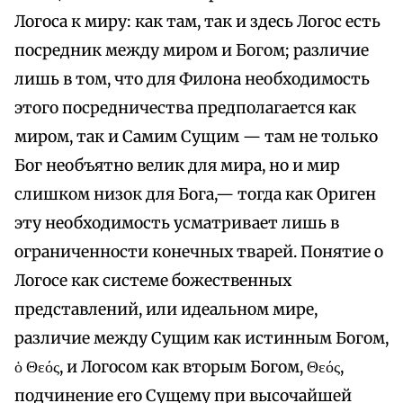
Логоса к миру: как там, так и здесь Логос есть
посредник между миром и Богом; различие
лишь в том, что для Филона необходимость
этого посредничества предполагается как
миром, так и Самим Сущим — там не только
Бог необъятно велик для мира, но и мир
слишком низок для Бога,— тогда как Ориген
эту необходимость усматривает лишь в
ограниченности конечных тварей. Понятие о
Логосе как системе божественных
представлений, или идеальном мире,
различие между Сущим как истинным Богом,
ὁ Θεός, и Логосом как вторым Богом, Θεός,
подчинение его Сущему при высочайшей