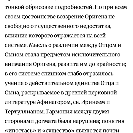
тонкой обрисовке подробностей. Но при всем
своем достоинстве воззрение Оригена не
свободно от существенного недостатка,
влияние которого отражается на всей
системе. Мысль о различии между Отцом и
Сыном стала предметом исключительного
внимания Оригена, развита им до крайности;
в его системе слишком слабо отразилось
учение о действительном единстве Отца и
Сына, раскрываемое в древней церковной
литературе Афинагором, св. Иринеем и
Тертуллианом. Гармония между двумя
сторонами догмата была нарушена; понятия
«ипостась» и «существо» являются почти