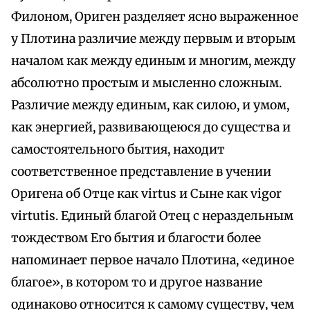
Филоном, Ориген разделяет ясно выраженное
у Плотина различие между первым и вторым
началом как между единым и многим, между
абсолютно простым и мысленно сложным.
Различие между единым, как силою, и умом,
как энергией, развивающеюся до существа и
самостоятельного бытия, находит
соответственное представление в учении
Оригена об Отце как virtus и Сыне как vigor
virtutis. Единый благой Отец с нераздельным
тождеством Его бытия и благости более
напоминает первое начало Плотина, «единое
благое», в котором то и другое название
одинаково относится к самому существу, чем