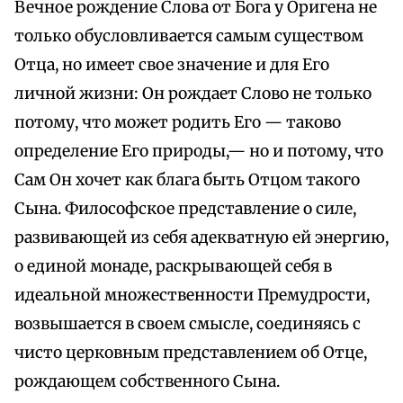
Вечное рождение Слова от Бога у Оригена не
только обусловливается самым существом
Отца, но имеет свое значение и для Его
личной жизни: Он рождает Слово не только
потому, что может родить Его — таково
определение Его природы,— но и потому, что
Сам Он хочет как блага быть Отцом такого
Сына. Философское представление о силе,
развивающей из себя адекватную ей энергию,
о единой монаде, раскрывающей себя в
идеальной множественности Премудрости,
возвышается в своем смысле, соединяясь с
чисто церковным представлением об Отце,
рождающем собственного Сына.