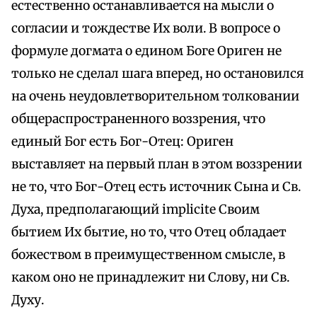
естественно останавливается на мысли о
согласии и тождестве Их воли. В вопросе о
формуле догмата о едином Боге Ориген не
только не сделал шага вперед, но остановился
на очень неудовлетворительном толковании
общераспространенного воззрения, что
единый Бог есть Бог-Отец: Ориген
выставляет на первый план в этом воззрении
не то, что Бог-Отец есть источник Сына и Св.
Духа, предполагающий implicite Своим
бытием Их бытие, но то, что Отец обладает
божеством в преимущественном смысле, в
каком оно не принадлежит ни Слову, ни Св.
Духу.