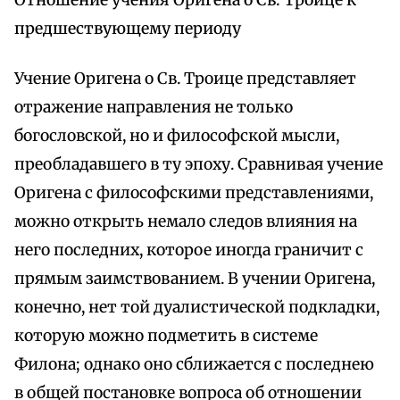
Отношение учения Оригена о Св. Троице к
предшествующему периоду
Учение Оригена о Св. Троице представляет
отражение направления не только
богословской, но и философской мысли,
преобладавшего в ту эпоху. Сравнивая учение
Оригена с философскими представлениями,
можно открыть немало следов влияния на
него последних, которое иногда граничит с
прямым заимствованием. В учении Оригена,
конечно, нет той дуалистической подкладки,
которую можно подметить в системе
Филона; однако оно сближается с последнею
в общей постановке вопроса об отношении