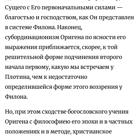
Сущего с Его первоначальными силами —
благостью и господством, как Он представлен
в системе Филона. Наконец,
субординационизм Оригена по ясности его
выражения приближается, скорее, к той
решительной форме подчинения второго
начала первому, какую мы встречаем у
Плотина, чем к недостаточно
определившейся форме этого воззрения у
Филона.
Но, при этом сходстве богословского учения
Оригена с философиею его эпохи и в частных
положениях и в методе, христианское