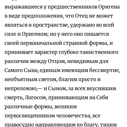
выражавшееся у предшественников Оригена
в виде предположения, что Отец не может
являться в пространстве, удержано во всей
силе и Оригеном; но у него оно лишается
своей первоначальной странной формы, и
принимает характер глубоко таинственного
различия между Отцом, невидимым для
Самого Сына, единым имеющим бессмертие,
необъятным светом, благим просто и
непреложно,— и Сыном, за всех вкусившим
смерть, Логосом, принимающим на Себя
различные формы, великим
первосвященником человечества, все
правосудно направляющим ко благу, тихим