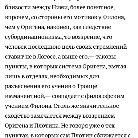
близости между Ними, более понятное,
впрочем, со стороны его мотивов у Филона,
чем у Оригена, наконец, как следствие
субординационизма, то воззрение, что
человек последнюю цель своих стремлений
ставит не в Логосе, а выше его,— таковы
пункты, в которых система Оригена, взятая
лишь в отделах, необходимых для
разъяснения его учения о Троице
имманентной,— совпадает с философским
учением Филона. Столь же значительное
сходство замечается между воззрением
Оригена и Плотина. Не говоря уже о тех
пунктах, в которых сам Плотин сближается с