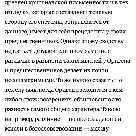
древней христианской письменности и в тех
взглядах, которые составляют теневую
сторону его системы, отправляется от
данного, имеет для себя прецеденты у своих
предшественников. Однако этому сходству
недостает деталей; слишком заметное
различие в развитии таких мыслей у Оригена
и предшественников делает их почти
несоизмеримыми. То же нужно сказать и о
тех случаях, когда Ориген расходится с кем-
либо в своих воззрениях: обыкновенно это
разность самого общего характера. Таково,
например, различие — по преобладающей
мысли в богословствовании — между