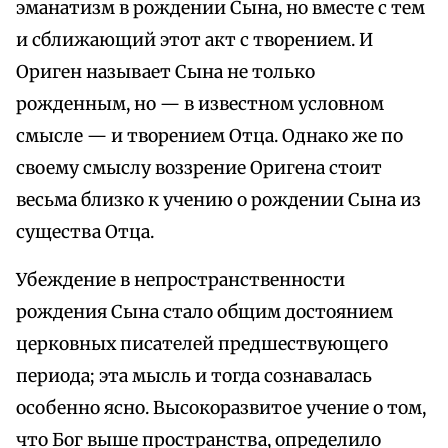
эманатизм в рождении Сына, но вместе с тем
и сближающий этот акт с творением. И
Ориген называет Сына не только
рожденным, но — в известном условном
смысле — и творением Отца. Однако же по
своему смыслу воззрение Оригена стоит
весьма близко к учению о рождении Сына из
существа Отца.
Убеждение в непространственности
рождения Сына стало общим достоянием
церковных писателей предшествующего
периода; эта мысль и тогда сознавалась
особенно ясно. Высокоразвитое учение о том,
что Бог выше пространства, определило