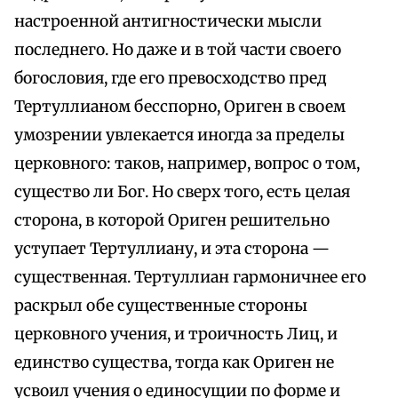
настроенной антигностически мысли
последнего. Но даже и в той части своего
богословия, где его превосходство пред
Тертуллианом бесспорно, Ориген в своем
умозрении увлекается иногда за пределы
церковного: таков, например, вопрос о том,
существо ли Бог. Но сверх того, есть целая
сторона, в которой Ориген решительно
уступает Тертуллиану, и эта сторона —
существенная. Тертуллиан гармоничнее его
раскрыл обе существенные стороны
церковного учения, и троичность Лиц, и
единство существа, тогда как Ориген не
усвоил учения о единосущии по форме и