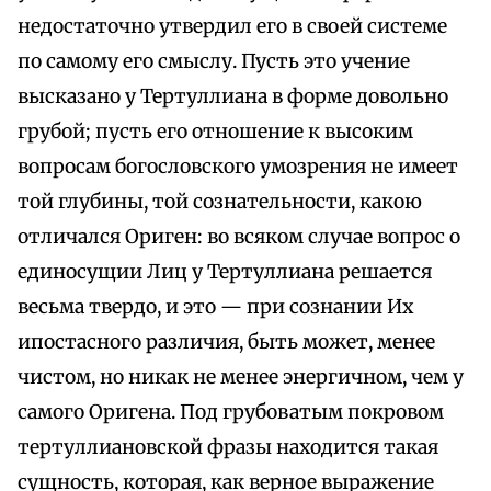
недостаточно утвердил его в своей системе
по самому его смыслу. Пусть это учение
высказано у Тертуллиана в форме довольно
грубой; пусть его отношение к высоким
вопросам богословского умозрения не имеет
той глубины, той сознательности, какою
отличался Ориген: во всяком случае вопрос о
единосущии Лиц у Тертуллиана решается
весьма твердо, и это — при сознании Их
ипостасного различия, быть может, менее
чистом, но никак не менее энергичном, чем у
самого Оригена. Под грубоватым покровом
тертуллиановской фразы находится такая
сущность, которая, как верное выражение