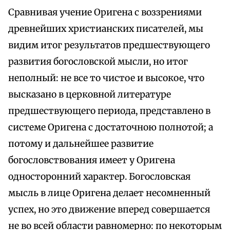
Сравнивая учение Оригена с воззрениями
древнейших христианских писателей, мы
видим итог результатов предшествующего
развития богословской мысли, но итог
неполный: не все то чистое и высокое, что
высказано в церковной литературе
предшествующего периода, представлено в
системе Оригена с достаточною полнотой; а
потому и дальнейшее развитие
богословствования имеет у Оригена
односторонний характер. Богословская
мысль в лице Оригена делает несомненный
успех, но это движение вперед совершается
не во всей области равномерно: по некоторым