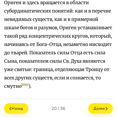
Ориген и здесь вращается в области
субординатических понятий: как и в перечне
невидимых существ, как и в примерной
шкале богов и разумов, Ориген устанавливает
такой ряд концентрических кругов, который,
начинаясь от Бога-Отца, незаметно нисходит
до тварей. Показатель силы Отца есть сила
Сына, показателем силы Св. Духа являются
уже святые: граница, отделяющая Троицу от
всех других существ, если и сознается, то
[810]
смутно
).
20 / 36
Назад
Далее