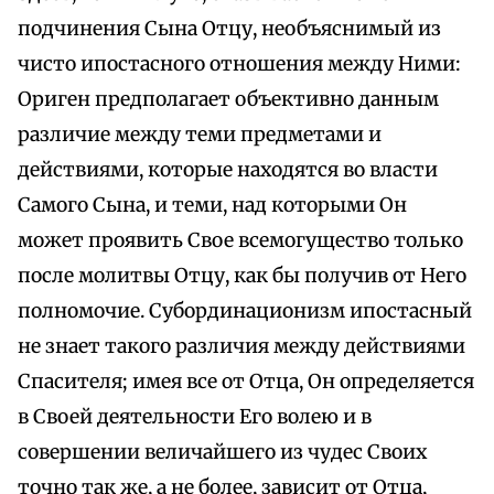
подчинения Сына Отцу, необъяснимый из
чисто ипостасного отношения между Ними:
Ориген предполагает объективно данным
различие между теми предметами и
действиями, которые находятся во власти
Самого Сына, и теми, над которыми Он
может проявить Свое всемогущество только
после молитвы Отцу, как бы получив от Него
полномочие. Субординационизм ипостасный
не знает такого различия между действиями
Спасителя; имея все от Отца, Он определяется
в Своей деятельности Его волею и в
совершении величайшего из чудес Своих
точно так же, а не более, зависит от Отца,