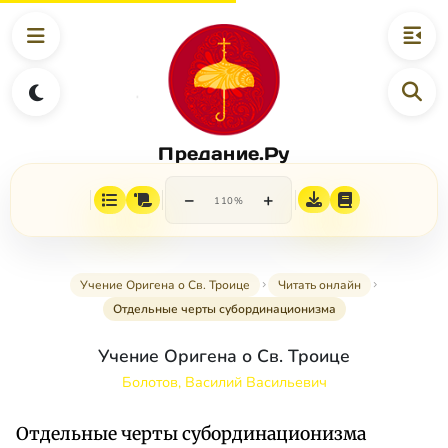
Предание.Ру
−
+
110%
Учение Оригена о Св. Троице
Читать онлайн
Отдельные черты субординационизма
Учение Оригена о Св. Троице
Болотов, Василий Васильевич
Отдельные черты субординационизма