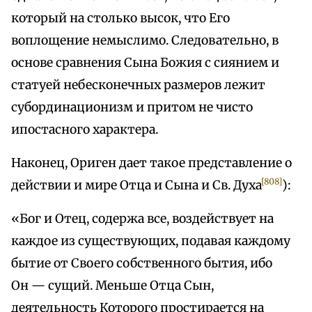
который на столько высок, что Его
воплощение немыслимо. Следовательно, в
основе сравнения Сына Божия с сиянием и
статуей небесконечных размеров лежит
субординационизм и притом не чисто
ипостасного характера.
Наконец, Ориген дает такое представление о
[808]
действии и мире Отца и Сына и Св. Духа
):
«Бог и Отец, содержа все, воздействует на
каждое из существующих, подавая каждому
бытие от Своего собственного бытия, ибо
Он — сущий. Меньше Отца Сын,
деятельность Которого простирается на