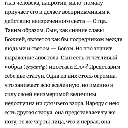
глаз человека, напротив, мало-помалу
приучает его и делает восприимчивым к
действию неизреченного света — Отца.
Таким образом, Сын, как сияние славы
Божией, является как бы посредником между
людьми и светом — Богом. Но что значит
выражение апостола: Сын есть отчетливый
«образ (χαρακτήρ) ипостаси Его»? Представим
себе две статуи. Одна из них столь огромна,
что занимает всю вселенную, но именно в
силу своей неизмеримой величины
недоступна ни для чьего взора. Наряду с нею
есть другая статуя: она представляет ту же
позу, те же черты лица, что и первая; она