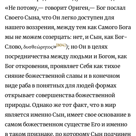
«Не потому,— говорит Ориген,— Бог послал
Своего Сына, что Он легко доступен для
нашего воззрения, между тем как Самого Бога
мы не можем созерцать: нет, и Сын, как Бог-
[804]
Слово, δυσθεὡρητος»
); но Он в целях
посредничества между людьми и Богом, как
Бог откровения, проявляет Себя как тихое
сияние божественной славы и в конечном
виде раба в понятных для людей формах
открывает совершенства божественной
природы. Однако же тот факт, что в мир
является именно Сын, имеет свое основание в
самом божественном существе Его и именно
в таком признаке, по которому Сын подчинен