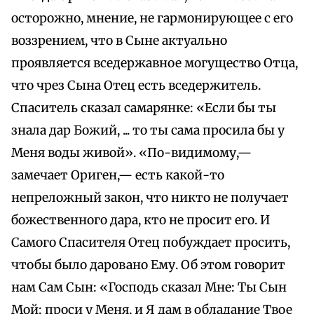
осторожно, мнение, не гармонирующее с его
воззрением, что в Сыне актуально
проявляется вседержавное могущество Отца,
что чрез Сына Отец есть вседержитель.
Спаситель сказал самарянке: «Если бы ты
знала дар Божий, ... то ты сама просила бы у
Меня воды живой». «По-видимому,—
замечает Ориген,— есть какой-то
непреложный закон, что никто не получает
божественного дара, кто не просит его. И
Самого Спасителя Отец побуждает просить,
чтобы было даровано Ему. Об этом говорит
нам Сам Сын: «Господь сказал Мне: Ты Сын
Мой; проси у Меня, и Я дам в обладание Твое