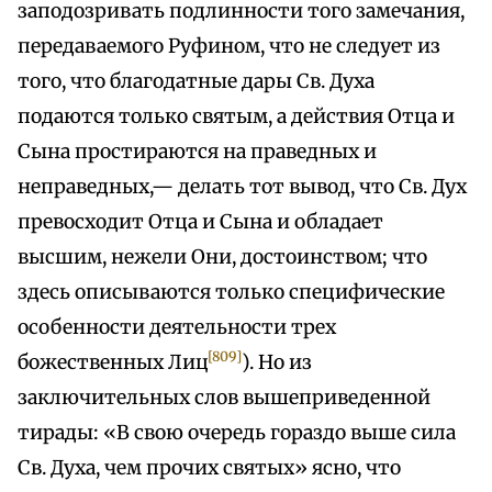
заподозривать подлинности того замечания,
передаваемого Руфином, что не следует из
того, что благодатные дары Св. Духа
подаются только святым, а действия Отца и
Сына простираются на праведных и
неправедных,— делать тот вывод, что Св. Дух
превосходит Отца и Сына и обладает
высшим, нежели Они, достоинством; что
здесь описываются только специфические
особенности деятельности трех
[809]
божественных Лиц
). Но из
заключительных слов вышеприведенной
тирады: «В свою очередь гораздо выше сила
Св. Духа, чем прочих святых» ясно, что