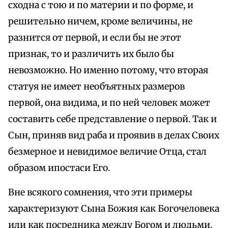
сходна с тою и по материи и по форме, и
решительно ничем, кроме величины, не
разнится от первой, и если бы не этот
признак, то и различить их было бы
невозможно. Но именно потому, что вторая
статуя не имеет необъятных размеров
первой, она видима, и по ней человек может
составить себе представление о первой. Так и
Сын, приняв вид раба и проявив в делах Своих
безмерное и невидимое величие Отца, стал
образом ипостаси Его.
Вне всякого сомнения, что эти примеры
характеризуют Сына Божия как Богочеловека
или как посредника между Богом и людьми.