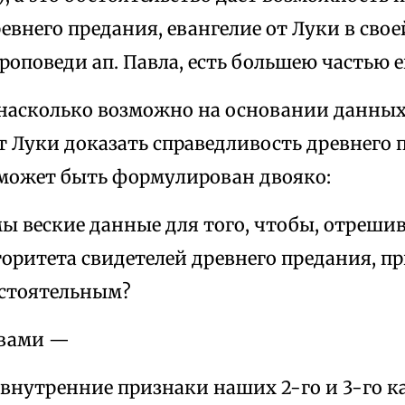
евнего предания, евангелие от Луки в сво
проповеди ап. Павла, есть большею частью 
насколько возможно на основании данных
т Луки доказать справедливость древнего 
 может быть формулирован двояко:
мы веские данные для того, чтобы, отреш
оритета свидетелей древнего предания, пр
остоятельным?
овами —
 внутренние признаки наших 2-го и 3-го 