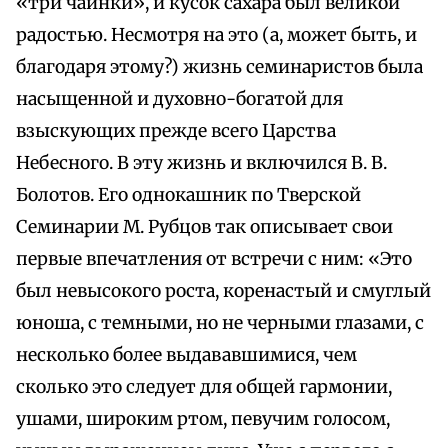
«три чаинки», и кусок сахара был великой
радостью. Несмотря на это (а, может быть, и
благодаря этому?) жизнь семинаристов была
насыщенной и духовно-богатой для
взыскующих прежде всего Царства
Небесного. В эту жизнь и включился В. В.
Болотов. Его однокашник по Тверской
Семинарии М. Рубцов так описывает свои
первые впечатления от встречи с ним: «Это
был невысокого роста, коренастый и смуглый
юноша, с темными, но не черными глазами, с
несколько более выдававшимися, чем
сколько это следует для общей гармонии,
ушами, широким ртом, певучим голосом,