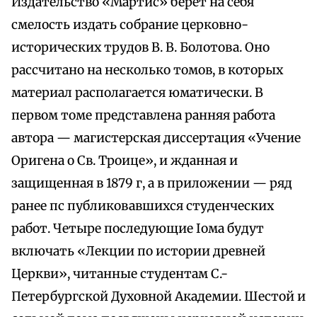
Издательство «Мартис» берет на себя
смелость издать собрание церковно-
исторических трудов В. В. Болотова. Оно
рассчитано на несколько томов, в которых
материал располагается юматически. В
первом томе представлена ранняя работа
автора — магистерская диссертация «Учение
Оригена о Св. Троице», и жданная и
защищенная в 1879 г, а в приложении — ряд
ранее пс публиковавшихся студенческих
работ. Четыре последующие Iома будут
включать «Лекции по истории древней
Церкви», читанные студентам С.-
Петербургской Духовной Академии. Шестой и