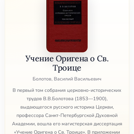
Учение Оригена о Св.
Троице
Болотов, Василий Васильевич
В первый том собрания церковно-исторических
трудов В.В.Болотова (1853—1900),
выдающегося русского историка Церкви,
профессора Санкт-Петербургской Духовной
Академии, вошла его магистерская диссертация
«Учение Оригена о Св. Троице». В приложении