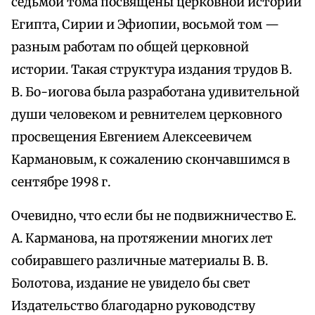
седьмой тома посвящены церковной истории
Египта, Сирии и Эфиопии, восьмой том —
разным работам по общей церковной
истории. Такая структура издания трудов В.
В. Бо-иогова была разработана удивительной
души человеком и ревнителем церковного
просвещения Евгением Алексеевичем
Кармановым, к сожалению скончавшимся в
сентябре 1998 г.
Очевидно, что если бы не подвижничество Е.
А. Карманова, на протяжении многих лет
собиравшего различные материалы В. В.
Болотова, издание не увидело бы свет
Издательство благодарно руководству