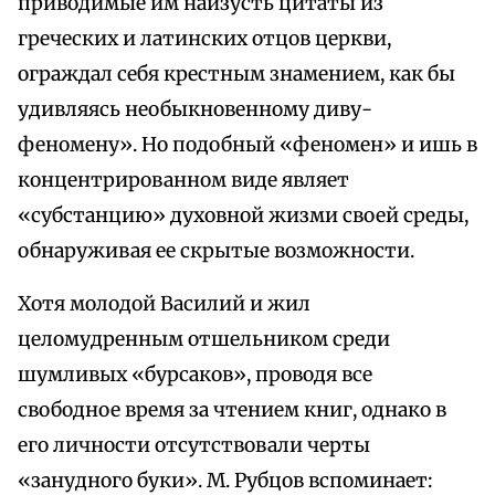
приводимые им наизусть цитаты из
греческих и латинских отцов церкви,
ограждал себя крестным знамением, как бы
удивляясь необыкновенному диву-
феномену». Но подобный «феномен» и ишь в
концентрированном виде являет
«субстанцию» духовной жизми своей среды,
обнаруживая ее скрытые возможности.
Хотя молодой Василий и жил
целомудренным отшельником среди
шумливых «бурсаков», проводя все
свободное время за чтением книг, однако в
его личности отсутствовали черты
«занудного буки». М. Рубцов вспоминает: