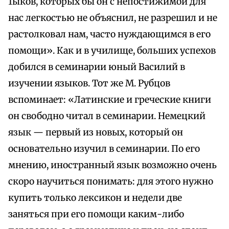
1ыков, которых бы он с непостижимой для
нас легкостью не объяснил, не разрешил и не
растолковал нам, часто нуждающимся в его
помощи». Как и в училище, больших успехов
добился в семинарии юный Василий в
изучении языков. Тот же М. Рубцов
вспоминает: «Латинские и греческие книги
он свободно читал в семинарии. Немецкий
язык — первый из новых, который он
основательно изучил в семинарии. По его
мнению, иностранный язык возможно очень
скоро научиться понимать: для этого нужно
купить только лексикон и недели две
заняться при его помощи каким-либо