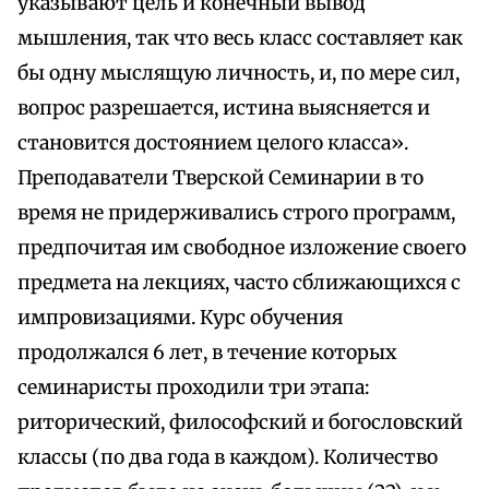
указывают цель и конечный вывод
мышления, так что весь класс составляет как
бы одну мыслящую личность, и, по мере сил,
вопрос разрешается, истина выясняется и
становится достоянием целого класса».
Преподаватели Тверской Семинарии в то
время не придерживались строго программ,
предпочитая им свободное изложение своего
предмета на лекциях, часто сближающихся с
импровизациями. Курс обучения
продолжался 6 лет, в течение которых
семинаристы проходили три этапа:
риторический, философский и богословский
классы (по два года в каждом). Количество