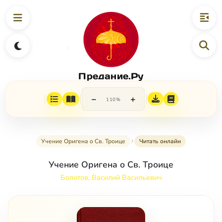
Предание.Ру
−
+
110%
Учение Оригена о Св. Троице
Читать онлайн
Учение Оригена о Св. Троице
Болотов, Василий Васильевич