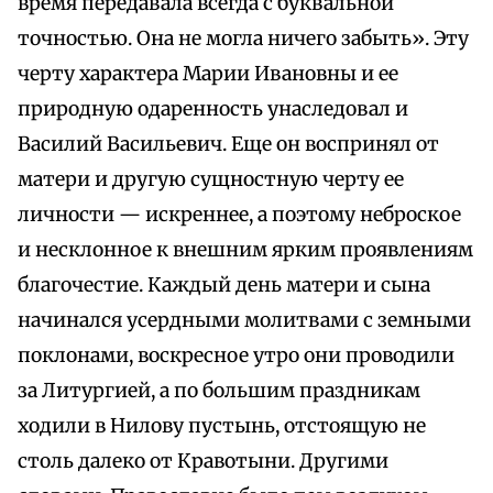
время передавала всегда с буквальной
точностью. Она не могла ничего забыть». Эту
черту характера Марии Ивановны и ее
природную одаренность унаследовал и
Василий Васильевич. Еще он воспринял от
матери и другую сущностную черту ее
личности — искреннее, а поэтому неброское
и несклонное к внешним ярким проявлениям
благочестие. Каждый день матери и сына
начинался усердными молитвами с земными
поклонами, воскресное утро они проводили
за Литургией, а по большим праздникам
ходили в Нилову пустынь, отстоящую не
столь далеко от Кравотыни. Другими