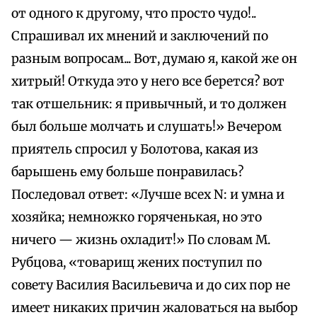
от одного к другому, что просто чудо!..
Спрашивал их мнений и заключений по
разным вопросам... Вот, думаю я, какой же он
хитрый! Откуда это у него все берется? вот
так отшельник: я привычный, и то должен
был больше молчать и слушать!» Вечером
приятель спросил у Болотова, какая из
барышень ему больше понравилась?
Последовал ответ: «Лучше всех N: и умна и
хозяйка; немножко горяченькая, но это
ничего — жизнь охладит!» По словам М.
Рубцова, «товарищ жених поступил по
совету Василия Васильевича и до сих пор не
имеет никаких причин жаловаться на выбор