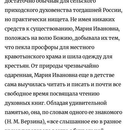
достаточно обычная для сельского
приходского духовенства тогдашней России,
но практически нищета. Не имея никаких
средств к существованию, Мария Ивановна,
положась на волю Божию, добывала их тем,
что пекла просфоры для местного
кравотынского храма и шила одежду для
крестьян. От природы чрезвычайно
одаренная, Мария Ивановна еще в детстве
сама выучилась читать и писать и почти все
свободное время посвящала чтению
духовных книг. Обладая удивительной
памятью, она, по словам одного ее знакомого
(Н. М. Верзина), «все слышанное ею в разное