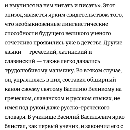
и выучился на нем читать и писать». Этот
эпизод является ярким свидетельством того,
что необыкновенные лингвистические
способности будущего великого ученого
отчетливо проявились уже в детстве. Другие
языки — греческий, латинский и
славянский — также легко давались
трудолюбивому мальчику. Во всяком случае,
он, упражняясь в них, составил обширный
канон своему святому Василию Великому на
греческом, славянском и русском языках, не
имея под рукой даже русско-греческого
словаря. В училище Василий Васильевич ярко
блистал, как первый ученик, и закончил его с