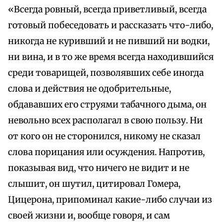
«Всегда ровный, всегда приветливый, всегда
готовый побеседовать и рассказать что-либо,
никогда не куривший и не пивший ни водки,
ни вина, и в то же время всегда находившийся
среди товарищей, позволявших себе иногда
слова и действия не одобрительные,
обдававших его струями табачного дыма, он
невольно всех располагал в свою пользу. Ни
от кого он не сторонился, никому не сказал
слова порицания или осуждения. Напротив,
показывая вид, что ничего не видит и не
слышит, он шутил, цитировал Гомера,
Цицерона, припоминал какие-либо случаи из
своей жизни и, вообще говоря, и сам