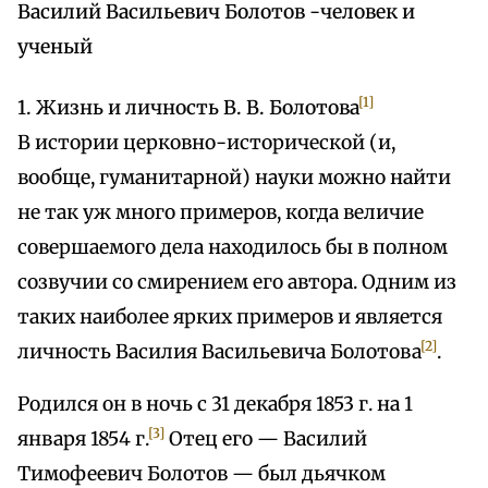
Василий Васильевич Болотов -человек и
ученый
[1]
1. Жизнь и личность В. В. Болотова
В истории церковно-исторической (и,
вообще, гуманитарной) науки можно найти
не так уж много примеров, когда величие
совершаемого дела находилось бы в полном
созвучии со смирением его автора. Одним из
таких наиболее ярких примеров и является
[2]
личность Василия Васильевича Болотова
.
Родился он в ночь с 31 декабря 1853 г. на 1
[3]
января 1854 г.
Отец его — Василий
Тимофеевич Болотов — был дьячком