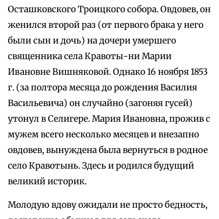
Осташковского Троицкого собора. Овдовев, он
женился второй раз (от первого брака у него
были сын и дочь) на дочери умершего
священника села Кравоты-ни Марии
Ивановне Вишняковой. Однако 16 ноября 1853
г. (за полтора месяца до рождения Василия
Васильевича) он случайно (загоняя гусей)
утонул в Селигере. Мария Ивановна, прожив с
мужем всего несколько месяцев и внезапно
овдовев, вынуждена была вернуться в родное
село Кравотынь. Здесь и родился будущий
великий историк.
Молодую вдову ожидали не просто бедность,