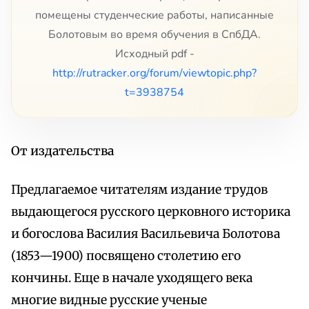
помещены студенческие работы, написанные
Болотовым во время обучения в СпбДА.
Исходный pdf -
http://rutracker.org/forum/viewtopic.php?
t=3938754
От издательства
Предлагаемое читателям издание трудов
выдающегося русского церковного историка
и богослова Василия Васильевича Болотова
(1853—1900) посвящено столетию его
кончины. Еще в начале уходящего века
многие видные русские ученые