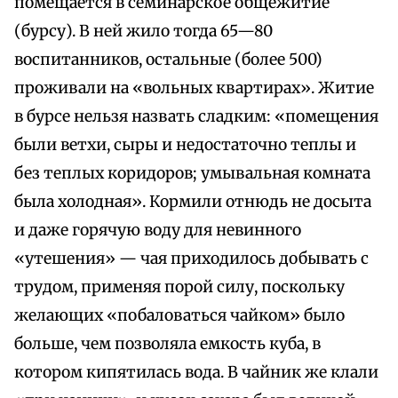
помещается в семинарское общежитие
(бурсу). В ней жило тогда 65—80
воспитанников, остальные (более 500)
проживали на «вольных квартирах». Житие
в бурсе нельзя назвать сладким: «помещения
были ветхи, сыры и недостаточно теплы и
без теплых коридоров; умывальная комната
была холодная». Кормили отнюдь не досыта
и даже горячую воду для невинного
«утешения» — чая приходилось добывать с
трудом, применяя порой силу, поскольку
желающих «побаловаться чайком» было
больше, чем позволяла емкость куба, в
котором кипятилась вода. В чайник же клали