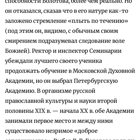
способности Болотова, более чем реально. Но
он отказался, сказав что в его натуре как-то
заложено стремление «плыть по течению»
(под этим он, видимо, с обычным своим
смирением подразумевал следование воле
Божией). Ректор и инспектор Семинарии
убеждали лучшего своего ученика
продолжать обучение в Московской Духовной
Академии, но он выбрал Петербургскую
Академию. В организме русской
православной культуры и науки второй
половины XIX в. — начала XX в. обе Академии
занимали первое место и между ними
существовало незримое «доброе