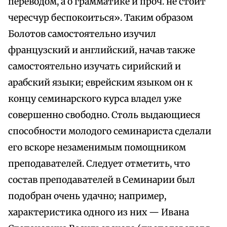
переводом, а о грамматике и проч. не стоит
чересчур беспокоиться». Таким образом
Болотов самостоятельно изучил
французский и английский, начав также
самостоятельно изучать сирийский и
арабский языки; еврейским языком он к
концу семинарского курса владел уже
совершенно свободно. Столь выдающиеся
способности молодого семинариста сделали
его вскоре незаменимым помощником
преподавателей. Следует отметить, что
состав преподавателей в Семинарии был
подобран очень удачно; например,
характеристика одного из них — Ивана