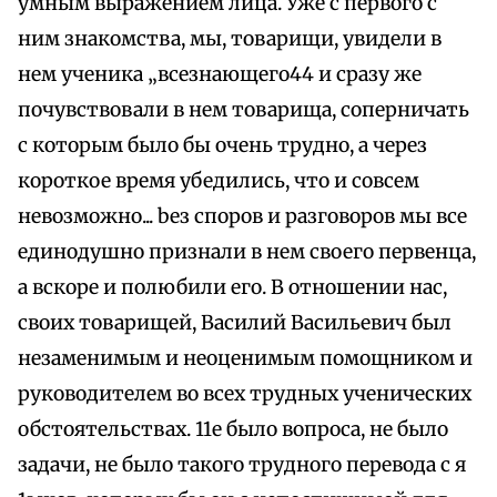
умным выражением лица. Уже с первого с
ним знакомства, мы, товарищи, увидели в
нем ученика „всезнающего44 и сразу же
почувствовали в нем товарища, соперничать
с которым было бы очень трудно, а через
короткое время убедились, что и совсем
невозможно... bез споров и разговоров мы все
единодушно признали в нем своего первенца,
а вскоре и полюбили его. В отношении нас,
своих товарищей, Василий Васильевич был
незаменимым и неоценимым помощником и
руководителем во всех трудных ученических
обстоятельствах. 11е было вопроса, не было
задачи, не было такого трудного перевода с я