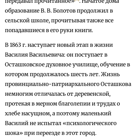
передавал прочитанное»
. Начатое дома
образование В. В. Болотов продолжил в
сельской школе, прочитывая также все
попадавшиеся в его руки книги.
В 1863 г. наступает новый этап в жизни
Василия Васильевича: он поступает в
Осташковское духовное училище, обучение в
котором продолжалось шесть лет. Жизнь
провинциально-патриархального Осташкова
немногим отличалась от деревенской,
протекая в мерном благолепии и трудах о
хлебе насущном, а поэтому маленький
Василий не испытал «психологического
шока» при переезде в этот город.