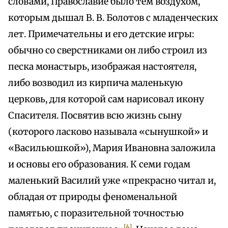
словами, Православие было тем воздухом,
которым дышал В. В. Болотов с младенческих
лет. Примечательны и его детские игры:
обычно со сверстниками он либо строил из
песка монастырь, изображая настоятеля,
либо возводил из кирпича маленькую
церковь, для которой сам нарисовал икону
Спасителя. Посвятив всю жизнь сыну
(которого ласково называла «сынушкой» и
«Васильюшкой»), Мария Ивановна заложила
и основы его образования. К семи годам
маленький Василий уже «прекрасно читал и,
обладая от природы феноменальной
памятью, с поразительной точностью
[4]