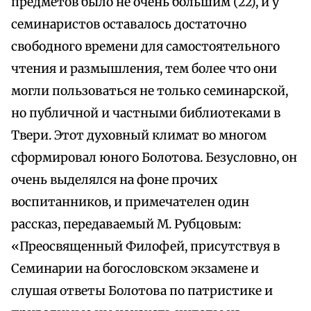
предметов было не очень большим (22), и у
семинаристов оставалось достаточно
свободного времени для самостоятельного
чтения и размышления, тем более что они
могли пользоваться не только семинарской,
но публичной и частными библиотеками в
Твери. Этот духовный климат во многом
сформировал юного Болотова. Безусловно, он
очень выделялся на фоне прочих
воспитанников, и примечателен один
рассказ, передаваемый М. Рубцовым:
«Преосвященный Филофей, присутствуя в
Семинарии на богословском экзамене и
слушая ответы Болотова по патристике и