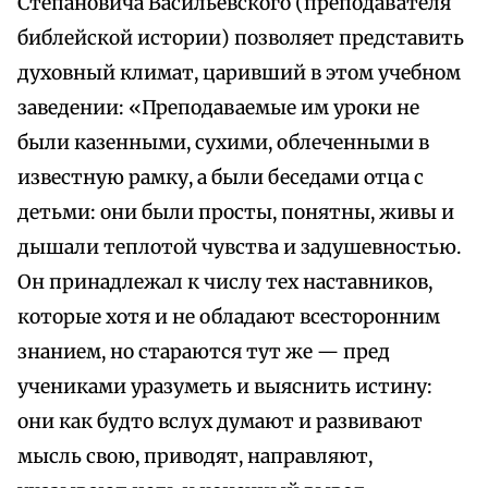
Степановича Васильевского (преподавателя
библейской истории) позволяет представить
духовный климат, царивший в этом учебном
заведении: «Преподаваемые им уроки не
были казенными, сухими, облеченными в
известную рамку, а были беседами отца с
детьми: они были просты, понятны, живы и
дышали теплотой чувства и задушевностью.
Он принадлежал к числу тех наставников,
которые хотя и не обладают всесторонним
знанием, но стараются тут же — пред
учениками уразуметь и выяснить истину:
они как будто вслух думают и развивают
мысль свою, приводят, направляют,