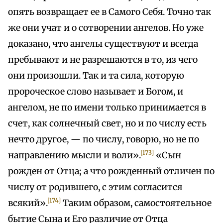
опять возвращает ее в Самого Себя. Точно так
же они учат и о сотворении ангелов. Но уже
доказано, что ангелы существуют и всегда
пребывают и не разрешаются в то, из чего
они произошли. Так и та сила, которую
пророческое слово называет и Богом, и
ангелом, не по имени только принимается в
счет, как солнечный свет, но и по числу есть
нечто другое, — по числу, говорю, но не по
[173]
направлению мысли и воли».
«Сын
рожден от Отца; а что рожденный отличен по
числу от родившего, с этим согласится
[174]
всякий».
Таким образом, самостоятельное
бытие Сына и Его различие от Отца