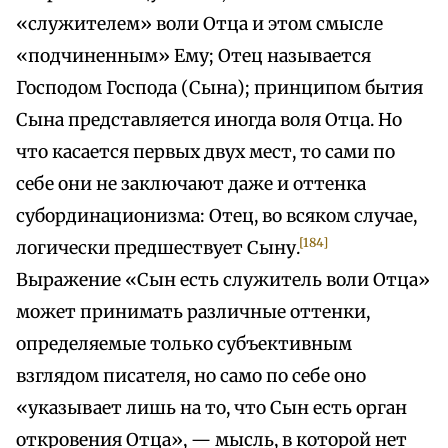
«служителем» воли Отца и этом смысле
«подчиненным» Ему; Отец называется
Господом Господа (Сына); принципом бытия
Сына представляется иногда воля Отца. Но
что касается первых двух мест, то сами по
себе они не заключают даже и оттенка
субординационизма: Отец, во всяком случае,
[184]
логически предшествует Сыну.
Выражение «Сын есть служитель воли Отца»
может принимать различные оттенки,
определяемые только субъективным
взглядом писателя, но само по себе оно
«указывает лишь на то, что Сын есть орган
откровения Отца», — мысль, в которой нет