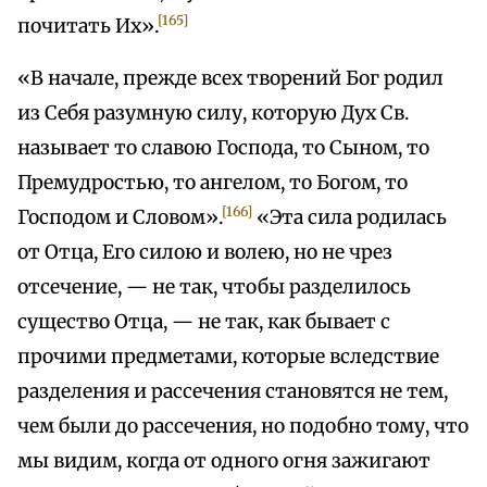
[165]
почитать Их».
«В начале, прежде всех творений Бог родил
из Себя разумную силу, которую Дух Св.
называет то славою Господа, то Сыном, то
Премудростью, то ангелом, то Богом, то
[166]
Господом и Словом».
«Эта сила родилась
от Отца, Его силою и волею, но не чрез
отсечение, — не так, чтобы разделилось
существо Отца, — не так, как бывает с
прочими предметами, которые вследствие
разделения и рассечения становятся не тем,
чем были до рассечения, но подобно тому, что
мы видим, когда от одного огня зажигают