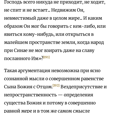
Господь всего никуда не приходит, не ходит,
не спит и не встает... Недвижим Он,
невместимый даже в целом мире... И каким
образом Он мог бы говорить с кем-либо, или
явиться кому-нибудь, или открыться в
малейшем пространстве земли, когда народ
при Синае не мог взирать даже на славу
[191]
посланного Им»?
Такая аргументация невозможна при ясно
сознанной мысли о совершенном равенстве
[192]
Сына Божия с Отцом.
Вездеприсутствие и
непространственность — определения
существа Божия и потому в совершенно
равной мере и в том же самом смысле