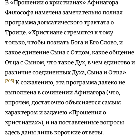
В «Прошении о христианах» Афинагора
Философа намечена замечательно полная
программа догматического трактата о
Троице. «Христиане стремятся к тому
только, чтобы познать Бога и Его Слово, и
какое единение Сына с Отцом, какое общение
Отца с Сыном, что такое Дух, в чем единство и
различие соединенных Духа, Сына и Отца».
[205]
К сожалению, эта программа далеко не
выполнена в сочинении Афинагора (что,
впрочем, достаточно объясняется самым
характером и задачею «Прошения о
христианах»), и на поставленные вопросы
здесь даны лишь короткие ответы.