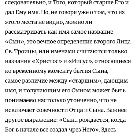
следовательно, и Того, который старше Его и
дал Ему имя. Но, не говоря уже о том, что из
этого места не видно, можно ли
рассматривать как имя самое название
«Сын», это вечное определение второго Лица
Св. Троицы, или именами считаются только
названия «Христос» и «Иисус», относящиеся
ко временному моменту бытия Сына, —
самое различие между «старшим», дающим
имя, и получающим его Сыном может быть
понимаемо настолько утонченно, что не
исключает совечности Отца и Сына. Важнее
другое выражение: «Сын... рождается, когда
Бог в начале все создал чрез Него». Здесь