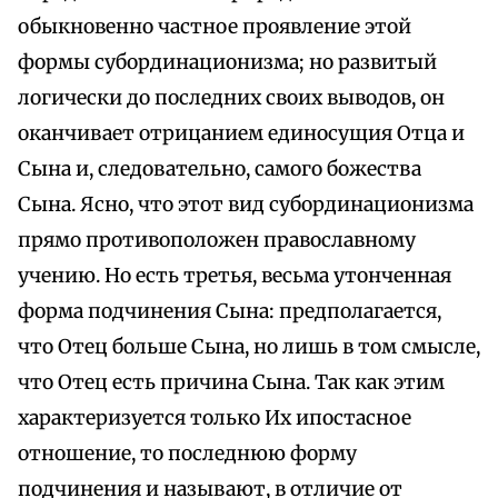
обыкновенно частное проявление этой
формы субординационизма; но развитый
логически до последних своих выводов, он
оканчивает отрицанием единосущия Отца и
Сына и, следовательно, самого божества
Сына. Ясно, что этот вид субординационизма
прямо противоположен православному
учению. Но есть третья, весьма утонченная
форма подчинения Сына: предполагается,
что Отец больше Сына, но лишь в том смысле,
что Отец есть причина Сына. Так как этим
характеризуется только Их ипостасное
отношение, то последнюю форму
подчинения и называют, в отличие от