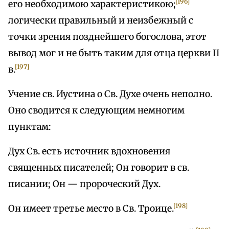
[196]
его необходимою характеристикою;
логически правильный и неизбежный с
точки зрения позднейшего богослова, этот
вывод мог и не быть таким для отца церкви II
[197]
в.
Учение св. Иустина о Св. Духе очень неполно.
Оно сводится к следующим немногим
пунктам:
Дух Св. есть источник вдохновения
священных писателей; Он говорит в св.
писании; Он — пророческий Дух.
[198]
Он имеет третье место в Св. Троице.