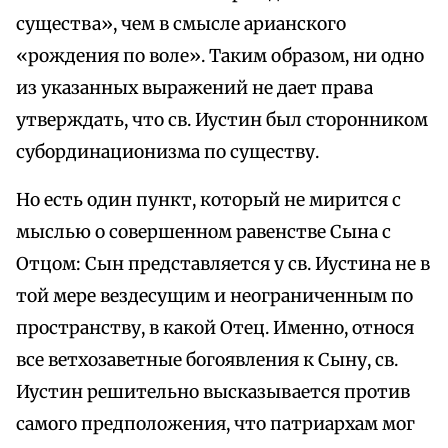
существа», чем в смысле арианского
«рождения по воле». Таким образом, ни одно
из указанных выражений не дает права
утверждать, что св. Иустин был сторонником
субординационизма по существу.
Но есть один пункт, который не мирится с
мыслью о совершенном равенстве Сына с
Отцом: Сын представляется у св. Иустина не в
той мере вездесущим и неограниченным по
пространству, в какой Отец. Именно, относя
все ветхозаветные богоявления к Сыну, св.
Иустин решительно высказывается против
самого предположения, что патриархам мог