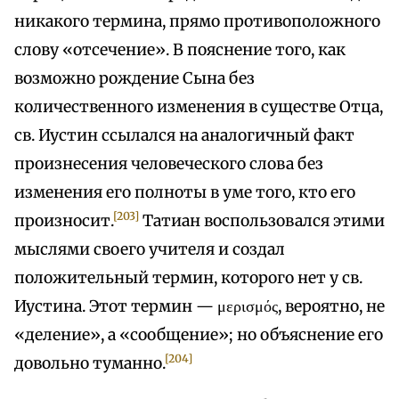
никакого термина, прямо противоположного
слову «отсечение». В пояснение того, как
возможно рождение Сына без
количественного изменения в существе Отца,
св. Иустин ссылался на аналогичный факт
произнесения человеческого слова без
изменения его полноты в уме того, кто его
[203]
произносит.
Татиан воспользовался этими
мыслями своего учителя и создал
положительный термин, которого нет у св.
Иустина. Этот термин — μερισμός, вероятно, не
«деление», а «сообщение»; но объяснение его
[204]
довольно туманно.