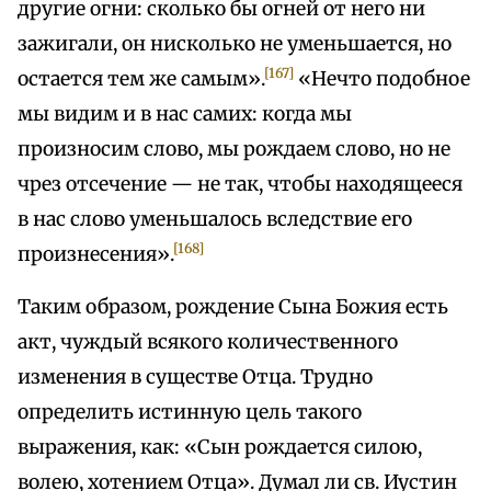
другие огни: сколько бы огней от него ни
зажигали, он нисколько не уменьшается, но
[167]
остается тем же самым».
«Нечто подобное
мы видим и в нас самих: когда мы
произносим слово, мы рождаем слово, но не
чрез отсечение — не так, чтобы находящееся
в нас слово уменьшалось вследствие его
[168]
произнесения».
Таким образом, рождение Сына Божия есть
акт, чуждый всякого количественного
изменения в существе Отца. Трудно
определить истинную цель такого
выражения, как: «Сын рождается силою,
волею, хотением Отца». Думал ли св. Иустин