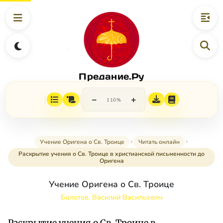
Предание.Ру
−
+
110%
Учение Оригена о Св. Троице
Читать онлайн
Раскрытие учения о Св. Троице в христианской письменности до
Оригена
Учение Оригена о Св. Троице
Болотов, Василий Васильевич