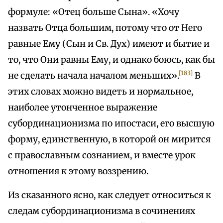
формуле: «Отец больше Сына». «Хочу
назвать Отца большим, потому что от Него
равные Ему (Сын и Св. Дух) имеют и бытие и
то, что Они равны Ему, и однако боюсь, как бы
[183]
не сделать начала началом меньших».
В
этих словах можно видеть и нормальное,
наиболее утонченное выражение
субординационизма по ипостаси, его высшую
форму, единственную, в которой он мирится
с православным сознанием, и вместе урок
отношения к этому воззрению.
Из сказанного ясно, как следует относиться к
следам субординационизма в сочинениях