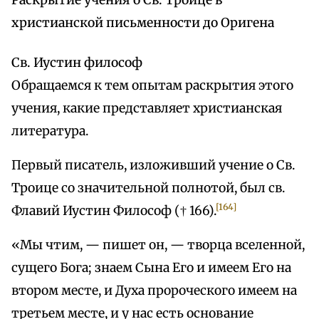
Раскрытие учения о Св. Троице в
христианской письменности до Оригена
Св. Иустин философ
Обращаемся к тем опытам раскрытия этого
учения, какие представляет христианская
литература.
Первый писатель, изложивший учение о Св.
Троице со значительной полнотой, был св.
[164]
Флавий Иустин Философ († 166).
«Мы чтим, — пишет он, — творца вселенной,
сущего Бога; знаем Сына Его и имеем Его на
втором месте, и Духа пророческого имеем на
третьем месте, и у нас есть основание