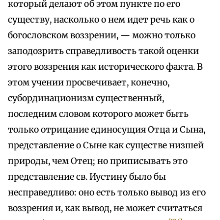
который делают об этом пункте по его
существу, насколько о нем идет речь как о
богословском воззрении, — можно только
заподозрить справедливость такой оценки
этого воззрения как исторического факта. В
этом учении просвечивает, конечно,
субординационизм существенный,
последним словом которого может быть
только отрицание единосущия Отца и Сына,
представление о Сыне как существе низшей
природы, чем Отец; но приписывать это
представление св. Иустину было бы
несправедливо: оно есть только вывод из его
воззрения и, как вывод, не может считаться