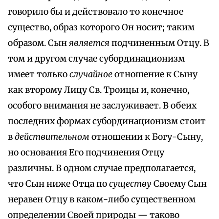
говорило бы и действовало то конечное
существо, образ которого Он носит; таким
образом. Сын
является
подчиненным Отцу. В
том и другом случае субординационизм
имеет только
случайное
отношение к Сыну
как второму Лицу Св. Троицы и, конечно,
особого внимания не заслуживает. В обеих
последних формах субординационизм стоит
в
действительном
отношении к Богу-Сыну,
но основания Его подчинения Отцу
различны. В одном случае предполагается,
что Сын ниже Отца по
существу
Своему Сын
неравен Отцу в каком-либо существенном
определении Своей природы — таково