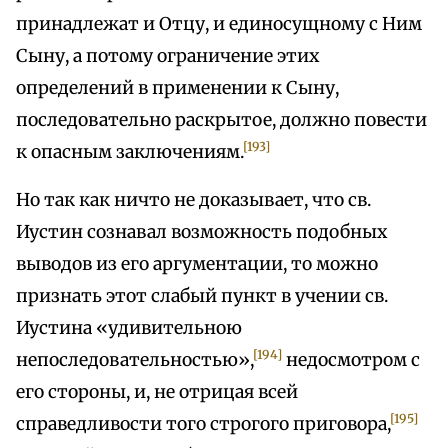
принадлежат и Отцу, и единосущному с Ним
Сыну, а потому ограничение этих
определений в применении к Сыну,
последовательно раскрытое, должно повести
[193]
к опасным заключениям.
Но так как ничто не доказывает, что св.
Иустин сознавал возможность подобных
выводов из его аргументации, то можно
признать этот слабый пункт в учении св.
Иустина «удивительною
[194]
непоследовательностью»,
недосмотром с
его стороны, и, не отрицая всей
[195]
справедливости того строгого приговора,