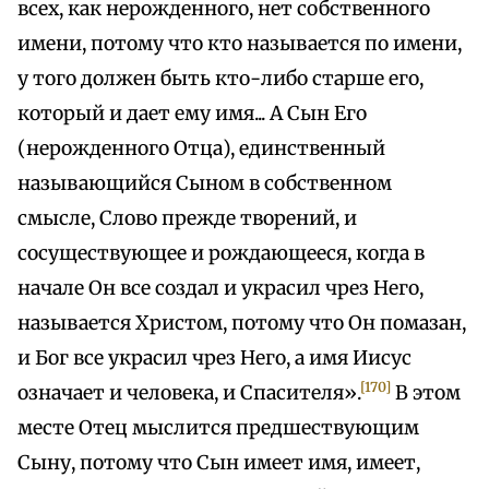
всех, как нерожденного, нет собственного
имени, потому что кто называется по имени,
у того должен быть кто-либо старше его,
который и дает ему имя... А Сын Его
(нерожденного Отца), единственный
называющийся Сыном в собственном
смысле, Слово прежде творений, и
сосуществующее и рождающееся, когда в
начале Он все создал и украсил чрез Него,
называется Христом, потому что Он помазан,
и Бог все украсил чрез Него, а имя Иисус
[170]
означает и человека, и Спасителя».
В этом
месте Отец мыслится предшествующим
Сыну, потому что Сын имеет имя, имеет,