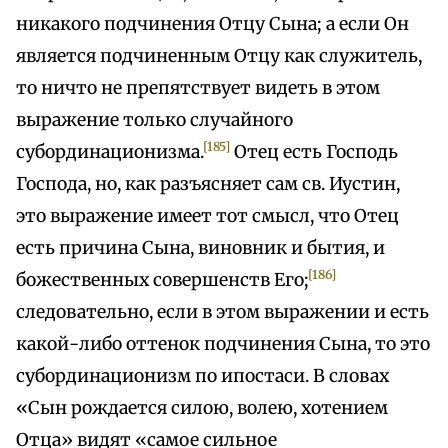
никакого подчинения Отцу Сына; а если Он
является подчиненным Отцу как служитель,
то ничто не препятствует видеть в этом
выражение только случайного
[185]
субординационизма.
Отец есть Господь
Господа, но, как разъясняет сам св. Иустин,
это выражение имеет тот смысл, что Отец
есть причина Сына, виновник и бытия, и
[186]
божественных совершенств Его;
следовательно, если в этом выражении и есть
какой-либо оттенок подчинения Сына, то это
субординационизм по ипостаси. В словах
«Сын рождается силою, волею, хотением
Отца» видят «самое сильное