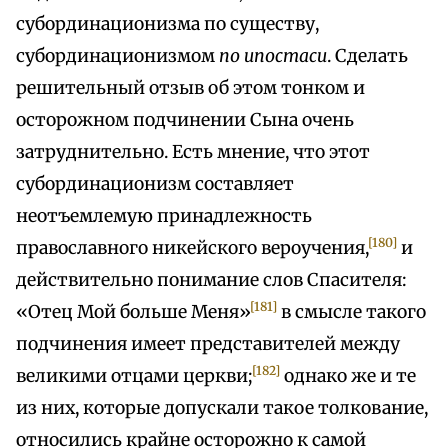
субординационизма по существу,
субординационизмом
по ипостаси
. Сделать
решительный отзыв об этом тонком и
осторожном подчинении Сына очень
затруднительно. Есть мнение, что этот
субординационизм составляет
неотъемлемую принадлежность
[180]
православного никейского вероучения,
и
действительно понимание слов Спасителя:
[181]
«Отец Мой больше Меня»
в смысле такого
подчинения имеет представителей между
[182]
великими отцами церкви;
однако же и те
из них, которые допускали такое толкование,
относились крайне осторожно к самой