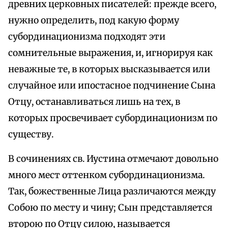
древних церковных писателей: прежде всего,
нужно определить, под какую форму
субординационизма подходят эти
сомнительные выражения, и, игнорируя как
неважные те, в которых высказывается или
случайное или ипостасное подчинение Сына
Отцу, останавливаться лишь на тех, в
которых просвечивает субординационизм по
существу.
В сочинениях св. Иустина отмечают довольно
много мест оттенком субординационизма.
Так, божественные Лица различаются между
Собою по месту и чину; Сын представляется
второю по Отцу силою, называется