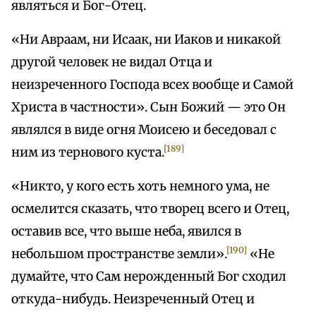
являться и Бог-Отец.
«Ни Авраам, ни Исаак, ни Иаков и никакой
другой человек не видал Отца и
неизреченного Господа всех вообще и Самой
Христа в частности». Сын Божий — это Он
являлся в виде огня Моисею и беседовал с
[189]
ним из тернового куста.
«Никто, у кого есть хоть немного ума, не
осмелится сказать, что творец всего и Отец,
оставив все, что выше неба, явился в
[190]
небольшом пространстве земли».
«Не
думайте, что Сам нерожденный Бог сходил
откуда-нибудь. Неизреченный Отец и