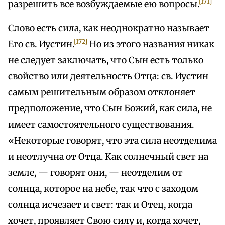
[171]
разрешить все возбуждаемые ею вопросы.
Слово есть сила, как неоднократно называет
[172]
Его св. Иустин.
Но из этого названия никак
не следует заключать, что Сын есть только
свойство или деятельность Отца: св. Иустин
самым решительным образом отклоняет
предположение, что Сын Божий, как сила, не
имеет самостоятельного существования.
«Некоторые говорят, что эта сила неотделима
и неотлучна от Отца. Как солнечный свет на
земле, — говорят они, — неотделим от
солнца, которое на небе, так что с заходом
солнца исчезает и свет: так и Отец, когда
хочет, проявляет Свою силу и, когда хочет,