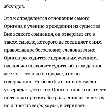
абсурдов.
Этим определяется отношение самого
Оригена к учению о рождении из существа.
Вне всякого сомнения, он отвергает его в
таком смысле, которого не соединяет с ним
православное богословие; следовательно,
Ориген расходится с церковным учением, —
насколько позволяет судить об этом данное
место, — только по форме, а не по
содержанию. Но было бы слишком смело
утверждать, что
сам
. Ориген ничего не имеет
не только против
идеи
рождения из существа,
но и против ее
формулы
, и отрицает