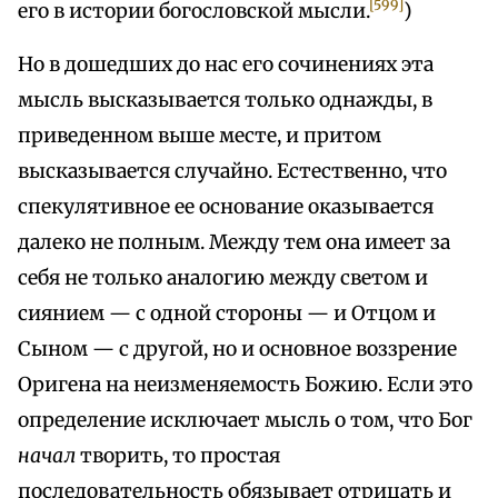
[599]
его в истории богословской мысли.
)
Но в дошедших до нас его сочинениях эта
мысль высказывается только однажды, в
приведенном выше месте, и притом
высказывается случайно. Естественно, что
спекулятивное ее основание оказывается
далеко не полным. Между тем она имеет за
себя не только аналогию между светом и
сиянием — с одной стороны — и Отцом и
Сыном — с другой, но и основное воззрение
Оригена на неизменяемость Божию. Если это
определение исключает мысль о том, что Бог
начал
творить, то простая
последовательность обязывает отрицать и