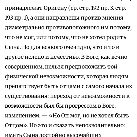
принадлежат Оригену (ср. стр. 192 пр. 3. стр.
193 пр. 1), а они направлены против мнения
диаметрально противоположного им потому,
что не мог, или потому, что не хотел родить
Сына. Но для всякого очевидно, что и то и
другое нелепо и нечестиво. В Боге, как вечно
совершенном, нельзя предположить той
физической невозможности, которая людям
препятствует быть отцами с самого начала их
существования; переход от невозможности к
возможности был бы прогрессом в Боге,
изменением. — «Но Он мог, но не хотел быть
Отцом». Но это и сказать непозволительно:
иметь Сына достойно высочайших