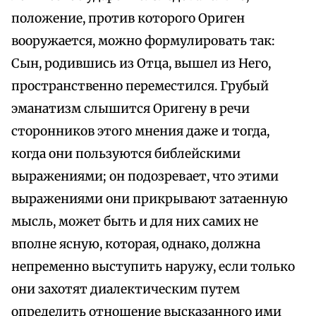
положение, против которого Ориген
вооружается, можно формулировать так:
Сын, родившись из Отца, вышел из Него,
пространственно переместился. Грубый
эманатизм слышится Оригену в речи
сторонников этого мнения даже и тогда,
когда они пользуются библейскими
выражениями; он подозревает, что этими
выражениями они прикрывают затаенную
мысль, может быть и для них самих не
вполне ясную, которая, однако, должна
непременно выступить наружу, если только
они захотят диалектическим путем
определить отношение высказанного ими