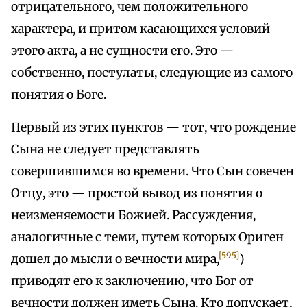
отрицательного, чем положительного
характера, и притом касающихся условий
этого акта, а не сущности его. Это —
собственно, постулаты, следующие из самого
понятия о Боге.
Первый из этих пунктов — тот, что рождение
Сына не следует представлять
совершившимся во времени. Что Сын совечен
Отцу, это — простой вывод из понятия о
неизменяемости Божией. Рассуждения,
аналогичные с теми, путем которых Ориген
[595]
дошел до мысли о вечности мира,
)
приводят его к заключению, что Бог от
вечности должен иметь Сына. Кто допускает,