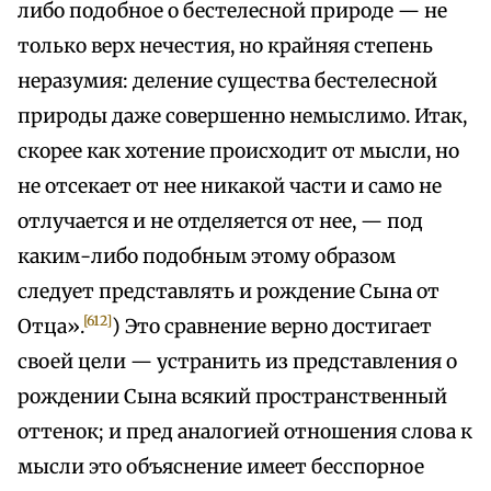
либо подобное о бестелесной природе — не
только верх нечестия, но крайняя степень
неразумия: деление существа бестелесной
природы даже совершенно немыслимо. Итак,
скорее как хотение происходит от мысли, но
не отсекает от нее никакой части и само не
отлучается и не отделяется от нее, — под
каким-либо подобным этому образом
следует представлять и рождение Сына от
[612]
Отца».
) Это сравнение верно достигает
своей цели — устранить из представления о
рождении Сына всякий пространственный
оттенок; и пред аналогией отношения слова к
мысли это объяснение имеет бесспорное