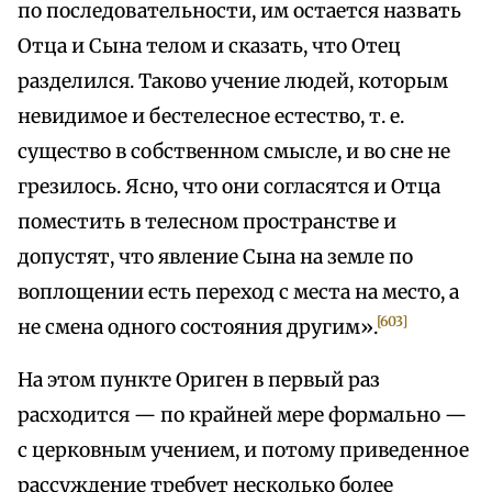
по последовательности, им остается назвать
Отца и Сына телом и сказать, что Отец
разделился. Таково учение людей, которым
невидимое и бестелесное естество, т. е.
существо в собственном смысле, и во сне не
грезилось. Ясно, что они согласятся и Отца
поместить в телесном пространстве и
допустят, что явление Сына на земле по
воплощении есть переход с места на место, а
[603]
не смена одного состояния другим».
На этом пункте Ориген в первый раз
расходится — по крайней мере формально —
с церковным учением, и потому приведенное
рассуждение требует несколько более