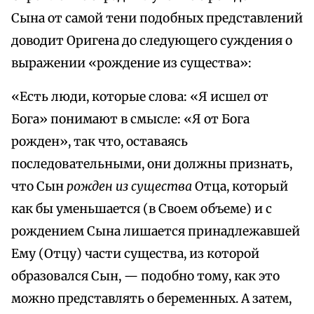
Сына от самой тени подобных представлений
доводит Оригена до следующего суждения о
выражении «рождение из существа»:
«Есть люди, которые слова: «Я исшел от
Бога» понимают в смысле: «Я от Бога
рожден», так что, оставаясь
последовательными, они должны признать,
что Сын
рожден из существа
Отца, который
как бы уменьшается (в Своем объеме) и с
рождением Сына лишается принадлежавшей
Ему (Отцу) части существа, из которой
образовался Сын, — подобно тому, как это
можно представлять о беременных. А затем,