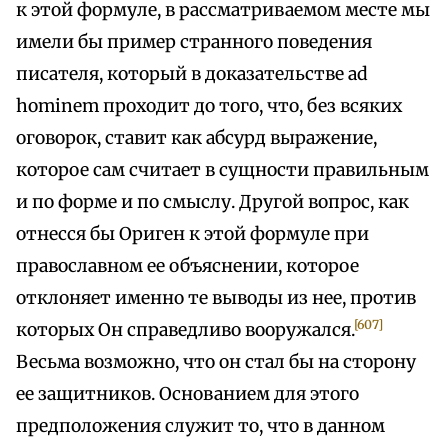
к этой формуле, в рассматриваемом месте мы
имели бы пример странного поведения
писателя, который в доказательстве ad
hominem проходит до того, что, без всяких
оговорок, ставит как абсурд выражение,
которое сам считает в сущности правильным
и по форме и по смыслу. Другой вопрос, как
отнесся бы Ориген к этой формуле при
православном ее объяснении, которое
отклоняет именно те выводы из нее, против
[607]
которых Он справедливо вооружался.
Весьма возможно, что он стал бы на сторону
ее защитников. Основанием для этого
предположения служит то, что в данном