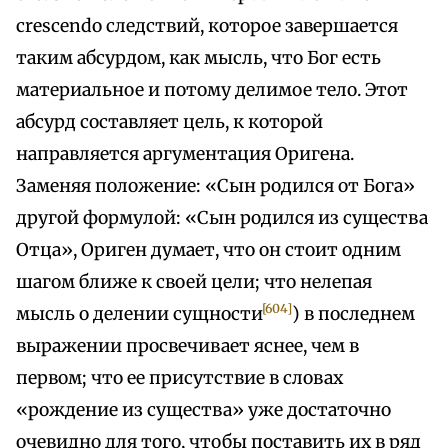
crescendo следствий, которое завершается
таким абсурдом, как мысль, что Бог есть
материальное и потому делимое тело. Этот
абсурд составляет цель, к которой
направляется аргументация Оригена.
Заменяя положение: «Сын родился от Бога»
другой формулой: «Сын родился из существа
Отца», Ориген думает, что он стоит одним
шагом ближе к своей цели; что нелепая
[604]
мысль о делении сущности
) в последнем
выражении просвечивает яснее, чем в
первом; что ее присутствие в словах
«рождение из существа» уже достаточно
очевидно для того, чтобы поставить их в ряд