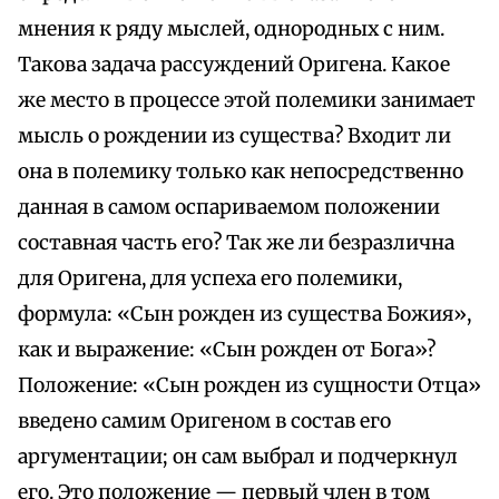
мнения к ряду мыслей, однородных с ним.
Такова задача рассуждений Оригена. Какое
же место в процессе этой полемики занимает
мысль о рождении из существа? Входит ли
она в полемику только как непосредственно
данная в самом оспариваемом положении
составная часть его? Так же ли безразлична
для Оригена, для успеха его полемики,
формула: «Сын рожден из существа Божия»,
как и выражение: «Сын рожден от Бога»?
Положение: «Сын рожден из сущности Отца»
введено самим Оригеном в состав его
аргументации; он сам выбрал и подчеркнул
его. Это положение — первый член в том