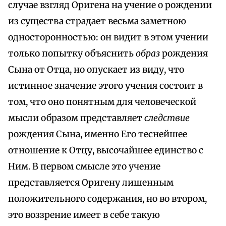
случае взгляд Оригена на учение о рождении
из существа страдает весьма заметною
односторонностью: он видит в этом учении
только попытку объяснить
образ
рождения
Сына от Отца, но опускает из виду, что
истинное значение этого учения состоит в
том, что оно понятным для человеческой
мысли образом представляет
следствие
рождения Сына, именно Его теснейшее
отношение к Отцу, высочайшее единство с
Ним. В первом смысле это учение
представляется Оригену лишенным
положительного содержания, но во втором,
это воззрение имеет в себе такую