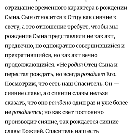
отрицание временного характера в рождении
Сына. Сын относится к Отцу как сияние к
свету; а это отношение требует, чтобы мы
рождение Сына представляли не как акт,
предвечно, но однократно совершившийся и
прекратившийся, но как акт вечно
продолжающийся. «Не
родил
Отец Сына и
перестал рождать, но всегда
рождает
Его.
Посмотрим, что есть наш Спаситель. Он —
сияние славы, а о сиянии славы нельзя
сказать, что оно
рождено
один раз и уже более
не
рождается
; но как свет постоянно
производит сияние, так рождается сияние
славы Божией. Спаситель наш есть