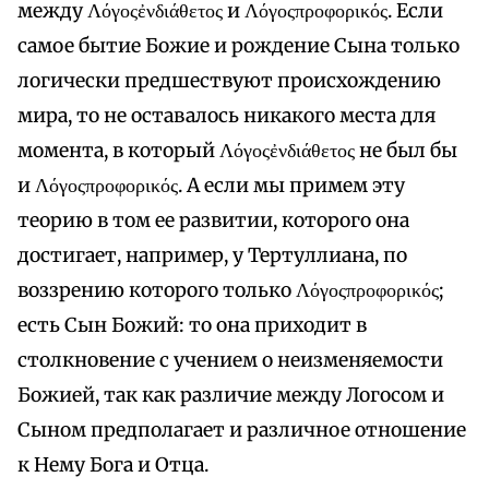
между Λόγοςἐνδιάθετος и Λόγοςπροφορικός. Если
самое бытие Божие и рождение Сына только
логически предшествуют происхождению
мира, то не оставалось никакого места для
момента, в который Λόγοςἐνδιάθετος не был бы
и Λόγοςπροφορικός. А если мы примем эту
теорию в том ее развитии, которого она
достигает, например, у Тертуллиана, по
воззрению которого только Λόγοςπροφορικός;
есть Сын Божий: то она приходит в
столкновение с учением о неизменяемости
Божией, так как различие между Логосом и
Сыном предполагает и различное отношение
к Нему Бога и Отца.