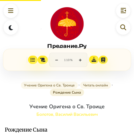
Предание.Ру
−
+
110%
Учение Оригена о Св. Троице
Читать онлайн
Рождение Сына
Учение Оригена о Св. Троице
Болотов, Василий Васильевич
Рождение Сына