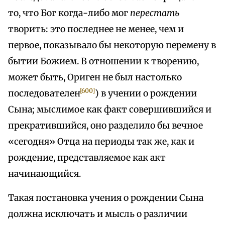
то, что Бог когда-либо мог
перестать
творить: это последнее не менее, чем и
первое, показывало бы некоторую перемену в
бытии Божием. В отношении к творению,
может быть, Ориген не был настолько
[600]
последователен
) в учении о рождении
Сына; мыслимое как факт совершившийся и
прекратившийся, оно разделило бы вечное
«сегодня» Отца на периоды так же, как и
рождение, представляемое как акт
начинающийся.
Такая постановка учения о рождении Сына
должна исключать и мысль о различии