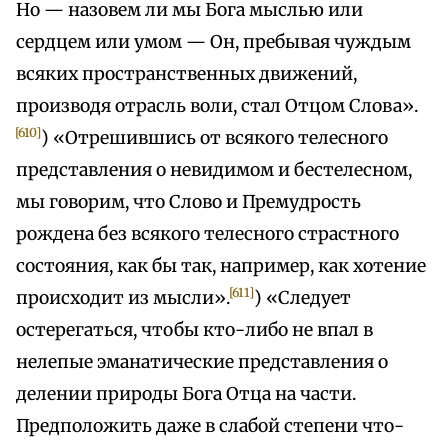
Но — назовем ли мы Бога мыслью или
сердцем или умом — Он, пребывая чуждым
всяких пространственных движений,
производя отрасль воли, стал Отцом Слова».
[610]
) «Отрешившись от всякого телесного
представления о невидимом и бестелесном,
мы говорим, что Слово и Премудрость
рождена без всякого телесного страстного
состояния, как бы так, например, как хотение
[611]
происходит из мысли».
) «Следует
остерегаться, чтобы кто-либо не впал в
нелепые эманатические представления о
делении природы Бога Отца на части.
Предположить даже в слабой степени что-