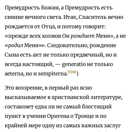
Премудрость Божия, а Премудрость есть
сияние вечного света. Итак, Спаситель вечно
рождается от Отца, и потому говорит:
«прежде всех холмов Он
рождает
Меня», а не
«
родил
Меня»». Следовательно, рождение
Сына есть акт не только предвечный, но и
всегда настоящий, — generatio не только
[598]
aeterna, но и sempiterna.
)
Это воззрение, в первый раз ясно
высказываемое в христианской литературе,
составляет едва ли не самый блестящий
пункт в учении Оригена о Троице и по
крайней мере одну из самых важных заслуг