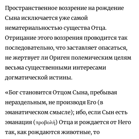
Пространственное воззрение на рождение
Сына исключается уже самой
нематериальностью существа Отца.
Отрицание этого воззрения проводится так
последовательно, что заставляет опасаться,
не жертвует ли Ориген полемическим целям
весьма существенными интересами
догматической истины.
«Бог становится Отцом Сына, пребывая
нераздельным, не производя Его (в
эманатическом смысле); ибо, если Сын есть
эманация (προβολή) Отца и рождается от Него
так, как рождаются животные, то