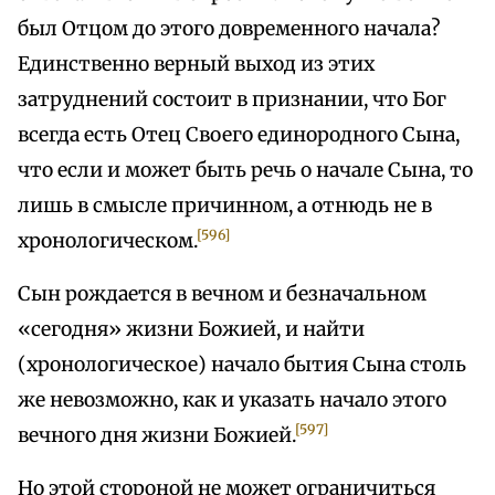
был Отцом до этого довременного начала?
Единственно верный выход из этих
затруднений состоит в признании, что Бог
всегда есть Отец Своего единородного Сына,
что если и может быть речь о начале Сына, то
лишь в смысле причинном, а отнюдь не в
[596]
хронологическом.
Сын рождается в вечном и безначальном
«сегодня» жизни Божией, и найти
(хронологическое) начало бытия Сына столь
же невозможно, как и указать начало этого
[597]
вечного дня жизни Божией.
Но этой стороной не может ограничиться