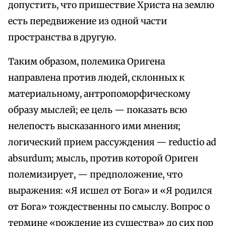
допустить, что пришествие Христа на землю
есть передвижение из одной части
пространства в другую.
Таким образом, полемика Оригена
направлена против людей, склонных к
материальному, антропоморфическому
образу мыслей; ее цель — показать всю
нелепость высказанного ими мнения;
логический прием рассуждения — reductio ad
absurdum; мысль, против которой Ориген
полемизирует, — предположение, что
выражения: «Я исшел от Бога» и «Я родился
от Бога» тождественны по смыслу. Вопрос о
термине «рождение из существа» до сих пор