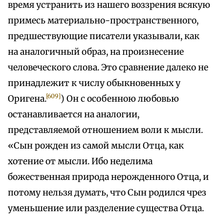
время устранить из нашего воззрения всякую
примесь материально-пространственного,
предшествующие писатели указывали, как
на аналогичный образ, на произнесение
человеческого слова. Это сравнение далеко не
принадлежит к числу обыкновенных у
[609]
Оригена.
) Он с особенною любовью
останавливается на аналогии,
представляемой отношением воли к мысли.
«Сын рожден из самой мысли Отца, как
хотение от мысли. Ибо неделима
божественная природа нерожденного Отца, и
потому нельзя думать, что Сын родился чрез
уменьшение или разделение существа Отца.