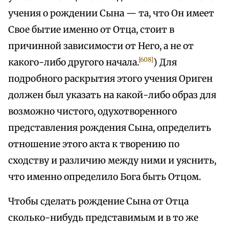
учения о рождении Сына — та, что Он имеет
Свое бытие именно от Отца, стоит в
причинной зависимости от Него, а не от
[608]
какого-либо другого начала.
) Для
подробного раскрытия этого учения Ориген
должен был указать на какой-либо образ для
возможно чистого, одухотворенного
представления рождения Сына, определить
отношение этого акта к творению по
сходству и различию между ними и уяснить,
что именно определило Бога быть Отцом.
Чтобы сделать рождение Сына от Отца
сколько-нибудь представимым и в то же