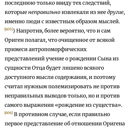
последнюю только ввиду тех следствий,
которые
неправильно
извлекали из нее
другие
,
именно люди с известным образом мыслей.
[605]
) Напротив, более вероятно, что и сам
Ориген полагал, что очищенное от всякой
примеси антропоморфических
представлений учение о рождении Сына из
сущности Отца будет лишено всякого
доступного мысли содержания, и поэтому
считал нужным полемизировать не против
неправильных выводов только, но и против
самого выражения «рождение из существа».
[606]
В противном случае, если правильно
первое представление об отношении Оригена