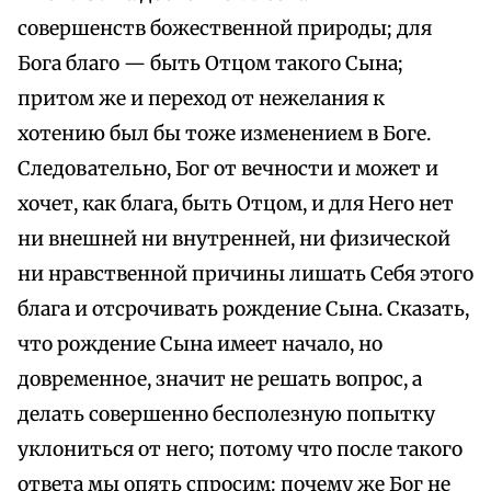
совершенств божественной природы; для
Бога благо — быть Отцом такого Сына;
притом же и переход от нежелания к
хотению был бы тоже изменением в Боге.
Следовательно, Бог от вечности и может и
хочет, как блага, быть Отцом, и для Него нет
ни внешней ни внутренней, ни физической
ни нравственной причины лишать Себя этого
блага и отсрочивать рождение Сына. Сказать,
что рождение Сына имеет начало, но
довременное, значит не решать вопрос, а
делать совершенно бесполезную попытку
уклониться от него; потому что после такого
ответа мы опять спросим: почему же Бог не