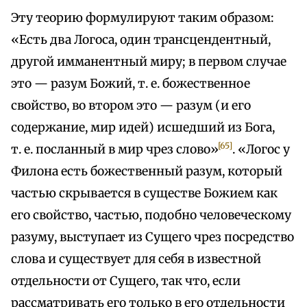
Эту теорию формулируют таким образом:
«Есть два Логоса, один трансцендентный,
другой имманентный миру; в первом случае
это — разум Божий, т. е. божественное
свойство, во втором это — разум (и его
содержание, мир идей) исшедший из Бога,
[65]
т. е. посланный в мир чрез слово»
. «Логос у
Филона есть божественный разум, который
частью скрывается в существе Божием как
его свойство, частью, подобно человеческому
разуму, выступает из Сущего чрез посредство
слова и существует для себя в известной
отдельности от Сущего, так что, если
рассматривать его только в его отдельности