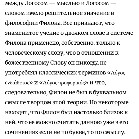
между Логосом — мыслью и Логосом —
словом имело решительное значение в
философии Филона. Все признают, что
знаменитое учение о двояком слове в системе
Филона применено, собственно, только к
человеческому слову, что в отношении к
божественному Слову он никогда не
употреблял классических терминов «Λόγος
ἐνδιάθετος» и «Λόγος προφορικός» и что,
следовательно, Филон не был в буквальном
смысле творцом этой теории. Но некоторые
находят, что Филон был настолько близок к
ней, что ее можно считать данною уже в его
сочинениях если не по букве, то по смыслу.