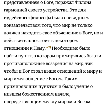
представлением о Боге, поражал Филона
гармонией своего устройства. Это для
иудейского философа было очевидным
доказательством того, что мир не только
должен находить свое объяснение в Боге, но и
действительно стоит в некотором
[49]
отношении к Нему.
Необходимо было
найти пункт, в котором примирялись бы эти
противоположные воззрения на мир, так
чтобы и Бог стоял выше отношений к миру и
мир имел общение с Богом. Таким
примиряющим пунктом и было учение о
низшем божественном начале,
посредствующем между миром и Богом.