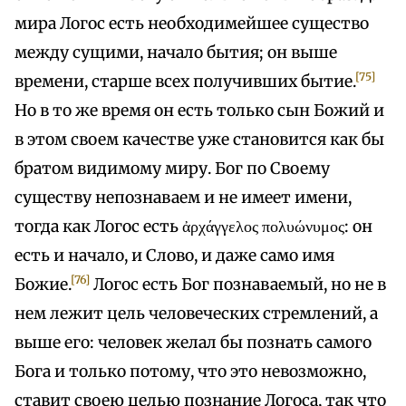
мира Логос есть необходимейшее существо
между сущими, начало бытия; он выше
[75]
времени, старше всех получивших бытие.
Но в то же время он есть только сын Божий и
в этом своем качестве уже становится как бы
братом видимому миру. Бог по Своему
существу непознаваем и не имеет имени,
тогда как Логос есть ἀρχάγγελος πολυώνυμος: он
есть и начало, и Слово, и даже само имя
[76]
Божие.
Логос есть Бог познаваемый, но не в
нем лежит цель человеческих стремлений, а
выше его: человек желал бы познать самого
Бога и только потому, что это невозможно,
ставит своею целью познание Логоса, так что