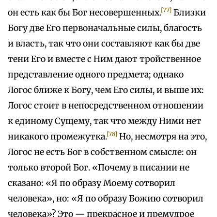
[77]
он есть как бы Бог несовершенных.
Близки
Богу две Его первоначальные силы, благость
и власть, так что они составляют как бы две
тени Его и вместе с Ним дают тройственное
представление одного предмета; однако
Логос ближе к Богу, чем Его силы, и выше их:
Логос стоит в непосредственном отношении
к единому Сущему, так что между Ними нет
[78]
никакого промежутка.
Но, несмотря на это,
Логос не есть Бог в собственном смысле: он
только второй Бог. «Почему в писании не
сказано: «Я по образу Моему сотворил
человека», но: «Я по образу Божию сотворил
человека»? Это — прекрасное и премудрое