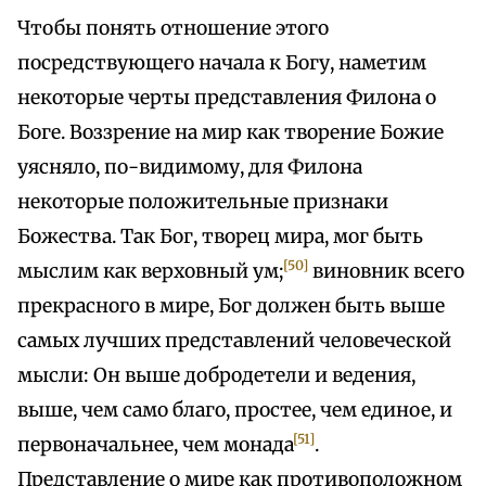
Чтобы понять отношение этого
посредствующего начала к Богу, наметим
некоторые черты представления Филона о
Боге. Воззрение на мир как творение Божие
уясняло, по-видимому, для Филона
некоторые положительные признаки
Божества. Так Бог, творец мира, мог быть
[50]
мыслим как верховный ум;
виновник всего
прекрасного в мире, Бог должен быть выше
самых лучших представлений человеческой
мысли: Он выше добродетели и ведения,
выше, чем само благо, простее, чем единое, и
[51]
первоначальнее, чем монада
.
Представление о мире как противоположном