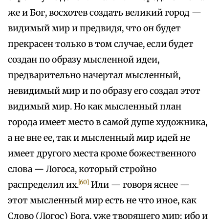
же и Бог, восхотев создать великий город —
видимый мир и предвидя, что он будет
прекрасен только в том случае, если будет
создан по образу мысленной идеи,
предварительно начертал мысленный,
невидимый мир и по образу его создал этот
видимый мир. Но как мысленный план
города имеет место в самой душе художника,
а не вне ее, так и мысленный мир идей не
имеет другого места кроме божественного
слова — Логоса, который стройно
[60]
распределил их.
Или — говоря яснее —
этот мысленный мир есть не что иное, как
Слово (Логос) Бога, уже творящего мир; ибо и