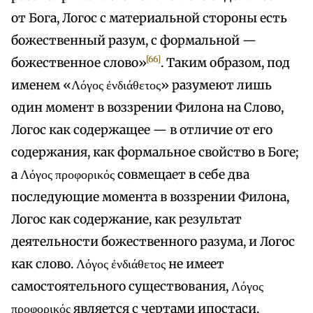
от Бога, Логос с материальной стороны есть
божественный разум, с формальной —
[66]
божественное слово»
. Таким образом, под
именем «Λόγος ἐνδιάθετος» разумеют лишь
один момент в воззрении Филона на Слово,
Логос как содержащее — в отличие от его
содержания, как формальное свойство в Боге;
а Λόγος προφορικός совмещает в себе два
последующие момента в воззрении Филона,
Логос как содержание, как результат
деятельности божественного разума, и Логос
как слово. Λόγος ἐνδιάθετος не имеет
самостоятельного существования, Λόγος
προφορικός является с чертами ипостаси.