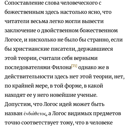
Сопоставление слова человеческого с
божественным здесь настолько ясно, что
читатели весьма легко могли вывести
заключение о двойственном божественном
Логосе, и нисколько не было бы странно, если
бы христианские писатели, державшиеся
этой теории, считали себя верными
[71]
последователями Филона
однако же в
действительности здесь нет этой теории, нет,
по крайней мере, в той форме, в какой
находят ее у него новейшие ученые.
Допустим, что Логос идей может быть
назван ἐνδιάθετος, а Логос видимых предметов
точно соответствует тому, что в человеке