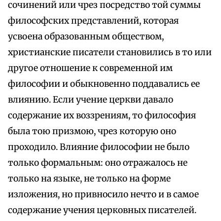
сочинений или чрез посредство той суммы
философских представлений, которая
усвоена образованным обществом,
христианские писатели становились в то или
другое отношение к современной им
философии и обыкновенно поддавались ее
влиянию. Если учение церкви давало
содержание их воззрениям, то философия
была тою призмою, чрез которую оно
проходило. Влияние философии не было
только формальным: оно отражалось не
только на языке, не только на форме
изложения, но привносило нечто и в самое
содержание учения церковных писателей.