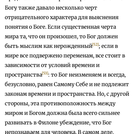
Богу также давало несколько черт
отрицательного характера для выяснения
понятия о Боге. Если существенная черта
мира та, что он произошел, то Бог должен
[52]
быть мыслим как нерожденный
; если в
мире все подвержено переменам, все стоит в
зависимости от условий времени и
[53]
пространства
: то Бог неизменяем и всегда,
безусловно, равен Самому Себе и не подлежит
законам времени и пространства. Но, с другой
стороны, эта противоположность между
миром и Богом должна была всего сильнее
развивать в Филоне убеждение, что Бог
непознаваем для человека. В самом деле,