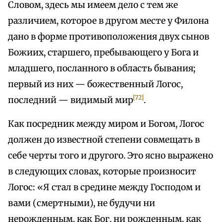
Словом, здесь мы имеем дело с тем же
различием, которое в другом месте у Филона
дано в форме противоположения двух сынов
Божиих, старшего, пребывающего у Бога и
младшего, посланного в область бывания;
первый из них — божественный Логос,
[72]
последний — видимый мир
.
Как посредник между миром и Богом, Логос
должен до известной степени совмещать в
себе черты того и другого. Это ясно выражено
в следующих словах, которые произносит
Логос: «Я стал в средине между Господом и
вами (смертными), не будучи ни
нерожденным, как Бог, ни рожденным, как