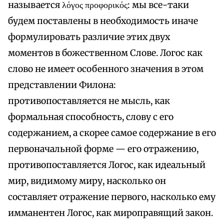
называется λόγος προφορικός: мы все-таки
будем поставлены в необходимость иначе
формулировать различие этих двух
моментов в божественном Слове. Логос как
слово не имеет особенного значения в этом
представлении Филона:
противопоставляется не мысль, как
формальная способность, слову с его
содержанием, а скорее самое содержание в его
первоначальной форме — его отражению,
противопоставляется Логос, как идеальный
мир, видимому миру, насколько он
составляет отражение первого, насколько ему
имманентен Логос, как мироправящий закон.