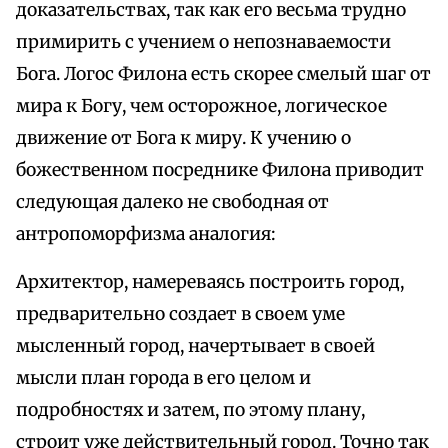
доказательствах, так как его весьма трудно
примирить с учением о непознаваемости
Бога. Логос Филона есть скорее смелый шаг от
мира к Богу, чем осторожное, логическое
движение от Бога к миру. К учению о
божественном посреднике Филона приводит
следующая далеко не свободная от
антропоморфизма аналогия:
Архитектор, намереваясь построить город,
предварительно создает в своем уме
мысленный город, начертывает в своей
мысли план города в его целом и
подробностях и затем, по этому плану,
строит уже действительный город. Точно так