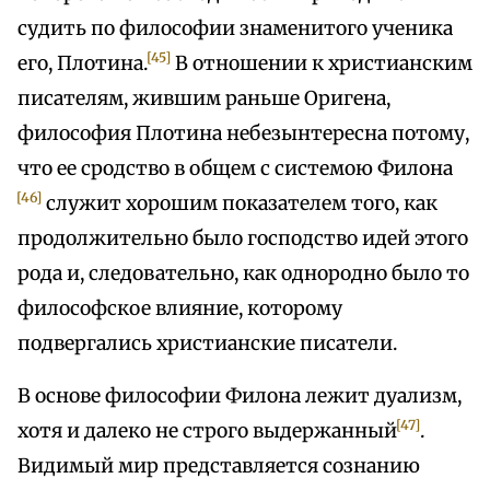
судить по философии знаменитого ученика
[45]
его, Плотина.
В отношении к христианским
писателям, жившим раньше Оригена,
философия Плотина небезынтересна потому,
что ее сродство в общем с системою Филона
[46]
служит хорошим показателем того, как
продолжительно было господство идей этого
рода и, следовательно, как однородно было то
философское влияние, которому
подвергались христианские писатели.
В основе философии Филона лежит дуализм,
[47]
хотя и далеко не строго выдержанный
.
Видимый мир представляется сознанию