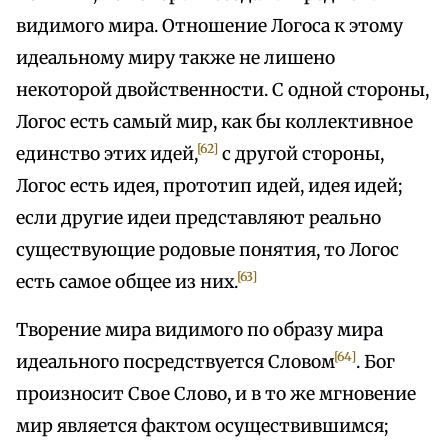
видимого мира. Отношение Логоса к этому
идеальному миру также не лишено
некоторой двойственности. С одной стороны,
Логос есть самый мир, как бы коллективное
[62]
единство этих идей,
с другой стороны,
Логос есть идея, прототип идей, идея идей;
если другие идеи представляют реально
существующие родовые понятия, то Логос
[63]
есть самое общее из них.
Творение мира видимого по образу мира
[64]
идеального посредствуется Словом
. Бог
произносит Свое Слово, и в то же мгновение
мир является фактом осуществившимся;