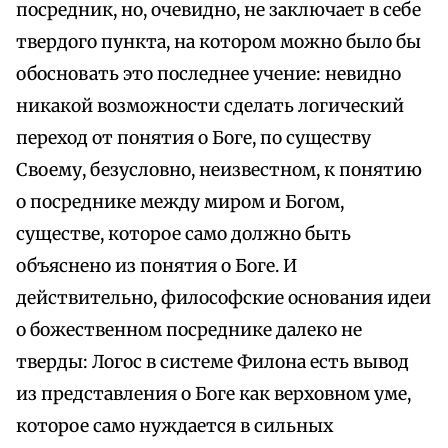
посредник, но, очевидно, не заключает в себе
твердого пункта, на котором можно было бы
обосновать это последнее учение: невидно
никакой возможности сделать логический
переход от понятия о Боге, по существу
Своему, безусловно, неизвестном, к понятию
о посреднике между миром и Богом,
существе, которое само должно быть
объяснено из понятия о Боге. И
действительно, философские основания идеи
о божественном посреднике далеко не
тверды: Логос в системе Филона есть вывод
из представления о Боге как верховном уме,
которое само нуждается в сильных