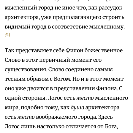
мысленный город не иное что, как рассудок
архитектора, уже предполагающего строить
видимый город в соответствие мысленному.
[61]
Так представляет себе Филон божественное
Слово в этот первичный момент его
существования. Слово соединено самым
тесным образом с Богом. Но и в этот момент
оно уже двоится в представлении Филона. С
одной стороны, Логос есть
место
мысленного
мира, подобно тому, как
душа
архитектора
есть
место
воображаемого города. Здесь
Логос лишь настолько отличается от Бога,