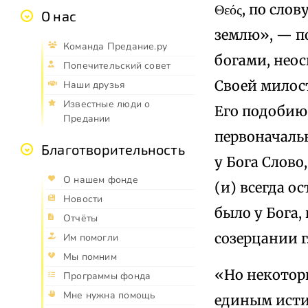
Θεός, по сло
О нас
землю», — по
Команда Предание.ру
богами, неос
Попечительский совет
Своей милост
Наши друзья
Известные люди о
Его подобию,
Предании
первоначаль
Благотворительность
у Бога Слово,
О нашем фонде
(и) всегда ос
Новости
было у Бога,
Отчёты
созерцании 
Им помогли
Мы помним
«Но некоторы
Программы фонда
Мне нужна помощь
единым исти