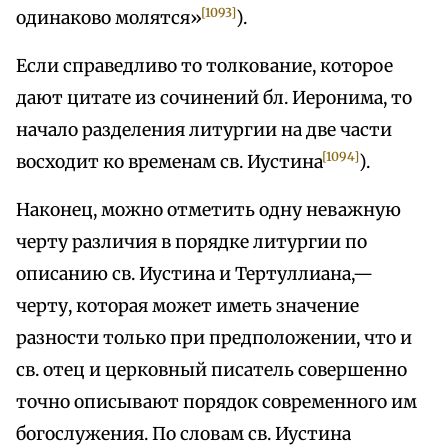
[1093]
одинаково молятся»
).
Если справедливо то толкование, которое
дают цитате из сочинений бл. Иеронима, то
начало разделения литургии на две части
[1094]
восходит ко временам св. Иустина
).
Наконец, можно отметить одну неважную
черту различия в порядке литургии по
описанию св. Иустина и Тертуллиана,—
черту, которая может иметь значение
разности только при предположении, что и
св. отец и церковный писатель совершенно
точно описывают порядок современного им
богослужения. По словам св. Иустина