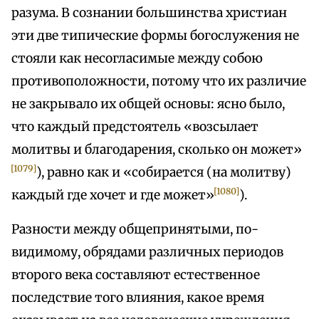
разума. В сознании большинства христиан
эти две типические формы богослужения не
стояли как несогласимые между собою
противоположности, потому что их различие
не закрывало их общей основы: ясно было,
что каждый предстоятель «возсылает
молитвы и благодарения, сколько он может»
[1079]
), равно как и «собирается (на молитву)
[1080]
каждый где хочет и где может»
).
Разности между общепринятыми, по-
видимому, обрядами различных периодов
второго века составляют естественное
последствие того влияния, какое время