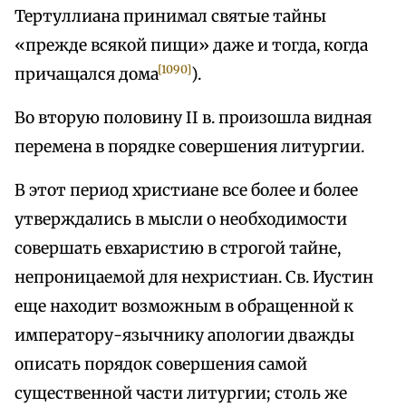
Тертуллиана принимал святые тайны
«прежде всякой пищи» даже и тогда, когда
[1090]
причащался дома
).
Во вторую половину II в. произошла видная
перемена в порядке совершения литургии.
В этот период христиане все более и более
утверждались в мысли о необходимости
совершать евхаристию в строгой тайне,
непроницаемой для нехристиан. Св. Иустин
еще находит возможным в обращенной к
императору-язычнику апологии дважды
описать порядок совершения самой
существенной части литургии; столь же