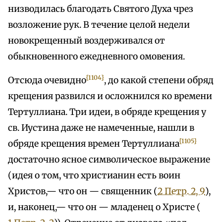
низводилась благодать Святого Духа чрез
возложение рук. В течение целой недели
новокрещенный воздерживался от
обыкновенного ежедневного омовения.
{1104}
Отсюда очевидно
, до какой степени обряд
крещения развился и осложнился ко времени
Тертуллиана. Три идеи, в обряде крещения у
св. Иустина даже не намеченные, нашли в
{1105}
обряде крещения времен Тертуллиана
достаточно ясное символическое выражение
(идея о том, что христианин есть воин
Христов,— что он — священник (
2 Петр. 2, 9
),
и, наконец,— что он — младенец о Христе (