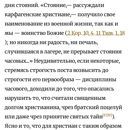
дни стояний. «Стояние,— рассуждали
карфагенские христиане,— получило свое
наименование из военной жизни, так как и
мы — воинство Божие (
2 Кор. 10, 4. 1
1 Тим. 1, 18
); но никогда ни радость, ни печаль,
случившаяся в лагере, не прерывает стояния
часовых...» Неудивительно, если некоторые,
стремясь строгость поста возвысить до
строгости его первообраза — дисциплины
часового, доходили до того, что опасались
нарушить то, что считали священным
долгом христианина, чрез братский поцелуй
[1119]
или даже чрез принятие святых тайн
).
Ясно и то, что для христиан с таким образом