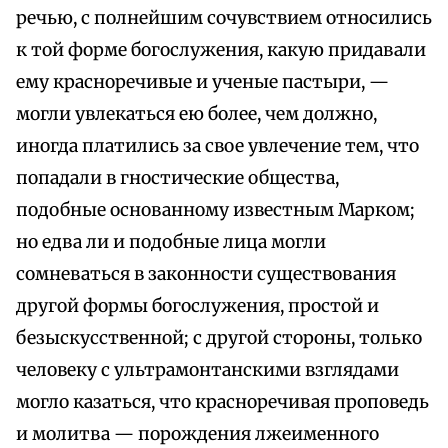
речью, с полнейшим сочувствием относились
к той форме богослужения, какую придавали
ему красноречивые и ученые пастыри, —
могли увлекаться ею более, чем должно,
иногда платились за свое увлечение тем, что
попадали в гностические общества,
подобные основанному известным Марком;
но едва ли и подобные лица могли
сомневаться в законности существования
другой формы богослужения, простой и
безыскусственной; с другой стороны, только
человеку с ультрамонтанскими взглядами
могло казаться, что красноречивая проповедь
и молитва — порождения лжеименного