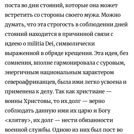
поста во дни стояний, которые она может
встретить со стороны своего мужа. Можно
думать, что эта строгость в соблюдении дней
стояний находится в причинной связи с
идеею о militia Dei, символически
выраженной в обряде крещения. Эта идея, без
сомнения, вполне гармонировала с суровым,
энергичным национальным характером
североафриканцев, была ими легко усвоена и
применена к делу. Так как христиане —
воины Христовы, то их долг — верно
соблюдать данную ими их царю и Богу
<клятву>, их долг — нести обязанности
военной службы. Одною из них был пост во