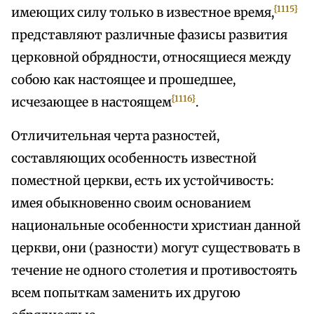
{1115}
имеющих силу только в известное время,
представляют различные фазисы развития
церковной обрядности, относящиеся между
собою как настоящее и прошедшее,
{1116}
исчезающее в настоящем
.
Отличительная черта разностей,
составляющих особенность известной
поместной церкви, есть их устойчивость:
имея обыкновенно своим основанием
национальные особенности христиан данной
церкви, они (разности) могут существовать в
течение не одного столетия и противостоять
всем попыткам заменить их другою