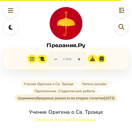
Предание.Ру
−
+
110%
Учение Оригена о Св. Троице
Читать онлайн
Приложение. Студенческие работы
Церковнообрядовые разности во втором столетии[1072]
Учение Оригена о Св. Троице
Болотов, Василий Васильевич