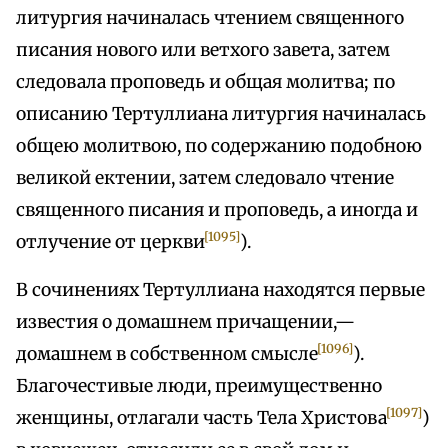
литургия начиналась чтением священного
писания нового или ветхого завета, затем
следовала проповедь и общая молитва; по
описанию Тертуллиана литургия начиналась
общею молитвою, по содержанию подобною
великой ектении, затем следовало чтение
священного писания и проповедь, а иногда и
[1095]
отлучение от церкви
).
В сочинениях Тертуллиана находятся первые
известия о домашнем причащении,—
[1096]
домашнем в собственном смысле
).
Благочестивые люди, преимущественно
[1097]
женщины, отлагали часть Тела Христова
)