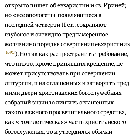
открыто пишет об евхаристии и св. Ириней;
но «все апологеты, появлявшиеся в
последней четверти II ст., сохраняют
глубокое и очевидно преднамеренное
молчание о порядке совершения евхаристии»
[1091]
). Но так как распространить требование,
что никто, кроме принявших крещение, не
может присутствовать при совершении
литургии, и на оглашенных и затворить пред
ними двери христианских богослужебных
собраний значило лишить оглашенных
такого важного просветительного средства,
как «гомилетическая» часть христианского
богослужения; то и утвердился обычай