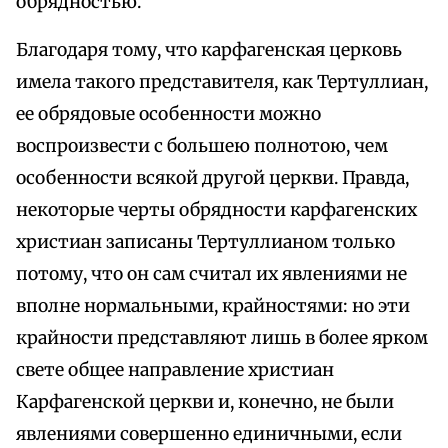
обрядностью.
Благодаря тому, что карфагенская церковь
имела такого представителя, как Тертуллиан,
ее обрядовые особенности можно
воспроизвести с большею полнотою, чем
особенности всякой другой церкви. Правда,
некоторые черты обрядности карфагенских
христиан записаны Тертуллианом только
потому, что он сам считал их явлениями не
вполне нормальными, крайностями: но эти
крайности представляют лишь в более ярком
свете общее направление христиан
Карфагенской церкви и, конечно, не были
явлениями совершенно единичными, если