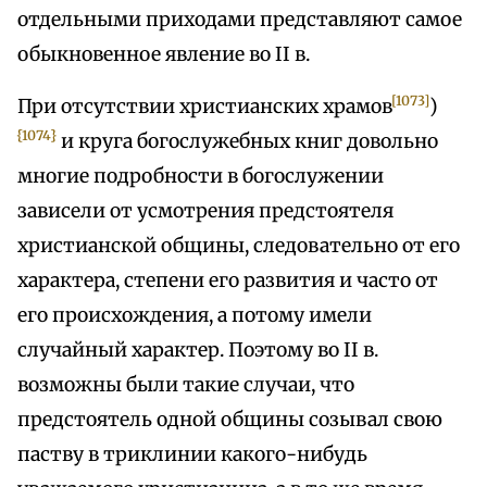
отдельными приходами представляют самое
обыкновенное явление во II в.
[1073]
При отсутствии христианских храмов
)
{1074}
и круга богослужебных книг довольно
многие подробности в богослужении
зависели от усмотрения предстоятеля
христианской общины, следовательно от его
характера, степени его развития и часто от
его происхождения, а потому имели
случайный характер. Поэтому во II в.
возможны были такие случаи, что
предстоятель одной общины созывал свою
паству в триклинии какого-нибудь