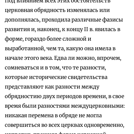
Под влиянием всех этих обстоятельств
церковная обрядность изменялась или
дополнялась, проходила различные фазисы
развития и, наконец, к концу II в. явилась в
форме, гораздо более сложной и
выработанной, чем та, какую она имела в
начале этого века. Едва ли можно, впрочем,
сомневаться и в том, что те разности,
которые исторические свидетельства
представляют как разности между
обрядностию двух периодов времени, в свое
время были разностями междуцерковными:
никакая перемена в обряде не могла
совершиться во всех церквах одновременно,