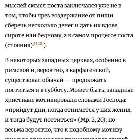
мыслей смысл поста заключался уже не в
том, чтобы чрез воздержание от пищи
сберечь несколько денег и дать их вдове,
сироте или бедному, а в самом процессе поста
[1120]
(стояния)
).
В некоторых западных церквах, особенно в
римской и, вероятно, в карфагенской,
существовал обычай — продолжать
поститься и в субботу. Может быть, западные
христиане мотивировали словами Господа:
«прийдут дни, когда отнимется у них жених,
и тогда будут поститься» (Мр. 2, 20); но
весьма вероятно, что к подобному мотиву