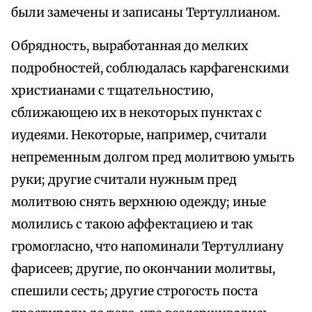
были замечены и записаны Тертуллианом.
Обрядность, выработанная до мелких
подробностей, соблюдалась карфагенскими
христианами с тщательностию,
сближающею их в некоторых пунктах с
иудеями. Некоторые, например, считали
непременным долгом пред молитвою умыть
руки; другие считали нужным пред
молитвою снять верхнюю одежду; иные
молились с такою аффектациею и так
громогласно, что напоминали Тертуллиану
фарисеев; другие, по окончании молитвы,
спешили сесть; другие строгость поста