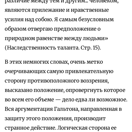
различие между тем и другим... человеком,
являются прилежание и нравственные
усилия над собою. Я самым безусловным
образом отвергаю предположение о
природном равенстве между людьми»
(Наследственность таланта. Стр. 15).
В этих немногих словах, очень метко
очерчивающих самую привлекательную
сторону противоположного воззрения,
высказано положение, опровергнуть которое
во всем его объеме — дело едва ли возможное.
Вся аргументация Гальтона, направленная в
защиту этого положения, производит
странное действие. Логическая сторона ее