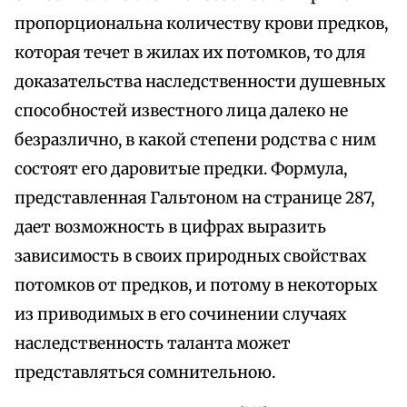
пропорциональна количеству крови предков,
которая течет в жилах их потомков, то для
доказательства наследственности душевных
способностей известного лица далеко не
безразлично, в какой степени родства с ним
состоят его даровитые предки. Формула,
представленная Гальтоном на странице 287,
дает возможность в цифрах выразить
зависимость в своих природных свойствах
потомков от предков, и потому в некоторых
из приводимых в его сочинении случаях
наследственность таланта может
представляться сомнительною.