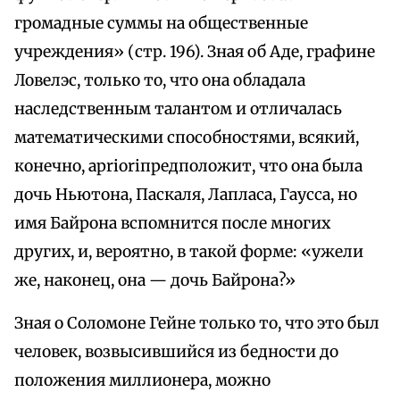
громадные суммы на общественные
учреждения» (стр. 196). Зная об Аде, графине
Ловелэс, только то, что она обладала
наследственным талантом и отличалась
математическими способностями, всякий,
конечно, aprioriпредположит, что она была
дочь Ньютона, Паскаля, Лапласа, Гаусса, но
имя Байрона вспомнится после многих
других, и, вероятно, в такой форме: «ужели
же, наконец, она — дочь Байрона?»
Зная о Соломоне Гейне только то, что это был
человек, возвысившийся из бедности до
положения миллионера, можно