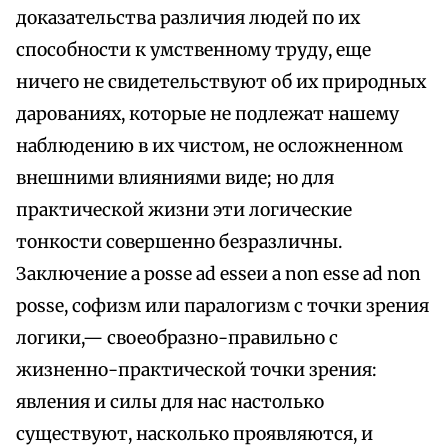
доказательства различия людей по их
способности к умственному труду, еще
ничего не свидетельствуют об их природных
дарованиях, которые не подлежат нашему
наблюдению в их чистом, не осложненном
внешними влияниями виде; но для
практической жизни эти логические
тонкости совершенно безразличны.
Заключение a posse ad esseи а non esse ad non
posse, софизм или паралогизм с точки зрения
логики,— своеобразно-правильно с
жизненно-практической точки зрения:
явления и силы для нас настолько
существуют, насколько проявляются, и