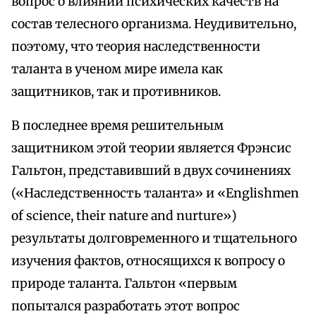
вопрос о влиянии психических качеств на
состав телесного организма. Неудивительно,
поэтому, что теория наследственности
таланта в ученом мире имела как
защитников, так и противников.
В последнее время решительным
защитником этой теории является Фрэнсис
Гальтон, представивший в двух сочинениях
(«Наследственность таланта» и «Englishmen
of science, their nature and nurture»)
результаты долговременного и тщательного
изучения фактов, относящихся к вопросу о
природе таланта. Гальтон «первым
попытался разработать этот вопрос