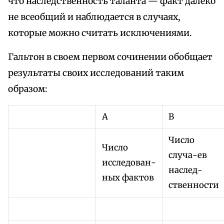
что наследственность таланта — факт далеко
не всеобщий и наблюдается в случаях,
которые можно считать исключениями.
Гальтон в своем первом сочинении обобщает
результаты своих исследований таким
образом:
А
В
Число
Число
случа-ев
исследован-
наслед-
ных фактов
ственности