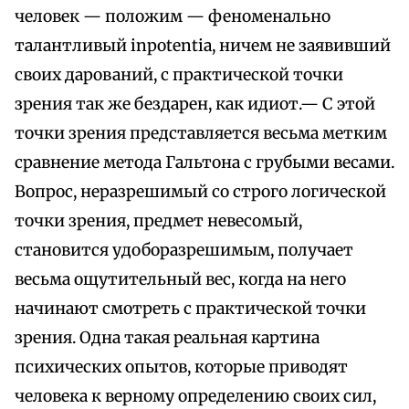
человек — положим — феноменально
талантливый inpotentia, ничем не заявивший
своих дарований, с практической точки
зрения так же бездарен, как идиот.— С этой
точки зрения представляется весьма метким
сравнение метода Гальтона с грубыми весами.
Вопрос, неразрешимый со строго логической
точки зрения, предмет невесомый,
становится удоборазрешимым, получает
весьма ощутительный вес, когда на него
начинают смотреть с практической точки
зрения. Одна такая реальная картина
психических опытов, которые приводят
человека к верному определению своих сил,