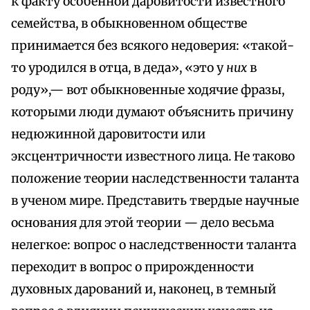
к факту особенной даровитости известного
семейства, в обыкновенном обществе
принимается без всякого недоверия: «такой-
то уродился в отца, в деда», «это у
них
в
роду»,— вот обыкновенные ходячие фразы,
которыми люди думают объяснить причину
недюжинной даровитости или
эксцентричности известного лица. Не таково
положение теории наследственности таланта
в ученом мире. Представить твердые научные
основания для этой теории — дело весьма
нелегкое: вопрос о наследственности таланта
переходит в вопрос о прирожденности
духовных дарований и, наконец, в темный