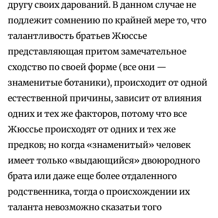
другу своих дарований. В данном случае не
подлежит сомнению по крайней мере то, что
талантливость братьев Жюссье
представляющая притом замечательное
сходство по своей форме (все они —
знаменитые ботаники), происходит от одной
естественной причины, зависит от влияния
одних и тех же факторов, потому что все
Жюссье происходят от одних и тех же
предков; но когда «знаменитый» человек
имеет только «выдающийся» двоюродного
брата или даже еще более отдаленного
родственника, тогда о происхождении их
таланта невозможно сказатьи того