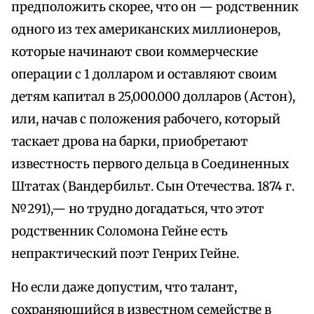
предположить скорее, что он — родственник
одного из тех американских миллионеров,
которые начинают свои коммерческие
операции с 1 долларом и оставляют своим
детям капитал в 25,000.000 долларов (Астон),
или, начав с положения рабочего, который
таскает дрова на барки, приобретают
известность первого дельца в Соединенных
Штатах (Вандербильт. Сын Отечества. 1874 г.
№291),— но трудно догадаться, что этот
родственник Соломона Гейне есть
непрактический поэт Генрих Гейне.
Но если даже допустим, что талант,
сохраняющийся в известном семействе в