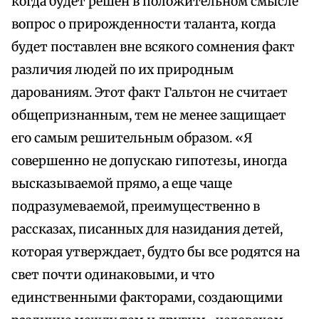
когда будет решен в положительном смысле
вопрос о прирожденности таланта, когда
будет поставлен вне всякого сомнения факт
различия людей по их природным
дарованиям. Этот факт Гальтон не считает
общепризнанным, тем не менее защищает
его самым решительным образом. «Я
совершенно не допускаю гипотезы, иногда
высказываемой прямо, а еще чаще
подразумеваемой, преимущественно в
рассказах, писанных для назидания детей,
которая утверждает, будто бы все родятся на
свет почти одинаковыми, и что
единственными факторами, создающими