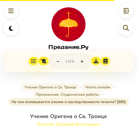
Предание.Ру
−
+
110%
Учение Оригена о Св. Троице
Читать онлайн
Приложение. Студенческие работы
На чем основывается учение о наследственности таланта? {985}
Учение Оригена о Св. Троице
Болотов, Василий Васильевич