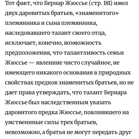
Тот факт, что Бернар Жюссье (стр. 181) имел
двух даровитых братьев, «знаменитого»
племянника и сына племянника,
наследовавшего талант своего отца,
исключает, конечно, возможность
предположения, что талантливость семьи
Жюссье — явлениие чисто случайное, не
имеющего никакого основания в природных
свойствах предков знаменитых братьев, но не
дает права утверждать, что талант Бернара
Жюссье был наследственным указать
даровитого предка Жюссье, повлиявшего на
умственнные силы трех братьев,
невозможно, а братья не могут передать друг