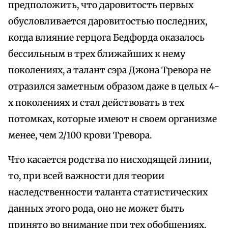
предположить, что даровитость первых
обусловливается даровитостью последних,
когда влияние герцога Бедфорда оказалось
бессильным в трех ближайших к нему
поколениях, а талант сэра Джона Тревора не
отразился заметным образом даже в целых 4-
х поколениях и стал действовать в тех
потомках, которые имеют н своем организме
менее, чем 2/100 крови Тревора.
Что касается родства по нисходящей линии,
то, при всей важности для теории
наследственности таланта статистических
данных этого рода, оно не может быть
принято во внимание при тех обобщениях,