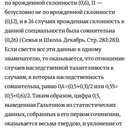
по врожденной склонности (0,6), 11 —
безусловно не по врожденной склонности
(0,12), и в 24 случаях врожденная склонность к
данной специальности была сомнительна
(0,26) (Семья и Школа. Декабрь. Стр. 282-283).
Если свести все эти данные к одному
знаменателю, то оказывается, что отношение
случаев наследственной талантливости к
случаям, в которых наследственность
сомнительна, равно 0,4=(0,5+0,3)/2 или 0,55=
(0,5+0,6)/2. Таким образом, цифра 0,5,
выведенная Гальтоном из статистических
данных, собранных в его первом сочинении,
оказывается весьма твердою, и уклонение от