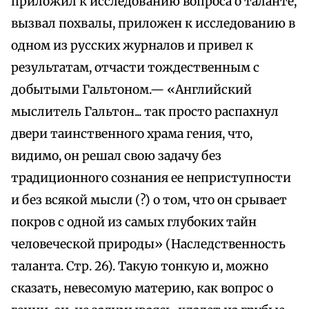
приложил к исследованию вопроса о таланте,
вызвал похвалы, приложен к исследованию в
одном из русских журналов и привел к
результатам, отчасти тождественным с
добытыми Гальтоном.— «Английский
мыслитель Гальтон... так просто распахнул
двери таинственного храма гения, что,
видимо, он решал свою задачу без
традиционного сознания ее неприступности
и без всякой мысли (?) о том, что он срывает
покров с одной из самых глубоких тайн
человеческой природы» (Наследственность
таланта. Стр. 26). Такую тонкую и, можно
сказать, невесомую материю, как вопрос о