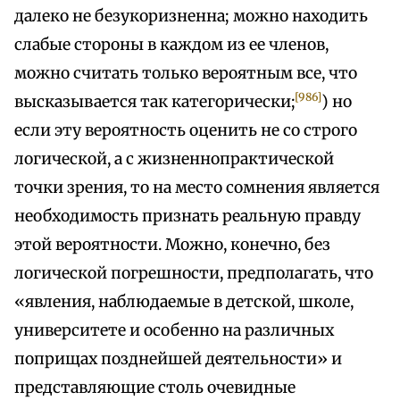
далеко не безукоризненна; можно находить
слабые стороны в каждом из ее членов,
можно считать только вероятным все, что
[986]
высказывается так категорически;
) но
если эту вероятность оценить не со строго
логической, а с жизненнопрактической
точки зрения, то на место сомнения является
необходимость признать реальную правду
этой вероятности. Можно, конечно, без
логической погрешности, предполагать, что
«явления, наблюдаемые в детской, школе,
университете и особенно на различных
поприщах позднейшей деятельности» и
представляющие столь очевидные